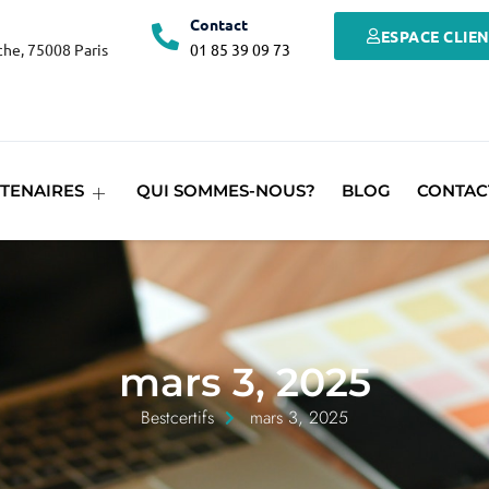
Contact
ESPACE CLIE
he, 75008 Paris
01 85 39 09 73
TENAIRES
QUI SOMMES-NOUS?
BLOG
CONTAC
mars 3, 2025
Bestcertifs
mars 3, 2025