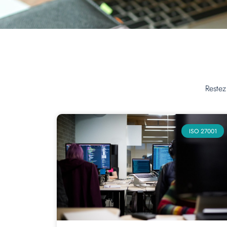
Restez
ISO 27001