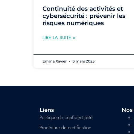
Continuité des activités et
cybersécurité : prévenir les
risques numériques
LIRE LA SUITE »
Emma Xavier
3 mars 2025
Liens
Nos 
Politique de confidentialité
Procédure de certification