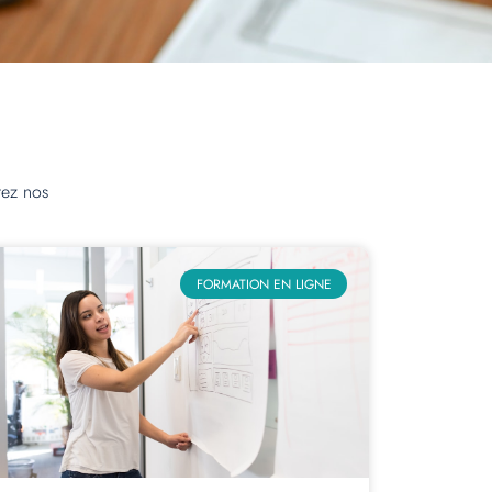
rez nos
FORMATION EN LIGNE