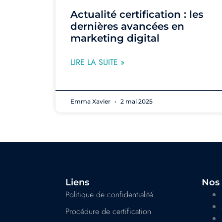
Actualité certification : les
dernières avancées en
marketing digital
LIRE LA SUITE »
Emma Xavier
2 mai 2025
Liens
Nos 
Politique de confidentialité
Procédure de certification