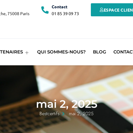
Contact
ESPACE CLIE
he, 75008 Paris
01 85 39 09 73
TENAIRES
QUI SOMMES-NOUS?
BLOG
CONTAC
mai 2, 2025
Bestcertifs
mai 2, 2025