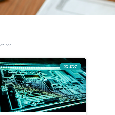
rez nos
ISO 27001