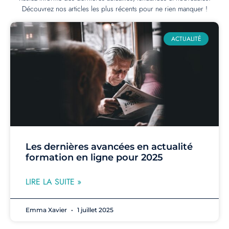
Découvrez nos articles les plus récents pour ne rien manquer !
ACTUALITÉ
Les dernières avancées en actualité
formation en ligne pour 2025
LIRE LA SUITE »
Emma Xavier
1 juillet 2025