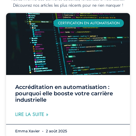
Découvrez nos articles les plus récents pour ne rien manquer !
CERTIFICATION EN AUTOMATISATION
Accréditation en automatisation :
pourquoi elle booste votre carrière
industrielle
LIRE LA SUITE »
Emma Xavier
2 août 2025