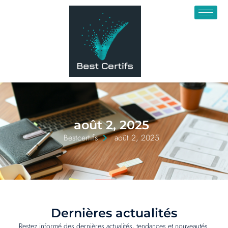
août 2, 2025
Bestcertifs
août 2, 2025
Dernières actualités
Restez informé des dernières actualités, tendances et nouveautés.