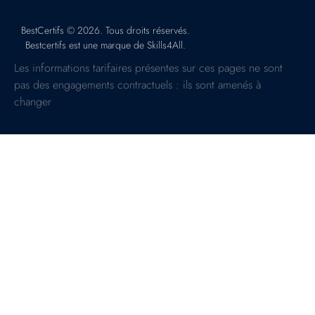
BestCertifs © 2026. Tous droits réservés.
Bestcertifs est une marque de Skills4All.
Les informations tarifaires présentes sur ces pages ne sont
pas des engagements contractuels : ils sont amenés à
changer