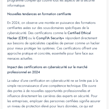
programme complet qui couvre tous les aspects de la sécurité
informatique.
Nouvelles tendances en formation certifiante
En 2024, on observe une montée en puissance des formations
certifiantes axées sur des sous-domaines spécifiques de la
cybersécurité. Des certifications comme le
Certified Ethical
Hacker (CEH)
ou le
CompTIA Security+
répondent directement
aux besoins de spécialistes capables de penser comme un hacker
pour mieux protéger les systèmes. Ces certifications offrent une
approche pratique et concrète, essentielle pour faire face aux
menaces actuelles.
Impact des certifications en cybersécurité sur le marché
professionnel en 2024
La valeur d’une certification en cybersécurité ne se limite pas à la
simple reconnaissance d’une compétence technique. Elle ouvre
des portes à de nouvelles opportunités professionnelles et
influence directement les carrières des experts en sécurité. Pour
les entreprises, employer des personnes certifiées signifie assurer
un niveau de protection élevé pour leurs données, ce qui est