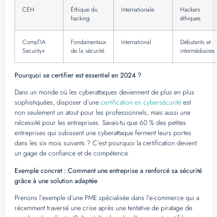
CEH
Éthique du
Internationale
Hackers
hacking
éthiques
CompTIA
Fondamentaux
International
Débutants et
Security+
de la sécurité
intermédiaires
Pourquoi se certifier est essentiel en 2024 ?
Dans un monde où les cyberattaques deviennent de plus en plus
sophistiquées, disposer d’une
certification en cybersécurité
est
non seulement un atout pour les professionnels, mais aussi une
nécessité pour les entreprises. Savais-tu que 60 % des petites
entreprises qui subissent une cyberattaque ferment leurs portes
dans les six mois suivants ? C’est pourquoi la certification devient
un gage de confiance et de compétence.
Exemple concret : Comment une entreprise a renforcé sa sécurité
grâce à une solution adaptée
Prenons l’exemple d’une PME spécialisée dans l’e-commerce qui a
récemment traversé une crise après une tentative de piratage de