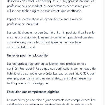
désormais des modules spécifiques sur l’IA, garantissant que les
professionnels possèdent les compétences nécessaires pour
utiliser ces technologies de manière éthique et efficace.
Impact des certifications en cybersécurité sur le marché
professionnel en 2024
Les certifications en cybersécurité ont un impact significatif sur le
marché professionnel. Elles ne se contentent pas de valider des
compétences, mais elles offrent également un avantage
concurrentiel crucial.
Un levier pour l’employabilité
Les entreprises recherchent activement des professionnels
certifiés. Pourquoi ? Parce que ces certifications sont un gage de
fiabilité et de compétence avérée. Les cadres certifiés CISSP, par
exemple, sont parmi les plus demandés, car ils allient expertise
technique et vision stratégique.
L’évolution des compétences digitales
Le marché exige une mise à jour constante des compétences. Les
certifications permettent aux professionnels de se maintenir à la