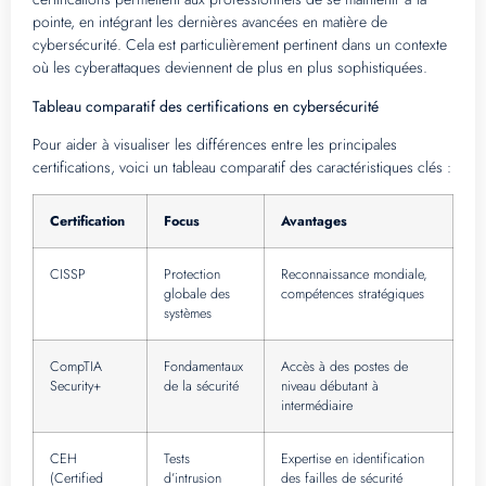
pointe, en intégrant les dernières avancées en matière de
cybersécurité. Cela est particulièrement pertinent dans un contexte
où les cyberattaques deviennent de plus en plus sophistiquées.
Tableau comparatif des certifications en cybersécurité
Pour aider à visualiser les différences entre les principales
certifications, voici un tableau comparatif des caractéristiques clés :
Certification
Focus
Avantages
CISSP
Protection
Reconnaissance mondiale,
globale des
compétences stratégiques
systèmes
CompTIA
Fondamentaux
Accès à des postes de
Security+
de la sécurité
niveau débutant à
intermédiaire
CEH
Tests
Expertise en identification
(Certified
d’intrusion
des failles de sécurité