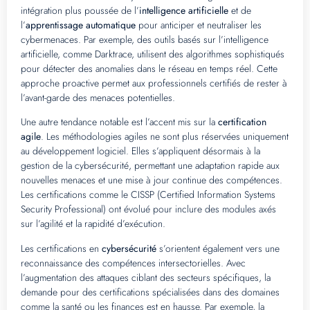
intégration plus poussée de l’
intelligence artificielle
et de
l’
apprentissage automatique
pour anticiper et neutraliser les
cybermenaces. Par exemple, des outils basés sur l’intelligence
artificielle, comme Darktrace, utilisent des algorithmes sophistiqués
pour détecter des anomalies dans le réseau en temps réel. Cette
approche proactive permet aux professionnels certifiés de rester à
l’avant-garde des menaces potentielles.
Une autre tendance notable est l’accent mis sur la
certification
agile
. Les méthodologies agiles ne sont plus réservées uniquement
au développement logiciel. Elles s’appliquent désormais à la
gestion de la cybersécurité, permettant une adaptation rapide aux
nouvelles menaces et une mise à jour continue des compétences.
Les certifications comme le CISSP (Certified Information Systems
Security Professional) ont évolué pour inclure des modules axés
sur l’agilité et la rapidité d’exécution.
Les certifications en
cybersécurité
s’orientent également vers une
reconnaissance des compétences intersectorielles. Avec
l’augmentation des attaques ciblant des secteurs spécifiques, la
demande pour des certifications spécialisées dans des domaines
comme la santé ou les finances est en hausse. Par exemple, la