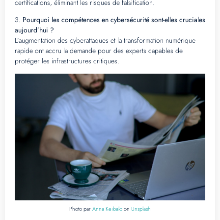
certifications, éliminant les risques de falsification.
3.
Pourquoi les compétences en cybersécurité sont-elles cruciales
aujourd’hui ?
L’augmentation des cyberattaques et la transformation numérique
rapide ont accru la demande pour des experts capables de
protéger les infrastructures critiques.
Photo par
Anna Keibalo
on
Unsplash