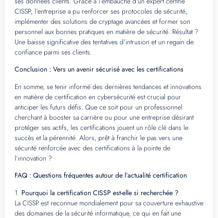
ses données clients. Grâce à l’embauche d’un expert certifié
CISSP, l’entreprise a pu renforcer ses protocoles de sécurité,
implémenter des solutions de cryptage avancées et former son
personnel aux bonnes pratiques en matière de sécurité. Résultat ?
Une baisse significative des tentatives d’intrusion et un regain de
confiance parmi ses clients.
Conclusion : Vers un avenir sécurisé avec les certifications
En somme, se tenir informé des dernières tendances et innovations
en matière de certification en cybersécurité est crucial pour
anticiper les futurs défis. Que ce soit pour un professionnel
cherchant à booster sa carrière ou pour une entreprise désirant
protéger ses actifs, les certifications jouent un rôle clé dans le
succès et la pérennité. Alors, prêt à franchir le pas vers une
sécurité renforcée avec des certifications à la pointe de
l’innovation ?
FAQ : Questions fréquentes autour de l’actualité certification
1.
Pourquoi la certification CISSP est-elle si recherchée ?
La CISSP est reconnue mondialement pour sa couverture exhaustive
des domaines de la sécurité informatique, ce qui en fait une