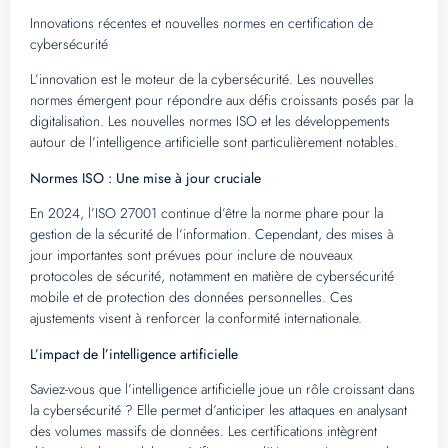
Innovations récentes et nouvelles normes en certification de
cybersécurité
L’innovation est le moteur de la cybersécurité. Les nouvelles
normes émergent pour répondre aux défis croissants posés par la
digitalisation. Les nouvelles normes ISO et les développements
autour de l’intelligence artificielle sont particulièrement notables.
Normes ISO : Une mise à jour cruciale
En 2024, l’ISO 27001 continue d’être la norme phare pour la
gestion de la sécurité de l’information. Cependant, des mises à
jour importantes sont prévues pour inclure de nouveaux
protocoles de sécurité, notamment en matière de cybersécurité
mobile et de protection des données personnelles. Ces
ajustements visent à renforcer la conformité internationale.
L’impact de l’intelligence artificielle
Saviez-vous que l’intelligence artificielle joue un rôle croissant dans
la cybersécurité ? Elle permet d’anticiper les attaques en analysant
des volumes massifs de données. Les certifications intègrent