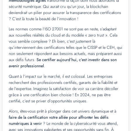
méthodologies agiles
transforme la façon dont nous abordons la
sécurité numérique. Qui aurait cru qu’un jour, la blockchain
deviendrait un pilier pour assurer la transparence des certifications
? C’est là toute la beauté de l’innovation !
Les normes comme l’ISO 27001 ne sont pas en reste, s’adaptant
aux nouvelles réalités du cloud et du modèle « zero trust ». Cela
vous semble complexe ? Eh bien, c’est justement là
qu’interviennent des certifications telles que le CISSP et le CEH, qui
non seulement répondent aux besoins actuels, mais préparent aussi
aux défis futurs.
Se certifier aujourd’hui, c’est investir dans son
avenir professionnel
.
Quant à l’impact sur le marché, il est colossal. Les entreprises
recherchent des professionnels certifiés, garants de la fiabilité et
de l’expertise. Imaginez la satisfaction de voir sa carrière décoller
grâce à une certification bien choisie ! En 2024, ne pas être
certifié, c’est se priver d’opportunités uniques.
Alors, êtes-vous prêt à plonger dans cet univers dynamique et à
faire de la certification votre alliée pour affronter les défis
numériques à venir
? Le monde de la cybersécurité vous attend,
avec ses innovations palpitantes et ses opportunités sans fin. À