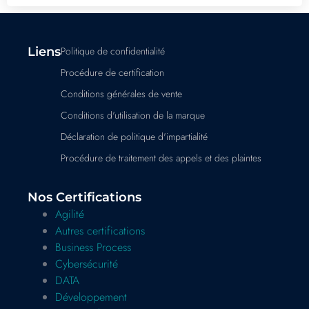
Liens
Politique de confidentialité
Procédure de certification
Conditions générales de vente
Conditions d'utilisation de la marque
Déclaration de politique d'impartialité
Procédure de traitement des appels et des plaintes
Nos Certifications
Agilité
Autres certifications
Business Process
Cybersécurité
DATA
Développement