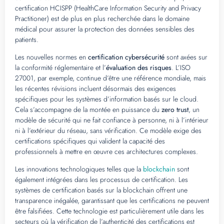
certification HCISPP (HealthCare Information Security and Privacy
Practitioner) est de plus en plus recherchée dans le domaine
médical pour assurer la protection des données sensibles des
patients.
Les nouvelles normes en
certification cybersécurité
sont axées sur
la conformité réglementaire et l’
évaluation des risques
. L’ISO
27001, par exemple, continue d’être une référence mondiale, mais
les récentes révisions incluent désormais des exigences
spécifiques pour les systèmes d’information basés sur le cloud.
Cela s’accompagne de la montée en puissance du
zero trust
, un
modèle de sécurité qui ne fait confiance à personne, ni à l’intérieur
ni à l’extérieur du réseau, sans vérification. Ce modèle exige des
certifications spécifiques qui valident la capacité des
professionnels à mettre en œuvre ces architectures complexes.
Les innovations technologiques telles que la
blockchain
sont
également intégrées dans les processus de certification. Les
systèmes de certification basés sur la blockchain offrent une
transparence inégalée, garantissant que les certifications ne peuvent
être falsifiées. Cette technologie est particulièrement utile dans les
secteurs où la vérification de l’authenticité des certifications est