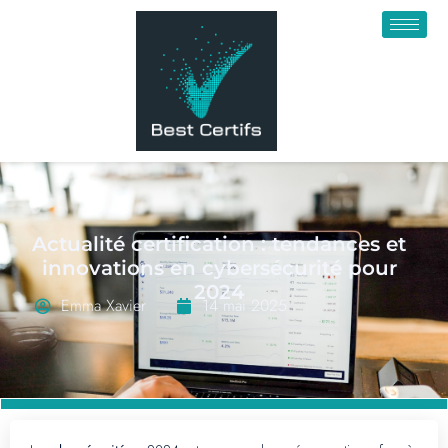
Actualité certification : tendances et
innovations en cybersécurité pour
2024
Emma Xavier
14 mai 2025