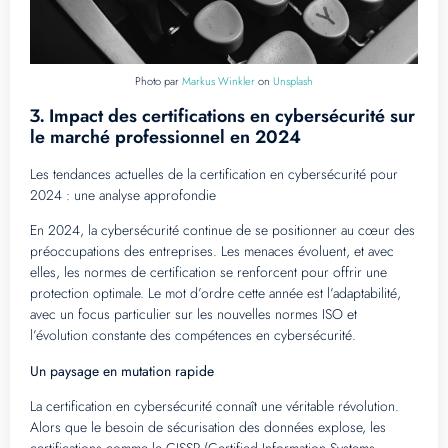
Photo par
Markus Winkler
on
Unsplash
Impact des certifications en cybersécurité sur
3.
le marché professionnel en 2024
Les tendances actuelles de la certification en cybersécurité pour
2024 : une analyse approfondie
En 2024, la cybersécurité continue de se positionner au cœur des
préoccupations des entreprises. Les menaces évoluent, et avec
elles, les normes de certification se renforcent pour offrir une
protection optimale. Le mot d’ordre cette année est l’adaptabilité,
avec un focus particulier sur les nouvelles normes ISO et
l’évolution constante des compétences en cybersécurité.
Un paysage en mutation rapide
La certification en cybersécurité connaît une véritable révolution.
Alors que le besoin de sécurisation des données explose, les