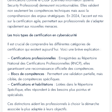
certifications comme le CISSP (Certified Information Systems
Security Professional) demeurent incontournables. Elles valident
non seulement les compétences techniques mais aussi la
compréhension des enjeux stratégiques. En 2024, l’accent est mis
sur la certification agile, permettant aux professionnels de s’adapter
rapidement aux nouvelles menaces.
Les trois types de certification en cybersécurité
Il est crucial de comprendre les différentes catégories de
certification qui existent aujourd’hui. Voici une brève explication :
–
Certifications professionnelles
: Enregistrées au Répertoire
National des Certifications Professionnelles (RNCP), elles
garantissent une reconnaissance officielle des compétences.
–
Blocs de compétences
: Permettent une validation partielle, mais
ciblée, de compétences spécifiques.
–
Certifications et habilitations
: Listées dans le Répertoire
Spécifique, elles répondent à des besoins plus pointus et
spécialisés.
Ces distinctions aident les professionnels à choisir la démarche
associée la plus adaptée à leurs objectifs.