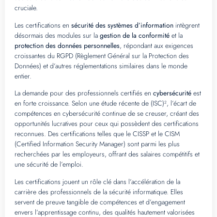
cruciale.
Les certifications en
sécurité des systèmes d’information
intègrent
désormais des modules sur la
gestion de la conformité
et la
protection des données personnelles
, répondant aux exigences
croissantes du RGPD (Règlement Général sur la Protection des
Données) et d’autres réglementations similaires dans le monde
entier.
La demande pour des professionnels certifiés en
cybersécurité
est
en forte croissance. Selon une étude récente de (ISC)², l’écart de
compétences en cybersécurité continue de se creuser, créant des
opportunités lucratives pour ceux qui possèdent des certifications
reconnues. Des certifications telles que le CISSP et le CISM
(Certified Information Security Manager) sont parmi les plus
recherchées par les employeurs, offrant des salaires compétitifs et
une sécurité de l’emploi.
Les certifications jouent un rôle clé dans l’accélération de la
carrière des professionnels de la sécurité informatique. Elles
servent de preuve tangible de compétences et d’engagement
envers l’apprentissage continu, des qualités hautement valorisées