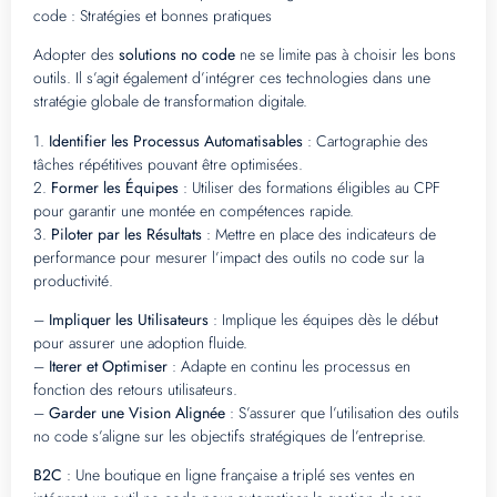
code : Stratégies et bonnes pratiques
Adopter des
solutions no code
ne se limite pas à choisir les bons
outils. Il s’agit également d’intégrer ces technologies dans une
stratégie globale de transformation digitale.
1.
Identifier les Processus Automatisables
: Cartographie des
tâches répétitives pouvant être optimisées.
2.
Former les Équipes
: Utiliser des formations éligibles au CPF
pour garantir une montée en compétences rapide.
3.
Piloter par les Résultats
: Mettre en place des indicateurs de
performance pour mesurer l’impact des outils no code sur la
productivité.
–
Impliquer les Utilisateurs
: Implique les équipes dès le début
pour assurer une adoption fluide.
–
Iterer et Optimiser
: Adapte en continu les processus en
fonction des retours utilisateurs.
–
Garder une Vision Alignée
: S’assurer que l’utilisation des outils
no code s’aligne sur les objectifs stratégiques de l’entreprise.
B2C
: Une boutique en ligne française a triplé ses ventes en