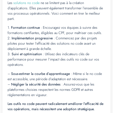
Les
solutions no code
ne se limitent pas à la création
d’applications. Elles peuvent également transformer l’ensemble de
vos processus opérationnels. Voici comment en tirer le meilleur
parti.
1.
Formation continue
: Encouragez vos équipes à suivre des
formations certifiantes, éligibles au CPF, pour maîtriser ces outils.
2.
Implémentation progressive
: Commencez par des projets
pilotes pour tester l’efficacité des solutions no code avant un
déploiement à grande échelle.
3.
Suivi et optimisation
: Utilisez des indicateurs clés de
performance pour mesurer l’impact des outils no code sur vos
opérations.
–
Sous-estimer la courbe d’apprentissage
: Même si le no code
est accessible, une période d’adaptation est nécessaire.
–
Négliger la sécurité des données
: Assurez-vous que les
plateformes choisies respectent les normes GDPR et autres
réglementations en vigueur.
Les outils no code peuvent radicalement améliorer l’efficacité de
vos opérations, mais nécessitent une adoption stratégique.