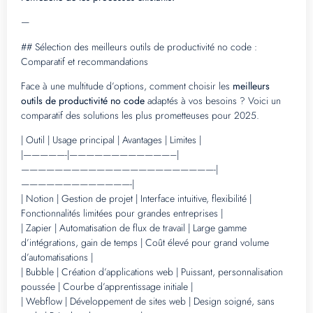
—
## Sélection des meilleurs outils de productivité no code :
Comparatif et recommandations
Face à une multitude d’options, comment choisir les
meilleurs
outils de productivité no code
adaptés à vos besoins ? Voici un
comparatif des solutions les plus prometteuses pour 2025.
| Outil | Usage principal | Avantages | Limites |
|—————-|————————————–|
———————————————————————-|
—————————————-|
| Notion | Gestion de projet | Interface intuitive, flexibilité |
Fonctionnalités limitées pour grandes entreprises |
| Zapier | Automatisation de flux de travail | Large gamme
d’intégrations, gain de temps | Coût élevé pour grand volume
d’automatisations |
| Bubble | Création d’applications web | Puissant, personnalisation
poussée | Courbe d’apprentissage initiale |
| Webflow | Développement de sites web | Design soigné, sans