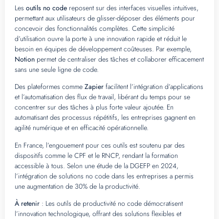
Les
outils no code
reposent sur des interfaces visuelles intuitives,
permettant aux utilisateurs de glisser-déposer des éléments pour
concevoir des fonctionnalités complètes. Cette simplicité
d’utilisation ouvre la porte à une innovation rapide et réduit le
besoin en équipes de développement coûteuses. Par exemple,
Notion
permet de centraliser des tâches et collaborer efficacement
sans une seule ligne de code.
Des plateformes comme
Zapier
facilitent l’intégration d’applications
et l’automatisation des flux de travail, libérant du temps pour se
concentrer sur des tâches à plus forte valeur ajoutée. En
automatisant des processus répétitifs, les entreprises gagnent en
agilité numérique et en efficacité opérationnelle.
En France, l’engouement pour ces outils est soutenu par des
dispositifs comme le CPF et le RNCP, rendant la formation
accessible à tous. Selon une étude de la DGEFP en 2024,
l’intégration de solutions no code dans les entreprises a permis
une augmentation de 30% de la productivité.
À retenir
: Les outils de productivité no code démocratisent
l’innovation technologique, offrant des solutions flexibles et