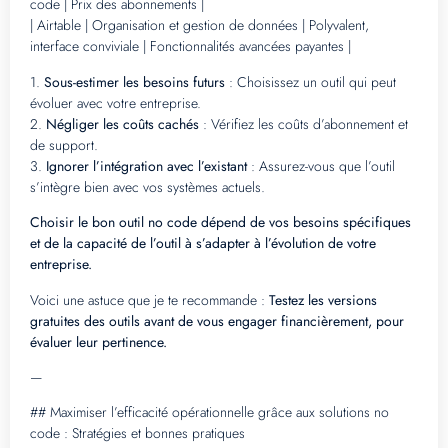
code | Prix des abonnements |
| Airtable | Organisation et gestion de données | Polyvalent,
interface conviviale | Fonctionnalités avancées payantes |
1.
Sous-estimer les besoins futurs
: Choisissez un outil qui peut
évoluer avec votre entreprise.
2.
Négliger les coûts cachés
: Vérifiez les coûts d’abonnement et
de support.
3.
Ignorer l’intégration avec l’existant
: Assurez-vous que l’outil
s’intègre bien avec vos systèmes actuels.
Choisir le bon outil no code dépend de vos besoins spécifiques
et de la capacité de l’outil à s’adapter à l’évolution de votre
entreprise.
Voici une astuce que je te recommande :
Testez les versions
gratuites des outils avant de vous engager financièrement, pour
évaluer leur pertinence.
—
## Maximiser l’efficacité opérationnelle grâce aux solutions no
code : Stratégies et bonnes pratiques