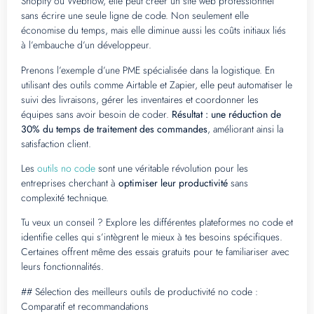
Shopify ou Webflow, elle peut créer un site web professionnel
sans écrire une seule ligne de code. Non seulement elle
économise du temps, mais elle diminue aussi les coûts initiaux liés
à l’embauche d’un développeur.
Prenons l’exemple d’une PME spécialisée dans la logistique. En
utilisant des outils comme Airtable et Zapier, elle peut automatiser le
suivi des livraisons, gérer les inventaires et coordonner les
équipes sans avoir besoin de coder.
Résultat : une réduction de
30% du temps de traitement des commandes
, améliorant ainsi la
satisfaction client.
Les
outils no code
sont une véritable révolution pour les
entreprises cherchant à
optimiser leur productivité
sans
complexité technique.
Tu veux un conseil ? Explore les différentes plateformes no code et
identifie celles qui s’intègrent le mieux à tes besoins spécifiques.
Certaines offrent même des essais gratuits pour te familiariser avec
leurs fonctionnalités.
## Sélection des meilleurs outils de productivité no code :
Comparatif et recommandations