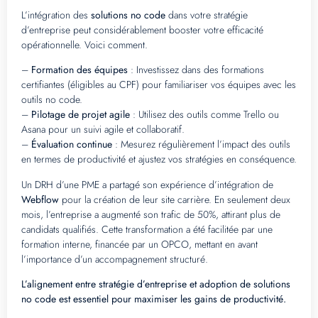
L’intégration des
solutions no code
dans votre stratégie
d’entreprise peut considérablement booster votre efficacité
opérationnelle. Voici comment.
–
Formation des équipes
: Investissez dans des formations
certifiantes (éligibles au CPF) pour familiariser vos équipes avec les
outils no code.
–
Pilotage de projet agile
: Utilisez des outils comme Trello ou
Asana pour un suivi agile et collaboratif.
–
Évaluation continue
: Mesurez régulièrement l’impact des outils
en termes de productivité et ajustez vos stratégies en conséquence.
Un DRH d’une PME a partagé son expérience d’intégration de
Webflow
pour la création de leur site carrière. En seulement deux
mois, l’entreprise a augmenté son trafic de 50%, attirant plus de
candidats qualifiés. Cette transformation a été facilitée par une
formation interne, financée par un OPCO, mettant en avant
l’importance d’un accompagnement structuré.
L’alignement entre stratégie d’entreprise et adoption de solutions
no code est essentiel pour maximiser les gains de productivité.