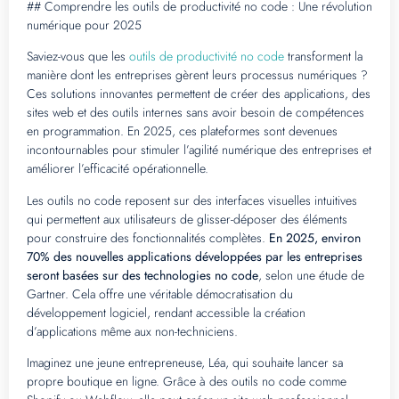
## Comprendre les outils de productivité no code : Une révolution
numérique pour 2025
Saviez-vous que les
outils de productivité no code
transforment la
manière dont les entreprises gèrent leurs processus numériques ?
Ces solutions innovantes permettent de créer des applications, des
sites web et des outils internes sans avoir besoin de compétences
en programmation. En 2025, ces plateformes sont devenues
incontournables pour stimuler l’agilité numérique des entreprises et
améliorer l’efficacité opérationnelle.
Les outils no code reposent sur des interfaces visuelles intuitives
qui permettent aux utilisateurs de glisser-déposer des éléments
pour construire des fonctionnalités complètes.
En 2025, environ
70% des nouvelles applications développées par les entreprises
seront basées sur des technologies no code
, selon une étude de
Gartner. Cela offre une véritable démocratisation du
développement logiciel, rendant accessible la création
d’applications même aux non-techniciens.
Imaginez une jeune entrepreneuse, Léa, qui souhaite lancer sa
propre boutique en ligne. Grâce à des outils no code comme