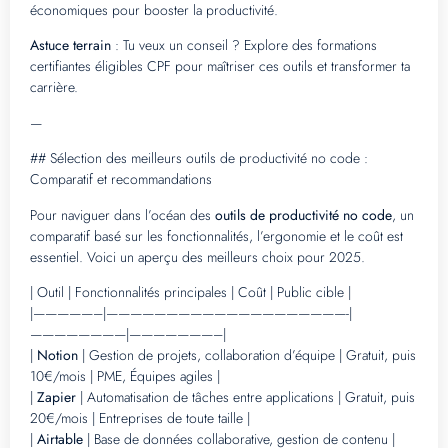
économiques pour booster la productivité.
Astuce terrain
: Tu veux un conseil ? Explore des formations
certifiantes éligibles CPF pour maîtriser ces outils et transformer ta
carrière.
—
## Sélection des meilleurs outils de productivité no code :
Comparatif et recommandations
Pour naviguer dans l’océan des
outils de productivité no code
, un
comparatif basé sur les fonctionnalités, l’ergonomie et le coût est
essentiel. Voici un aperçu des meilleurs choix pour 2025.
| Outil | Fonctionnalités principales | Coût | Public cible |
|—————–|————————————————————-|
————————|———————–|
|
Notion
| Gestion de projets, collaboration d’équipe | Gratuit, puis
10€/mois | PME, Équipes agiles |
|
Zapier
| Automatisation de tâches entre applications | Gratuit, puis
20€/mois | Entreprises de toute taille |
|
Airtable
| Base de données collaborative, gestion de contenu |