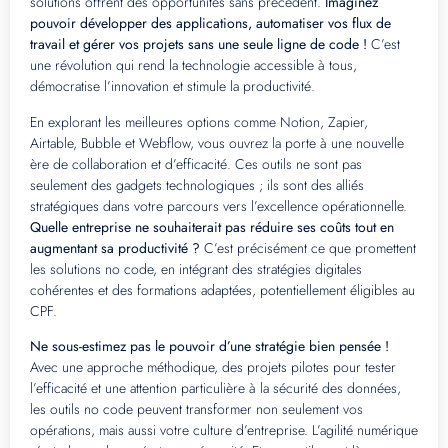
solutions offrent des opportunités sans précédent.
Imaginez
pouvoir développer des applications, automatiser vos flux de
travail et gérer vos projets sans une seule ligne de code !
C’est
une révolution qui rend la technologie accessible à tous,
démocratise l’innovation et stimule la productivité.
En explorant les meilleures options comme Notion, Zapier,
Airtable, Bubble et Webflow, vous ouvrez la porte à une nouvelle
ère de collaboration et d’efficacité. Ces outils ne sont pas
seulement des gadgets technologiques ; ils sont des alliés
stratégiques dans votre parcours vers l’excellence opérationnelle.
Quelle entreprise ne souhaiterait pas réduire ses coûts tout en
augmentant sa productivité ?
C’est précisément ce que promettent
les solutions no code, en intégrant des stratégies digitales
cohérentes et des formations adaptées, potentiellement éligibles au
CPF.
Ne sous-estimez pas le pouvoir d’une stratégie bien pensée !
Avec une approche méthodique, des projets pilotes pour tester
l’efficacité et une attention particulière à la sécurité des données,
les outils no code peuvent transformer non seulement vos
opérations, mais aussi votre culture d’entreprise. L’agilité numérique