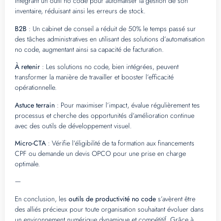
intégrant un outil no code pour automatiser la gestion de son
inventaire, réduisant ainsi les erreurs de stock.
B2B
: Un cabinet de conseil a réduit de 50% le temps passé sur
des tâches administratives en utilisant des solutions d’automatisation
no code, augmentant ainsi sa capacité de facturation.
À retenir
: Les solutions no code, bien intégrées, peuvent
transformer la manière de travailler et booster l’efficacité
opérationnelle.
Astuce terrain
: Pour maximiser l’impact, évalue régulièrement tes
processus et cherche des opportunités d’amélioration continue
avec des outils de développement visuel.
Micro-CTA
: Vérifie l’éligibilité de ta formation aux financements
CPF ou demande un devis OPCO pour une prise en charge
optimale.
—
En conclusion, les
outils de productivité no code
s’avèrent être
des alliés précieux pour toute organisation souhaitant évoluer dans
un environnement numérique dynamique et compétitif. Grâce à