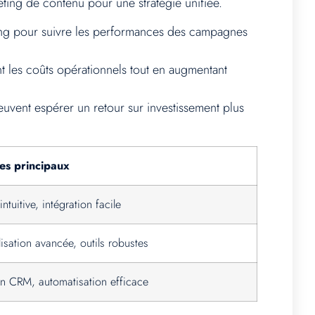
ng de contenu pour une stratégie unifiée.
eting pour suivre les performances des campagnes
nt les coûts opérationnels tout en augmentant
euvent espérer un retour sur investissement plus
es principaux
intuitive, intégration facile
isation avancée, outils robustes
on CRM, automatisation efficace