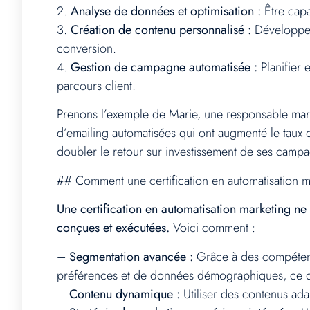
2.
Analyse de données et optimisation :
Être capa
3.
Création de contenu personnalisé :
Développer 
conversion.
4.
Gestion de campagne automatisée :
Planifier 
parcours client.
Prenons l’exemple de Marie, une responsable mark
d’emailing automatisées qui ont augmenté le taux de
doubler le retour sur investissement de ses camp
## Comment une certification en automatisation m
Une certification en automatisation marketing ne
conçues et exécutées.
Voici comment :
–
Segmentation avancée :
Grâce à des compétenc
préférences et de données démographiques, ce qu
–
Contenu dynamique :
Utiliser des contenus adapt