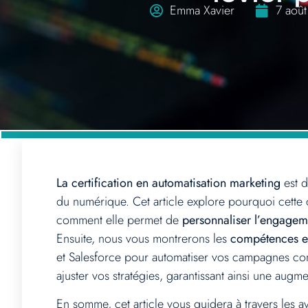
Emma Xavier
7 aoû
La certification en automatisation marketing
est d
du numérique. Cet article explore pourquoi cette
comment elle permet de
personnaliser l’engageme
Ensuite, nous vous montrerons les
compétences es
et Salesforce pour automatiser vos campagnes com
ajuster vos stratégies, garantissant ainsi une aug
En somme, cet article vous guidera à travers les a