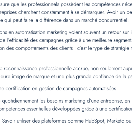
ssure que les professionnels possèdent les compétences néces
treprises cherchent constamment à se démarquer. Avoir un pers
e qui peut faire la différence dans un marché concurrentiel.
ions en automatisation marketing voient souvent un retour sur i
de l’efficacité des campagnes grâce à une meilleure segment
on des comportements des clients : c’est le type de stratégie
une reconnaissance professionnelle accrue, non seulement auprè
illeure image de marque et une plus grande confiance de la par
 certification en gestion de campagnes automatisées
 quotidiennement les besoins marketing d’une entreprise, en uti
ompétences essentielles développées grâce à une certificatio
:
Savoir utiliser des plateformes comme HubSpot, Marketo ou