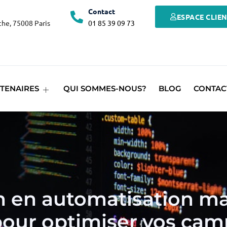
Contact
ESPACE CLIE
he, 75008 Paris
01 85 39 09 73
TENAIRES
QUI SOMMES-NOUS?
BLOG
CONTAC
on en automatisation ma
 pour optimiser vos ca