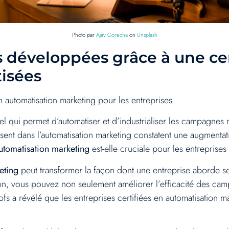
Photo par
Ajay Gorecha
on
Unsplash
 développées grâce à une cer
isées
 automatisation marketing pour les entreprises
l qui permet d’automatiser et d’industrialiser les campagnes 
issent dans l’automatisation marketing constatent une augmentat
automatisation marketing
est-elle cruciale pour les entreprises
eting
peut transformer la façon dont une entreprise aborde 
ation, vous pouvez non seulement améliorer l’efficacité des cam
s a révélé que les entreprises certifiées en automatisation m