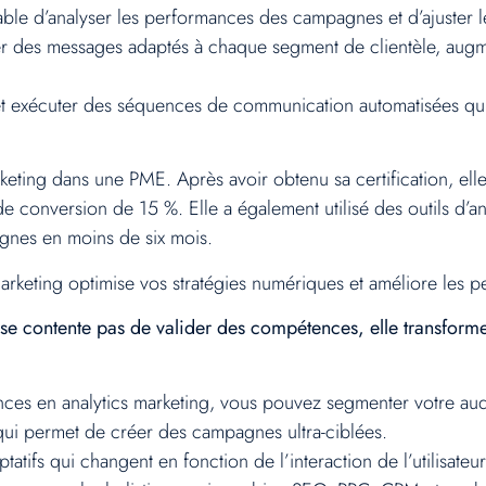
ble d’analyser les performances des campagnes et d’ajuster le
des messages adaptés à chaque segment de clientèle, augmen
et exécuter des séquences de communication automatisées qui 
eting dans une PME. Après avoir obtenu sa certification, el
 conversion de 15 %. Elle a également utilisé des outils d’anal
agnes en moins de six mois.
arketing optimise vos stratégies numériques et améliore les
 se contente pas de valider des compétences, elle transforme
es en analytics marketing, vous pouvez segmenter votre au
i permet de créer des campagnes ultra-ciblées.
atifs qui changent en fonction de l’interaction de l’utilisateur