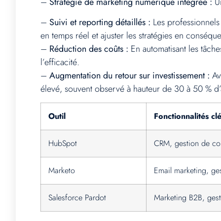
–
Stratégie de marketing numérique intégrée :
Un
–
Suivi et reporting détaillés :
Les professionnels 
en temps réel et ajuster les stratégies en conséqu
–
Réduction des coûts :
En automatisant les tâche
l’efficacité.
–
Augmentation du retour sur investissement :
Ave
élevé, souvent observé à hauteur de 30 à 50 % d’
Outil
Fonctionnalités cl
HubSpot
CRM, gestion de con
Marketo
Email marketing, ges
Salesforce Pardot
Marketing B2B, gest