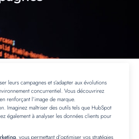
ser leurs campagnes et s’adapter aux évolutions
environnement concurrentiel. Vous découvrirez
en renforçant l’image de marque.
n. Imaginez maîtriser des outils tels que HubSpot
ez également à analyser les données clients pour
rketing
, vous permettant d’optimiser vos stratégies