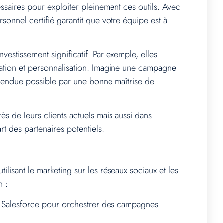
saires pour exploiter pleinement ces outils. Avec
onnel certifié garantit que votre équipe est à
nvestissement significatif. Par exemple, elles
ation et personnalisation. Imagine une campagne
 rendue possible par une bonne maîtrise de
s de leurs clients actuels mais aussi dans
t des partenaires potentiels.
lisant le marketing sur les réseaux sociaux et les
n :
 Salesforce pour orchestrer des campagnes