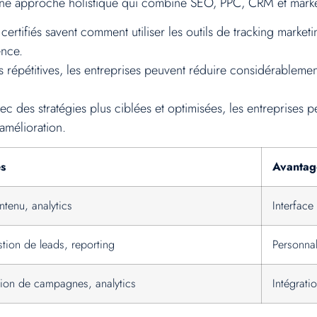
e approche holistique qui combine SEO, PPC, CRM et marketi
certifiés savent comment utiliser les outils de tracking mark
ence.
s répétitives, les entreprises peuvent réduire considérableme
c des stratégies plus ciblées et optimisées, les entreprises p
amélioration.
és
Avantag
tenu, analytics
Interface 
tion de leads, reporting
Personnal
ion de campagnes, analytics
Intégrati