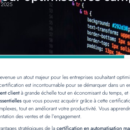
t 2025
evenue un atout majeur pour les entreprises souhaitant optimi
 certification est incontournable pour se démarquer dans un 
nt client
à grande échelle tout en économisant du temps, et 
sentielles
que vous pouvez acquérir grâce à cette certificatio
plexes, tout en améliorant votre productivité. Vous apprendr
mentation des ventes et de l’engagement.
vantages stratégiques de la
certification en automatisation ma