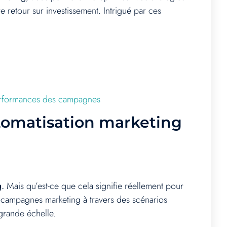
etour sur investissement. Intrigué par ces
 performances des campagnes
utomatisation marketing
g.
Mais qu’est-ce que cela signifie réellement pour
des campagnes marketing à travers des scénarios
grande échelle.