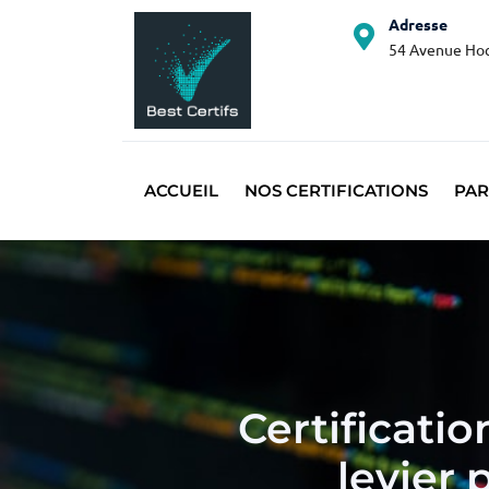
Adresse
54 Avenue Hoc
ACCUEIL
NOS CERTIFICATIONS
PAR
Certificati
levier