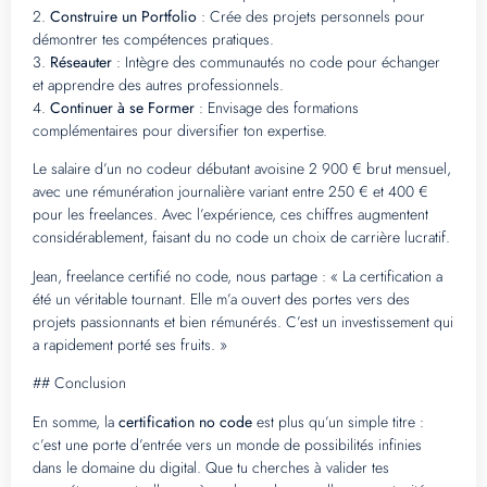
2.
Construire un Portfolio
: Crée des projets personnels pour
démontrer tes compétences pratiques.
3.
Réseauter
: Intègre des communautés no code pour échanger
et apprendre des autres professionnels.
4.
Continuer à se Former
: Envisage des formations
complémentaires pour diversifier ton expertise.
Le salaire d’un no codeur débutant avoisine 2 900 € brut mensuel,
avec une rémunération journalière variant entre 250 € et 400 €
pour les freelances. Avec l’expérience, ces chiffres augmentent
considérablement, faisant du no code un choix de carrière lucratif.
Jean, freelance certifié no code, nous partage : « La certification a
été un véritable tournant. Elle m’a ouvert des portes vers des
projets passionnants et bien rémunérés. C’est un investissement qui
a rapidement porté ses fruits. »
## Conclusion
En somme, la
certification no code
est plus qu’un simple titre :
c’est une porte d’entrée vers un monde de possibilités infinies
dans le domaine du digital. Que tu cherches à valider tes