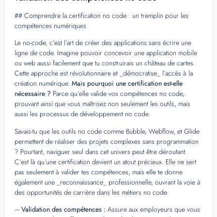
## Comprendre la certification no code : un tremplin pour les
compétences numériques
Le no-code, c’est l’art de créer des applications sans écrire une
ligne de code. Imagine pouvoir concevoir une application mobile
ou web aussi facilement que tu construirais un château de cartes.
Cette approche est révolutionnaire et _démocratise_ l’accès à la
création numérique.
Mais pourquoi une certification est-elle
nécessaire ?
Parce qu’elle valide vos compétences no code,
prouvant ainsi que vous maîtrisez non seulement les outils, mais
aussi les processus de développement no code.
Savais-tu que les outils no code comme Bubble, Webflow, et Glide
permettent de réaliser des projets complexes sans programmation
? Pourtant, naviguer seul dans cet univers peut être déroutant.
C’est là qu’une certification devient un atout précieux. Elle ne sert
pas seulement à valider tes compétences, mais elle te donne
également une _reconnaissance_ professionnelle, ouvrant la voie à
des opportunités de carrière dans les métiers no code.
–
Validation des compétences :
Assure aux employeurs que vous