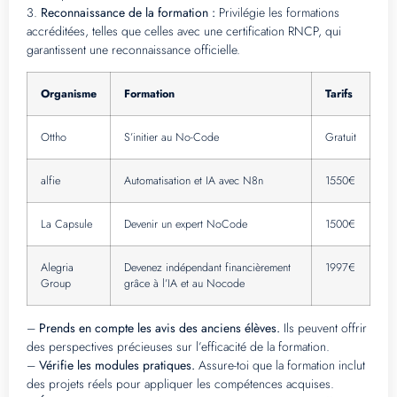
3.
Reconnaissance de la formation :
Privilégie les formations
accréditées, telles que celles avec une certification RNCP, qui
garantissent une reconnaissance officielle.
Organisme
Formation
Tarifs
Ottho
S’initier au No-Code
Gratuit
alfie
Automatisation et IA avec N8n
1550€
La Capsule
Devenir un expert NoCode
1500€
Alegria
Devenez indépendant financièrement
1997€
Group
grâce à l’IA et au Nocode
–
Prends en compte les avis des anciens élèves.
Ils peuvent offrir
des perspectives précieuses sur l’efficacité de la formation.
–
Vérifie les modules pratiques.
Assure-toi que la formation inclut
des projets réels pour appliquer les compétences acquises.