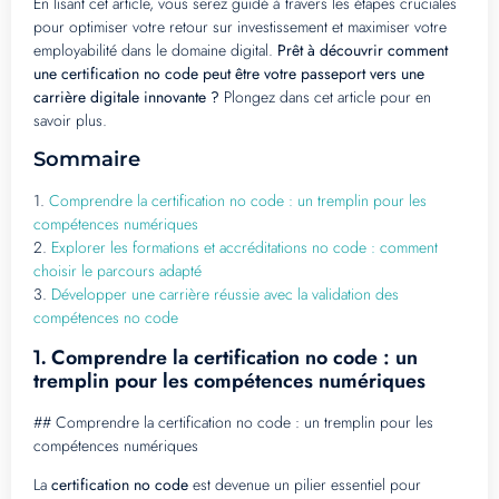
En lisant cet article, vous serez guidé à travers les étapes cruciales
pour optimiser votre retour sur investissement et maximiser votre
employabilité dans le domaine digital.
Prêt à découvrir comment
une certification no code peut être votre passeport vers une
carrière digitale innovante ?
Plongez dans cet article pour en
savoir plus.
Sommaire
1.
Comprendre la certification no code : un tremplin pour les
compétences numériques
2.
Explorer les formations et accréditations no code : comment
choisir le parcours adapté
3.
Développer une carrière réussie avec la validation des
compétences no code
Comprendre la certification no code : un
1.
tremplin pour les compétences numériques
## Comprendre la certification no code : un tremplin pour les
compétences numériques
La
certification no code
est devenue un pilier essentiel pour