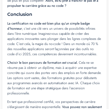
de plus en plus compétitif.
Alors, es-tu prêt à franchir le pas et à
propulser ta carrière grâce au no code ?
Conclusion
La certification no code est bien plus qu’un simple badge
d’honneur
; c’est une clé vers un univers de possibilités infinies
dans l’ère numérique. Imaginez-vous capable de créer des
applications innovantes sans plonger dans les lignes complexes de
code. C’est cela, la magie du no-code ! Dans un monde où 70 %
des nouvelles applications seront façonnées par des outils no
code d’ici 2025, ces compétences deviennent incontournables.
Choisir le bon parcours de formation est crucial.
Cela ne se
résume pas à obtenir un diplôme, mais à acquérir une expertise
concrète qui ouvre des portes vers des emplois en forte demande.
Les options sont vastes, des formations gratuites pour débutants
aux programmes avancés en automatisation avec IA. Chaque choix
de formation est une étape stratégique dans l’ascension
professionnelle.
En tant que professionnel certifié, vos perspectives de carrière
s’élargissent de manière exponentielle.
Vous pouvez non seulement