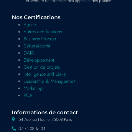
Procédure de traitement des appels et des plaintes
Nos Certifications
Agilité
Autres certifications
Business Process
Cybersécurité
DATA
Développement
Gestion de projets
Intelligence artificielle
Leadership & Management
Marketing
PCA
Informations de contact
54 Avenue Hoche, 75008 Paris
07 74 08 15 04