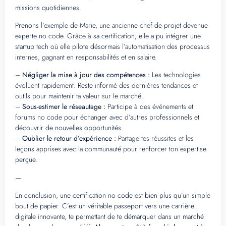
missions quotidiennes.
Prenons l’exemple de Marie, une ancienne chef de projet devenue
experte no code. Grâce à sa certification, elle a pu intégrer une
startup tech où elle pilote désormais l’automatisation des processus
internes, gagnant en responsabilités et en salaire.
–
Négliger la mise à jour des compétences :
Les technologies
évoluent rapidement. Reste informé des dernières tendances et
outils pour maintenir ta valeur sur le marché.
–
Sous-estimer le réseautage :
Participe à des événements et
forums no code pour échanger avec d’autres professionnels et
découvrir de nouvelles opportunités.
–
Oublier le retour d’expérience :
Partage tes réussites et les
leçons apprises avec la communauté pour renforcer ton expertise
perçue.
—
En conclusion, une certification no code est bien plus qu’un simple
bout de papier. C’est un véritable passeport vers une carrière
digitale innovante, te permettant de te démarquer dans un marché