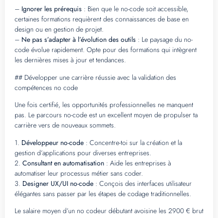
–
Ignorer les prérequis
: Bien que le no-code soit accessible,
certaines formations requièrent des connaissances de base en
design ou en gestion de projet.
–
Ne pas s’adapter à l’évolution des outils
: Le paysage du no-
code évolue rapidement. Opte pour des formations qui intègrent
les dernières mises à jour et tendances.
## Développer une carrière réussie avec la validation des
compétences no code
Une fois certifié, les opportunités professionnelles ne manquent
pas. Le parcours no-code est un excellent moyen de propulser ta
carrière vers de nouveaux sommets.
1.
Développeur no-code
: Concentre-toi sur la création et la
gestion d’applications pour diverses entreprises.
2.
Consultant en automatisation
: Aide les entreprises à
automatiser leur processus métier sans coder.
3.
Designer UX/UI no-code
: Conçois des interfaces utilisateur
élégantes sans passer par les étapes de codage traditionnelles.
Le salaire moyen d’un no codeur débutant avoisine les 2900 € brut