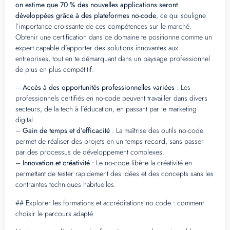
on estime que 70 % des nouvelles applications seront
développées grâce à des plateformes no-code
, ce qui souligne
l’importance croissante de ces compétences sur le marché.
Obtenir une certification dans ce domaine te positionne comme un
expert capable d’apporter des solutions innovantes aux
entreprises, tout en te démarquant dans un paysage professionnel
de plus en plus compétitif.
–
Accès à des opportunités professionnelles variées
: Les
professionnels certifiés en no-code peuvent travailler dans divers
secteurs, de la tech à l’éducation, en passant par le marketing
digital.
–
Gain de temps et d’efficacité
: La maîtrise des outils no-code
permet de réaliser des projets en un temps record, sans passer
par des processus de développement complexes.
–
Innovation et créativité
: Le no-code libère la créativité en
permettant de tester rapidement des idées et des concepts sans les
contraintes techniques habituelles.
## Explorer les formations et accréditations no code : comment
choisir le parcours adapté