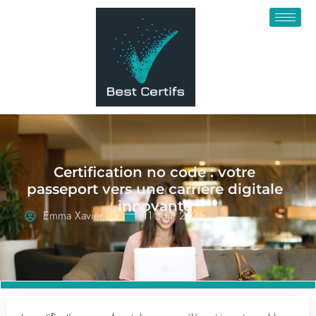
Certification no code : votre
passeport vers une carrière digitale
innovante
Emma Xavier
11 août 2025