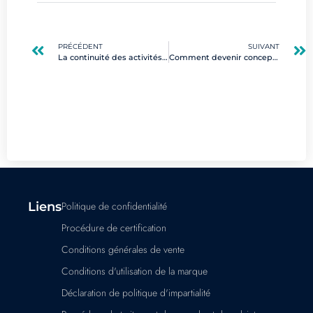
PRÉCÉDENT
SUIVANT
La continuité des activités dans le numérique : comment se préparer efficacement ?
Comment devenir concepteur UX/UI : guide des compétences et formations
Liens
Politique de confidentialité
Procédure de certification
Conditions générales de vente
Conditions d'utilisation de la marque
Déclaration de politique d'impartialité