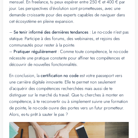
mensuel. En freelance, tu peux espérer entre 250 € et 400 € par
jour. Les perspectives d’évolution sont prometteuses, avec une
demande croissante pour des experts capables de naviguer dans
cet écosystème en pleine expansion.
–
Se tenir informé des dernières tendances
: Le no-code n’est pas
statique. Participe à des forums, des webinaires, et rejoins des
communautés pour rester à la pointe.
–
Pratiquer régulièrement
: Comme toute compétence, le no-code
nécessite une pratique constante pour affiner tes compétences et
découvrir de nouvelles fonctionnalités.
En conclusion, la
certification no code
est votre passeport vers
une carrière digitale innovante. Elle te permet non seulement
d’acquérir des compétences recherchées mais aussi de te
distinguer sur le marché du travail. Que tu cherches à monter en
compétence, à te reconvertir ou à simplement suivre une formation
de pointe, le no-code ouvre des portes vers un futur prometteur.
Alors, es-tu prêt à sauter le pas ?