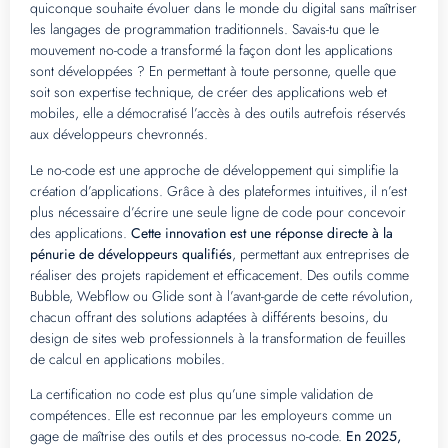
quiconque souhaite évoluer dans le monde du digital sans maîtriser
les langages de programmation traditionnels. Savais-tu que le
mouvement no-code a transformé la façon dont les applications
sont développées ? En permettant à toute personne, quelle que
soit son expertise technique, de créer des applications web et
mobiles, elle a démocratisé l’accès à des outils autrefois réservés
aux développeurs chevronnés.
Le no-code est une approche de développement qui simplifie la
création d’applications. Grâce à des plateformes intuitives, il n’est
plus nécessaire d’écrire une seule ligne de code pour concevoir
des applications.
Cette innovation est une réponse directe à la
pénurie de développeurs qualifiés
, permettant aux entreprises de
réaliser des projets rapidement et efficacement. Des outils comme
Bubble, Webflow ou Glide sont à l’avant-garde de cette révolution,
chacun offrant des solutions adaptées à différents besoins, du
design de sites web professionnels à la transformation de feuilles
de calcul en applications mobiles.
La certification no code est plus qu’une simple validation de
compétences. Elle est reconnue par les employeurs comme un
gage de maîtrise des outils et des processus no-code.
En 2025,