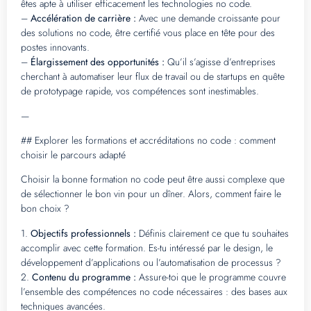
êtes apte à utiliser efficacement les technologies no code.
–
Accélération de carrière :
Avec une demande croissante pour
des solutions no code, être certifié vous place en tête pour des
postes innovants.
–
Élargissement des opportunités :
Qu’il s’agisse d’entreprises
cherchant à automatiser leur flux de travail ou de startups en quête
de prototypage rapide, vos compétences sont inestimables.
—
## Explorer les formations et accréditations no code : comment
choisir le parcours adapté
Choisir la bonne formation no code peut être aussi complexe que
de sélectionner le bon vin pour un dîner. Alors, comment faire le
bon choix ?
1.
Objectifs professionnels :
Définis clairement ce que tu souhaites
accomplir avec cette formation. Es-tu intéressé par le design, le
développement d’applications ou l’automatisation de processus ?
2.
Contenu du programme :
Assure-toi que le programme couvre
l’ensemble des compétences no code nécessaires : des bases aux
techniques avancées.