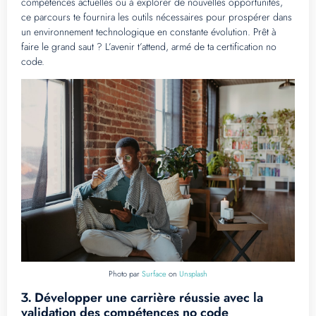
compétences actuelles ou à explorer de nouvelles opportunités,
ce parcours te fournira les outils nécessaires pour prospérer dans
un environnement technologique en constante évolution. Prêt à
faire le grand saut ? L’avenir t’attend, armé de ta certification no
code.
Photo par
Surface
on
Unsplash
Développer une carrière réussie avec la
3.
validation des compétences no code