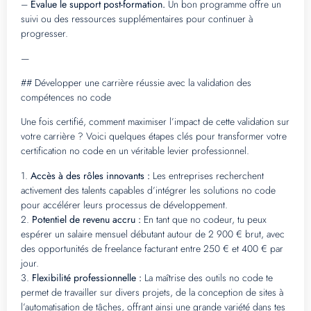
–
Évalue le support post-formation.
Un bon programme offre un
suivi ou des ressources supplémentaires pour continuer à
progresser.
—
## Développer une carrière réussie avec la validation des
compétences no code
Une fois certifié, comment maximiser l’impact de cette validation sur
votre carrière ? Voici quelques étapes clés pour transformer votre
certification no code en un véritable levier professionnel.
1.
Accès à des rôles innovants :
Les entreprises recherchent
activement des talents capables d’intégrer les solutions no code
pour accélérer leurs processus de développement.
2.
Potentiel de revenu accru :
En tant que no codeur, tu peux
espérer un salaire mensuel débutant autour de 2 900 € brut, avec
des opportunités de freelance facturant entre 250 € et 400 € par
jour.
3.
Flexibilité professionnelle :
La maîtrise des outils no code te
permet de travailler sur divers projets, de la conception de sites à
l’automatisation de tâches, offrant ainsi une grande variété dans tes