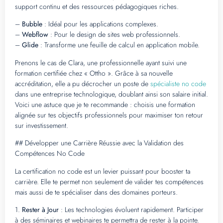
support continu et des ressources pédagogiques riches.
–
Bubble
: Idéal pour les applications complexes.
–
Webflow
: Pour le design de sites web professionnels.
–
Glide
: Transforme une feuille de calcul en application mobile.
Prenons le cas de Clara, une professionnelle ayant suivi une
formation certifiée chez « Ottho ». Grâce à sa nouvelle
accréditation, elle a pu décrocher un poste de
spécialiste no code
dans une entreprise technologique, doublant ainsi son salaire initial.
Voici une astuce que je te recommande : choisis une formation
alignée sur tes objectifs professionnels pour maximiser ton retour
sur investissement.
## Développer une Carrière Réussie avec la Validation des
Compétences No Code
La certification no code est un levier puissant pour booster ta
carrière. Elle te permet non seulement de valider tes compétences
mais aussi de te spécialiser dans des domaines porteurs.
1.
Rester à Jour
: Les technologies évoluent rapidement. Participer
à des séminaires et webinaires te permettra de rester à la pointe.