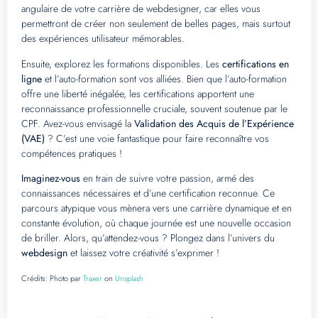
angulaire de votre carrière de webdesigner, car elles vous
permettront de créer non seulement de belles pages, mais surtout
des expériences utilisateur mémorables.
Ensuite, explorez les formations disponibles. Les
certifications en
ligne
et l’auto-formation sont vos alliées. Bien que l’auto-formation
offre une liberté inégalée, les certifications apportent une
reconnaissance professionnelle cruciale, souvent soutenue par le
CPF. Avez-vous envisagé la
Validation des Acquis de l’Expérience
(VAE)
? C’est une voie fantastique pour faire reconnaître vos
compétences pratiques !
Imaginez-vous
en train de suivre votre passion, armé des
connaissances nécessaires et d’une certification reconnue. Ce
parcours atypique vous mènera vers une carrière dynamique et en
constante évolution, où chaque journée est une nouvelle occasion
de briller. Alors, qu’attendez-vous ? Plongez dans l’univers du
webdesign
et laissez votre créativité s’exprimer !
Crédits:
Photo par
Traxer
on
Unsplash