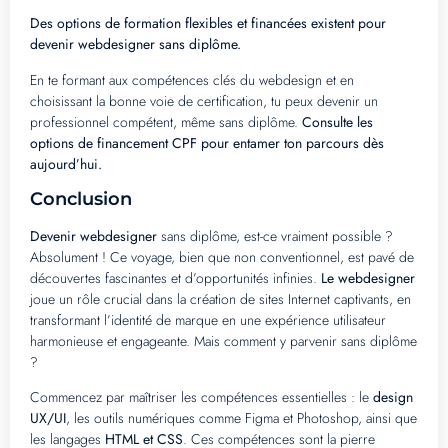
Des options de formation flexibles et financées existent pour
devenir webdesigner sans diplôme.
En te formant aux compétences clés du webdesign et en
choisissant la bonne voie de certification, tu peux devenir un
professionnel compétent, même sans diplôme.
Consulte les
options de financement CPF pour entamer ton parcours dès
aujourd’hui.
Conclusion
Devenir webdesigner
sans diplôme, est-ce vraiment possible ?
Absolument ! Ce voyage, bien que non conventionnel, est pavé de
découvertes fascinantes et d’opportunités infinies.
Le webdesigner
joue un rôle crucial dans la création de sites Internet captivants, en
transformant l’identité de marque en une expérience utilisateur
harmonieuse et engageante. Mais comment y parvenir sans diplôme
?
Commencez par maîtriser les compétences essentielles : le
design
UX/UI
, les outils numériques comme Figma et Photoshop, ainsi que
les langages
HTML et CSS
. Ces compétences sont la pierre