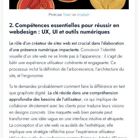
Photo par
Traxer
on
Unsplash
Compétences essentielles pour réussir en
2.
webdesign : UX, UI et outils numériques
Le rôle d’un créateur de sites web est crucial dans l’élaboration
d’une présence numérique impactante.
Concevoir l’identité
visuelle d’un site web ne se limite pas à l’apparence : il s’agit de
bâtir une expérience utilisateur cohérente et engageante. Ce
processus inclut la définition de l’arborescence, l’architecture du
site, et l’ergonomie.
Tu te demandes probablement comment faire la différence en tant
que graphiste digital.
La clé réside dans une compréhension
approfondie des besoins de l’utilisateur
, ce qui implique de
collaborer étroitement avec les clients pour traduire leurs visions
en designs concrets. Une maquette web bien pensée peut
transformer une idée vague en une interface intuitive et attrayante.
La conception d’un site web va au-delà de l’esthétique; elle
implique une stratégie réfléchie pour l’expérience utilisateur.