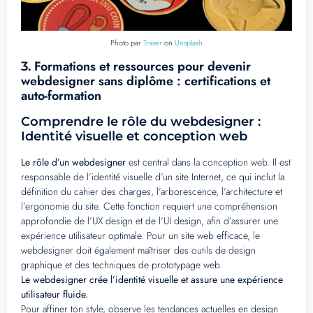
Photo par
Traxer
on
Unsplash
Formations et ressources pour devenir
3.
webdesigner sans diplôme : certifications et
auto-formation
Comprendre le rôle du webdesigner :
Identité visuelle et conception web
Le rôle d’un webdesigner
est central dans la conception web. Il est
responsable de l’identité visuelle d’un site Internet, ce qui inclut la
définition du cahier des charges, l’arborescence, l’architecture et
l’ergonomie du site. Cette fonction requiert une compréhension
approfondie de l’UX design et de l’UI design, afin d’assurer une
expérience utilisateur optimale. Pour un site web efficace, le
webdesigner doit également maîtriser des outils de design
graphique et des techniques de prototypage web.
Le webdesigner crée l’identité visuelle et assure une expérience
utilisateur fluide.
Pour affiner ton style, observe les tendances actuelles en design