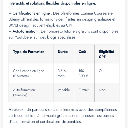
interactifs et solutions flexibles disponibles en ligne.
–
Certifications en ligne
: Des plateformes comme Coursera et
Udemy offrent des formations certifiantes en design graphique et
UX/UI design, souvent éligibles au CPF.
–
Auto-formation
: De nombreux tutoriels gratuits sont disponibles
sur YouTube et sur des blogs spécialisés.
Type de Formation
Durée
Coût
Éligibilité
CPF
Certification en ligne
3 à 6
150–
Oui
(Coursera)
mois
300 €
Auto-formation
Variable
Gratuit
Non
(YouTube)
À retenir
: Un parcours sans diplôme mais avec des compétences
certifiées est tout à fait viable grâce aux nombreuses ressources
d’auto-formation et certifications disponibles.