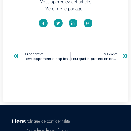
Vous appréciez cet article.
Merci de le partager !
PRÉCÉDENT
SUIVANT
Développement d’applications low code : guide pour débutants et avantages clés
Pourquoi la protection des informations est vitale pour les entreprises modernes ?
Liens
Politique de confidentialité
Procédure de certification