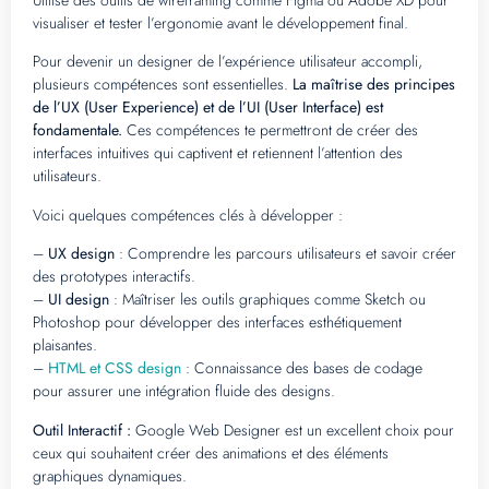
Utilise des outils de wireframing comme Figma ou Adobe XD pour
visualiser et tester l’ergonomie avant le développement final.
Pour devenir un designer de l’expérience utilisateur accompli,
plusieurs compétences sont essentielles.
La maîtrise des principes
de l’UX (User Experience) et de l’UI (User Interface) est
fondamentale.
Ces compétences te permettront de créer des
interfaces intuitives qui captivent et retiennent l’attention des
utilisateurs.
Voici quelques compétences clés à développer :
–
UX design
: Comprendre les parcours utilisateurs et savoir créer
des prototypes interactifs.
–
UI design
: Maîtriser les outils graphiques comme Sketch ou
Photoshop pour développer des interfaces esthétiquement
plaisantes.
–
HTML et CSS design
: Connaissance des bases de codage
pour assurer une intégration fluide des designs.
Outil Interactif :
Google Web Designer est un excellent choix pour
ceux qui souhaitent créer des animations et des éléments
graphiques dynamiques.