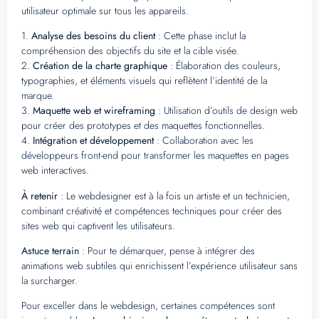
utilisateur optimale sur tous les appareils.
1.
Analyse des besoins du client
: Cette phase inclut la
compréhension des objectifs du site et la cible visée.
2.
Création de la charte graphique
: Élaboration des couleurs,
typographies, et éléments visuels qui reflètent l’identité de la
marque.
3.
Maquette web et wireframing
: Utilisation d’outils de design web
pour créer des prototypes et des maquettes fonctionnelles.
4.
Intégration et développement
: Collaboration avec les
développeurs front-end pour transformer les maquettes en pages
web interactives.
À retenir
: Le webdesigner est à la fois un artiste et un technicien,
combinant créativité et compétences techniques pour créer des
sites web qui captivent les utilisateurs.
Astuce terrain
: Pour te démarquer, pense à intégrer des
animations web subtiles qui enrichissent l’expérience utilisateur sans
la surcharger.
Pour exceller dans le webdesign, certaines compétences sont