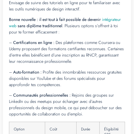
Envisage de suivre des tutoriels en ligne pour te familiariser avec
les outils numériques de design interactif.
Bonne nouvelle : il est tout à fait possible de devenir
intégrateur
web
sans diplôme traditionnel
. Plusieurs options s’offrent à toi
pour te former efficacement :
–
Certifications en ligne :
Des plateformes comme Coursera ou
Udemy proposent des formations certifiantes reconnues. Certaines
d’entre elles bénéficient d’une inscription au RNCP, garantissant
leur reconnaissance professionnelle.
–
Auto-formation :
Profite des innombrables ressources gratuites
disponibles sur YouTube et des forums spécialisés pour
approfondir tes compétences.
–
Communautés professionnelles :
Rejoins des groupes sur
LinkedIn ou des meetups pour échanger avec d’autres
professionnels du design mobile, ce qui peut déboucher sur des
opportunités de collaboration ou d’emploi.
Option
Coût
Durée
Éligibilité