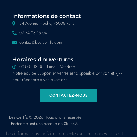
Informations de contact
54 Avenue Hoche, 75008 Paris
07 74 08 15 04
contact@bestcertifs.com
Horaires d'ouvertures
09.00 - 18.00 , Lundi - Vendredi
Notre équipe Support et Ventes est disponible 24h/24 et 7j/7
pour répondre à vos questions.
CONTACTEZ-NOUS
BestCertifs © 2026. Tous droits réservés.
Bestcertifs est une marque de Skills4All.
Les informations tarifaires présentes sur ces pages ne sont