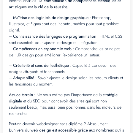
incontournables.
La combinaison de compétences techniques et
artistiques est la clé de la réussite.
–
Maîtrise des logiciels de design graphique
: Photoshop,
Illustrator, et Figma sont des incontournables pour tout graphiste
digital.
–
Connaissance des langages de programmation
: HTML et CSS
sont essentiels pour ajuster le design et l’intégration.
–
Compétences en ergonomie web
: Comprendre les principes
de l’UX design pour améliorer l’expérience utilisateur.
–
Créativité et sens de l’esthétique
: Capacité à concevoir des
designs attrayants et fonctionnels.
–
Adaptabilité
: Savoir ajuster le design selon les retours clients et
les tendances du moment.
Astuce terrain
: Ne sous-estime pas l’importance de la
stratégie
digitale
et du SEO pour concevoir des sites qui sont non
seulement beaux, mais aussi bien positionnés dans les moteurs de
recherche.
Peut-on devenir webdesigner sans diplôme ? Absolument.
L’univers du web design est accessible grâce aux nombreux outils