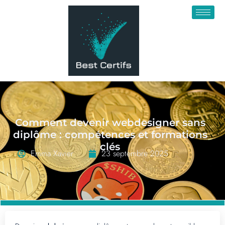
Comment devenir webdesigner sans
diplôme : compétences et formations
clés
Emma Xavier
23 septembre 2025