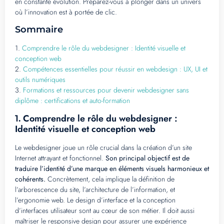
en constante évolution. Préparez-vous à plonger dans un univers
où l’innovation est à portée de clic.
Sommaire
1.
Comprendre le rôle du webdesigner : Identité visuelle et
conception web
2.
Compétences essentielles pour réussir en webdesign : UX, UI et
outils numériques
3.
Formations et ressources pour devenir webdesigner sans
diplôme : certifications et auto-formation
Comprendre le rôle du webdesigner :
1.
Identité visuelle et conception web
Le webdesigner joue un rôle crucial dans la création d’un site
Internet attrayant et fonctionnel.
Son principal objectif est de
traduire l’identité d’une marque en éléments visuels harmonieux et
cohérents.
Concrètement, cela implique la définition de
l’arborescence du site, l’architecture de l’information, et
l’ergonomie web. Le design d’interface et la conception
d’interfaces utilisateur sont au cœur de son métier. Il doit aussi
maîtriser le responsive design pour assurer une expérience