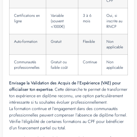
CPF
Certifications en
Variable
3 à 6
Oui, si
ligne
(souvent
mois
inscrite au
<1000€)
RNCP
Auto-formation
Gratuit
Flexible
Non
applicable
Communautés
Gratuit ou
Continue
Non
professionnelles
faible coût
applicable
Envisage la Validation des Acquis de l’Expérience (VAE) pour
officialiser ton expertise.
Cette démarche te permet de transformer
ton expérience en diplôme reconnu, une option particulièrement
intéressante si tu souhaites évoluer professionnellement.
La formation continue et l’engagement dans des communautés
professionnelles peuvent compenser l’absence de diplôme formel.
Vérifie l’éligibilité de certaines formations au CPF pour bénéficier
d’un financement partiel ou total.