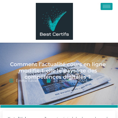
Comment l’actualité cours en ligne
modifie-t-elle le paysage des
compétences digitales ?
Emma Xavier
28 novembre 2024