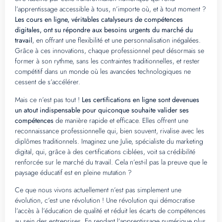
l’apprentissage accessible à tous, n’importe où, et à tout moment ?
Les cours en ligne, véritables catalyseurs de compétences
digitales, ont su répondre aux besoins urgents du marché du
travail
, en offrant une flexibilité et une personnalisation inégalées.
Grâce à ces innovations, chaque professionnel peut désormais se
former à son rythme, sans les contraintes traditionnelles, et rester
compétitif dans un monde où les avancées technologiques ne
cessent de s’accélérer.
Mais ce n’est pas tout !
Les certifications en ligne sont devenues
un atout indispensable pour quiconque souhaite valider ses
compétences
de manière rapide et efficace. Elles offrent une
reconnaissance professionnelle qui, bien souvent, rivalise avec les
diplômes traditionnels. Imaginez une Julie, spécialiste du marketing
digital, qui, grâce à des certifications ciblées, voit sa crédibilité
renforcée sur le marché du travail. Cela n’est-il pas la preuve que le
paysage éducatif est en pleine mutation ?
Ce que nous vivons actuellement n’est pas simplement une
évolution, c’est une révolution ! Une révolution qui démocratise
l’accès à l’éducation de qualité et réduit les écarts de compétences
au sein des entreprises. En rendant l’apprentissage numérique plus