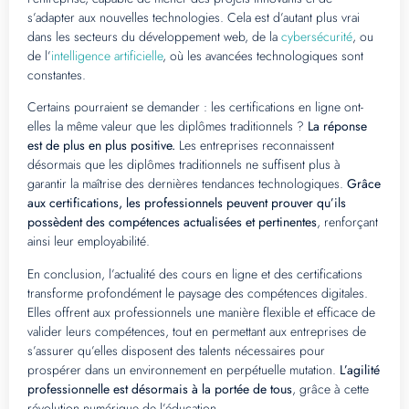
s’adapter aux nouvelles technologies. Cela est d’autant plus vrai
dans les secteurs du développement web, de la
cybersécurité
, ou
de l’
intelligence artificielle
, où les avancées technologiques sont
constantes.
Certains pourraient se demander : les certifications en ligne ont-
elles la même valeur que les diplômes traditionnels ?
La réponse
est de plus en plus positive.
Les entreprises reconnaissent
désormais que les diplômes traditionnels ne suffisent plus à
garantir la maîtrise des dernières tendances technologiques.
Grâce
aux certifications, les professionnels peuvent prouver qu’ils
possèdent des compétences actualisées et pertinentes
, renforçant
ainsi leur employabilité.
En conclusion, l’actualité des cours en ligne et des certifications
transforme profondément le paysage des compétences digitales.
Elles offrent aux professionnels une manière flexible et efficace de
valider leurs compétences, tout en permettant aux entreprises de
s’assurer qu’elles disposent des talents nécessaires pour
prospérer dans un environnement en perpétuelle mutation.
L’agilité
professionnelle est désormais à la portée de tous
, grâce à cette
révolution numérique de l’éducation.