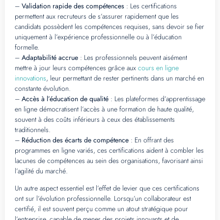
–
Validation rapide des compétences
: Les certifications
permettent aux recruteurs de s’assurer rapidement que les
candidats possèdent les compétences requises, sans devoir se fier
uniquement à l’expérience professionnelle ou à l’éducation
formelle.
–
Adaptabilité accrue
: Les professionnels peuvent aisément
mettre à jour leurs compétences grâce aux
cours en ligne
innovations
, leur permettant de rester pertinents dans un marché en
constante évolution.
–
Accès à l’éducation de qualité
: Les plateformes d’apprentissage
en ligne démocratisent l’accès à une formation de haute qualité,
souvent à des coûts inférieurs à ceux des établissements
traditionnels.
–
Réduction des écarts de compétence
: En offrant des
programmes en ligne variés, ces certifications aident à combler les
lacunes de compétences au sein des organisations, favorisant ainsi
l’agilité du marché.
Un autre aspect essentiel est l’effet de levier que ces certifications
ont sur l’évolution professionnelle. Lorsqu’un collaborateur est
certifié, il est souvent perçu comme un atout stratégique pour
l’entreprise, capable de mener des projets innovants et de