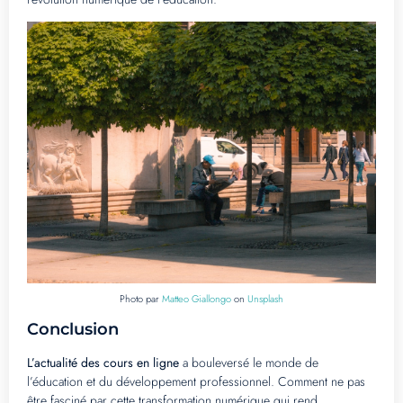
Photo par
Matteo Giallongo
on
Unsplash
Conclusion
L’actualité des cours en ligne
a bouleversé le monde de
l’éducation et du développement professionnel. Comment ne pas
être fasciné par cette transformation numérique qui rend