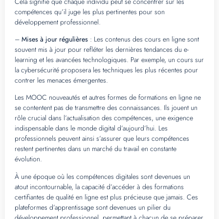
Cela signifie que chaque individu peut se concentrer sur les
compétences qu’il juge les plus pertinentes pour son
développement professionnel.
–
Mises à jour régulières
: Les contenus des cours en ligne sont
souvent mis à jour pour refléter les dernières tendances du e-
learning et les avancées technologiques. Par exemple, un cours sur
la cybersécurité proposera les techniques les plus récentes pour
contrer les menaces émergentes.
Les MOOC nouveautés et autres formes de formations en ligne ne
se contentent pas de transmettre des connaissances. Ils jouent un
rôle crucial dans l’actualisation des compétences, une exigence
indispensable dans le monde digital d’aujourd’hui. Les
professionnels peuvent ainsi s’assurer que leurs compétences
restent pertinentes dans un marché du travail en constante
évolution.
À une époque où les compétences digitales sont devenues un
atout incontournable, la capacité d’accéder à des formations
certifiantes de qualité en ligne est plus précieuse que jamais. Ces
plateformes d’apprentissage sont devenues un pilier du
développement professionnel, permettant à chacun de se préparer