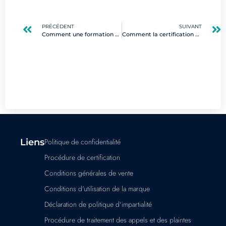
PRÉCÉDENT
SUIVANT
Comment une formation certifiée peut-elle accélérer votre reconversion dans les métiers du digital ?
Comment la certification en sécurité réseau peut-elle transformer votre carrière professionnelle ?
Liens
Politique de confidentialité
Procédure de certification
Conditions générales de vente
Conditions d'utilisation de la marque
Déclaration de politique d'impartialité
Procédure de traitement des appels et des plaintes