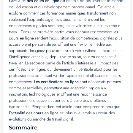
L’actualité des cours en ligne
est en train de bouleverser le monde
de l’éducation et du développement professionnel. Cet article
explore comment ces formations numériques transforment non
seulement l’apprentissage, mais aussi la manière dont les
compétences digitales sont perçues et valorisées sur le marché du
travail. Dans une première partie, vous découvrirez comment
les
cours en ligne
rendent l’acquisition de compétences digitales plus
accessible et personnalisée, offrant une flexibilité inédite aux
apprenants. Imaginez pouvoir suivre à votre rythme un module sur
l’intelligence artificielle, depuis votre salon, tout en continuant à
travailler. La seconde partie de l’article s’intéresse à l’impact des
certifications en ligne, qui deviennent un véritable atout pour les
professionnels souhaitant valider rapidement et efficacement leurs
compétences.
Les certifications en ligne
sont désormais perçues
comme essentielles, permettant une adaptation rapide aux
innovations technologiques et offrant une reconnaissance
professionnelle souvent supérieure à celle des diplômes
traditionnels. Plongez dans cet article pour comprendre pourquoi
l’actualité des cours en ligne
est plus que jamais au cœur des
évolutions du marché du travail digital.
Sommaire