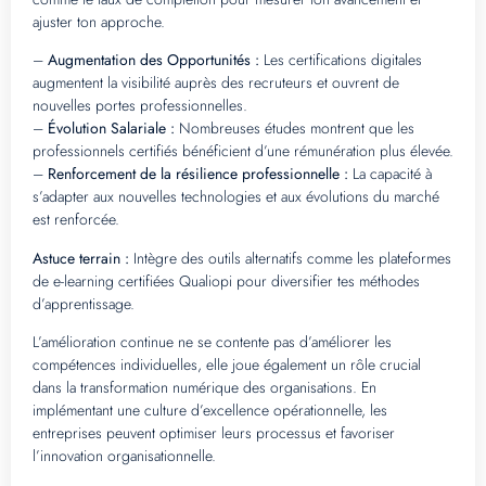
ajuster ton approche.
–
Augmentation des Opportunités :
Les certifications digitales
augmentent la visibilité auprès des recruteurs et ouvrent de
nouvelles portes professionnelles.
–
Évolution Salariale :
Nombreuses études montrent que les
professionnels certifiés bénéficient d’une rémunération plus élevée.
–
Renforcement de la résilience professionnelle :
La capacité à
s’adapter aux nouvelles technologies et aux évolutions du marché
est renforcée.
Astuce terrain :
Intègre des outils alternatifs comme les plateformes
de e-learning certifiées Qualiopi pour diversifier tes méthodes
d’apprentissage.
L’amélioration continue ne se contente pas d’améliorer les
compétences individuelles, elle joue également un rôle crucial
dans la transformation numérique des organisations. En
implémentant une culture d’excellence opérationnelle, les
entreprises peuvent optimiser leurs processus et favoriser
l’innovation organisationnelle.