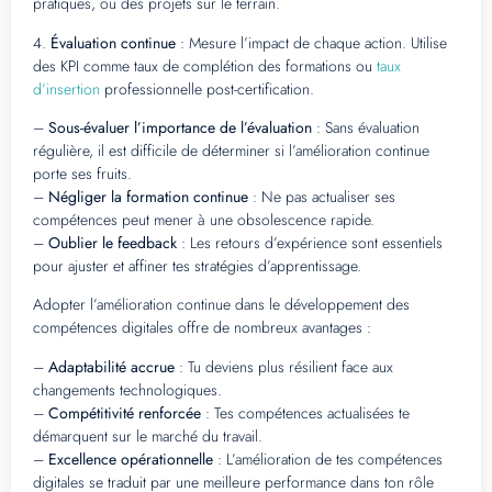
pratiques, ou des projets sur le terrain.
4.
Évaluation continue
: Mesure l’impact de chaque action. Utilise
des KPI comme taux de complétion des formations ou
taux
d’insertion
professionnelle post-certification.
–
Sous-évaluer l’importance de l’évaluation
: Sans évaluation
régulière, il est difficile de déterminer si l’amélioration continue
porte ses fruits.
–
Négliger la formation continue
: Ne pas actualiser ses
compétences peut mener à une obsolescence rapide.
–
Oublier le feedback
: Les retours d’expérience sont essentiels
pour ajuster et affiner tes stratégies d’apprentissage.
Adopter l’amélioration continue dans le développement des
compétences digitales offre de nombreux avantages :
–
Adaptabilité accrue
: Tu deviens plus résilient face aux
changements technologiques.
–
Compétitivité renforcée
: Tes compétences actualisées te
démarquent sur le marché du travail.
–
Excellence opérationnelle
: L’amélioration de tes compétences
digitales se traduit par une meilleure performance dans ton rôle