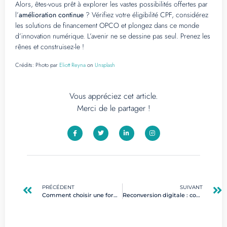
Alors, êtes-vous prêt à explorer les vastes possibilités offertes par
l’
amélioration continue
? Vérifiez votre éligibilité CPF, considérez
les solutions de financement OPCO et plongez dans ce monde
d’innovation numérique. L’avenir ne se dessine pas seul. Prenez les
rênes et construisez-le !
Crédits:
Photo par
Eliott Reyna
on
Unsplash
Vous appréciez cet article.
Merci de le partager !
PRÉCÉDENT
SUIVANT
Comment choisir une formation flexible pour booster vos compétences digitales ?
Reconversion digitale : comment choisir le métier qui vous correspond ?