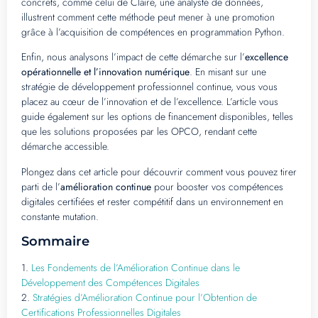
concrets, comme celui de Claire, une analyste de données,
illustrent comment cette méthode peut mener à une promotion
grâce à l’acquisition de compétences en programmation Python.
Enfin, nous analysons l’impact de cette démarche sur l’
excellence
opérationnelle et l’innovation numérique
. En misant sur une
stratégie de développement professionnel continue, vous vous
placez au cœur de l’innovation et de l’excellence. L’article vous
guide également sur les options de financement disponibles, telles
que les solutions proposées par les OPCO, rendant cette
démarche accessible.
Plongez dans cet article pour découvrir comment vous pouvez tirer
parti de l’
amélioration continue
pour booster vos compétences
digitales certifiées et rester compétitif dans un environnement en
constante mutation.
Sommaire
1.
Les Fondements de l’Amélioration Continue dans le
Développement des Compétences Digitales
2.
Stratégies d’Amélioration Continue pour l’Obtention de
Certifications Professionnelles Digitales