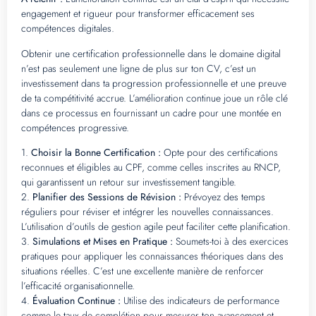
engagement et rigueur pour transformer efficacement ses
compétences digitales.
Obtenir une certification professionnelle dans le domaine digital
n’est pas seulement une ligne de plus sur ton CV, c’est un
investissement dans ta progression professionnelle et une preuve
de ta compétitivité accrue. L’amélioration continue joue un rôle clé
dans ce processus en fournissant un cadre pour une montée en
compétences progressive.
1.
Choisir la Bonne Certification :
Opte pour des certifications
reconnues et éligibles au CPF, comme celles inscrites au RNCP,
qui garantissent un retour sur investissement tangible.
2.
Planifier des Sessions de Révision :
Prévoyez des temps
réguliers pour réviser et intégrer les nouvelles connaissances.
L’utilisation d’outils de gestion agile peut faciliter cette planification.
3.
Simulations et Mises en Pratique :
Soumets-toi à des exercices
pratiques pour appliquer les connaissances théoriques dans des
situations réelles. C’est une excellente manière de renforcer
l’efficacité organisationnelle.
4.
Évaluation Continue :
Utilise des indicateurs de performance
comme le taux de complétion pour mesurer ton avancement et