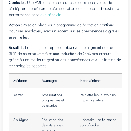
Contexte :
Une PME dans le secteur du e-commerce a décidé
d’intégrer une démarche d’amélioration continue pour booster sa
performance et sa
qualité totale
.
Action :
Mise en place d’un programme de formation continue
pour ses employés, avec un accent sur les compétences digitales
essentielles.
Résultat :
En un an, l’entreprise a observé une augmentation de
30% de sa productivité et une réduction de 20% des erreurs
grâce à une meilleure gestion des compétences et à l’utilisation de
technologies adaptées.
Méthode
Avantages
Inconvénients
Kaizen
Améliorations
Peut être lent à avoir un
progressives et
impact significatif
constantes
Six Sigma
Réduction des
Nécessite une formation
défauts et des
approfondie
variations