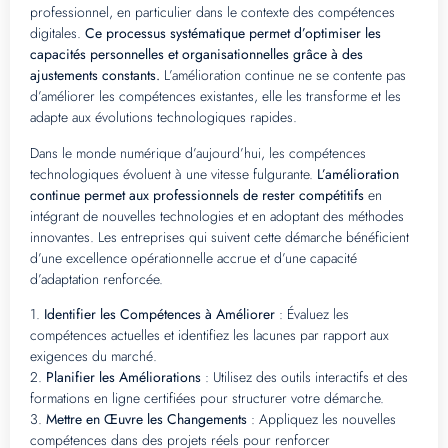
professionnel, en particulier dans le contexte des compétences
digitales.
Ce processus systématique permet d’optimiser les
capacités personnelles et organisationnelles grâce à des
ajustements constants.
L’amélioration continue ne se contente pas
d’améliorer les compétences existantes, elle les transforme et les
adapte aux évolutions technologiques rapides.
Dans le monde numérique d’aujourd’hui, les compétences
technologiques évoluent à une vitesse fulgurante.
L’amélioration
continue permet aux professionnels de rester compétitifs
en
intégrant de nouvelles technologies et en adoptant des méthodes
innovantes. Les entreprises qui suivent cette démarche bénéficient
d’une excellence opérationnelle accrue et d’une capacité
d’adaptation renforcée.
1.
Identifier les Compétences à Améliorer
: Évaluez les
compétences actuelles et identifiez les lacunes par rapport aux
exigences du marché.
2.
Planifier les Améliorations
: Utilisez des outils interactifs et des
formations en ligne certifiées pour structurer votre démarche.
3.
Mettre en Œuvre les Changements
: Appliquez les nouvelles
compétences dans des projets réels pour renforcer