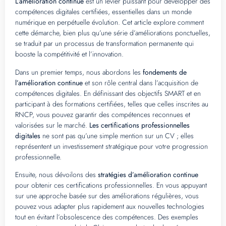
L’amélioration continue
est un levier puissant pour développer des
compétences digitales certifiées, essentielles dans un monde
numérique en perpétuelle évolution. Cet article explore comment
cette démarche, bien plus qu’une série d’améliorations ponctuelles,
se traduit par un processus de transformation permanente qui
booste la compétitivité et l’innovation.
Dans un premier temps, nous abordons les
fondements de
l’amélioration continue
et son rôle central dans l’acquisition de
compétences digitales. En définissant des objectifs SMART et en
participant à des formations certifiées, telles que celles inscrites au
RNCP, vous pouvez garantir des compétences reconnues et
valorisées sur le marché.
Les certifications professionnelles
digitales
ne sont pas qu’une simple mention sur un CV ; elles
représentent un investissement stratégique pour votre progression
professionnelle.
Ensuite, nous dévoilons des
stratégies d’amélioration continue
pour obtenir ces certifications professionnelles. En vous appuyant
sur une approche basée sur des améliorations régulières, vous
pouvez vous adapter plus rapidement aux nouvelles technologies
tout en évitant l’obsolescence des compétences. Des exemples