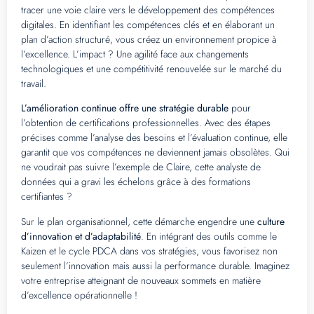
tracer une voie claire vers le développement des compétences
digitales. En identifiant les compétences clés et en élaborant un
plan d’action structuré, vous créez un environnement propice à
l’excellence. L’impact ? Une agilité face aux changements
technologiques et une compétitivité renouvelée sur le marché du
travail.
L’amélioration continue offre une stratégie durable
pour
l’obtention de certifications professionnelles. Avec des étapes
précises comme l’analyse des besoins et l’évaluation continue, elle
garantit que vos compétences ne deviennent jamais obsolètes. Qui
ne voudrait pas suivre l’exemple de Claire, cette analyste de
données qui a gravi les échelons grâce à des formations
certifiantes ?
Sur le plan organisationnel, cette démarche engendre une
culture
d’innovation et d’adaptabilité
. En intégrant des outils comme le
Kaizen et le cycle PDCA dans vos stratégies, vous favorisez non
seulement l’innovation mais aussi la performance durable. Imaginez
votre entreprise atteignant de nouveaux sommets en matière
d’excellence opérationnelle !