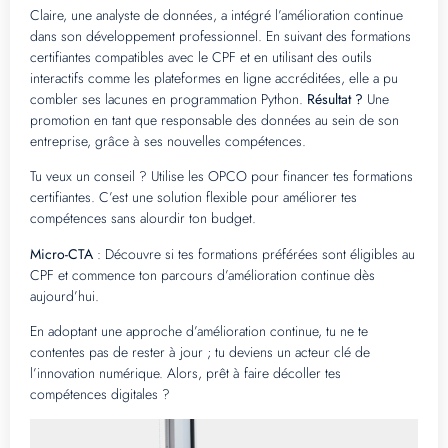
Claire, une analyste de données, a intégré l’amélioration continue
dans son développement professionnel. En suivant des formations
certifiantes compatibles avec le CPF et en utilisant des outils
interactifs comme les plateformes en ligne accréditées, elle a pu
combler ses lacunes en programmation Python.
Résultat ?
Une
promotion en tant que responsable des données au sein de son
entreprise, grâce à ses nouvelles compétences.
Tu veux un conseil ? Utilise les OPCO pour financer tes formations
certifiantes. C’est une solution flexible pour améliorer tes
compétences sans alourdir ton budget.
Micro-CTA
: Découvre si tes formations préférées sont éligibles au
CPF et commence ton parcours d’amélioration continue dès
aujourd’hui.
En adoptant une approche d’amélioration continue, tu ne te
contentes pas de rester à jour ; tu deviens un acteur clé de
l’innovation numérique. Alors, prêt à faire décoller tes
compétences digitales ?