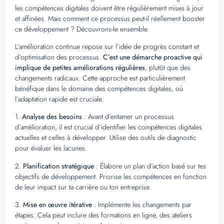
les compétences digitales doivent être régulièrement mises à jour
et affinées. Mais comment ce processus peut-il réellement booster
ce développement ? Découvrons-le ensemble.
L’amélioration continue repose sur l’idée de progrès constant et
d’optimisation des processus.
C’est une démarche proactive qui
implique de petites améliorations régulières
, plutôt que des
changements radicaux. Cette approche est particulièrement
bénéfique dans le domaine des compétences digitales, où
l’adaptation rapide est cruciale.
1.
Analyse des besoins
: Avant d’entamer un processus
d’amélioration, il est crucial d’identifier les compétences digitales
actuelles et celles à développer. Utilise des outils de diagnostic
pour évaluer les lacunes.
2.
Planification stratégique
: Élabore un plan d’action basé sur tes
objectifs de développement. Priorise les compétences en fonction
de leur impact sur ta carrière ou ton entreprise.
3.
Mise en œuvre itérative
: Implémente les changements par
étapes. Cela peut inclure des formations en ligne, des ateliers