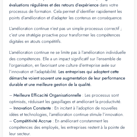
évaluations régulières et des retours d’expérience
dans votre
processus de formation. Cela permet d’identifier rapidement les
points d’amélioration et d’adapter les contenus en conséquence.
L’amélioration continue n’est pas un simple processus correctif ;
c’est une stratégie proactive pour transformer les compétences
digitales en atouts compétitifs.
L’amélioration continue ne se limite pas à l’amélioration individuelle
des compétences. Elle a un impact significatif sur l’ensemble de
l’organisation, en favorisant une culture d’entreprise axée sur
l’innovation et l’adaptabilité.
Les entreprises qui adoptent cette
démarche voient souvent une augmentation de leur performance
durable et une meilleure gestion de la qualité.
–
Meilleure Efficacité Organisationnelle
: Les processus sont
optimisés, réduisant les gaspillages et améliorant la productivité.
–
Innovation Constante
: En incitant à l’adoption de nouvelles
idées et technologies, l’amélioration continue stimule l’innovation.
–
Compétitivité Accrue
: En améliorant constamment les
compétences des employés, les entreprises restent à la pointe de
leur secteur.