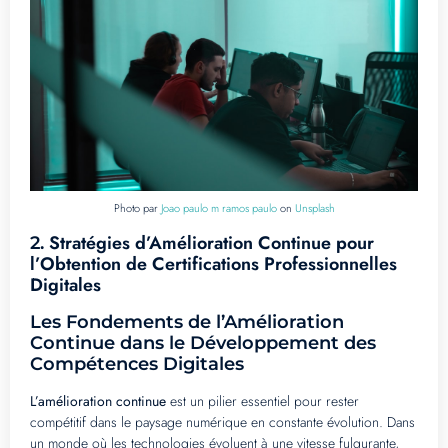
Photo par
Joao paulo m ramos paulo
on
Unsplash
Stratégies d’Amélioration Continue pour
2.
l’Obtention de Certifications Professionnelles
Digitales
Les Fondements de l’Amélioration
Continue dans le Développement des
Compétences Digitales
L’amélioration continue
est un pilier essentiel pour rester
compétitif dans le paysage numérique en constante évolution. Dans
un monde où les technologies évoluent à une vitesse fulgurante,