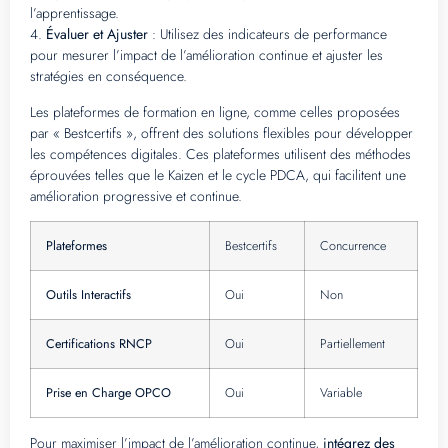
l’apprentissage.
4.
Évaluer et Ajuster
: Utilisez des indicateurs de performance
pour mesurer l’impact de l’amélioration continue et ajuster les
stratégies en conséquence.
Les plateformes de formation en ligne, comme celles proposées
par « Bestcertifs », offrent des solutions flexibles pour développer
les compétences digitales. Ces plateformes utilisent des méthodes
éprouvées telles que le Kaizen et le cycle PDCA, qui facilitent une
amélioration progressive et continue.
Plateformes
Bestcertifs
Concurrence
Outils Interactifs
Oui
Non
Certifications RNCP
Oui
Partiellement
Prise en Charge OPCO
Oui
Variable
Pour maximiser l’impact de l’amélioration continue,
intégrez des