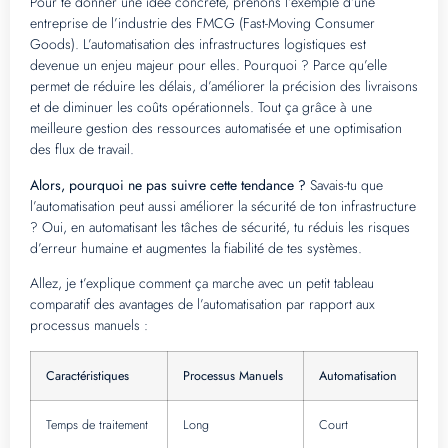
Pour te donner une idée concrète, prenons l’exemple d’une
entreprise de l’industrie des FMCG (Fast-Moving Consumer
Goods). L’automatisation des infrastructures logistiques est
devenue un enjeu majeur pour elles. Pourquoi ? Parce qu’elle
permet de réduire les délais, d’améliorer la précision des livraisons
et de diminuer les coûts opérationnels. Tout ça grâce à une
meilleure gestion des ressources automatisée et une optimisation
des flux de travail.
Alors, pourquoi ne pas suivre cette tendance ?
Savais-tu que
l’automatisation peut aussi améliorer la sécurité de ton infrastructure
? Oui, en automatisant les tâches de sécurité, tu réduis les risques
d’erreur humaine et augmentes la fiabilité de tes systèmes.
Allez, je t’explique comment ça marche avec un petit tableau
comparatif des avantages de l’automatisation par rapport aux
processus manuels :
Caractéristiques
Processus Manuels
Automatisation
Temps de traitement
Long
Court