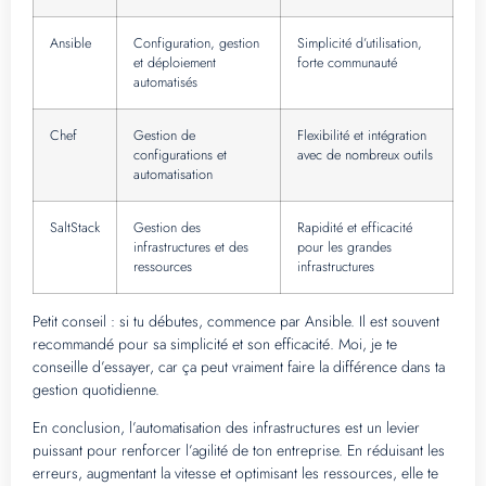
Ansible
Configuration, gestion
Simplicité d’utilisation,
et déploiement
forte communauté
automatisés
Chef
Gestion de
Flexibilité et intégration
configurations et
avec de nombreux outils
automatisation
SaltStack
Gestion des
Rapidité et efficacité
infrastructures et des
pour les grandes
ressources
infrastructures
Petit conseil : si tu débutes, commence par Ansible. Il est souvent
recommandé pour sa simplicité et son efficacité. Moi, je te
conseille d’essayer, car ça peut vraiment faire la différence dans ta
gestion quotidienne.
En conclusion, l’automatisation des infrastructures est un levier
puissant pour renforcer l’agilité de ton entreprise. En réduisant les
erreurs, augmentant la vitesse et optimisant les ressources, elle te