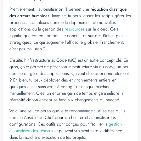
Premièrement, l’automatisation IT permet une
réduction drastique
des erreurs humaines
. Imagine, tu peux laisser les scripts gérer les
processus complexes comme le déploiement de nouvelles
applications ou la gestion des
ressources
sur le cloud. Cela
signifie que ton équipe peut se concentrer sur des tâches plus
stratégiques, ce qui augmente l’efficacité globale. Franchement,
c’est pas mal, non ?
Ensuite, l’Infrastructure as Code (IaC) est un autre concept clé. En
gros, ça te permet de gérer ton infrastructure via du code, un peu
comme on gère des applications. Ça veut dire quoi concrètement
? Eh bien, tu peux déployer des environnements entiers en
quelques clics, sans avoir à configurer chaque machine
manuellement. C’est un énorme gain de temps et ça améliore la
réactivité de ton entreprise face aux changements du marché.
Voici une astuce perso que je te recommande : utilise des outils
comme Ansible ou Chef pour orchestrer et automatiser tes
configurations. Ces outils sont conçus pour faciliter la
gestion
automatisée des réseaux
et peuvent vraiment faire la différence
dans la rapidité d’exécution de tes projets.