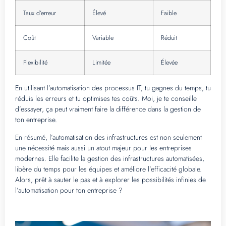
Taux d’erreur
Élevé
Faible
Coût
Variable
Réduit
Flexibilité
Limitée
Élevée
En utilisant l’automatisation des processus IT, tu gagnes du temps, tu
réduis les erreurs et tu optimises tes coûts. Moi, je te conseille
d’essayer, ça peut vraiment faire la différence dans la gestion de
ton entreprise.
En résumé, l’automatisation des infrastructures est non seulement
une nécessité mais aussi un atout majeur pour les entreprises
modernes. Elle facilite la gestion des infrastructures automatisées,
libère du temps pour les équipes et améliore l’efficacité globale.
Alors, prêt à sauter le pas et à explorer les possibilités infinies de
l’automatisation pour ton entreprise ?