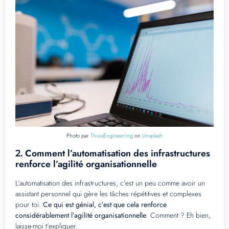
Photo par
ThisisEngineering
on
Unsplash
Comment l’automatisation des infrastructures
2.
renforce l’agilité organisationnelle
L’automatisation des infrastructures, c’est un peu comme avoir un
assistant personnel qui gère les tâches répétitives et complexes
pour toi.
Ce qui est génial, c’est que cela renforce
considérablement l’agilité organisationnelle
. Comment ? Eh bien,
laisse-moi t’expliquer.