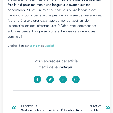
être la clé pour maintenir une longueur d’avance sur tes
concurrents ?
C’est un levier puissant qui ouvre la voie à des
innovations continues et à une gestion optimisée des ressources.
Alors, prêt à explorer davantage ce monde fascinant de
l’automatisation des infrastructures ? Découvrez comment ces
solutions peuvent propulser votre entreprise vers de nouveaux
sommets !
Crédits:
Photo par
Sean Lim
on
Unsplash
Vous appréciez cet article.
Merci de le partager !
PRÉCÉDENT
SUIVANT
Gestion de la continuité : clés pour une entreprise agile et résiliente
Éducation IA : comment la certification booste votre carrière digitale