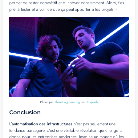
permet de rester compétitif et d’innover constamment. Alors, t’es
prêt à tester et à voir ce que ça peut apporter à tes projets ?
Photo par
ThisisEngineering
on
Unsplash
Conclusion
L’automatisation des infrastructures
n’est pas seulement une
tendance passagère, c’est une véritable révolution qui change la
donne pour les entreprises modernes. Imagine un monde où les