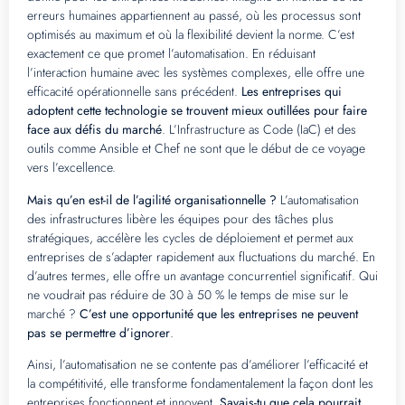
erreurs humaines appartiennent au passé, où les processus sont
optimisés au maximum et où la flexibilité devient la norme. C’est
exactement ce que promet l’automatisation. En réduisant
l’interaction humaine avec les systèmes complexes, elle offre une
efficacité opérationnelle sans précédent.
Les entreprises qui
adoptent cette technologie se trouvent mieux outillées pour faire
face aux défis du marché
. L’Infrastructure as Code (IaC) et des
outils comme Ansible et Chef ne sont que le début de ce voyage
vers l’excellence.
Mais qu’en est-il de l’agilité organisationnelle ?
L’automatisation
des infrastructures libère les équipes pour des tâches plus
stratégiques, accélère les cycles de déploiement et permet aux
entreprises de s’adapter rapidement aux fluctuations du marché. En
d’autres termes, elle offre un avantage concurrentiel significatif. Qui
ne voudrait pas réduire de 30 à 50 % le temps de mise sur le
marché ?
C’est une opportunité que les entreprises ne peuvent
pas se permettre d’ignorer
.
Ainsi, l’automatisation ne se contente pas d’améliorer l’efficacité et
la compétitivité, elle transforme fondamentalement la façon dont les
entreprises fonctionnent et innovent.
Savais-tu que cela pourrait