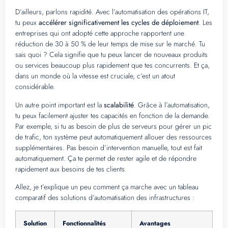
D’ailleurs, parlons rapidité. Avec l’automatisation des opérations IT,
tu peux
accélérer significativement les cycles de déploiement
. Les
entreprises qui ont adopté cette approche rapportent une
réduction de 30 à 50 % de leur temps de mise sur le marché. Tu
sais quoi ? Cela signifie que tu peux lancer de nouveaux produits
ou services beaucoup plus rapidement que tes concurrents. Et ça,
dans un monde où la vitesse est cruciale, c’est un atout
considérable.
Un autre point important est la
scalabilité
. Grâce à l’automatisation,
tu peux facilement ajuster tes capacités en fonction de la demande.
Par exemple, si tu as besoin de plus de serveurs pour gérer un pic
de trafic, ton système peut automatiquement allouer des ressources
supplémentaires. Pas besoin d’intervention manuelle, tout est fait
automatiquement. Ça te permet de rester agile et de répondre
rapidement aux besoins de tes clients.
Allez, je t’explique un peu comment ça marche avec un tableau
comparatif des solutions d’automatisation des infrastructures :
Solution
Fonctionnalités
Avantages