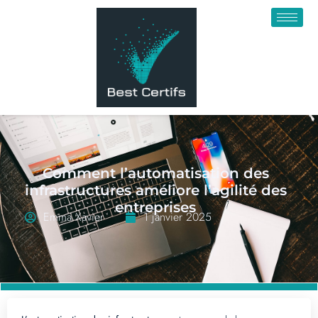
Comment l’automatisation des
infrastructures améliore l’agilité des
entreprises
Emma Xavier
1 janvier 2025