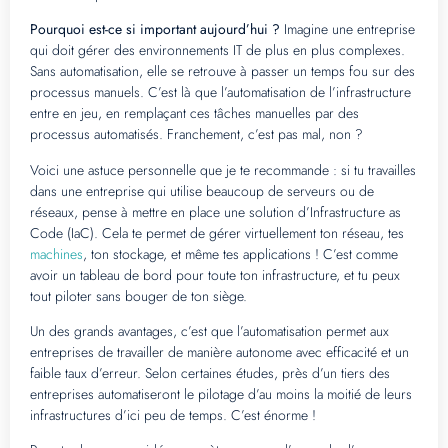
Pourquoi est-ce si important aujourd’hui ?
Imagine une entreprise
qui doit gérer des environnements IT de plus en plus complexes.
Sans automatisation, elle se retrouve à passer un temps fou sur des
processus manuels. C’est là que l’automatisation de l’infrastructure
entre en jeu, en remplaçant ces tâches manuelles par des
processus automatisés. Franchement, c’est pas mal, non ?
Voici une astuce personnelle que je te recommande : si tu travailles
dans une entreprise qui utilise beaucoup de serveurs ou de
réseaux, pense à mettre en place une solution d’Infrastructure as
Code (IaC). Cela te permet de gérer virtuellement ton réseau, tes
machines
, ton stockage, et même tes applications ! C’est comme
avoir un tableau de bord pour toute ton infrastructure, et tu peux
tout piloter sans bouger de ton siège.
Un des grands avantages, c’est que l’automatisation permet aux
entreprises de travailler de manière autonome avec efficacité et un
faible taux d’erreur. Selon certaines études, près d’un tiers des
entreprises automatiseront le pilotage d’au moins la moitié de leurs
infrastructures d’ici peu de temps. C’est énorme !