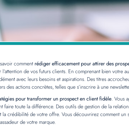
, savoir comment
rédiger efficacement pour attirer des prosp
r l’attention de vos futurs clients. En comprenant bien votre 
ment avec leurs besoins et aspirations. Des titres accrocheur
rs des actions concrètes, telles que s’inscrire à une newslet
ratégies pour transformer un prospect en client fidèle
. Vous 
nt faire toute la différence. Des outils de gestion de la relat
t la crédibilité de votre offre. Vous découvrirez comment un 
bassadeur de votre marque.