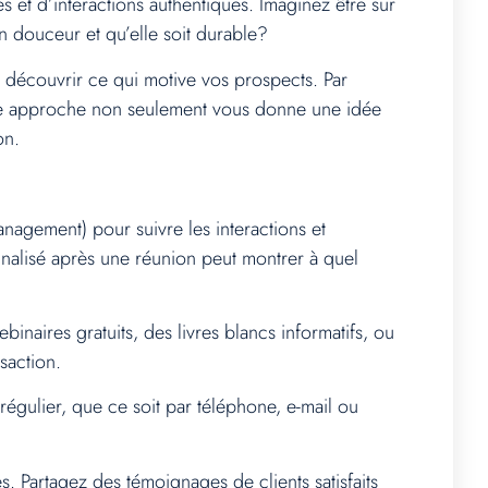
s et d’interactions authentiques. Imaginez être sur
n douceur et qu’elle soit durable?
z découvrir ce qui motive vos prospects. Par
Cette approche non seulement vous donne une idée
on.
nagement) pour suivre les interactions et
nnalisé après une réunion peut montrer à quel
binaires gratuits, des livres blancs informatifs, ou
saction.
régulier, que ce soit par téléphone, e-mail ou
es. Partagez des témoignages de clients satisfaits