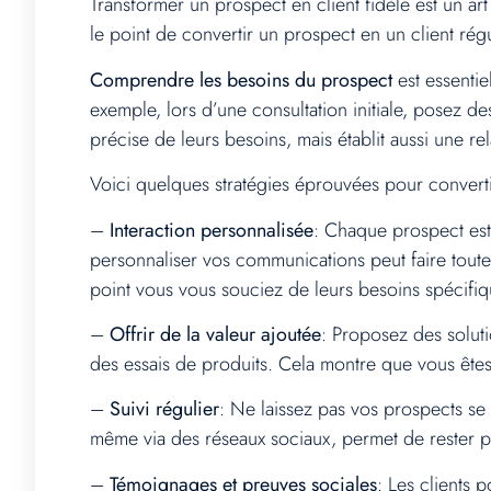
Transformer un prospect en client fidèle est un ar
le point de convertir un prospect en un client rég
Comprendre les besoins du prospect
est essentie
exemple, lors d’une consultation initiale, posez 
précise de leurs besoins, mais établit aussi une re
Voici quelques stratégies éprouvées pour convertir
–
Interaction personnalisée
: Chaque prospect est
personnaliser vos communications peut faire toute
point vous vous souciez de leurs besoins spécifiq
–
Offrir de la valeur ajoutée
: Proposez des solutio
des essais de produits. Cela montre que vous êtes
–
Suivi régulier
: Ne laissez pas vos prospects se 
même via des réseaux sociaux, permet de rester pré
–
Témoignages et preuves sociales
: Les clients 