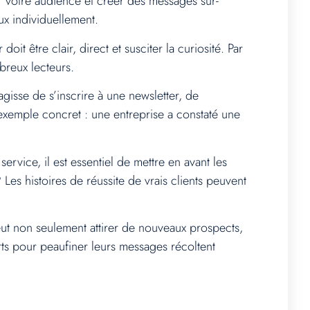
er votre audience et créer des messages sur-
x individuellement.
it être clair, direct et susciter la curiosité. Par
breux lecteurs.
gisse de s’inscrire à une newsletter, de
exemple concret : une entreprise a constaté une
rvice, il est essentiel de mettre en avant les
es histoires de réussite de vrais clients peuvent
eut non seulement attirer de nouveaux prospects,
orts pour peaufiner leurs messages récoltent