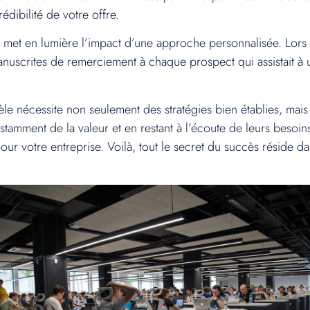
dibilité de votre offre.
 met en lumière l’impact d’une approche personnalisée. Lor
 manuscrites de remerciement à chaque prospect qui assistait à
èle nécessite non seulement des stratégies bien établies, mais 
stamment de la valeur et en restant à l’écoute de leurs besoins
our votre entreprise. Voilà, tout le secret du succès réside dans