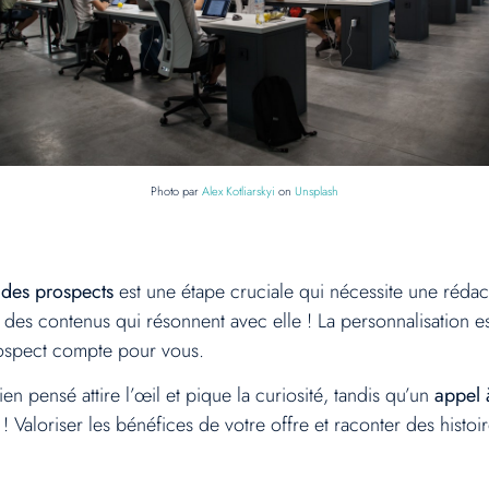
Photo par
Alex Kotliarskyi
on
Unsplash
r des prospects
est une étape cruciale qui nécessite une rédacti
des contenus qui résonnent avec elle ! La personnalisation es
rospect compte pour vous.
ien pensé attire l’œil et pique la curiosité, tandis qu’un
appel 
 Valoriser les bénéfices de votre offre et raconter des histoi