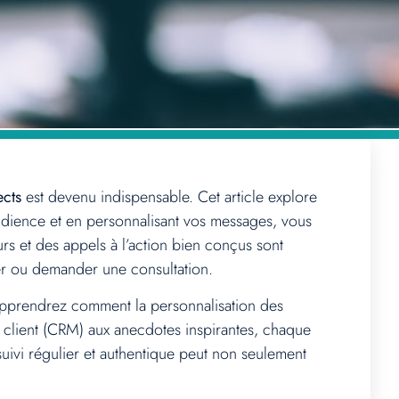
ects
est devenu indispensable. Cet article explore
audience et en personnalisant vos messages, vous
s et des appels à l’action bien conçus sont
ter ou demander une consultation.
apprendrez comment la personnalisation des
ion client (CRM) aux anecdotes inspirantes, chaque
suivi régulier et authentique peut non seulement