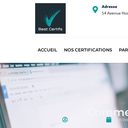
Adresse
54 Avenue Hoc
ACCUEIL
NOS CERTIFICATIONS
PAR
Commen
Emma Xavier
5 nov