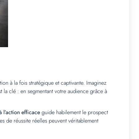
on à la fois stratégique et captivante. Imaginez
t la clé : en segmentant votre audience grâce à
à l’action efficace
guide habilement le prospect
res de réussite réelles peuvent véritablement