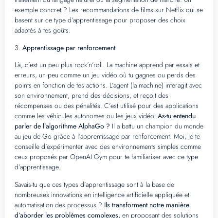
exemple concret ? Les recommandations de films sur Netflix qui se
basent sur ce type d’apprentissage pour proposer des choix
adaptés à tes goûts.
3.
Apprentissage par renforcement
Là, c’est un peu plus rock’n’roll. La machine apprend par essais et
erreurs, un peu comme un jeu vidéo où tu gagnes ou perds des
points en fonction de tes actions. L’agent (la machine) interagit avec
son environnement, prend des décisions, et reçoit des
récompenses ou des pénalités. C’est utilisé pour des applications
comme les véhicules autonomes ou les jeux vidéo.
As-tu entendu
parler de l’algorithme AlphaGo ?
Il a battu un champion du monde
au jeu de Go grâce à l’apprentissage par renforcement. Moi, je te
conseille d’expérimenter avec des environnements simples comme
ceux proposés par OpenAI Gym pour te familiariser avec ce type
d’apprentissage.
Savais-tu que ces types d’apprentissage sont à la base de
nombreuses innovations en intelligence artificielle appliquée et
automatisation des processus ?
Ils transforment notre manière
d’aborder les problèmes complexes,
en proposant des solutions