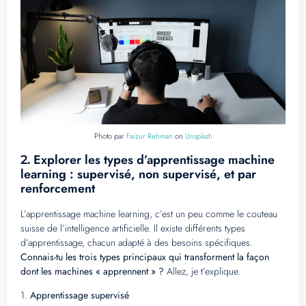
Photo par
Faizur Rehman
on
Unsplash
Explorer les types d’apprentissage machine
2.
learning : supervisé, non supervisé, et par
renforcement
L’apprentissage machine learning, c’est un peu comme le couteau
suisse de l’intelligence artificielle. Il existe différents types
d’apprentissage, chacun adapté à des besoins spécifiques.
Connais-tu les trois types principaux qui transforment la façon
dont les machines « apprennent » ?
Allez, je t’explique.
1.
Apprentissage supervisé