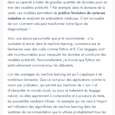
dans sa capacité à traiter de grandes quantités de données pour en
tirer des modèles prédictifs ? Par exemple, dans le domaine de la
santé, ces modèles permettent de
prédire l’évolution de certaines
maladies
en analysant les antécédents médicaux. C’est incroyable
de voir comment cela peut transformer notre façon de
diagnostiquer !
Voici une astuce personnelle que je te recommande : si tu
souhaites te lancer dans le machine learning, commence par te
familiariser avec des outils comme Python et R. Ces langages sont
des incontournables pour manipuler les données et construire des
modèles prédictifs. Personnellement, j’ai trouvé que Python est
particulièrement convivial pour les débutants.
L’un des avantages du machine learning est qu’il s’applique à de
nombreux domaines. Que ce soit pour des applications comme la
vision par ordinateur, qui permet aux machines de « voir » et
d’interpréter le monde visuel, ou pour le traitement du langage
naturel, où elles apprennent à comprendre et à produire du texte,
les possibilités semblent infinies. Un exemple qui me vient à l’esprit
est l’utilisation des algorithmes de machine learning dans les
systèmes de recommandation que tu utilises probablement tous les