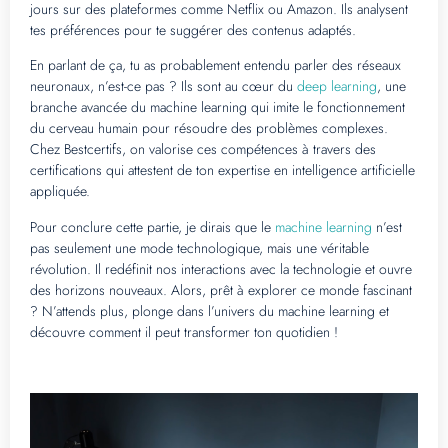
jours sur des plateformes comme Netflix ou Amazon. Ils analysent
tes préférences pour te suggérer des contenus adaptés.
En parlant de ça, tu as probablement entendu parler des réseaux
neuronaux, n’est-ce pas ? Ils sont au cœur du
deep learning
, une
branche avancée du machine learning qui imite le fonctionnement
du cerveau humain pour résoudre des problèmes complexes.
Chez Bestcertifs, on valorise ces compétences à travers des
certifications qui attestent de ton expertise en intelligence artificielle
appliquée.
Pour conclure cette partie, je dirais que le
machine learning
n’est
pas seulement une mode technologique, mais une véritable
révolution. Il redéfinit nos interactions avec la technologie et ouvre
des horizons nouveaux. Alors, prêt à explorer ce monde fascinant
? N’attends plus, plonge dans l’univers du machine learning et
découvre comment il peut transformer ton quotidien !