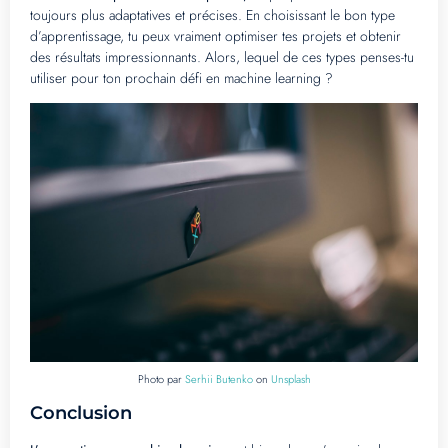
toujours plus adaptatives et précises. En choisissant le bon type
d’apprentissage, tu peux vraiment optimiser tes projets et obtenir
des résultats impressionnants. Alors, lequel de ces types penses-tu
utiliser pour ton prochain défi en machine learning ?
Photo par
Serhii Butenko
on
Unsplash
Conclusion