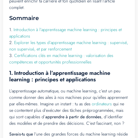
peuvent enrichir ta carrière et ton quotidien en lisant l’article
complet.
Sommaire
1.
Introduction à l’apprentissage machine learning : principes et
applications
2.
Explorer les types d’apprentissage machine learning : supervisé,
non supervisé, et par renforcement
3.
Certifications clés en machine learning : valorisation des
compétences et opportunités professionnelles
Introduction à l’apprentissage machine
1.
learning : principes et applications
L’apprentissage automatique, ou machine learning, c’est un peu
comme donner des ailes à nos machines pour qu’elles apprennent
par elles-mêmes. Imagine un instant : tu as des
ordinateurs
qui ne
se contentent plus d’exécuter des tâches préprogrammées, mais
qui sont capables d’
apprendre à partir de données
, d’identifier
des modèles et de prendre des décisions. C’est fascinant, non ?
Savais-tu que
l’une des grandes forces du machine learning réside