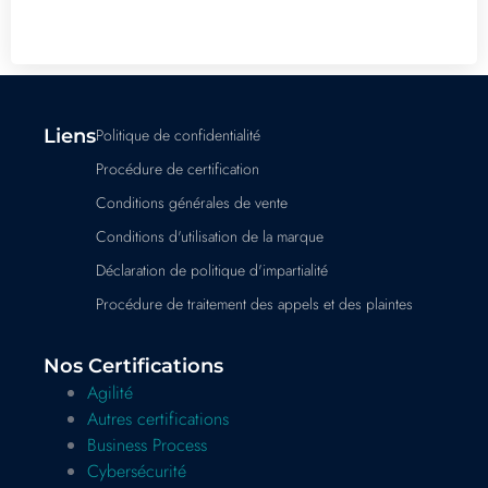
Liens
Politique de confidentialité
Procédure de certification
Conditions générales de vente
Conditions d'utilisation de la marque
Déclaration de politique d'impartialité
Procédure de traitement des appels et des plaintes
Nos Certifications
Agilité
Autres certifications
Business Process
Cybersécurité