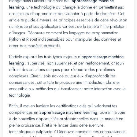
Plonge dans l’univers fascinant de l’
apprentissage machine
learning
, une technologie qui change la donne en permettant aux
ordinateurs d’apprendre et de s’adapter à partir de données. Cet
article te guide à travers les principes essentiels de cette révolution
numérique et ses applications variées, de la santé à l’interprétation
d’images. Découvre comment les langages de programmation
Python et R sont indispensables pour manipuler des données et
créer des modèles prédictifs.
L’article explore les trois types majeurs d’
apprentissage machine
learning
: supervisé, non supervisé, et par renforcement, chacun
offrant des solutions uniques pour résoudre des problèmes
complexes. Que tu sois novice ou curieux d’approfondir tes
connaissances, cet article te propose une introduction claire et
accessible aux méthodes qui transforment notre interaction avec la
technologie.
Enfin, il met en lumière les certifications clés qui valorisent tes
compétences en
apprentissage machine learning
, ouvrant la voie
à de nouvelles opportunités professionnelles dans un marché en
pleine croissance. Prêt à te lancer dans cette aventure
technologique palpitante ? Découvre comment ces connaissances