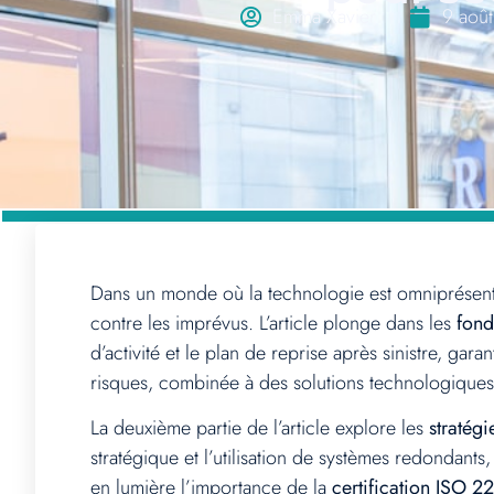
Emma Xavier
9 aoû
Dans un monde où la technologie est omniprésen
contre les imprévus. L’article plonge dans les
fond
d’activité et le plan de reprise après sinistre, g
risques, combinée à des solutions technologiques
La deuxième partie de l’article explore les
stratégi
stratégique et l’utilisation de systèmes redondants
en lumière l’importance de la
certification ISO 2