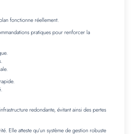
 plan fonctionne réellement.
ecommandations pratiques pour renforcer la
que.
s.
ale.
rapide.
é.
rastructure redondante, évitant ainsi des pertes
té. Elle atteste qu’un système de gestion robuste