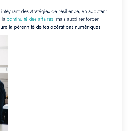
ntégrant des stratégies de résilience, en adoptant
r la
continuité des affaires
, mais aussi renforcer
sure la pérennité de tes opérations numériques.