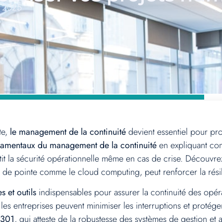
t 2025
te,
le management de la continuité
devient essentiel pour pro
amentaux du management de la continuité
en expliquant com
arantit la sécurité opérationnelle même en cas de crise. Déco
 de pointe comme le cloud computing, peut renforcer la rési
es et outils
indispensables pour assurer la continuité des opér
, les entreprises peuvent minimiser les interruptions et protége
2301
, qui atteste de la robustesse des systèmes de gestion et a