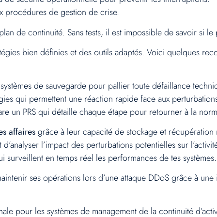
ux procédures de gestion de crise.
an de continuité. Sans tests, il est impossible de savoir si le
atégies bien définies et des outils adaptés. Voici quelques r
systèmes de sauvegarde pour pallier toute défaillance techni
gies qui permettent une réaction rapide face aux perturbation
re un PRS qui détaille chaque étape pour retourner à la norm
es affaires
grâce à leur capacité de stockage et récupération 
 d’analyser l’impact des perturbations potentielles sur l’activit
qui surveillent en temps réel les performances de tes systèmes.
tenir ses opérations lors d’une attaque DDoS grâce à une inf
nale pour les systèmes de management de la continuité d’activi