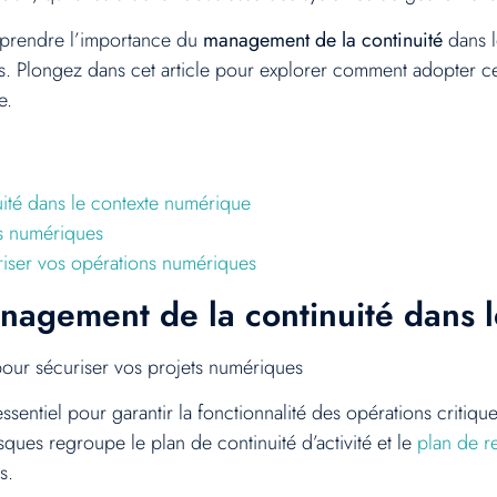
omprendre l’importance du
management de la continuité
dans l
. Plongez dans cet article pour explorer comment adopter ce
e.
ité dans le contexte numérique
ets numériques
uriser vos opérations numériques
agement de la continuité dans 
our sécuriser vos projets numériques
ssentiel pour garantir la fonctionnalité des opérations critiq
ques regroupe le plan de continuité d’activité et le
plan de re
s.