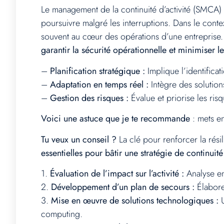
Le management de la continuité d’activité (SMCA) es
poursuivre malgré les interruptions. Dans le cont
souvent au cœur des opérations d’une entreprise
garantir la sécurité opérationnelle et minimiser le
–
Planification stratégique :
Implique l’identificat
–
Adaptation en temps réel :
Intègre des solution
–
Gestion des risques :
Évalue et priorise les ri
Voici une astuce que je te recommande
: mets en
Tu veux un conseil ?
La clé pour renforcer la résil
essentielles pour bâtir une stratégie de continuité
1.
Évaluation de l’impact sur l’activité :
Analyse en
2.
Développement d’un plan de secours :
Élabore 
3.
Mise en œuvre de solutions technologiques :
U
computing.