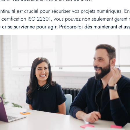
nuité est crucial pour sécuriser vos projets numériques. En i
la certification ISO 22301, vous pouvez non seulement garanti
 crise survienne pour agir. Prépare-toi dès maintenant et as