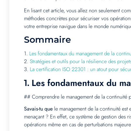
En lisant cet article, vous allez non seulement c
méthodes concrètes pour sécuriser vos opérations
votre entreprise navigue dans le monde numériqu
Sommaire
1.
Les fondamentaux du management de la continu
2.
Stratégies et outils pour la résilience des proj
3.
La certification ISO 22301 : un atout pour séc
Les fondamentaux du man
1.
## Comprendre le management de la continuité p
Savais-tu que
le management de la continuité est e
menaçant ? En effet, ce système de gestion des ris
opérations même en cas de perturbations majeure