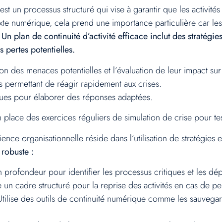
t un processus structuré qui vise à garantir que les activités
exte numérique, cela prend une importance particulière car le
.
Un plan de continuité d’activité efficace inclut des stratégi
s pertes potentielles.
ion des menaces potentielles et l’évaluation de leur impact sur 
s permettant de réagir rapidement aux crises.
sques pour élaborer des réponses adaptées.
 place des exercices réguliers de simulation de crise pour test
ience organisationnelle réside dans l’utilisation de stratégies e
 robuste :
 profondeur pour identifier les processus critiques et les 
un cadre structuré pour la reprise des activités en cas de pe
tilise des outils de continuité numérique comme les sauvegard