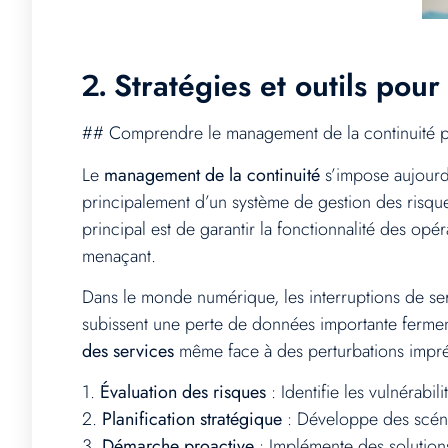
Stratégies et outils pou
2.
## Comprendre le management de la continuité p
Le
management de la continuité
s’impose aujourd’
principalement d’un système de gestion des risques 
principal est de garantir la fonctionnalité des opé
menaçant.
Dans le monde numérique, les interruptions de se
subissent une perte de données importante ferment 
des services
même face à des perturbations impr
1.
Évaluation des risques
: Identifie les vulnérabil
2.
Planification stratégique
: Développe des scéna
3.
Démarche proactive
: Implémente des solutions