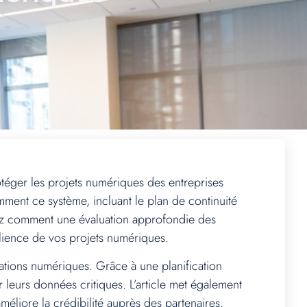
téger les projets numériques des entreprises
ment ce système, incluant le plan de continuité
uvrez comment une évaluation approfondie des
lience de vos projets numériques.
ations numériques. Grâce à une planification
r leurs données critiques. L’article met également
méliore la crédibilité auprès des partenaires.