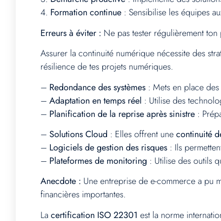
4.
Formation continue
: Sensibilise les équipes a
Erreurs à éviter :
Ne pas tester régulièrement ton pl
Assurer la continuité numérique nécessite des str
résilience de tes projets numériques.
–
Redondance des systèmes
: Mets en place des 
–
Adaptation en temps réel
: Utilise des technolo
–
Planification de la reprise après sinistre
: Prépa
–
Solutions Cloud
: Elles offrent une
continuité d
–
Logiciels de gestion des risques
: Ils permettent
–
Plateformes de monitoring
: Utilise des outils 
Anecdote :
Une entreprise de e-commerce a pu main
financières importantes.
La
certification ISO 22301
est la norme internatio