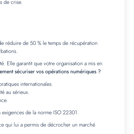
s de crise.
s de réduire de 50 % le temps de récupération
rbations.
é. Elle garantit que votre organisation a mis en
llement sécuriser vos opérations numériques ?
ratiques internationales.
té au sérieux.
nce.
les exigences de la norme ISO 22301.
ce qui lui a permis de décrocher un marché