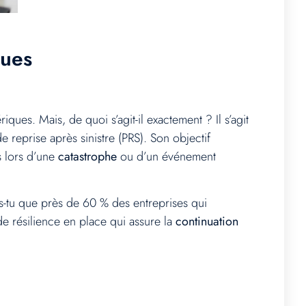
ques
es. Mais, de quoi s’agit-il exactement ? Il s’agit
e reprise après sinistre (PRS). Son objectif
s lors d’une
catastrophe
ou d’un événement
s-tu que près de 60 % des entreprises qui
de résilience en place qui assure la
continuation