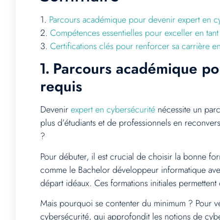
1.
Parcours académique pour devenir expert en cyb
2.
Compétences essentielles pour exceller en tant
3.
Certifications clés pour renforcer sa carrière e
Parcours académique pou
1.
requis
Devenir
expert en cybersécurité
nécessite un parco
plus d’étudiants et de professionnels en reconvers
?
Pour débuter, il est crucial de choisir la bonne 
comme le Bachelor développeur informatique avec 
départ idéaux. Ces formations initiales permettent 
Mais pourquoi se contenter du minimum ? Pour vé
cybersécurité, qui approfondit les notions de cy