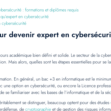
ersécurité : formations et diplômes requis
 qu’expert en cybersécurité
n cybersécurité
r devenir expert en cybersécurit
urs académique bien défini et solide. Le secteur de la cybers
ion. Mais alors, quelles sont les étapes essentielles pour se l
formation. En général, un bac +3 en informatique est le minim
une option en cybersécurité, ou encore la Licence professio
de se familiariser avec les bases de l’informatique et de la sé
ritablement se distinguer, beaucoup optent pour des étude
berdéfense, de
cryptographie
et de gestion des risques inform