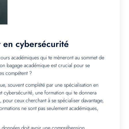
t en cybersécurité
parcours académiques qui te mèneront au sommet de
 bon bagage académique est crucial pour se
èmes compétent ?
ue, souvent complété par une spécialisation en
et cybersécurité, une formation qui te donnera
, pour ceux cherchant à se spécialiser davantage,
s formations ne sont pas seulement académiques,
s données doit avoir une compréhension