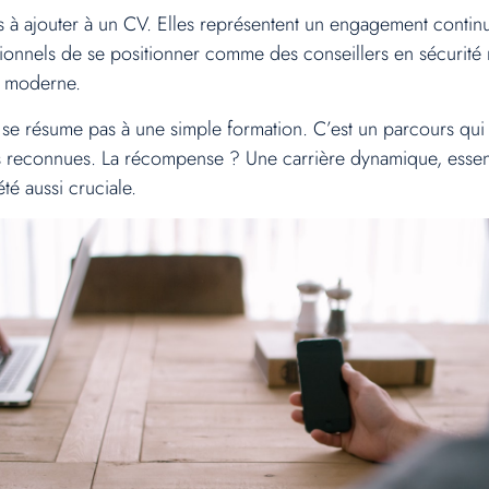
es à ajouter à un CV. Elles représentent un engagement contin
sionnels de se positionner comme des conseillers en sécurité
té moderne.
 se résume pas à une simple formation. C’est un parcours q
ns reconnues. La récompense ? Une carrière dynamique, essen
té aussi cruciale.