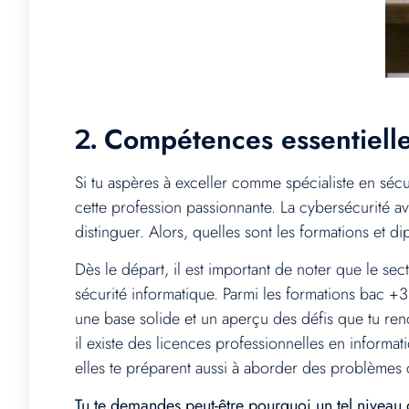
Compétences essentielle
2.
Si tu aspères à exceller comme spécialiste en séc
cette profession passionnante. La cybersécurité 
distinguer. Alors, quelles sont les formations et
Dès le départ, il est important de noter que le s
sécurité informatique. Parmi les formations bac +3
une base solide et un aperçu des défis que tu ren
il existe des licences professionnelles en inform
elles te préparent aussi à aborder des problèmes 
Tu te demandes peut-être pourquoi un tel niveau 