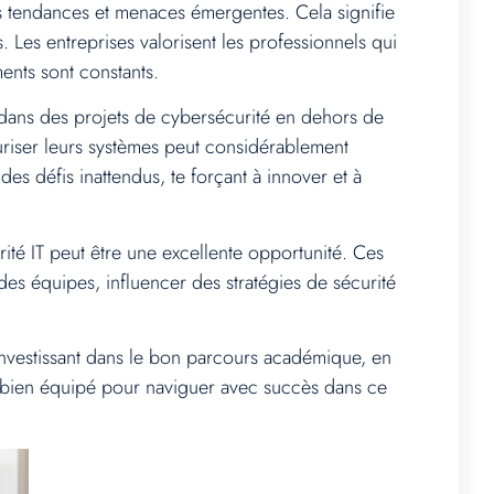
res tendances et menaces émergentes. Cela signifie
 Les entreprises valorisent les professionnels qui
ents sont constants.
dans des projets de cybersécurité en dehors de
curiser leurs systèmes peut considérablement
es défis inattendus, te forçant à innover et à
té IT peut être une excellente opportunité. Ces
des équipes, influencer des stratégies de sécurité
investissant dans le bon parcours académique, en
as bien équipé pour naviguer avec succès dans ce