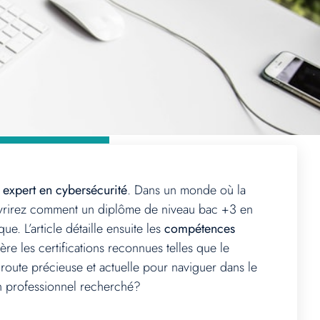
n
expert en cybersécurité
. Dans un monde où la
ouvrirez comment un diplôme de niveau bac +3 en
e. L’article détaille ensuite les
compétences
ère les certifications reconnues telles que le
 route précieuse et actuelle pour naviguer dans le
un professionnel recherché?