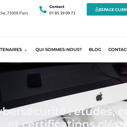
Contact
ESPACE CLIE
he, 75008 Paris
01 85 39 09 73
TENAIRES
QUI SOMMES-NOUS?
BLOG
CONTAC
ybersécurité : études,
et certifications clés