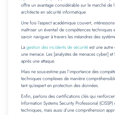
offre un avantage considérable sur le marché de l’
architecte en sécurité informatique.
Une fois l’aspect académique couvert, intéresson
maîtriser un éventail de compétences techniques e
savoir naviguer à travers les méandres des systèmes 
La
gestion des incidents de sécurité
est une autre
une menace. Les [analystes de menaces cyber] et le
après une attaque.
Mais ne sous-estime pas l’importance des compéte
techniques complexes de manière compréhensible, e
tant qu’expert en protection des données.
Enfin, parlons des certifications clés qui renforce
Information Systems Security Professional (CISSP) 
techniques, mais aussi d’une compréhension appro