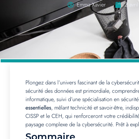
Emma Xavier
2 avri
Plongez dans l’univers fascinant de la cybersécuri
sécurité des données est primordiale, comprendr
informatique, suivi d’une spécialisation en sécurit
essentielles
, mêlant technicité et savoir-être, indi
CISSP et le CEH, qui renforceront votre crédibilit
paysage complexe de la cybersécurité. Prêt à expl
Sommaire