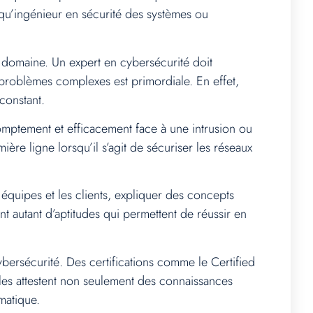
 qu’ingénieur en sécurité des systèmes ou
 domaine. Un expert en cybersécurité doit
 problèmes complexes est primordiale. En effet,
 constant.
mptement et efficacement face à une intrusion ou
ère ligne lorsqu’il s’agit de sécuriser les réseaux
quipes et les clients, expliquer des concepts
t autant d’aptitudes qui permettent de réussir en
cybersécurité. Des certifications comme le Certified
lles attestent non seulement des connaissances
matique.