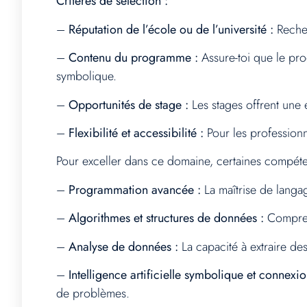
Critères de sélection :
–
Réputation de l’école ou de l’université :
Recher
–
Contenu du programme :
Assure-toi que le pro
symbolique.
–
Opportunités de stage :
Les stages offrent une e
–
Flexibilité et accessibilité :
Pour les professionn
Pour exceller dans ce domaine, certaines compéten
–
Programmation avancée :
La maîtrise de langag
–
Algorithmes et structures de données :
Comprend
–
Analyse de données :
La capacité à extraire des
–
Intelligence artificielle symbolique et connexio
de problèmes.