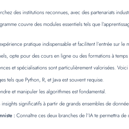
chez des institutions reconnues, avec des partenariats industr
gramme couvre des modules essentiels tels que l’apprentissag
xpérience pratique indispensable et facilitent l’entrée sur le 
els, opte pour des cours en ligne ou des formations à temps p
ces et spécialisations sont particulièrement valorisées. Voic
es tels que Python, R, et Java est souvent requise.
re et manipuler les algorithmes est fondamental.
 insights significatifs à partir de grands ensembles de données
nniste :
Connaître ces deux branches de l’IA te permettra de 