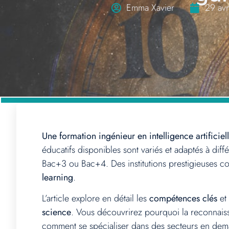
Emma Xavier
29 avr
Une formation ingénieur en intelligence artificiel
éducatifs disponibles sont variés et adaptés à diff
Bac+3 ou Bac+4. Des institutions prestigieuses c
learning
.
L’article explore en détail les
compétences clés
et
science
. Vous découvrirez pourquoi la reconnaiss
comment se spécialiser dans des secteurs en demand