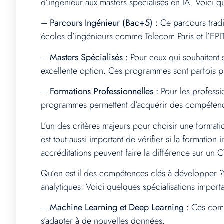
d’ingénieur aux masters spécialisés en IA. Voici q
–
Parcours Ingénieur (Bac+5) :
Ce parcours tradit
écoles d’ingénieurs comme Telecom Paris et l’EP
–
Masters Spécialisés :
Pour ceux qui souhaitent s
excellente option. Ces programmes sont parfois p
–
Formations Professionnelles :
Pour les professio
programmes permettent d’acquérir des compétences
L’un des critères majeurs pour choisir une formati
est tout aussi important de vérifier si la formatio
accréditations peuvent faire la différence sur un C
Qu’en est-il des compétences clés à développer ?
analytiques. Voici quelques spécialisations import
–
Machine Learning et Deep Learning :
Ces compé
s’adapter à de nouvelles données.