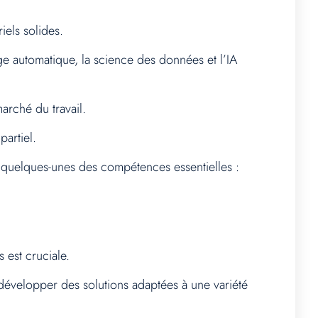
iels solides.
e automatique, la science des données et l’IA
marché du travail.
artiel.
i quelques-unes des compétences essentielles :
 est cruciale.
développer des solutions adaptées à une variété