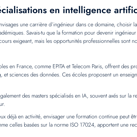
ialisations en intelligence artifi
t envisages une carrière d’ingénieur dans ce domaine, choisir la
démiques. Savais-tu que la formation pour devenir ingénieur en
cours exigeant, mais les opportunités professionnelles sont 
oles en France, comme EPITA et Telecom Paris, offrent des pro
ng, et sciences des données. Ces écoles proposent un enseign
également des masters spécialisés en IA, souvent axés sur la r
ur.
x déjà en activité, envisager une formation continue peut êtr
comme celles basées sur la norme ISO 17024, apportent une re