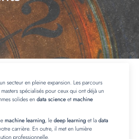
un secteur en pleine expansion. Les parcours
x masters spécialisés pour ceux qui ont déjà un
ammes solides en
data science
et
machine
 le
machine learning
, le
deep learning
et la
data
tre carrière. En outre, il met en lumière
ution professionnelle.