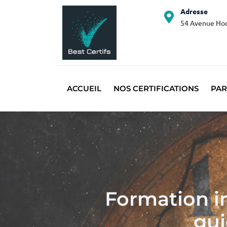
Adresse
54 Avenue Hoc
ACCUEIL
NOS CERTIFICATIONS
PAR
Formation in
gui