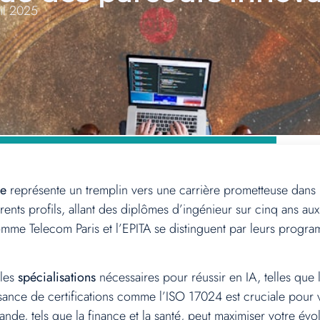
il 2025
le
représente un tremplin vers une carrière prometteuse dans 
érents profils, allant des diplômes d’ingénieur sur cinq ans au
omme Telecom Paris et l’EPITA se distinguent par leurs progr
 les
spécialisations
nécessaires pour réussir en IA, telles que
ance de certifications comme l’ISO 17024 est cruciale pour vo
e, tels que la finance et la santé, peut maximiser votre évol