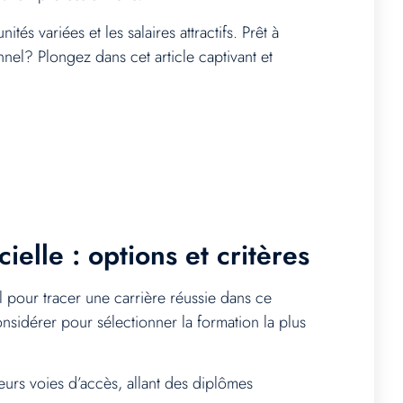
és variées et les salaires attractifs. Prêt à
nel? Plongez dans cet article captivant et
ielle : options et critères
al pour tracer une carrière réussie dans ce
considérer pour sélectionner la formation la plus
eurs voies d’accès, allant des diplômes