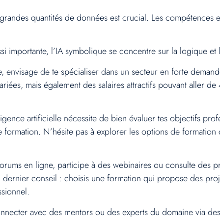
 grandes quantités de données est crucial. Les compétences e
i importante, l’IA symbolique se concentre sur la logique et 
e, envisage de te spécialiser dans un secteur en forte demand
ariées, mais également des salaires attractifs pouvant aller d
igence artificielle nécessite de bien évaluer tes objectifs pr
formation. N’hésite pas à explorer les options de formation 
orums en ligne, participe à des webinaires ou consulte des pro
n dernier conseil : choisis une formation qui propose des proje
ssionnel.
onnecter avec des mentors ou des experts du domaine via des