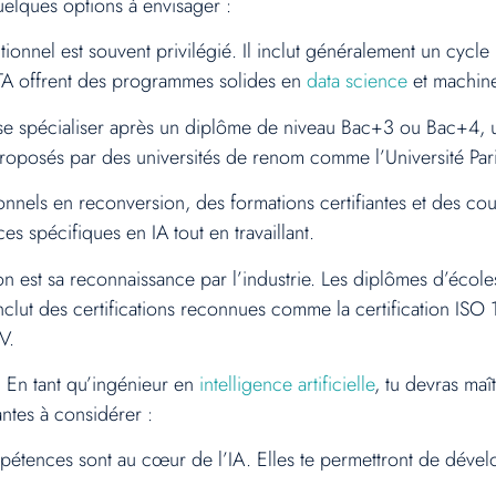
uelques options à envisager :
ionnel est souvent privilégié. Il inclut généralement un cycle 
ITA offrent des programmes solides en
data science
et machine
e spécialiser après un diplôme de niveau Bac+3 ou Bac+4, un 
roposés par des universités de renom comme l’Université Pari
nnels en reconversion, des formations certifiantes et des cour
 spécifiques en IA tout en travaillant.
on est sa reconnaissance par l’industrie. Les diplômes d’école
n inclut des certifications reconnues comme la certification I
V.
 En tant qu’ingénieur en
intelligence artificielle
, tu devras ma
antes à considérer :
tences sont au cœur de l’IA. Elles te permettront de dével