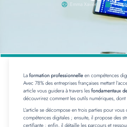
Emma Xavier
1 sep
La
formation professionnelle
en compétences digit
Avec 78% des entreprises françaises mettant l’acc
article vous guidera à travers les
fondamentaux de 
découvrirez comment les outils numériques, dont 
L’article se décompose en trois parties pour vous 
compétences digitales ; ensuite, il propose des st
certifiante ; enfin, il détaille les parcours et res