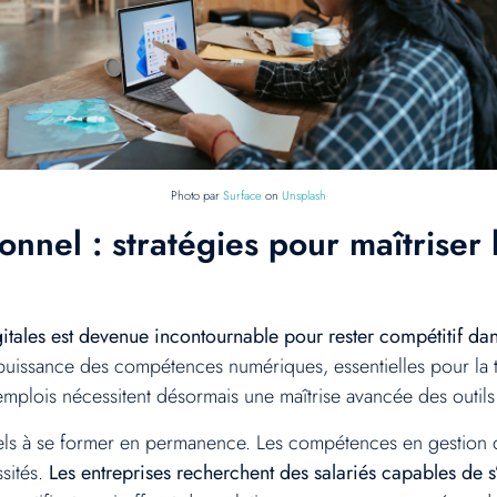
Photo par
Surface
on
Unsplash
nnel : stratégies pour maîtriser
tales est devenue incontournable pour rester compétitif dan
issance des compétences numériques, essentielles pour la tr
lois nécessitent désormais une maîtrise avancée des outils
nels à se former en permanence. Les compétences en gestion de
ssités.
Les entreprises recherchent des salariés capables de 