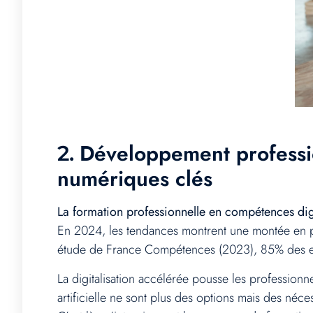
Développement professio
2.
numériques clés
La formation professionnelle en compétences digi
En 2024, les tendances montrent une montée en pu
étude de France Compétences (2023), 85% des emp
La digitalisation accélérée pousse les profession
artificielle ne sont plus des options mais des néce