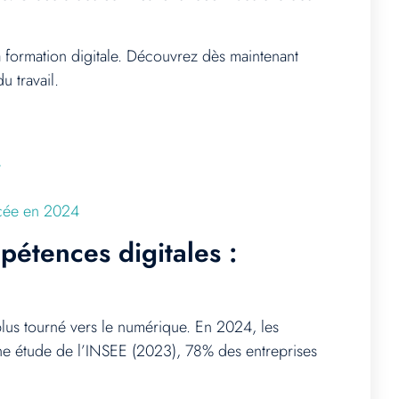
 formation digitale. Découvrez dès maintenant
 travail.
4
ancée en 2024
étences digitales :
us tourné vers le numérique. En 2024, les
 une étude de l’INSEE (2023), 78% des entreprises