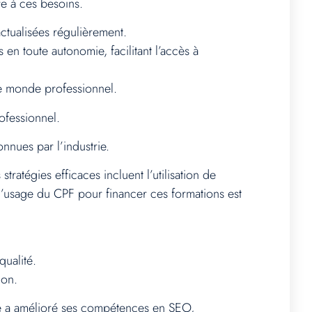
re à ces besoins.
ctualisées régulièrement.
n toute autonomie, facilitant l’accès à
le monde professionnel.
ofessionnel.
nnues par l’industrie.
stratégies efficaces incluent l’utilisation de
 l’usage du CPF pour financer ces formations est
qualité.
ion.
elle a amélioré ses compétences en SEO,