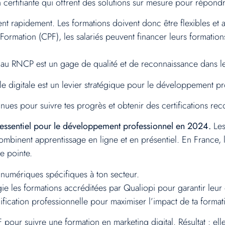
n certifiante qui offrent des solutions sur mesure pour répond
t rapidement. Les formations doivent donc être flexibles et a
mation (CPF), les salariés peuvent financer leurs formations e
te au RNCP est un gage de qualité et de reconnaissance dans 
le digitale est un levier stratégique pour le développement pr
ues pour suivre tes progrès et obtenir des certifications reco
essentiel pour le développement professionnel en 2024.
Les 
combinent apprentissage en ligne et en présentiel. En France,
e pointe.
umériques spécifiques à ton secteur.
gie les formations accréditées par Qualiopi pour garantir leur 
anification professionnelle pour maximiser l’impact de ta format
PF pour suivre une formation en marketing digital. Résultat : 