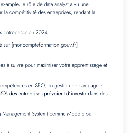
xemple, le rôle de data analyst a vu une
a compétitivité des entreprises, rendant la
es entreprises en 2024.
té sur [moncompteformation.gouv.fr]
s à suivre pour maximiser votre apprentissage et
es compétences en SEO, en gestion de campagnes
% des entreprises prévoient d’investir dans des
arning Management System) comme Moodle ou