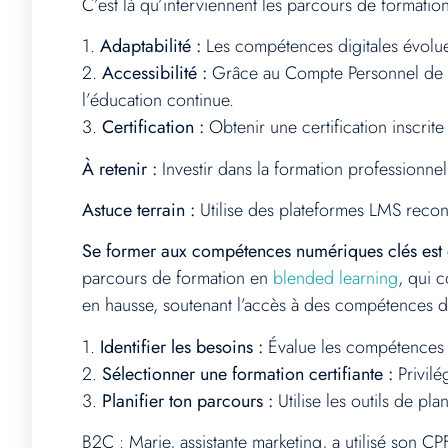
C’est là qu’interviennent les parcours de formatio
1.
Adaptabilité :
Les compétences digitales évoluen
2.
Accessibilité :
Grâce au Compte Personnel de For
l’éducation continue.
3.
Certification :
Obtenir une certification inscri
À retenir :
Investir dans la formation professionnel
Astuce terrain :
Utilise des plateformes LMS reconn
Se former aux compétences numériques clés est 
parcours de formation en
blended learning
, qui 
en hausse, soutenant l’accès à des compétences d
1.
Identifier les besoins :
Évalue les compétences n
2.
Sélectionner une formation certifiante :
Privilé
3.
Planifier ton parcours :
Utilise les outils de pl
B2C : Marie, assistante marketing, a utilisé son C