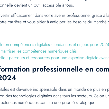
nnelle devient un outil accessible à tous.
stir efficacement dans votre avenir professionnel grâce à la
 carrière et vous aider à anticiper les besoins du marché du
lle en compétences digitales : tendances et enjeux pour 202
 maîtriser les compétences numériques clés
elle : parcours et ressources pour une expertise digitale av
ormation professionnelle en comp
 2024
ales est devenue indispensable dans un monde de plus en pl
ion des technologies digitales dans tous les secteurs. Selon
pétences numériques comme une priorité stratégique.