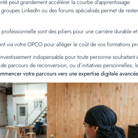
té peut grandement accélérer la courbe d’apprentissage.
groupes LinkedIn ou des forums spécialisés permet de rester
n professionnelle sont des piliers pour une carrière durable 
nt via votre OPCO pour alléger le coût de vos formations pro
investissement indispensable pour toute personne souhaitant
s, de parcours de reconversion, ou d’initiatives personnelles,
commencer votre parcours vers une expertise digitale avancée