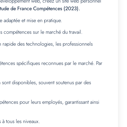
 développement web, créez un site web personnel
 étude de France Compétences (2023).
e adaptée et mise en pratique.
s compétences sur le marché du travail.
 rapide des technologies, les professionnels
étences spécifiques reconnues par le marché. Par
 sont disponibles, souvent soutenus par des
tences pour leurs employés, garantissant ainsi
à tous les niveaux.