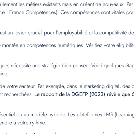
ment les métiers existants mais en créent de nouveaux. Par e
: France Compétences). Ces compétences sont vitales pour l
t un levier crucial pour l’employabilité et la compétitivité d
 montée en compétences numériques. Vérifiez votre éligibili
s nécessite une stratégie bien pensée. Voici quelques étape
ine.
de votre secteur. Par exemple, dans le marketing digital, d
ent recherchées.
Le rapport de la DGEFP (2023) révèle que 65
n présentiel ou un modèle hybride. Les plateformes LMS (Le
rendre à votre rythme.