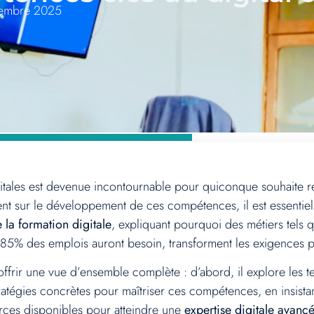
tembre 2025
ales est devenue incontournable pour quiconque souhaite res
ent sur le développement de ces compétences, il est essentiel
la formation digitale
, expliquant pourquoi des métiers tels 
85% des emplois auront besoin, transforment les exigences p
offrir une vue d’ensemble complète : d’abord, il explore les t
ratégies concrètes pour maîtriser ces compétences, en insistan
sources disponibles pour atteindre une
expertise digitale avanc