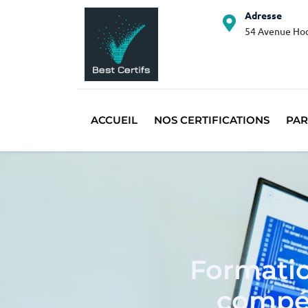
Adresse
54 Avenue Hoc
ACCUEIL
NOS CERTIFICATIONS
PAR
Formatio
compét