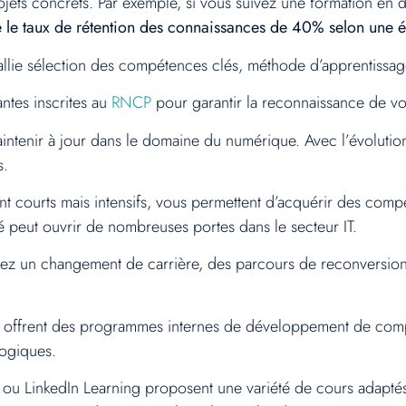
jets concrets. Par exemple, si vous suivez une formation en
e le taux de rétention des connaissances de 40% selon une
allie sélection des compétences clés, méthode d’apprentissag
ntes inscrites au
RNCP
pour garantir la reconnaissance de vo
ntenir à jour dans le domaine du numérique. Avec l’évolution
s.
courts mais intensifs, vous permettent d’acquérir des comp
é peut ouvrir de nombreuses portes dans le secteur IT.
ez un changement de carrière, des parcours de reconversion
s offrent des programmes internes de développement de compé
logiques.
 LinkedIn Learning proposent une variété de cours adaptés 