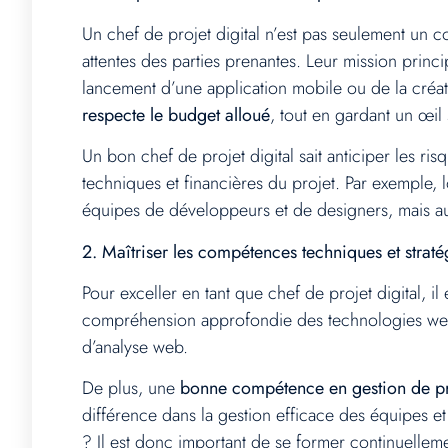
Un chef de projet digital n’est pas seulement un coo
attentes des parties prenantes. Leur mission princi
lancement d’une application mobile ou de la créa
respecte le budget alloué
, tout en gardant un œil 
Un bon chef de projet digital sait anticiper les ri
techniques et financières du projet. Par exemple
équipes de développeurs et de designers, mais auss
2. Maîtriser les compétences techniques et straté
Pour exceller en tant que chef de projet digital, il
compréhension approfondie des technologies web t
d’analyse web.
De plus, une
bonne compétence en gestion de pr
différence dans la gestion efficace des équipes e
? Il est donc important de se former continuelleme