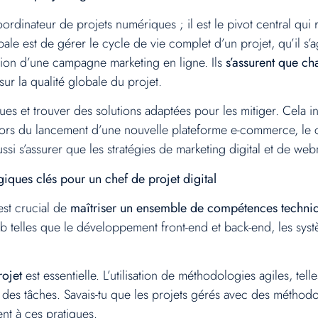
rdinateur de projets numériques ; il est le pivot central qui re
pale est de gérer le cycle de vie complet d’un projet, qu’il s
tion d’une campagne marketing en ligne. Ils
s’assurent que ch
sur la qualité globale du projet.
sques et trouver des solutions adaptées pour les mitiger. Cela 
, lors du lancement d’une nouvelle plateforme e-commerce, le
i s’assurer que les stratégies de marketing digital et de web
giques clés pour un chef de projet digital
 est crucial de
maîtriser un ensemble de compétences techniq
elles que le développement front-end et back-end, les systè
ojet
est essentielle. L’utilisation de méthodologies agiles, t
t des tâches. Savais-tu que les projets gérés avec des méthod
nt à ces pratiques.