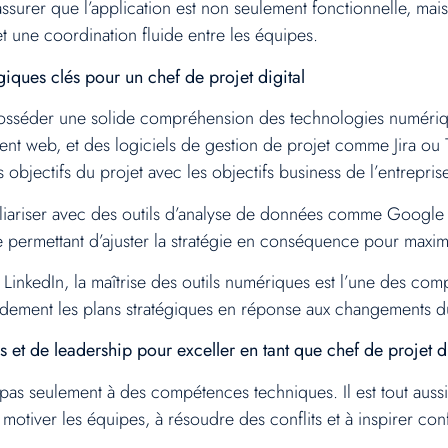
’assurer que l’application est non seulement fonctionnelle, ma
t une coordination fluide entre les équipes.
giques clés pour un chef de projet digital
t posséder une solide compréhension des technologies numériq
 web, et des logiciels de gestion de projet comme Jira ou Tre
s objectifs du projet avec les objectifs business de l’entrepris
iariser avec des outils d’analyse de données comme Google An
e permettant d’ajuster la stratégie en conséquence pour maximi
LinkedIn, la maîtrise des outils numériques est l’une des co
apidement les plans stratégiques en réponse aux changements d
et de leadership pour exceller en tant que chef de projet di
as seulement à des compétences techniques. Il est tout aus
à motiver les équipes, à résoudre des conflits et à inspirer con