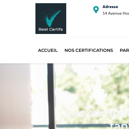
Adresse
54 Avenue Hoc
ACCUEIL
NOS CERTIFICATIONS
PAR
Les compét
tan