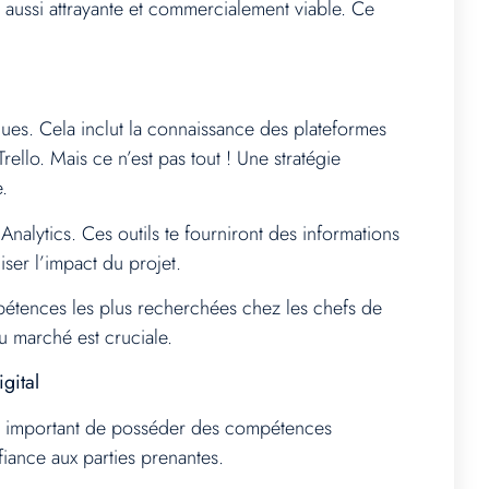
is aussi attrayante et commercialement viable. Ce
ues. Cela inclut la connaissance des plateformes
llo. Mais ce n’est pas tout ! Une stratégie
e.
alytics. Ces outils te fourniront des informations
ser l’impact du projet.
mpétences les plus recherchées chez les chefs de
u marché est cruciale.
gital
si important de posséder des compétences
fiance aux parties prenantes.