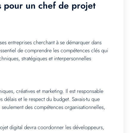
s pour un chef de projet
uses entreprises cherchant à se démarquer dans
 essentiel de comprendre les compétences clés qui
chniques, stratégiques et interpersonnelles
niques, créatives et marketing. Il est responsable
es délais et le respect du budget. Savais-tu que
non seulement des compétences organisationnelles,
rojet digital devra coordonner les développeurs,