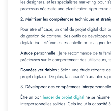
les designers, et les spécialistes marketing pour s
processus nécessite une planification rigoureuse e
2.
Maîtriser les compétences techniques et straté
Pour être efficace, un chef de projet digital doi
de gestion de contenu, des outils de développement
digitale bien définie est essentielle pour aligner le
Astuce personnelle
: Je te recommande de te famil
précieuses sur le comportement des utilisateurs, t
Données vérifiables
: Selon une étude récente de 
projet digitaux. De plus, la capacité à adapter r
3.
Développer des compétences interpersonnelles 
Être un bon
leader de projet digital
ne se résume p
interpersonnelles solides. Cela inclut la capacité 