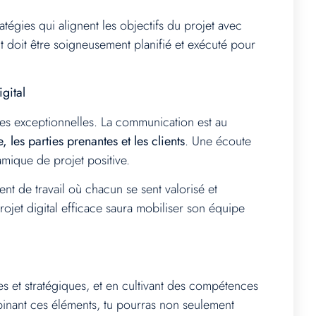
tégies qui alignent les objectifs du projet avec
 doit être soigneusement planifié et exécuté pour
gital
es exceptionnelles. La communication est au
es parties prenantes et les clients
. Une écoute
amique de projet positive.
nt de travail où chacun se sent valorisé et
ojet digital efficace saura mobiliser son équipe
s et stratégiques, et en cultivant des compétences
mbinant ces éléments, tu pourras non seulement