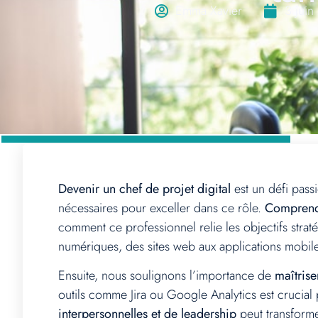
Emma Xavier
3 juin
Devenir un chef de projet digital
est un défi pass
nécessaires pour exceller dans ce rôle.
Comprendre
comment ce professionnel relie les objectifs strat
numériques, des sites web aux applications mobil
Ensuite, nous soulignons l’importance de
maîtrise
outils comme Jira ou Google Analytics est crucial 
interpersonnelles et de leadership
peut transforme