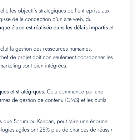
lie les objectifs stratégiques de l’entreprise aux
’agisse de la conception d’un site web, du
aque étape est réalisée dans les délais impartis et
inclut la gestion des ressources humaines,
 chef de projet doit non seulement coordonner les
marketing sont bien intégrées.
ues et stratégiques
. Cela commence par une
mes de gestion de contenu (CMS) et les outils
elles que Scrum ou Kanban, peut faire une énorme
ologies agiles ont 28% plus de chances de réussir