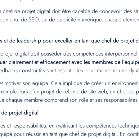
chef de projet digital doit être capable de concevoir des stra
e contenu, de SEO, ou de publicité numérique, chaque élément
et de leadership pour exceller en tant que chef de projet di
rojet digital doit posséder des compétences interpersonnell
r clairement et efficacement avec les membres de l’équipe, l
edbacks constructifs sont essentielles pour maintenir une dyn
r et motiver son équipe. Cela implique de créer un environneme
emple, lors d’un projet de refonte de site web, un chef de pr
que chaque membre comprend son rôle et ses responsabilités.
de projet digital
 et responsabilités, en maîtrisant les compétences technique
équipé pour réussir en tant que chef de projet digital. En co