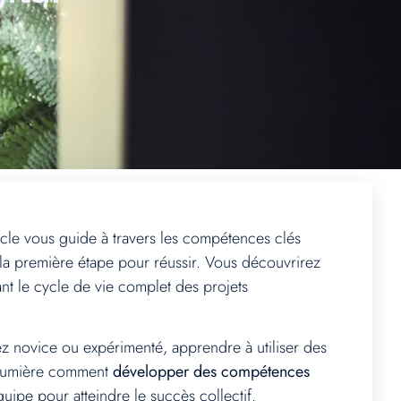
icle vous guide à travers les compétences clés
la première étape pour réussir. Vous découvrirez
ant le cycle de vie complet des projets
z novice ou expérimenté, apprendre à utiliser des
en lumière comment
développer des compétences
uipe pour atteindre le succès collectif.