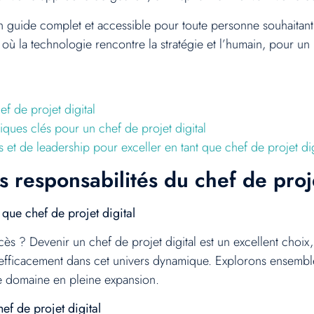
n guide complet et accessible pour toute personne souhaitant
 où la technologie rencontre la stratégie et l’humain, pour un i
f de projet digital
iques clés pour un chef de projet digital
t de leadership pour exceller en tant que chef de projet dig
 responsabilités du chef de proje
 que chef de projet digital
ès ? Devenir un chef de projet digital est un excellent choi
ficacement dans cet univers dynamique. Explorons ensemble c
e domaine en pleine expansion.
ef de projet digital