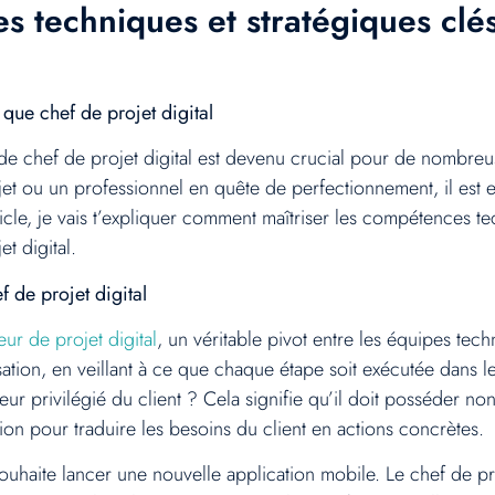
s techniques et stratégiques clé
 que chef de projet digital
 de chef de projet digital est devenu crucial pour de nombre
jet ou un professionnel en quête de perfectionnement, il est
ticle, je vais t’expliquer comment maîtriser les compétences te
t digital.
 de projet digital
ur de projet digital
, un véritable pivot entre les équipes tech
sation, en veillant à ce que chaque étape soit exécutée dans l
teur privilégié du client ? Cela signifie qu’il doit posséder 
on pour traduire les besoins du client en actions concrètes.
ouhaite lancer une nouvelle application mobile. Le chef de p