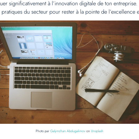
er significativement à l’innovation digitale de ton entreprise. 
 pratiques du secteur pour rester à la pointe de l’excellence e
Photo par
Galymzhan Abdugalimov
on
Unsplash