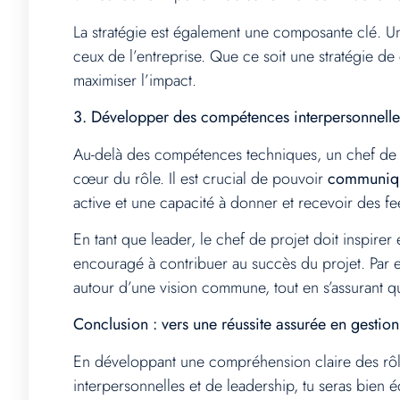
La stratégie est également une composante clé. Un 
ceux de l’entreprise. Que ce soit une stratégie d
maximiser l’impact.
3. Développer des compétences interpersonnelles 
Au-delà des compétences techniques, un chef de p
cœur du rôle. Il est crucial de pouvoir
communique
active et une capacité à donner et recevoir des fe
En tant que leader, le chef de projet doit inspire
encouragé à contribuer au succès du projet. Par ex
autour d’une vision commune, tout en s’assurant 
Conclusion : vers une réussite assurée en gestion 
En développant une compréhension claire des rôles
interpersonnelles et de leadership, tu seras bien 