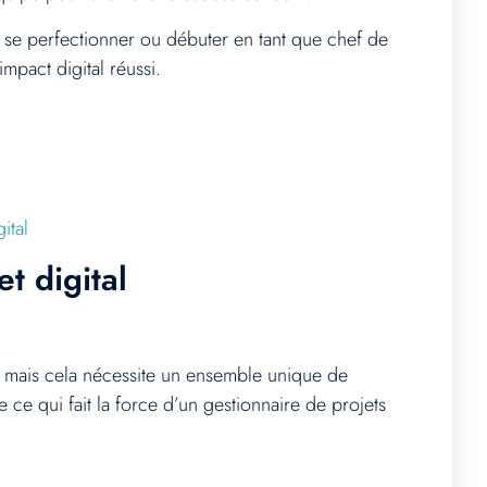
 se perfectionner ou débuter en tant que chef de
mpact digital réussi.
ital
t digital
x, mais cela nécessite un ensemble unique de
e qui fait la force d’un gestionnaire de projets