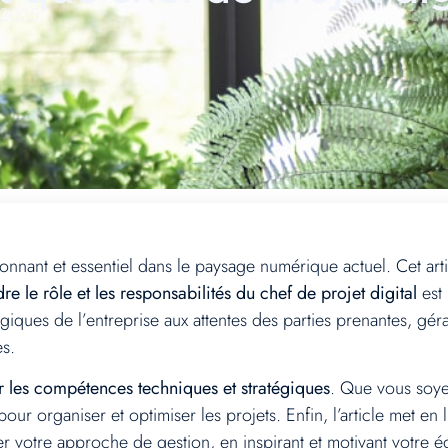
 2025
ionnant et essentiel dans le paysage numérique actuel. Cet art
 le rôle et les responsabilités du chef de projet digital
est 
égiques de l’entreprise aux attentes des parties prenantes, gér
es.
r les compétences techniques et stratégiques
. Que vous soye
pour organiser et optimiser les projets. Enfin, l’article met 
r votre approche de gestion, en inspirant et motivant votre éq