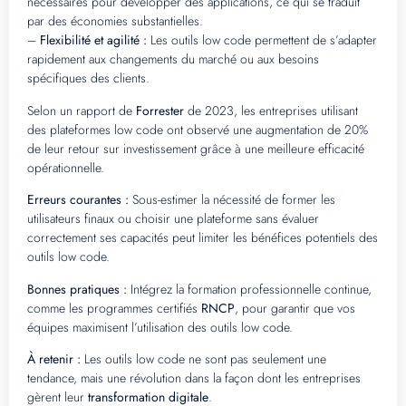
nécessaires pour développer des applications, ce qui se traduit
par des économies substantielles.
–
Flexibilité et agilité :
Les outils low code permettent de s’adapter
rapidement aux changements du marché ou aux besoins
spécifiques des clients.
Selon un rapport de
Forrester
de 2023, les entreprises utilisant
des plateformes low code ont observé une augmentation de 20%
de leur retour sur investissement grâce à une meilleure efficacité
opérationnelle.
Erreurs courantes :
Sous-estimer la nécessité de former les
utilisateurs finaux ou choisir une plateforme sans évaluer
correctement ses capacités peut limiter les bénéfices potentiels des
outils low code.
Bonnes pratiques :
Intégrez la formation professionnelle continue,
comme les programmes certifiés
RNCP
, pour garantir que vos
équipes maximisent l’utilisation des outils low code.
À retenir :
Les outils low code ne sont pas seulement une
tendance, mais une révolution dans la façon dont les entreprises
gèrent leur
transformation digitale
.