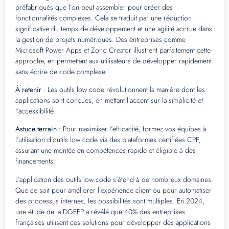
préfabriqués que l’on peut assembler pour créer des
fonctionnalités complexes. Cela se traduit par une réduction
significative du temps de développement et une agilité accrue dans
la gestion de projets numériques. Des entreprises comme
Microsoft Power Apps et Zoho Creator illustrent parfaitement cette
approche, en permettant aux utilisateurs de développer rapidement
sans écrire de code complexe.
À retenir
: Les outils low code révolutionnent la manière dont les
applications sont conçues, en mettant l’accent sur la simplicité et
l’accessibilité.
Astuce terrain
: Pour maximiser l’efficacité, formez vos équipes à
l’utilisation d’outils low code via des plateformes certifiées CPF,
assurant une montée en compétences rapide et éligible à des
financements.
L’application des outils low code s’étend à de nombreux domaines.
Que ce soit pour améliorer l’expérience client ou pour automatiser
des processus internes, les possibilités sont multiples. En 2024,
une étude de la DGEFP a révélé que 40% des entreprises
françaises utilisent ces solutions pour développer des applications