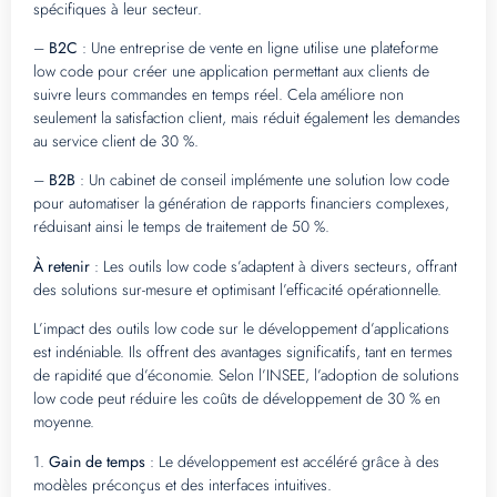
spécifiques à leur secteur.
–
B2C
: Une entreprise de vente en ligne utilise une plateforme
low code pour créer une application permettant aux clients de
suivre leurs commandes en temps réel. Cela améliore non
seulement la satisfaction client, mais réduit également les demandes
au service client de 30 %.
–
B2B
: Un cabinet de conseil implémente une solution low code
pour automatiser la génération de rapports financiers complexes,
réduisant ainsi le temps de traitement de 50 %.
À retenir
: Les outils low code s’adaptent à divers secteurs, offrant
des solutions sur-mesure et optimisant l’efficacité opérationnelle.
L’impact des outils low code sur le développement d’applications
est indéniable. Ils offrent des avantages significatifs, tant en termes
de rapidité que d’économie. Selon l’INSEE, l’adoption de solutions
low code peut réduire les coûts de développement de 30 % en
moyenne.
1.
Gain de temps
: Le développement est accéléré grâce à des
modèles préconçus et des interfaces intuitives.