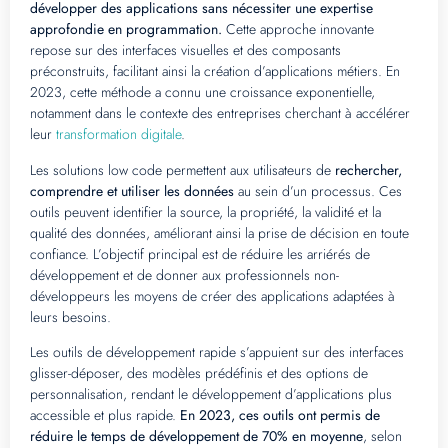
développer des applications sans nécessiter une expertise
approfondie en programmation.
Cette approche innovante
repose sur des interfaces visuelles et des composants
préconstruits, facilitant ainsi la création d’applications métiers. En
2023, cette méthode a connu une croissance exponentielle,
notamment dans le contexte des entreprises cherchant à accélérer
leur
transformation digitale
.
Les solutions low code permettent aux utilisateurs de
rechercher,
comprendre et utiliser les données
au sein d’un processus. Ces
outils peuvent identifier la source, la propriété, la validité et la
qualité des données, améliorant ainsi la prise de décision en toute
confiance. L’objectif principal est de réduire les arriérés de
développement et de donner aux professionnels non-
développeurs les moyens de créer des applications adaptées à
leurs besoins.
Les outils de développement rapide s’appuient sur des interfaces
glisser-déposer, des modèles prédéfinis et des options de
personnalisation, rendant le développement d’applications plus
accessible et plus rapide.
En 2023, ces outils ont permis de
réduire le temps de développement de 70% en moyenne
, selon