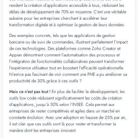
rendent la création d’applications accessible à tous, réduisant les
délais de développement de 70% en moyenne. C’est une véritable
aubaine pour les entreprises cherchant à accélérer leur
transformation digitale et à optimiser la gestion de leurs données.
Des exemples concrets, tels que les applications de gestion
bancaire ou de suivi de commandes, illustrent parfaitement l’impact
de ces technologies. Des plateformes comme Zoho Creator et
Appian démontrent comment l’automatisation des processus et
l’intégration de fonctionnalités collaboratives peuvent transformer
l’expérience utilisateur tout en boostant l’efficacité opérationnelle.
N’est-ce pas fascinant de voir comment une PME a pu améliorer sa
productivité de 30% grâce à ces outils ?
Mais ce n’est pas tout !
En plus de faciliter le développement, les
outils low code réduisent significativement les coûts de création
d’applications, jusqu’à 30% selon l’INSEE. Cela permet aux
entreprises de rester compétitives et agiles dans un marché en
constante évolution. Avec une adoption en hausse de 25% par an,
il est clair que ces outils sont là pour rester et transformer la
manière dont les entreprises innovent.