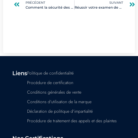
PRÉCÉDENT
SUIVANT
Comment la sécurité des opérations renforce la cybersécurité de votre entreprise
Réussir votre examen de certification en automatisation : conseils et stratégies clés
Liens
Politique de confidentialité
Procédure de certification
Conditions générales de vente
Conditions d'utilisation de la marque
Déclaration de politique d'impartialité
Procédure de traitement des appels et des plaintes