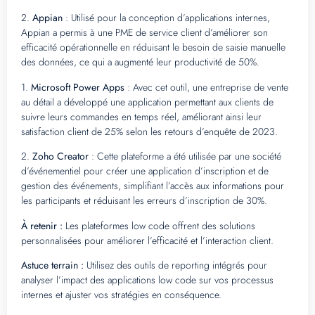
2.
Appian
: Utilisé pour la conception d’applications internes,
Appian a permis à une PME de service client d’améliorer son
efficacité opérationnelle en réduisant le besoin de saisie manuelle
des données, ce qui a augmenté leur productivité de 50%.
1.
Microsoft Power Apps
: Avec cet outil, une entreprise de vente
au détail a développé une application permettant aux clients de
suivre leurs commandes en temps réel, améliorant ainsi leur
satisfaction client de 25% selon les retours d’enquête de 2023.
2.
Zoho Creator
: Cette plateforme a été utilisée par une société
d’événementiel pour créer une application d’inscription et de
gestion des événements, simplifiant l’accès aux informations pour
les participants et réduisant les erreurs d’inscription de 30%.
À retenir :
Les plateformes low code offrent des solutions
personnalisées pour améliorer l’efficacité et l’interaction client.
Astuce terrain :
Utilisez des outils de reporting intégrés pour
analyser l’impact des applications low code sur vos processus
internes et ajuster vos stratégies en conséquence.