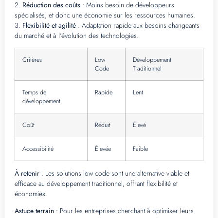
2.
Réduction des coûts
: Moins besoin de développeurs
spécialisés, et donc une économie sur les ressources humaines.
3.
Flexibilité et agilité
: Adaptation rapide aux besoins changeants
du marché et à l’évolution des technologies.
Critères
Low
Développement
Code
Traditionnel
Temps de
Rapide
Lent
développement
Coût
Réduit
Élevé
Accessibilité
Élevée
Faible
À retenir
: Les solutions low code sont une alternative viable et
efficace au développement traditionnel, offrant flexibilité et
économies.
Astuce terrain
: Pour les entreprises cherchant à optimiser leurs