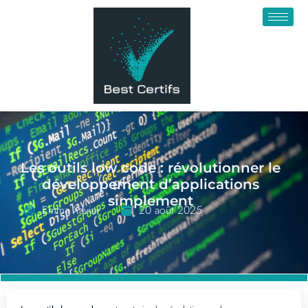
Les outils low code : révolutionner le
développement d’applications
simplement
Emma Xavier
20 août 2025