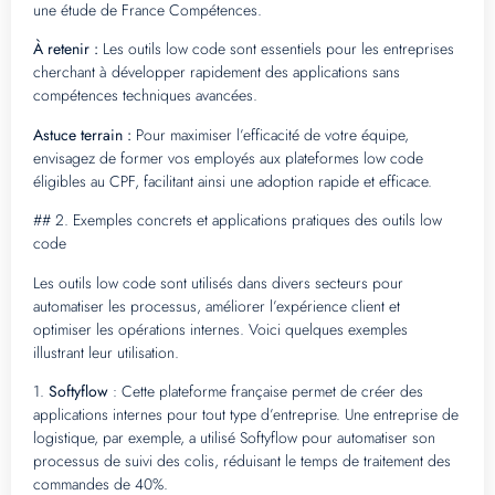
une étude de France Compétences.
À retenir :
Les outils low code sont essentiels pour les entreprises
cherchant à développer rapidement des applications sans
compétences techniques avancées.
Astuce terrain :
Pour maximiser l’efficacité de votre équipe,
envisagez de former vos employés aux plateformes low code
éligibles au CPF, facilitant ainsi une adoption rapide et efficace.
## 2. Exemples concrets et applications pratiques des outils low
code
Les outils low code sont utilisés dans divers secteurs pour
automatiser les processus, améliorer l’expérience client et
optimiser les opérations internes. Voici quelques exemples
illustrant leur utilisation.
1.
Softyflow
: Cette plateforme française permet de créer des
applications internes pour tout type d’entreprise. Une entreprise de
logistique, par exemple, a utilisé Softyflow pour automatiser son
processus de suivi des colis, réduisant le temps de traitement des
commandes de 40%.