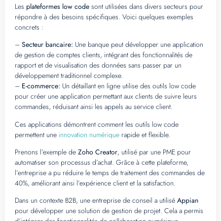
Les
plateformes low code
sont utilisées dans divers secteurs pour
répondre à des besoins spécifiques. Voici quelques exemples
concrets :
–
Secteur bancaire:
Une banque peut développer une application
de gestion de comptes clients, intégrant des fonctionnalités de
rapport et de visualisation des données sans passer par un
développement traditionnel complexe.
–
E-commerce:
Un détaillant en ligne utilise des outils low code
pour créer une application permettant aux clients de suivre leurs
commandes, réduisant ainsi les appels au service client.
Ces applications démontrent comment les outils low code
permettent une
innovation numérique
rapide et flexible.
Prenons l’exemple de
Zoho Creator
, utilisé par une PME pour
automatiser son processus d’achat. Grâce à cette plateforme,
l’entreprise a pu réduire le temps de traitement des commandes de
40%, améliorant ainsi l’expérience client et la satisfaction.
Dans un contexte B2B, une entreprise de conseil a utilisé
Appian
pour développer une solution de gestion de projet. Cela a permis