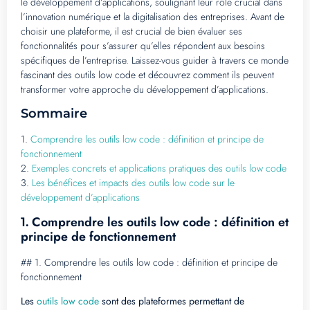
le développement d’applications, soulignant leur rôle crucial dans
l’innovation numérique et la digitalisation des entreprises. Avant de
choisir une plateforme, il est crucial de bien évaluer ses
fonctionnalités pour s’assurer qu’elles répondent aux besoins
spécifiques de l’entreprise. Laissez-vous guider à travers ce monde
fascinant des outils low code et découvrez comment ils peuvent
transformer votre approche du développement d’applications.
Sommaire
1.
Comprendre les outils low code : définition et principe de
fonctionnement
2.
Exemples concrets et applications pratiques des outils low code
3.
Les bénéfices et impacts des outils low code sur le
développement d’applications
Comprendre les outils low code : définition et
1.
principe de fonctionnement
## 1. Comprendre les outils low code : définition et principe de
fonctionnement
Les
outils low code
sont des plateformes permettant de