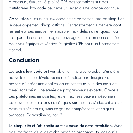
processus, évaluer l’éligibilité CPF des formations sur des
plateformes low code peut être un levier d’amélioration continue.
Conclusion
: Les outils low code ne se contentent pas de simplifier
le développement d’applications ; ils transforment la manière dont
les entreprises innovent et s’adaptent aux défis numériques. Pour
tirer parti de ces technologies, envisagez une formation certifiée
pour vos équipes et vérifiez l’éligibilité CPF pour un financement
optimal.
Conclusion
Les
outils low code
ont véritablement marqué le début d’une ère
nouvelle dans le développement d’applications. Imaginez un
monde où créer une application ne nécessite plus des mois de
travail acharné ni une armée de programmeurs experts. Grâce à
ces plateformes innovantes, les entreprises peuvent désormais
concevoir des solutions numériques sur mesure, s’adaptant à leurs
besoins spécifiques, sans exiger de compétences techniques
avancées. Extraordinaire, non ?
La simplicité et l’efficacité sont au cœur de cette révolution.
Avec
des interfaces visuelles et des modèles préconstruits, ces outils