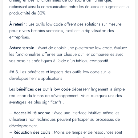
d’intégrer des fonctionnalités de collaboration numérique,
optimisant ainsi la communication entre les équipes et augmentant la
productivité de 30%.
À retenir :
Les outils low code offrent des solutions sur mesure
pour divers besoins sectoriels, facilitant la digitalisation des
entreprises.
Astuce terrain :
Avant de choisir une plateforme low code, évaluez
les fonctionnalités offertes par chaque outil et comparez-les avec
vos besoins spécifiques à l’aide d’un tableau comparatif.
## 3. Les bénéfices et impacts des outils low code sur le
développement d’applications
Les
bénéfices des outils low code
dépassent largement la simple
réduction du temps de développement. Voici quelques-uns des
avantages les plus significatifs :
–
Accessibilité accrue :
Avec une interface intuitive, même les
utilisateurs non techniques peuvent participer au processus de
développement.
–
Réduction des coûts :
Moins de temps et de ressources sont