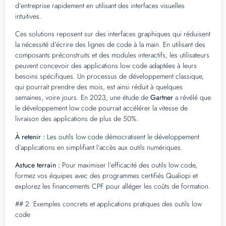
d’entreprise rapidement en utilisant des interfaces visuelles
intuitives.
Ces solutions reposent sur des interfaces graphiques qui réduisent
la nécessité d’écrire des lignes de code à la main. En utilisant des
composants préconstruits et des modules interactifs, les utilisateurs
peuvent concevoir des applications low code adaptées à leurs
besoins spécifiques. Un processus de développement classique,
qui pourrait prendre des mois, est ainsi réduit à quelques
semaines, voire jours. En 2023, une étude de
Gartner
a révélé que
le développement low code pourrait accélérer la vitesse de
livraison des applications de plus de 50%.
À retenir :
Les outils low code démocratisent le développement
d’applications en simplifiant l’accès aux outils numériques.
Astuce terrain :
Pour maximiser l’efficacité des outils low code,
formez vos équipes avec des programmes certifiés Qualiopi et
explorez les financements CPF pour alléger les coûts de formation.
## 2. Exemples concrets et applications pratiques des outils low
code