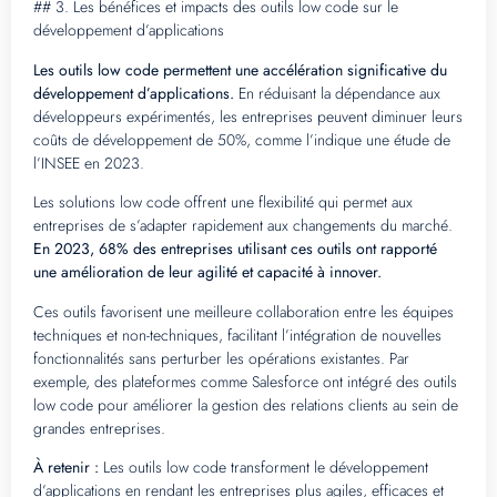
## 3. Les bénéfices et impacts des outils low code sur le
développement d’applications
Les outils low code permettent une accélération significative du
développement d’applications.
En réduisant la dépendance aux
développeurs expérimentés, les entreprises peuvent diminuer leurs
coûts de développement de 50%, comme l’indique une étude de
l’INSEE en 2023.
Les solutions low code offrent une flexibilité qui permet aux
entreprises de s’adapter rapidement aux changements du marché.
En 2023, 68% des entreprises utilisant ces outils ont rapporté
une amélioration de leur agilité et capacité à innover.
Ces outils favorisent une meilleure collaboration entre les équipes
techniques et non-techniques, facilitant l’intégration de nouvelles
fonctionnalités sans perturber les opérations existantes. Par
exemple, des plateformes comme Salesforce ont intégré des outils
low code pour améliorer la gestion des relations clients au sein de
grandes entreprises.
À retenir :
Les outils low code transforment le développement
d’applications en rendant les entreprises plus agiles, efficaces et