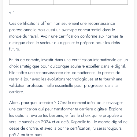
« `
Ces certifications offrent non seulement une reconnaissance
professionnelle mais aussi un avantage concurrentiel dans le
monde du travail. Avoir une certification conforme aux normes te
distingue dans le secteur du digital et te prépare pour les défis
futurs.
En fin de compte, investir dans une certification internationale est un
choix stratégique pour quiconque souhaite exceller dans le digital.
Elle t’offre une reconnaissance des compétences, te permet de
rester à jour avec les évolutions technologiques et te fournit une
validation professionnelle essentielle pour progresser dans ta
carrière.
Alors, pourquoi attendre ? C’est le moment idéal pour envisager
une certification qui peut transformer ta carrière digitale. Explore
les options, évalue tes besoins, et fais le choix qui te propulsera
vers le succès en 2024 et au-delà. Rappelle-toi, le monde digital ne
cesse de croître, et avec la bonne certification, tu seras toujours
prêt à en tirer parti.