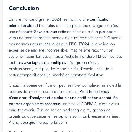
Conclusion
Dans le monde digital en 2024, se munir d’une
certification
internationale
est bien plus qu’un simple choix stratégique : c’est
une nécessité.
Savais-tu que
cette certification est un passeport
vers une reconnaissance mondiale de tes compétences ? Grâce à
des normes rigoureuses telles que l’ISO 17024, elle valide ton
expertise de manière incontestable. Imagine être reconnu non
seulement dans ton pays, mais à l’échelle mondiale ! Et ce n’est pas
tout.
Les avantages sont multiples
: élargir ton réseau
professionnel, multiplier les opportunités d’emploi, et surtout,
rester compétitif dans un marché en constante évolution.
Choisir la bonne certification peut sembler complexe, mais c’est là
que réside toute la beauté du processus.
Prendre le temps
d’explorer, d’analyser et de choisir une certification accréditée
par des organismes reconnus
, comme le COFRAC, c’est investir
dans ton avenir. Que ce soit en marketing digital, gestion de
projets ou cybersécurité, les options sont nombreuses et variées.
Alors, pourquoi ne pas te lancer ?