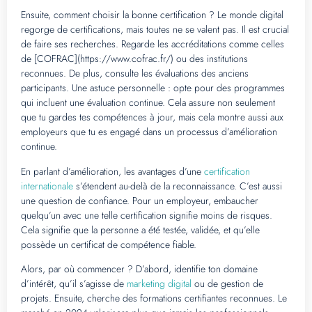
Ensuite, comment choisir la bonne certification ? Le monde digital
regorge de certifications, mais toutes ne se valent pas. Il est crucial
de faire ses recherches. Regarde les accréditations comme celles
de [COFRAC](https://www.cofrac.fr/) ou des institutions
reconnues. De plus, consulte les évaluations des anciens
participants. Une astuce personnelle : opte pour des programmes
qui incluent une évaluation continue. Cela assure non seulement
que tu gardes tes compétences à jour, mais cela montre aussi aux
employeurs que tu es engagé dans un processus d’amélioration
continue.
En parlant d’amélioration, les avantages d’une
certification
internationale
s’étendent au-delà de la reconnaissance. C’est aussi
une question de confiance. Pour un employeur, embaucher
quelqu’un avec une telle certification signifie moins de risques.
Cela signifie que la personne a été testée, validée, et qu’elle
possède un certificat de compétence fiable.
Alors, par où commencer ? D’abord, identifie ton domaine
d’intérêt, qu’il s’agisse de
marketing digital
ou de gestion de
projets. Ensuite, cherche des formations certifiantes reconnues. Le