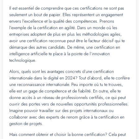
Il est essentiel de comprendre que ces certifications ne sont pas
seulement un bout de papier. Elles représentent un engagement
envers l’excellence et la qualité des compétences. Prenons
l’exemple de la certification en agilité. Dans un monde où les
entreprises adoptent de plus en plus les méthodologies agiles,
avoir une certification reconnue peut être le facteur décisif qui te
démarque des autres candidats. De même, une certification en
intelligence artificielle te place à la pointe de l’innovation
technologique.
Alors, quels sont les avantages concrets d’une certification
internationale dans le digital en 2024? Tout d’abord, elle te confère
une reconnaissance internationale. Peu importe où tu te trouves,
elle est un gage de compétence et de fiabilité. En outre, elle te
donne accès à un réseau de professionnels certifiés, ce qui peut
ouvrir des portes vers de nouvelles opportunités professionnelles.
Imagine pouvoir travailler sur des projets internationaux ou
collaborer avec des experts de renom grâce à ta certification en
gestion de projets.
Mais comment obtenir et choisir la bonne certification? Cela peut