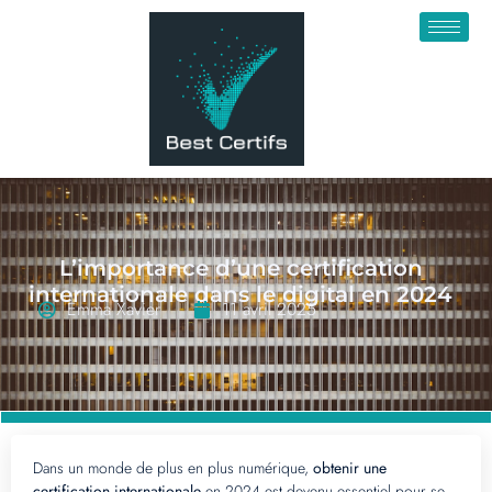
L’importance d’une certification
internationale dans le digital en 2024
Emma Xavier
11 avril 2025
Dans un monde de plus en plus numérique,
obtenir une
certification internationale
en 2024 est devenu essentiel pour se