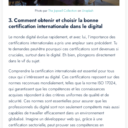
Photo par
The Jopwell Collection
on
Unsplash
Comment obtenir et choisir la bonne
3.
certification internationale dans le digital
Le monde digital évolue rapidement, et avec lui, l’importance des
certifications internationales a pris une ampleur sans précédent. Tu
te demandes peut-être pourquoi ces certifications sont devenues si
cruciales, surtout dans le digital. Eh bien, plongeons directement
dans le vif du sujet.
Comprendre la certification internationale est essentiel pour tous
ceux qui s’intéressent au digital. Ces certifications reposent sur des
normes reconnues mondialement, telles que la norme ISO 17024,
qui garantissent que les compétences et les connaissances
acquises répondent à des critères uniformes de qualité et de
sécurité. Ces normes sont essentielles pour assurer que les
professionnels du digital sont non seulement compétents mais aussi
capables de travailler efficacement dans un environnement
globalisé. Imagine un développeur web qui, grâce à une
certification sectorielle, peut prouver ses compétences en