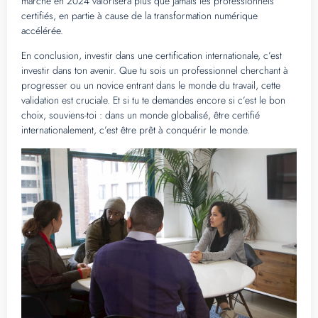
marché en 2024 valorisera plus que jamais les professionnels
certifiés, en partie à cause de la transformation numérique
accélérée.
En conclusion, investir dans une certification internationale, c’est
investir dans ton avenir. Que tu sois un professionnel cherchant à
progresser ou un novice entrant dans le monde du travail, cette
validation est cruciale. Et si tu te demandes encore si c’est le bon
choix, souviens-toi : dans un monde globalisé, être certifié
internationalement, c’est être prêt à conquérir le monde.