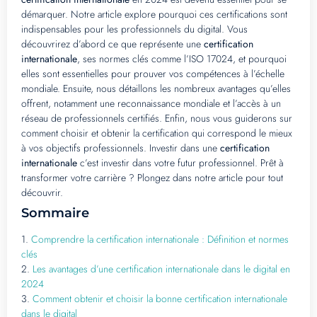
démarquer. Notre article explore pourquoi ces certifications sont
indispensables pour les professionnels du digital. Vous
découvrirez d’abord ce que représente une
certification
internationale
, ses normes clés comme l’ISO 17024, et pourquoi
elles sont essentielles pour prouver vos compétences à l’échelle
mondiale. Ensuite, nous détaillons les nombreux avantages qu’elles
offrent, notamment une reconnaissance mondiale et l’accès à un
réseau de professionnels certifiés. Enfin, nous vous guiderons sur
comment choisir et obtenir la certification qui correspond le mieux
à vos objectifs professionnels. Investir dans une
certification
internationale
c’est investir dans votre futur professionnel. Prêt à
transformer votre carrière ? Plongez dans notre article pour tout
découvrir.
Sommaire
1.
Comprendre la certification internationale : Définition et normes
clés
2.
Les avantages d’une certification internationale dans le digital en
2024
3.
Comment obtenir et choisir la bonne certification internationale
dans le digital