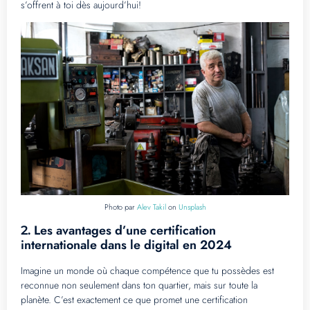
s’offrent à toi dès aujourd’hui!
Photo par
Alev Takil
on
Unsplash
Les avantages d’une certification
2.
internationale dans le digital en 2024
Imagine un monde où chaque compétence que tu possèdes est
reconnue non seulement dans ton quartier, mais sur toute la
planète. C’est exactement ce que promet une certification