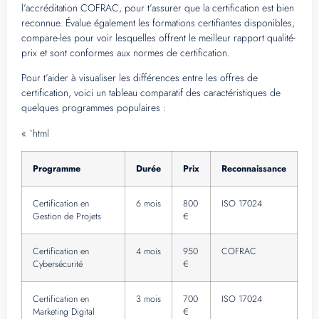
l’accréditation COFRAC, pour t’assurer que la certification est bien
reconnue. Évalue également les formations certifiantes disponibles,
compare-les pour voir lesquelles offrent le meilleur rapport qualité-
prix et sont conformes aux normes de certification.
Pour t’aider à visualiser les différences entre les offres de
certification, voici un tableau comparatif des caractéristiques de
quelques programmes populaires :
« `html
Programme
Durée
Prix
Reconnaissance
Certification en
6 mois
800
ISO 17024
Gestion de Projets
€
Certification en
4 mois
950
COFRAC
Cybersécurité
€
Certification en
3 mois
700
ISO 17024
Marketing Digital
€