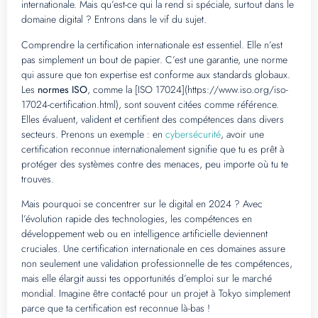
internationale. Mais qu’est-ce qui la rend si spéciale, surtout dans le
domaine digital ? Entrons dans le vif du sujet.
Comprendre la certification internationale est essentiel. Elle n’est
pas simplement un bout de papier. C’est une garantie, une norme
qui assure que ton expertise est conforme aux standards globaux.
Les
normes ISO
, comme la [ISO 17024](https://www.iso.org/iso-
17024-certification.html), sont souvent citées comme référence.
Elles évaluent, valident et certifient des compétences dans divers
secteurs. Prenons un exemple : en
cybersécurité
, avoir une
certification reconnue internationalement signifie que tu es prêt à
protéger des systèmes contre des menaces, peu importe où tu te
trouves.
Mais pourquoi se concentrer sur le digital en 2024 ? Avec
l’évolution rapide des technologies, les compétences en
développement web ou en intelligence artificielle deviennent
cruciales. Une certification internationale en ces domaines assure
non seulement une validation professionnelle de tes compétences,
mais elle élargit aussi tes opportunités d’emploi sur le marché
mondial. Imagine être contacté pour un projet à Tokyo simplement
parce que ta certification est reconnue là-bas !