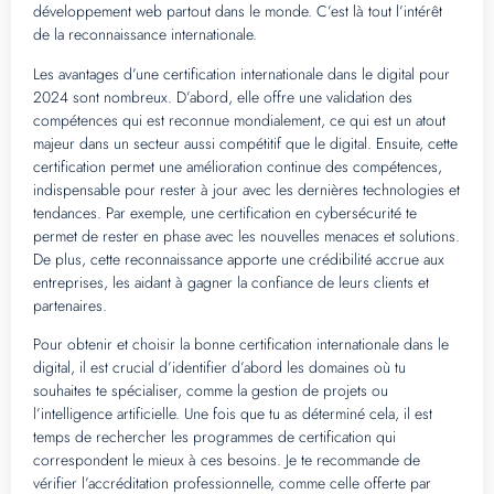
développement web partout dans le monde. C’est là tout l’intérêt
de la reconnaissance internationale.
Les avantages d’une certification internationale dans le digital pour
2024 sont nombreux. D’abord, elle offre une validation des
compétences qui est reconnue mondialement, ce qui est un atout
majeur dans un secteur aussi compétitif que le digital. Ensuite, cette
certification permet une amélioration continue des compétences,
indispensable pour rester à jour avec les dernières technologies et
tendances. Par exemple, une certification en cybersécurité te
permet de rester en phase avec les nouvelles menaces et solutions.
De plus, cette reconnaissance apporte une crédibilité accrue aux
entreprises, les aidant à gagner la confiance de leurs clients et
partenaires.
Pour obtenir et choisir la bonne certification internationale dans le
digital, il est crucial d’identifier d’abord les domaines où tu
souhaites te spécialiser, comme la gestion de projets ou
l’intelligence artificielle. Une fois que tu as déterminé cela, il est
temps de rechercher les programmes de certification qui
correspondent le mieux à ces besoins. Je te recommande de
vérifier l’accréditation professionnelle, comme celle offerte par