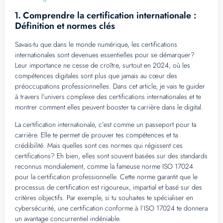
Comprendre la certification internationale :
1.
Définition et normes clés
Savais-tu que dans le monde numérique, les certifications
internationales sont devenues essentielles pour se démarquer?
Leur importance ne cesse de croître, surtout en 2024, où les
compétences digitales sont plus que jamais au cœur des
préoccupations professionnelles. Dans cet article, je vais te guider
à travers l’univers complexe des certifications internationales et te
montrer comment elles peuvent booster ta carrière dans le digital.
La certification internationale, c’est comme un passeport pour ta
carrière. Elle te permet de prouver tes compétences et ta
crédibilité. Mais quelles sont ces normes qui régissent ces
certifications? Eh bien, elles sont souvent basées sur des standards
reconnus mondialement, comme la fameuse norme ISO 17024
pour la certification professionnelle. Cette norme garantit que le
processus de certification est rigoureux, impartial et basé sur des
critères objectifs. Par exemple, si tu souhaites te spécialiser en
cybersécurité, une certification conforme à l’ISO 17024 te donnera
un avantage concurrentiel indéniable.