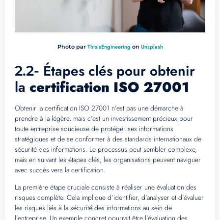
ThisisEngineering
Unsplash
Photo par
on
Étapes clés pour obtenir
2.2-
la
certification ISO 27001
Obtenir la certification ISO 27001 n’est pas une démarche à
prendre à la légère, mais c’est un investissement précieux pour
toute entreprise soucieuse de protéger ses informations
stratégiques et de se conformer à des standards internationaux de
sécurité des informations. Le processus peut sembler complexe,
mais en suivant les étapes clés, les organisations peuvent naviguer
avec succès vers la certification.
La première étape cruciale consiste à réaliser une évaluation des
risques complète. Cela implique d’identifier, d’analyser et d’évaluer
les risques liés à la sécurité des informations au sein de
l’entreprise. Un exemple concret pourrait être l’évaluation des