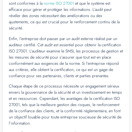
sont conformes à la
norme ISO 27001
et que le système est
efficace pour gérer et protéger les informations. L’audit peut
révéler des zones nécessitant des améliorations ou des
ajustements, ce qui est crucial pour le renforcement continu de la
sécurité.
Enfin, l’entreprise doit passer par un audit externe réalisé par un
auditeur certifié. Cet audit est essentiel pour obtenir la certification
ISO 27001. L’auditeur examine le SMSI, les processus de gestion et
les mesures de sécurité pour s’assurer que tout est en place
conformément aux exigences de la norme. Si l’entreprise répond
aux critères, elle obtient la certification, ce qui est un gage de
confiance pour ses partenaires, clients et parties prenantes.
Chaque étape de ce processus nécessite un engagement sérieux
envers la gouvernance de la sécurité et un investissement en temps
et en ressources. Cependant, les avantages de la certification ISO
27001, tels que la meilleure gestion des risques, le renforcement
de la confiance des clients, et la conformité réglementaire, en font
un objectif louable pour toute entreprise soucieuse de sécurité de
l’information.