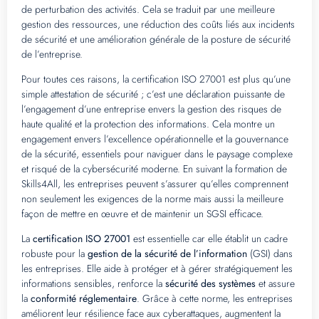
de perturbation des activités. Cela se traduit par une meilleure
gestion des ressources, une réduction des coûts liés aux incidents
de sécurité et une amélioration générale de la posture de sécurité
de l’entreprise.
Pour toutes ces raisons, la certification ISO 27001 est plus qu’une
simple attestation de sécurité ; c’est une déclaration puissante de
l’engagement d’une entreprise envers la gestion des risques de
haute qualité et la protection des informations. Cela montre un
engagement envers l’excellence opérationnelle et la gouvernance
de la sécurité, essentiels pour naviguer dans le paysage complexe
et risqué de la cybersécurité moderne. En suivant la formation de
Skills4All, les entreprises peuvent s’assurer qu’elles comprennent
non seulement les exigences de la norme mais aussi la meilleure
façon de mettre en œuvre et de maintenir un SGSI efficace.
La
certification ISO 27001
est essentielle car elle établit un cadre
robuste pour la
gestion de la sécurité de l’information
(GSI) dans
les entreprises. Elle aide à protéger et à gérer stratégiquement les
informations sensibles, renforce la
sécurité des systèmes
et assure
la
conformité réglementaire
. Grâce à cette norme, les entreprises
améliorent leur résilience face aux cyberattaques, augmentent la