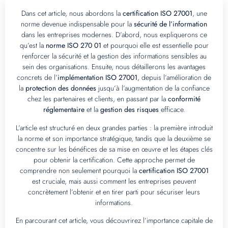
Dans cet article, nous abordons la
certification ISO 27001
, une
norme devenue indispensable pour la
sécurité de l’information
dans les entreprises modernes. D’abord, nous expliquerons ce
qu’est la
norme ISO 270 01
et pourquoi elle est essentielle pour
renforcer la sécurité et la gestion des informations sensibles au
sein des organisations. Ensuite, nous détaillerons les avantages
concrets de l’
implémentation ISO 27001
, depuis l’amélioration de
la
protection des données
jusqu’à l’augmentation de la confiance
chez les partenaires et clients, en passant par la
conformité
réglementaire
et la
gestion des risques
efficace.
L’article est structuré en deux grandes parties : la première introduit
la norme et son importance stratégique, tandis que la deuxième se
concentre sur les bénéfices de sa mise en œuvre et les étapes clés
pour obtenir la certification. Cette approche permet de
comprendre non seulement pourquoi la
certification ISO 27001
est cruciale, mais aussi comment les entreprises peuvent
concrètement l’obtenir et en tirer parti pour sécuriser leurs
informations.
En parcourant cet article, vous découvrirez l’importance capitale de