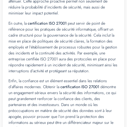
atténuer. Cette approche proactive permet non seulement de
réduire la probabilité d’incidents de sécurité, mais aussi de
minimiser leur impact potentiel.
En outre, la
certification ISO 27001
peut servir de point de
référence pour les pratiques de sécurité informatique, offrant un
cadre structuré pour la gouvernance de la sécurité. Cela inclut la
mise en place de politiques de sécurité claires, la formation des
employés et l’établissement de processus robustes pour la gestion
des incidents et la continuité des activités. Par exemple, une
entreprise certifiée ISO 27001 aura des protocoles en place pour
répondre rapidement à un incident de sécurité, minimisant ainsi les
interruptions d’activité et protégeant sa réputation.
Enfin, la confiance est un élément essentiel dans les relations
d’affaires modernes. Obtenir la
certification ISO 27001
démontre
un engagement sérieux envers la sécurité des informations, ce qui
peut grandement renforcer la confiance des clients, des
partenaires et des investisseurs. Dans un monde où les
préoccupations en matière de sécurité des données sont à leur
apogée, pouvoir prouver que l’on prend la protection des
informations au sérieux peut être un différenciateur majeur sur le