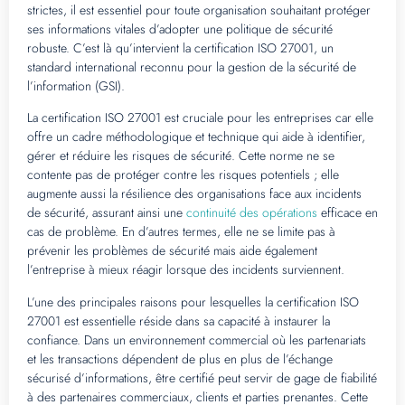
strictes, il est essentiel pour toute organisation souhaitant protéger
ses informations vitales d’adopter une politique de sécurité
robuste. C’est là qu’intervient la certification ISO 27001, un
standard international reconnu pour la gestion de la sécurité de
l’information (GSI).
La certification ISO 27001 est cruciale pour les entreprises car elle
offre un cadre méthodologique et technique qui aide à identifier,
gérer et réduire les risques de sécurité. Cette norme ne se
contente pas de protéger contre les risques potentiels ; elle
augmente aussi la résilience des organisations face aux incidents
de sécurité, assurant ainsi une
continuité des opérations
efficace en
cas de problème. En d’autres termes, elle ne se limite pas à
prévenir les problèmes de sécurité mais aide également
l’entreprise à mieux réagir lorsque des incidents surviennent.
L’une des principales raisons pour lesquelles la certification ISO
27001 est essentielle réside dans sa capacité à instaurer la
confiance. Dans un environnement commercial où les partenariats
et les transactions dépendent de plus en plus de l’échange
sécurisé d’informations, être certifié peut servir de gage de fiabilité
à des partenaires commerciaux, clients et parties prenantes. Cette