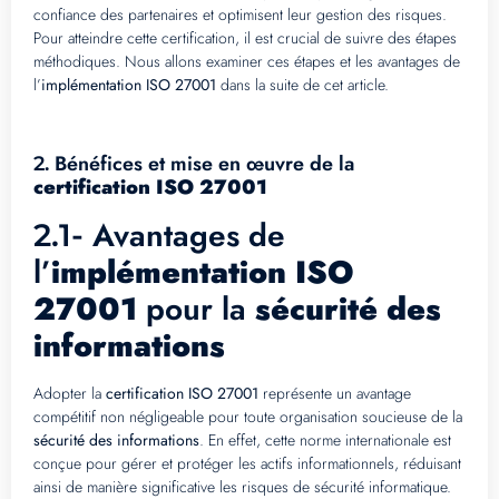
confiance des partenaires et optimisent leur gestion des risques.
Pour atteindre cette certification, il est crucial de suivre des étapes
méthodiques. Nous allons examiner ces étapes et les avantages de
l’
implémentation ISO 27001
dans la suite de cet article.
Bénéfices et mise en œuvre de la
2.
certification ISO 27001
Avantages de
2.1-
l’
implémentation ISO
27001
pour la
sécurité des
informations
Adopter la
certification ISO 27001
représente un avantage
compétitif non négligeable pour toute organisation soucieuse de la
sécurité des informations
. En effet, cette norme internationale est
conçue pour gérer et protéger les actifs informationnels, réduisant
ainsi de manière significative les risques de sécurité informatique.