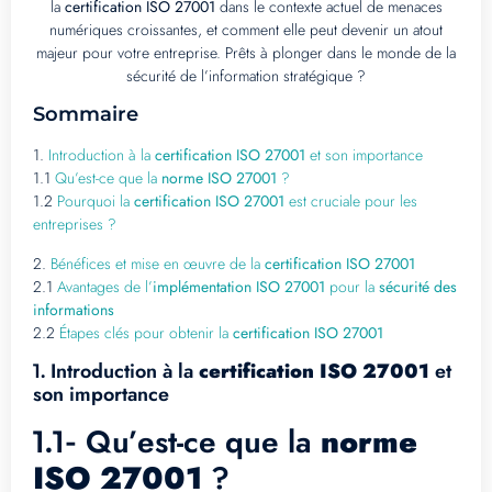
la
certification ISO 27001
dans le contexte actuel de menaces
numériques croissantes, et comment elle peut devenir un atout
majeur pour votre entreprise. Prêts à plonger dans le monde de la
sécurité de l’information stratégique ?
Sommaire
1.
Introduction à la
certification ISO 27001
et son importance
1.1
Qu’est-ce que la
norme ISO 27001
?
1.2
Pourquoi la
certification ISO 27001
est cruciale pour les
entreprises ?
2.
Bénéfices et mise en œuvre de la
certification ISO 27001
2.1
Avantages de l’
implémentation ISO 27001
pour la
sécurité des
informations
2.2
Étapes clés pour obtenir la
certification ISO 27001
Introduction à la
certification ISO 27001
et
1.
son importance
Qu’est-ce que la
norme
1.1-
ISO 27001
?