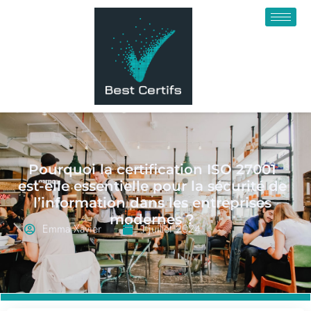
Pourquoi la certification ISO 27001
est-elle essentielle pour la sécurité de
l’information dans les entreprises
modernes ?
Emma Xavier
1 juillet 2024