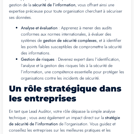
gestion de la
sécurité de l’information
, vous offrant ainsi une
expertise précieuse pour toute organisation cherchant à sécuriser
ses données.
Analyse et évaluation
: Apprenez à mener des audits
conformes aux normes internationales, à évaluer des
systèmes de
gestion de sécurité complexes
, et à identifier
les points faibles susceptibles de compromettre la sécurité
des informations.
Gestion de risques
: Devenez expert dans l’identification,
l’analyse et la gestion des risques liés à la sécurité de
l’information, une compétence essentielle pour protéger les
organisations contre les incidents de sécurité.
Un rôle stratégique dans
les entreprises
En tant que Lead Auditor, votre rôle dépasse la simple analyse
technique ; vous avez également un impact direct sur la
stratégie
de sécurité de l’information
de l’organisation. Vous guidez et
conseillez les entreprises sur les meilleures pratiques et les