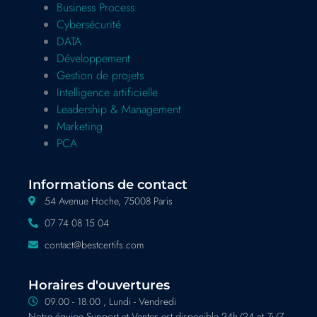
Business Process
Cybersécurité
DATA
Développement
Gestion de projets
Intelligence artificielle
Leadership & Management
Marketing
PCA
Informations de contact
54 Avenue Hoche, 75008 Paris
07 74 08 15 04
contact@bestcertifs.com
Horaires d'ouvertures
09.00 - 18.00 , Lundi - Vendredi
Notre équipe Support et Ventes est disponible 24h/24 et 7j/7