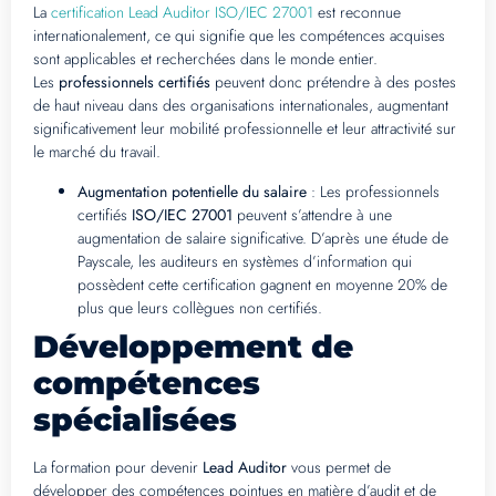
La
certification Lead Auditor ISO/IEC 27001
est reconnue
internationalement, ce qui signifie que les compétences acquises
sont applicables et recherchées dans le monde entier.
Les
professionnels certifiés
peuvent donc prétendre à des postes
de haut niveau dans des organisations internationales, augmentant
significativement leur mobilité professionnelle et leur attractivité sur
le marché du travail.
Augmentation potentielle du salaire
: Les professionnels
certifiés
ISO/IEC 27001
peuvent s’attendre à une
augmentation de salaire significative. D’après une étude de
Payscale, les auditeurs en systèmes d’information qui
possèdent cette certification gagnent en moyenne 20% de
plus que leurs collègues non certifiés.
Développement de
compétences
spécialisées
La formation pour devenir
Lead Auditor
vous permet de
développer des compétences pointues en matière d’audit et de