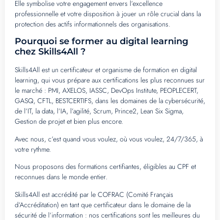
Elle symbolise votre engagement envers l’excellence
professionnelle et votre disposition à jouer un rôle crucial dans la
protection des actifs informationnels des organisations.
Pourquoi se former au digital learning
chez Skills4All ?
Skills4All est un certificateur et organisme de formation en digital
learning, qui vous prépare aux certifications les plus reconnues sur
le marché : PMI, AXELOS, IASSC, DevOps Institute, PEOPLECERT,
GASQ, CFTL, BESTCERTIFS, dans les domaines de la cybersécurité,
de l’IT, la data, l’IA, l’agilité, Scrum, Prince2, Lean Six Sigma,
Gestion de projet et bien plus encore.
Avec nous, c’est quand vous voulez, où vous voulez, 24/7/365, à
votre rythme.
Nous proposons des formations certifiantes, éligibles au CPF et
reconnues dans le monde entier.
Skills4All est accrédité par le COFRAC (Comité Français
d’Accréditation) en tant que certificateur dans le domaine de la
sécurité de l’information : nos certifications sont les meilleures du