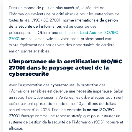
Dans un monde de plus en plus numérisé, la sécurité de
l’information devient une priorité absolue pour les entreprises de
toutes tailles. L’ISO/IEC 27001,
norme internationale de gestion
de la sécurité de l’information
, est au cœur de ces
préoccupations. Obtenir une
certification
Lead Auditor ISO/IEC
27001
non seulement valorise votre profil professionnel mais
ouvre également des portes vers des opportunités de carrière
enrichissantes et stables.
L’importance de la certification ISO/IEC
27001 dans le paysage actuel de la
cybersécurité
Avec l’augmentation des
cyberattaques
, la protection des
informations sensibles est devenue une nécessité impérieuse. Selon
un rapport de Cybersecurity Ventures, les cyberattaques pourraient
coûter aux entreprises du monde entier 10,5 trillions de dollars
annuellement d’ici 2025. Dans ce contexte, la
norme ISO/IEC
27001
émerge comme une réponse stratégique pour instaurer un
système de gestion de la sécurité de l’information (SGSI) robuste et
efficace.