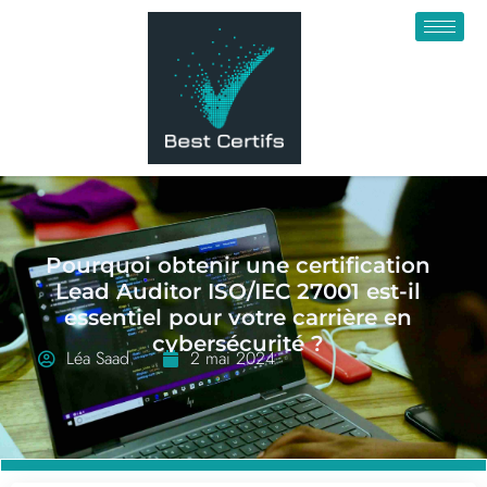
Pourquoi obtenir une certification
Lead Auditor ISO/IEC 27001 est-il
essentiel pour votre carrière en
cybersécurité ?
Léa Saad
2 mai 2024