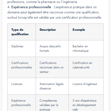
professions, comme la pharmacie ou l’ingénierie.
4.
Expérience professionnelle
: L’expérience pratique dans un
domaine peut également être reconnue comme une qualification,
surtout lorsqu’elle est validée par une certification professionnelle.
Type de
Description
Exemple
qualification
Diplômes
Acquis éducatifs
Bachelor en
formels
informatique
Certifications
Certifications
Certification en
professionnelles
reconnues dans un
cybersécurité
secteur
Licences
Autorisation légale
Licence d’ingénieur
d’exercer
Expérience
Compétences
5 ans d’expérience
professionnelle
validées par la
en développement
pratique
web