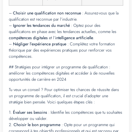
–
Choisir une qualification non reconnue
: Assurez-vous que la
qualification est reconnue par l’industrie.
–
Ignorer les tendances du marché
: Optez pour des
qualifications en phase avec les tendances actuelles, comme les
compétences digitales
et l’
intelligence artificielle
.
–
Négliger l’expérience pratique
: Complétez votre formation
théorique par des expériences pratiques pour renforcer vos
compétences.
## Stratégies pour intégrer un programme de qualification :
améliorer les compétences digitales et accéder à de nouvelles
opportunités de carrière en 2024
Tu veux un conseil ? Pour optimiser tes chances de réussite dans
un programme de qualification, il est crucial d’adopter une
stratégie bien pensée. Voici quelques étapes clés :
1.
Évaluer ses besoins
: Identifie les compétences que tu souhaites
développer ou valider.
2.
Choisir le bon programme
: Opte pour un programme qui
correspond à tes objectifs professionnels et qui est reconnu par