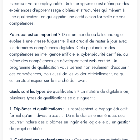
maximiser votre employabilité. Un tel programme est défini par des
expériences d’apprentissage ciblées et structurées qui mènent à
une qualification, ce qui signifie une certification formelle de vos
compétences.
Pourquoi est-ce important ?
Dans un monde où la technologie
évolue à une vitesse fulgurante, il est crucial de rester à jour avec
les dernières compétences digitales. Cela peut inclure des
compétences en intelligence artificielle, cybersécurité certifiée, ou
même des compétences en développement web certifié. Un
programme de qualification vous permet non seulement d’acquérir
ces compétences, mais aussi de les valider officiellement, ce qui
est un atout majeur sur le marché du travail.
Quels sont les types de qualification ?
En matière de digitalisation,
plusieurs types de qualifications se distinguent :
1.
Diplômes et qualifications
: Ils représentent le bagage éducatif
formel qu’un individu a acquis. Dans le domaine numérique, cela
pourrait inclure des diplômes en ingénierie logicielle ou en gestion
de projet certifiée.
2.
Certifications professionnelles
: Ces certifications spécialisées,