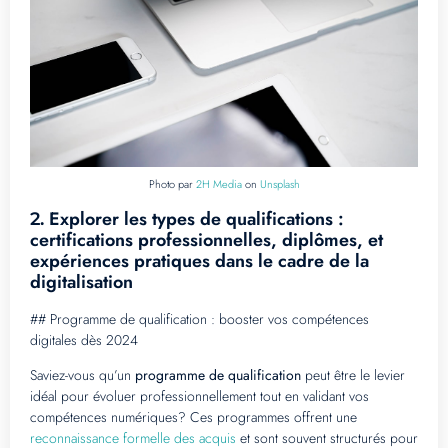
Photo par
2H Media
on
Unsplash
Explorer les types de qualifications :
2.
certifications professionnelles, diplômes, et
expériences pratiques dans le cadre de la
digitalisation
## Programme de qualification : booster vos compétences
digitales dès 2024
Saviez-vous qu’un
programme de qualification
peut être le levier
idéal pour évoluer professionnellement tout en validant vos
compétences numériques? Ces programmes offrent une
reconnaissance formelle des acquis
et sont souvent structurés pour