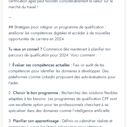
certification agile peut booster considérablement ta valeur sur le
marché du travail !
—
## Stratégies pour intégrer un programme de qualification :
améliorer les compétences digitales et accéder à de nouvelles
opportunités de carrière en 2024
Tu veux un conseil ?
Commence dès maintenant à planifier ton
parcours de qualification pour 2024. Voici comment :
1.
Évaluer ses compétences actuelles :
Fais un audit de tes
compétences pour identifier les domaines à développer. Des
plateformes comme LinkedIn proposent des auto-évaluations pour
t’aider.
2.
Choisir le bon programme :
Recherchez des solutions flexibles
adaptées à tes besoins. Les programmes de qualification CPF sont
une excellente option pour les professionnels cherchant à se
spécialiser dans des domaines comme l’intelligence artificielle.
3.
Planifier son apprentissage :
Définis un calendrier réaliste et
engage-toi à suivre les étapes nécessaires pour obtenir ta