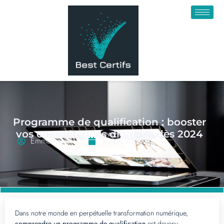
Programme de qualification : booster
vos compétences digitales dès 2024
Emma Xavier
9 août 2025
Dans notre monde en perpétuelle transformation numérique,
comprendre un programme de qualification
est devenu