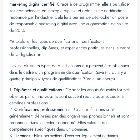
marketing digital certifié
. Grâce à ce programme, elle a pu valider
ses compétences en stratégie digitale et obtenir une certification
reconnue par l’industrie. Cela lui a permis de décrocher un poste
de responsable marketing digital avec une augmentation de salaire
de 20 %.
## Explorer les types de qualifications : certifications
professionnelles, diplômes, et expériences pratiques dans le cadre
de la digitalisation
Il existe plusieurs types de qualifications qui peuvent être obtenues
dans le cadre d’un programme de qualification. Savais-tu qu’il y a
quatre principaux types de qualifications ? Voici un aperçu :
1.
Diplômes et qualifications
: Ce sont les acquis éducatifs formels
obtenus par un individu. Ils sont souvent requis pour accéder à
certaines professions.
2.
Certifications professionnelles
: Ces certifications sont
généralement délivrées par des organismes professionnels et sont
reconnues dans le secteur concerné. Elles valident des
compétences spécifiques dans un domaine.
3.
Licences
: Elles permettent d’exercer légalement certaines