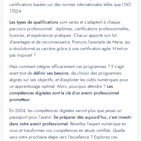
certifications basées sur des normes internationales telles que l’ISO
17024.
Les types de qualifications
sont variés et s’adaptent à chaque
parcours professionnel : diplômes, certifications professionnelles,
licences, et expériences pratiques. Chacun apporte son lot
d’avantages et de reconnaissance. Prenons l’exemple de Marie, qui
a révolutionné sa carrière grâce à une certification agile. N’est-ce
pas inspirant ?
Mais comment intégrer efficacement ces programmes ? Il s’agit
avant tout de
définir ses besoins
, de choisir des programmes
alignés sur ses objectifs, et d’exploiter les outils numériques pour
un apprentissage optimal. Alors, pourquoi attendre ?
Les
compétences digitales sont la clé d’un avenir professionnel
prometteur.
En 2024, les compétences digitales seront plus que jamais un
passeport pour l’avenir.
Se préparer dès aujourd’hui, c’est investir
dans votre avenir professionnel
. Réveillez l’expert numérique en
vous et transformez vos compétences en atouts certifiés. Quelle
sera votre prochaine étape vers l’excellence ? Explorez ces