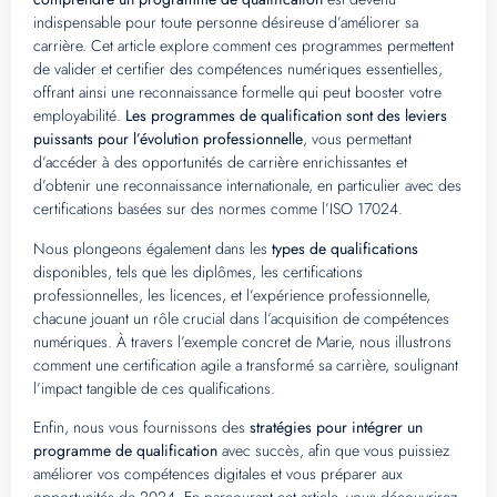
indispensable pour toute personne désireuse d’améliorer sa
carrière. Cet article explore comment ces programmes permettent
de valider et certifier des compétences numériques essentielles,
offrant ainsi une reconnaissance formelle qui peut booster votre
employabilité.
Les programmes de qualification sont des leviers
puissants pour l’évolution professionnelle
, vous permettant
d’accéder à des opportunités de carrière enrichissantes et
d’obtenir une reconnaissance internationale, en particulier avec des
certifications basées sur des normes comme l’ISO 17024.
Nous plongeons également dans les
types de qualifications
disponibles, tels que les diplômes, les certifications
professionnelles, les licences, et l’expérience professionnelle,
chacune jouant un rôle crucial dans l’acquisition de compétences
numériques. À travers l’exemple concret de Marie, nous illustrons
comment une certification agile a transformé sa carrière, soulignant
l’impact tangible de ces qualifications.
Enfin, nous vous fournissons des
stratégies pour intégrer un
programme de qualification
avec succès, afin que vous puissiez
améliorer vos compétences digitales et vous préparer aux