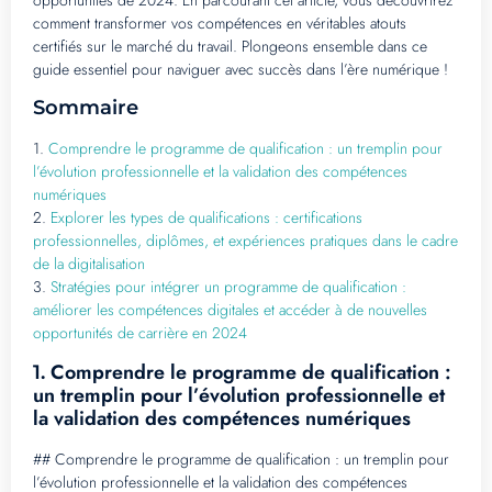
opportunités de 2024. En parcourant cet article, vous découvrirez
comment transformer vos compétences en véritables atouts
certifiés sur le marché du travail. Plongeons ensemble dans ce
guide essentiel pour naviguer avec succès dans l’ère numérique !
Sommaire
1.
Comprendre le programme de qualification : un tremplin pour
l’évolution professionnelle et la validation des compétences
numériques
2.
Explorer les types de qualifications : certifications
professionnelles, diplômes, et expériences pratiques dans le cadre
de la digitalisation
3.
Stratégies pour intégrer un programme de qualification :
améliorer les compétences digitales et accéder à de nouvelles
opportunités de carrière en 2024
Comprendre le programme de qualification :
1.
un tremplin pour l’évolution professionnelle et
la validation des compétences numériques
## Comprendre le programme de qualification : un tremplin pour
l’évolution professionnelle et la validation des compétences