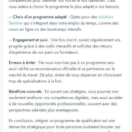
compétences pour identifier vos forces et vos faiblesses. Cela
vous aidera à choisir le programme le plus adapté à vos besoins.
–
Choix d’un programme adapté
: Optez pour des
solutions
flexibles
qui s’intègrent dans votre emploi du temps, comme des
cours en ligne ou des bootcamps intensifs.
–
Engagement et suivi
: Une fois inscrit, suivez régulièrement vos
progrès grâce à des outils interactifs et sollicitez des retours
d’expérience de vos pairs ou formateurs.
Erreurs à éviter
: Ne vous inscrivez pas à un programme sans
avoir vérifié sa reconnaissance officielle et sa pertinence sur le
marché du travail. De plus, évitez de vous disperser en choisissant
trop de spécialisations à la fois.
Bénéfices concrets
: En suivant ces stratégies, vous pourrez non
seulement améliorer vos compétences digitales, mais aussi accéder
à de nouvelles opportunités professionnelles, souvent avec des
perspectives salariales plus avantageuses.
En conclusion, intégrer un programme de qualification est une
démarche stratégique pour toute personne souhaitant booster ses