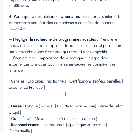
qualification.
4.
Participer à des ateliers et webinaires :
Ces formats interactifs
permettent d’acquérir des compétences certifiées de manière
immersive.
–
Négliger la recherche de programmes adaptés :
Prendre le
temps de comparer les options disponibles est crucial pour choisir
une démarche complémentaire qui répond à tes objectifs.
–
Sous-estimer l’importance de la pratique :
Intègre des
expériences pratiques pour mettre en œuvre les compétences
acquises.
| Critères | Diplômes Traditionnels | Certifications Professionnelles |
Expérience Pratique |
|———————-|————————|——————————–|
——————————–|
|
Durée
| Longue (3-5 ans) | Courte (6 mois – 1 an) | Variable selon
projet |
|
Coût
| Élevé | Moyen | Faible à nul (selon contexte) |
|
Reconnaissance
| Internationale | Spécifique au secteur |
Contextuelle |