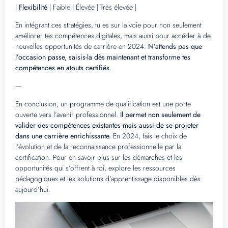
|
Flexibilité
| Faible | Élevée | Très élevée |
En intégrant ces stratégies, tu es sur la voie pour non seulement
améliorer tes compétences digitales, mais aussi pour accéder à de
nouvelles opportunités de carrière en 2024.
N’attends pas que
l’occasion passe, saisis-la dès maintenant et transforme tes
compétences en atouts certifiés.
—
En conclusion, un programme de qualification est une porte
ouverte vers l’avenir professionnel.
Il permet non seulement de
valider des compétences existantes mais aussi de se projeter
dans une carrière enrichissante.
En 2024, fais le choix de
l’évolution et de la reconnaissance professionnelle par la
certification. Pour en savoir plus sur les démarches et les
opportunités qui s’offrent à toi, explore les ressources
pédagogiques et les solutions d’apprentissage disponibles dès
aujourd’hui.