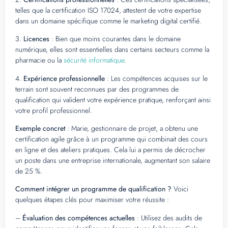
telles que la certification ISO 17024, attestent de votre expertise
dans un domaine spécifique comme le marketing digital certifié.
3.
Licences
: Bien que moins courantes dans le domaine
numérique, elles sont essentielles dans certains secteurs comme la
pharmacie ou la
sécurité informatique
.
4.
Expérience professionnelle
: Les compétences acquises sur le
terrain sont souvent reconnues par des programmes de
qualification qui valident votre expérience pratique, renforçant ainsi
votre profil professionnel.
Exemple concret
: Marie, gestionnaire de projet, a obtenu une
certification agile grâce à un programme qui combinait des cours
en ligne et des ateliers pratiques. Cela lui a permis de décrocher
un poste dans une entreprise internationale, augmentant son salaire
de 25 %.
Comment intégrer un programme de qualification ?
Voici
quelques étapes clés pour maximiser votre réussite :
–
Évaluation des compétences actuelles
: Utilisez des audits de