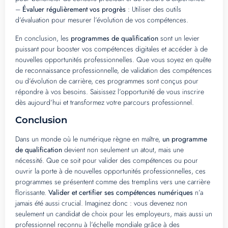
–
Évaluer régulièrement vos progrès
: Utiliser des outils
d’évaluation pour mesurer l’évolution de vos compétences.
En conclusion, les
programmes de qualification
sont un levier
puissant pour booster vos compétences digitales et accéder à de
nouvelles opportunités professionnelles. Que vous soyez en quête
de reconnaissance professionnelle, de validation des compétences
ou d’évolution de carrière, ces programmes sont conçus pour
répondre à vos besoins. Saisissez l’opportunité de vous inscrire
dès aujourd’hui et transformez votre parcours professionnel.
Conclusion
Dans un monde où le numérique règne en maître,
un programme
de qualification
devient non seulement un atout, mais une
nécessité. Que ce soit pour valider des compétences ou pour
ouvrir la porte à de nouvelles opportunités professionnelles, ces
programmes se présentent comme des tremplins vers une carrière
florissante.
Valider et certifier ses compétences numériques
n’a
jamais été aussi crucial. Imaginez donc : vous devenez non
seulement un candidat de choix pour les employeurs, mais aussi un
professionnel reconnu à l’échelle mondiale grâce à des