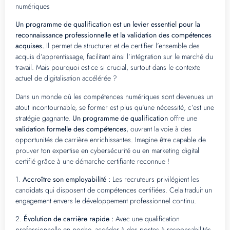
numériques
Un programme de qualification est un levier essentiel pour la
reconnaissance professionnelle et la validation des compétences
acquises.
Il permet de structurer et de certifier l’ensemble des
acquis d’apprentissage, facilitant ainsi l’intégration sur le marché du
travail. Mais pourquoi est-ce si crucial, surtout dans le contexte
actuel de digitalisation accélérée ?
Dans un monde où les compétences numériques sont devenues un
atout incontournable, se former est plus qu’une nécessité, c’est une
stratégie gagnante.
Un programme de qualification
offre une
validation formelle des compétences
, ouvrant la voie à des
opportunités de carrière enrichissantes. Imagine être capable de
prouver ton expertise en cybersécurité ou en marketing digital
certifié grâce à une démarche certifiante reconnue !
1.
Accroître son employabilité :
Les recruteurs privilégient les
candidats qui disposent de compétences certifiées. Cela traduit un
engagement envers le développement professionnel continu.
2.
Évolution de carrière rapide :
Avec une qualification
professionnelle en poche, accéder à des postes à responsabilités