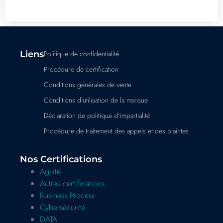
Liens
Politique de confidentialité
Procédure de certification
Conditions générales de vente
Conditions d'utilisation de la marque
Déclaration de politique d'impartialité
Procédure de traitement des appels et des plaintes
Nos Certifications
Agilité
Autres certifications
Business Process
Cybersécurité
DATA