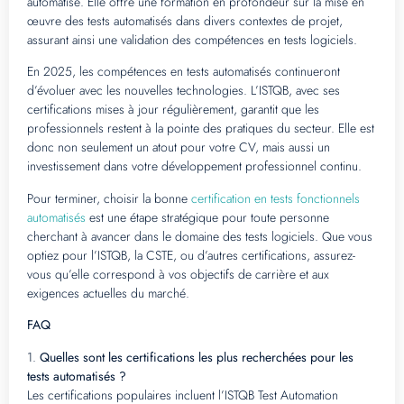
automatisé. Elle offre une formation en profondeur sur la mise en
œuvre des tests automatisés dans divers contextes de projet,
assurant ainsi une validation des compétences en tests logiciels.
En 2025, les compétences en tests automatisés continueront
d’évoluer avec les nouvelles technologies. L’ISTQB, avec ses
certifications mises à jour régulièrement, garantit que les
professionnels restent à la pointe des pratiques du secteur. Elle est
donc non seulement un atout pour votre CV, mais aussi un
investissement dans votre développement professionnel continu.
Pour terminer, choisir la bonne
certification en tests fonctionnels
automatisés
est une étape stratégique pour toute personne
cherchant à avancer dans le domaine des tests logiciels. Que vous
optiez pour l’ISTQB, la CSTE, ou d’autres certifications, assurez-
vous qu’elle correspond à vos objectifs de carrière et aux
exigences actuelles du marché.
FAQ
1.
Quelles sont les certifications les plus recherchées pour les
tests automatisés ?
Les certifications populaires incluent l’ISTQB Test Automation