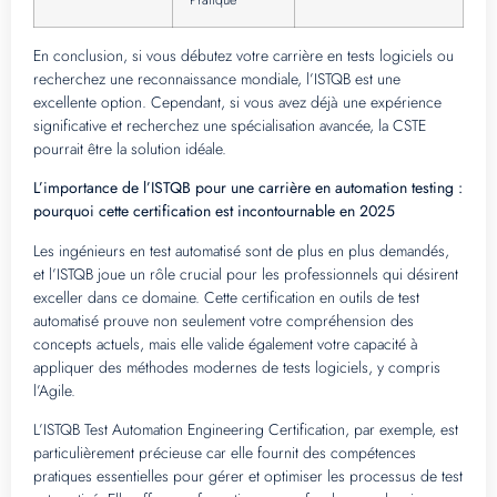
En conclusion, si vous débutez votre carrière en tests logiciels ou
recherchez une reconnaissance mondiale, l’ISTQB est une
excellente option. Cependant, si vous avez déjà une expérience
significative et recherchez une spécialisation avancée, la CSTE
pourrait être la solution idéale.
L’importance de l’ISTQB pour une carrière en automation testing :
pourquoi cette certification est incontournable en 2025
Les ingénieurs en test automatisé sont de plus en plus demandés,
et l’ISTQB joue un rôle crucial pour les professionnels qui désirent
exceller dans ce domaine. Cette certification en outils de test
automatisé prouve non seulement votre compréhension des
concepts actuels, mais elle valide également votre capacité à
appliquer des méthodes modernes de tests logiciels, y compris
l’Agile.
L’ISTQB Test Automation Engineering Certification, par exemple, est
particulièrement précieuse car elle fournit des compétences
pratiques essentielles pour gérer et optimiser les processus de test