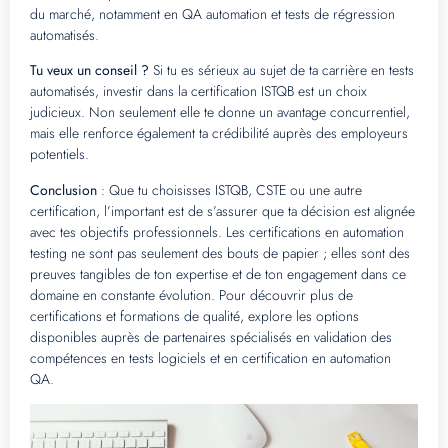
du marché, notamment en QA automation et tests de régression
automatisés.
Tu veux un conseil ?
Si tu es sérieux au sujet de ta carrière en tests
automatisés, investir dans la certification ISTQB est un choix
judicieux. Non seulement elle te donne un avantage concurrentiel,
mais elle renforce également ta crédibilité auprès des employeurs
potentiels.
Conclusion
: Que tu choisisses ISTQB, CSTE ou une autre
certification, l’important est de s’assurer que ta décision est alignée
avec tes objectifs professionnels. Les certifications en automation
testing ne sont pas seulement des bouts de papier ; elles sont des
preuves tangibles de ton expertise et de ton engagement dans ce
domaine en constante évolution. Pour découvrir plus de
certifications et formations de qualité, explore les options
disponibles auprès de partenaires spécialisés en validation des
compétences en tests logiciels et en certification en automation
QA.