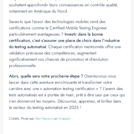
souhaitent approfondir leurs connaissances en contrôle qualité,
notamment en Amérique du Nord.
Savais-tu que l’essor des technologies mobiles rend des
certifications comme le Certified Mobile Testing Engineer
particulièrement avantageuses ?
Investir dans la bonne
certification, c’est s’assurer une place de choix dans l’industrie
du testing automatisé
. Chaque certification mentionnée offre une
validation précieuse des compétences, augmentant
significativement vos chances de promotion et d’évolution
professionnelle.
Alors, quelle sera votre prochaine étape ?
Oseriez-vous vous
lancer dans cette aventure enrichissante et transformer votre
carrière avec une « automation testing certification » ? L’avenir des
tests automatisés est à portée de main, prêt à être saisi par ceux qui
s’en donneront les moyens. Découvrez, apprenez, et brillez dans
le secteur du testing automatisé en 2025 !
Crédits:
Photo par
Alan Navarro
on
Unsplash