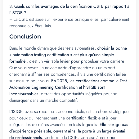
3.
Quels sont les avantages de la certification CSTE par rapport à
l’ISTQB ?
– La CSTE est axée sur l’expérience pratique et est particulièrement
reconnue aux États-Unis.
Conclusion
Dans le monde dynamique des tests automatisés,
choisir la bonne
« automation testing certification » est plus qu’une simple
formalité
: c’est un véritable levier pour propulser votre carrière !
Que vous soyez un novice avide d’apprendre ou un expert
cherchant à affiner ses compétences, il y a une certification taillée
sur mesure pour vous.
En 2025, les certifications comme le Test
Automation Engineering Certification et l’ISTQB sont
incontournables
, offrant des opportunités inégalées pour se
démarquer dans un marché compétitif.
L’ISTQB, avec sa reconnaissance mondiale, est un choix stratégique
pour ceux qui recherchent une certification flexible et à jour,
intégrant les dernières avancées en tests logiciels.
Elle n’exige pas
d’expérience préalable, ouvrant ainsi la porte à un large éventail
de professionnels
, tandis que la CSTE s’adresse à ceux qui