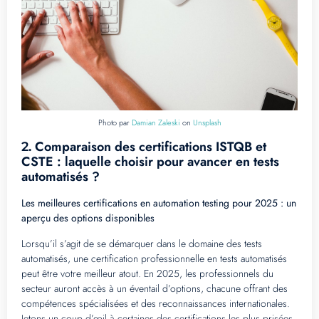
Photo par
Damian Zaleski
on
Unsplash
Comparaison des certifications ISTQB et
2.
CSTE : laquelle choisir pour avancer en tests
automatisés ?
Les meilleures certifications en automation testing pour 2025 : un
aperçu des options disponibles
Lorsqu’il s’agit de se démarquer dans le domaine des tests
automatisés, une certification professionnelle en tests automatisés
peut être votre meilleur atout. En 2025, les professionnels du
secteur auront accès à un éventail d’options, chacune offrant des
compétences spécialisées et des reconnaissances internationales.
Jetons un coup d’œil à certaines des certifications les plus prisées