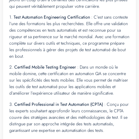
qui peuvent véritablement propulser votre carrière.
1.
Test Automation Engineering Certification
: C’est sans conteste
l’une des formations les plus recherchées. Elle offre une validation
des compétences en tests automatisés et est reconnue pour sa
rigueur et sa pertinence sur le marché mondial. Avec une formation
complète sur divers outils et techniques, ce programme prépare
les professionnels à gérer des projets de test automatisé de bout
en bout.
2.
Certified Mobile Testing Engineer
: Dans un monde où le
mobile domine, cette certification en automation QA se concentre
sur les spécificités des tests mobiles. Elle vous permet de maîtriser
les outils de test automatisé pour les applications mobiles et
d’améliorer l’expérience utilisateur de manière significative.
3.
Certified Professional in Test Automation (CPTA)
: Conçu pour
les experts souhaitant approfondir leurs connaissances, le CPTA
couvre des stratégies avancées et des méthodologies de test. Il se
distingue par son approche intégrée des tests automatisés,
garantissant une expertise en automatisation des tests.