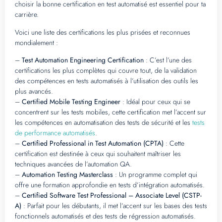
choisir la bonne certification en test automatisé est essentiel pour ta
carrière.
Voici une liste des certifications les plus prisées et reconnues
mondialement :
–
Test Automation Engineering Certification
: C’est l’une des
certifications les plus complètes qui couvre tout, de la validation
des compétences en tests automatisés à l’utilisation des outils les
plus avancés.
–
Certified Mobile Testing Engineer
: Idéal pour ceux qui se
concentrent sur les tests mobiles, cette certification met l’accent sur
les compétences en automatisation des tests de sécurité et les
tests
de performance automatisés
.
–
Certified Professional in Test Automation (CPTA)
: Cette
certification est destinée à ceux qui souhaitent maîtriser les
techniques avancées de l’automation QA.
–
Automation Testing Masterclass
: Un programme complet qui
offre une formation approfondie en tests d’intégration automatisés.
–
Certified Software Test Professional – Associate Level (CSTP-
A)
: Parfait pour les débutants, il met l’accent sur les bases des tests
fonctionnels automatisés et des tests de régression automatisés.