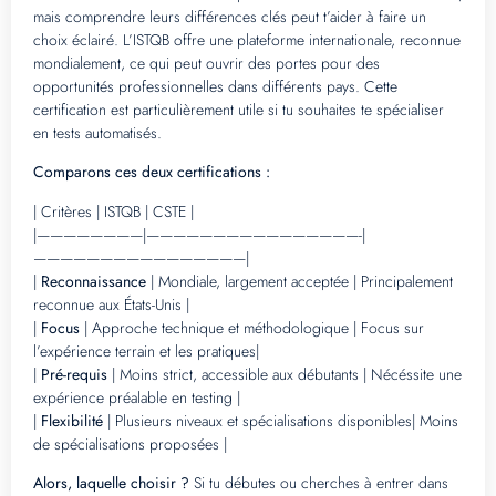
mais comprendre leurs différences clés peut t’aider à faire un
choix éclairé. L’ISTQB offre une plateforme internationale, reconnue
mondialement, ce qui peut ouvrir des portes pour des
opportunités professionnelles dans différents pays. Cette
certification est particulièrement utile si tu souhaites te spécialiser
en tests automatisés.
Comparons ces deux certifications :
| Critères | ISTQB | CSTE |
|————————|————————————————-|
————————————————|
|
Reconnaissance
| Mondiale, largement acceptée | Principalement
reconnue aux États-Unis |
|
Focus
| Approche technique et méthodologique | Focus sur
l’expérience terrain et les pratiques|
|
Pré-requis
| Moins strict, accessible aux débutants | Nécéssite une
expérience préalable en testing |
|
Flexibilité
| Plusieurs niveaux et spécialisations disponibles| Moins
de spécialisations proposées |
Alors, laquelle choisir ?
Si tu débutes ou cherches à entrer dans