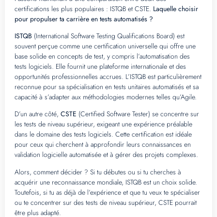
certifications les plus populaires : ISTQB et CSTE.
Laquelle choisir
pour propulser ta carrière en tests automatisés ?
ISTQB
(International Software Testing Qualifications Board) est
souvent perçue comme une certification universelle qui offre une
base solide en concepts de test, y compris l’automatisation des
tests logiciels. Elle fournit une plateforme internationale et des
opportunités professionnelles accrues. L’ISTQB est particulièrement
reconnue pour sa spécialisation en tests unitaires automatisés et sa
capacité à s’adapter aux méthodologies modernes telles qu’Agile.
D’un autre côté,
CSTE
(Certified Software Tester) se concentre sur
les tests de niveau supérieur, exigeant une expérience préalable
dans le domaine des tests logiciels. Cette certification est idéale
pour ceux qui cherchent à approfondir leurs connaissances en
validation logicielle automatisée et à gérer des projets complexes.
Alors, comment décider ? Si tu débutes ou si tu cherches à
acquérir une reconnaissance mondiale, ISTQB est un choix solide.
Toutefois, si tu as déjà de l’expérience et que tu veux te spécialiser
ou te concentrer sur des tests de niveau supérieur, CSTE pourrait
être plus adapté.