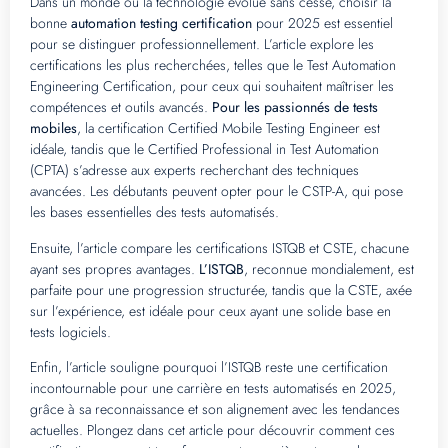
Dans un monde où la technologie évolue sans cesse, choisir la
bonne
automation testing certification
pour 2025 est essentiel
pour se distinguer professionnellement. L’article explore les
certifications les plus recherchées, telles que le Test Automation
Engineering Certification, pour ceux qui souhaitent maîtriser les
compétences et outils avancés.
Pour les passionnés de tests
mobiles
, la certification Certified Mobile Testing Engineer est
idéale, tandis que le Certified Professional in Test Automation
(CPTA) s’adresse aux experts recherchant des techniques
avancées. Les débutants peuvent opter pour le CSTP-A, qui pose
les bases essentielles des tests automatisés.
Ensuite, l’article compare les certifications ISTQB et CSTE, chacune
ayant ses propres avantages.
L’ISTQB
, reconnue mondialement, est
parfaite pour une progression structurée, tandis que la CSTE, axée
sur l’expérience, est idéale pour ceux ayant une solide base en
tests logiciels.
Enfin, l’article souligne pourquoi l’ISTQB reste une certification
incontournable pour une carrière en tests automatisés en 2025,
grâce à sa reconnaissance et son alignement avec les tendances
actuelles. Plongez dans cet article pour découvrir comment ces