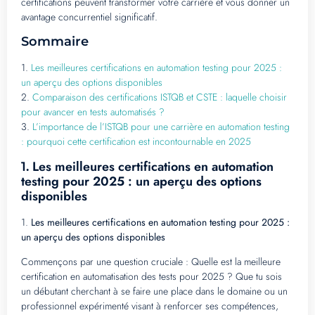
certifications peuvent transformer votre carrière et vous donner un
avantage concurrentiel significatif.
Sommaire
1.
Les meilleures certifications en automation testing pour 2025 :
un aperçu des options disponibles
2.
Comparaison des certifications ISTQB et CSTE : laquelle choisir
pour avancer en tests automatisés ?
3.
L’importance de l’ISTQB pour une carrière en automation testing
: pourquoi cette certification est incontournable en 2025
Les meilleures certifications en automation
1.
testing pour 2025 : un aperçu des options
disponibles
1.
Les meilleures certifications en automation testing pour 2025 :
un aperçu des options disponibles
Commençons par une question cruciale : Quelle est la meilleure
certification en automatisation des tests pour 2025 ? Que tu sois
un débutant cherchant à se faire une place dans le domaine ou un
professionnel expérimenté visant à renforcer ses compétences,