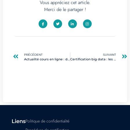
Vous appréciez cet article.
Merci de le partager !
PRÉCÉDENT
SUIVANT
Actualité cours en ligne : découvrez les meilleures certifications digitales en 2025
Certification big data : les clés pour se démarquer sur le marché du digital
Liens
Politique de confidentialité