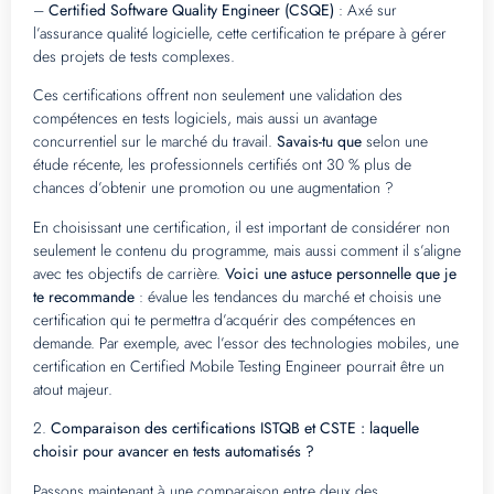
–
Certified Software Quality Engineer (CSQE)
: Axé sur
l’assurance qualité logicielle, cette certification te prépare à gérer
des projets de tests complexes.
Ces certifications offrent non seulement une validation des
compétences en tests logiciels, mais aussi un avantage
concurrentiel sur le marché du travail.
Savais-tu que
selon une
étude récente, les professionnels certifiés ont 30 % plus de
chances d’obtenir une promotion ou une augmentation ?
En choisissant une certification, il est important de considérer non
seulement le contenu du programme, mais aussi comment il s’aligne
avec tes objectifs de carrière.
Voici une astuce personnelle que je
te recommande
: évalue les tendances du marché et choisis une
certification qui te permettra d’acquérir des compétences en
demande. Par exemple, avec l’essor des technologies mobiles, une
certification en Certified Mobile Testing Engineer pourrait être un
atout majeur.
2.
Comparaison des certifications ISTQB et CSTE : laquelle
choisir pour avancer en tests automatisés ?
Passons maintenant à une comparaison entre deux des