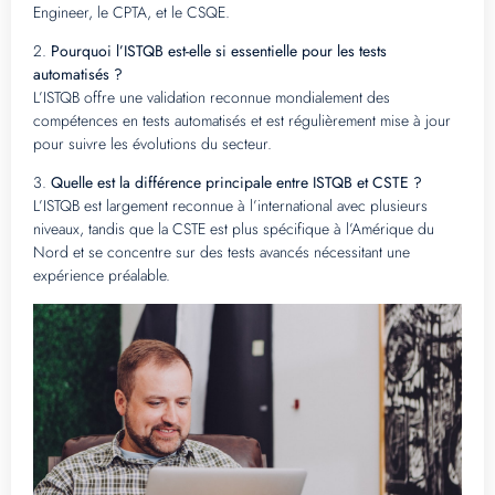
Engineer, le CPTA, et le CSQE.
2.
Pourquoi l’ISTQB est-elle si essentielle pour les tests
automatisés ?
L’ISTQB offre une validation reconnue mondialement des
compétences en tests automatisés et est régulièrement mise à jour
pour suivre les évolutions du secteur.
3.
Quelle est la différence principale entre ISTQB et CSTE ?
L’ISTQB est largement reconnue à l’international avec plusieurs
niveaux, tandis que la CSTE est plus spécifique à l’Amérique du
Nord et se concentre sur des tests avancés nécessitant une
expérience préalable.