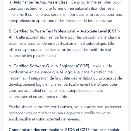
4.
Automation Testing Masterclass
: Ce programme est idéal pour
ceux qui recherchent une formation en automatisation des tests
intensive. Il combine des sessions théoriques et pratiques pour une
compréhension approfondie des concepts de test automatisé.
5.
Certified Software Test Professional – Associate Level (CSTP-
A)
: Cette accréditation est parfaite pour les débutants cherchant à
établir une base solide en qualification en test automatique. Elle
offre un aperçu des meilleures pratiques et des outils de test
automatisé les plus efficaces.
6.
Certified Software Quality Engineer (CSQE)
: Axée sur la
certification en assurance qualité logicielle, cette formation met
l’accent sur l’intégration de la qualité dès le début du processus de
développement logiciel. Elle est particulièrement bénéfique pour
ceux qui souhaitent combiner des compétences en tests
automatisés et en assurance qualité.
En choisissant parmi ces certifications, vous pouvez non seulement
renforcer vos compétences, mais également améliorer votre
employabilité et votre potentiel de revenus.
Comparaison des certifications ISTQB et CSTE : laquelle choisir