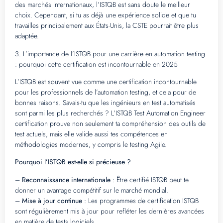
des marchés internationaux, l’ISTQB est sans doute le meilleur
choix. Cependant, si tu as déjà une expérience solide et que tu
travailles principalement aux États-Unis, la CSTE pourrait être plus
adaptée.
3. L’importance de l’ISTQB pour une carrière en automation testing
: pourquoi cette certification est incontournable en 2025
L’ISTQB est souvent vue comme une certification incontournable
pour les professionnels de l’automation testing, et cela pour de
bonnes raisons. Savais-tu que les ingénieurs en test automatisés
sont parmi les plus recherchés ? L’ISTQB Test Automation Engineer
certification prouve non seulement ta compréhension des outils de
test actuels, mais elle valide aussi tes compétences en
méthodologies modernes, y compris le testing Agile.
Pourquoi l’ISTQB est-elle si précieuse ?
–
Reconnaissance internationale
: Être certifié ISTQB peut te
donner un avantage compétitif sur le marché mondial.
–
Mise à jour continue
: Les programmes de certification ISTQB
sont régulièrement mis à jour pour refléter les dernières avancées
en matière de tests logiciels.