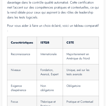
davantage dans le contrôle qualité automatisé. Cette certification
met l’accent sur des compétences pratiques et contextuelles, ce qui
la rend idéale pour ceux qui aspirent à des rôles de leadership
dans les tests logiciels.
Pour vous aider à faire un choix éclairé, voici un tableau comparatif
:
Caractéristiques
ISTQB
CSTE
Reconnaissance
Internationale
Majoritairement en
Amérique du Nord
Niveaux
Fondation,
Unique, axé sur les
Avancé, Expert
tests avancés
Exigence
Non
Obligatoire
d’expérience
obligatoire
Focus
Théorique et
Pratique et Contextuel
Pratique