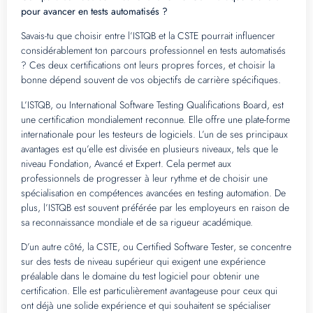
pour avancer en tests automatisés ?
Savais-tu que choisir entre l’ISTQB et la CSTE pourrait influencer
considérablement ton parcours professionnel en tests automatisés
? Ces deux certifications ont leurs propres forces, et choisir la
bonne dépend souvent de vos objectifs de carrière spécifiques.
L’ISTQB, ou International Software Testing Qualifications Board, est
une certification mondialement reconnue. Elle offre une plate-forme
internationale pour les testeurs de logiciels. L’un de ses principaux
avantages est qu’elle est divisée en plusieurs niveaux, tels que le
niveau Fondation, Avancé et Expert. Cela permet aux
professionnels de progresser à leur rythme et de choisir une
spécialisation en compétences avancées en testing automation. De
plus, l’ISTQB est souvent préférée par les employeurs en raison de
sa reconnaissance mondiale et de sa rigueur académique.
D’un autre côté, la CSTE, ou Certified Software Tester, se concentre
sur des tests de niveau supérieur qui exigent une expérience
préalable dans le domaine du test logiciel pour obtenir une
certification. Elle est particulièrement avantageuse pour ceux qui
ont déjà une solide expérience et qui souhaitent se spécialiser