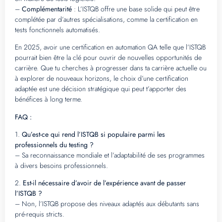
–
Complémentarité
: L’ISTQB offre une base solide qui peut être
complétée par d’autres spécialisations, comme la certification en
tests fonctionnels automatisés.
En 2025, avoir une certification en automation QA telle que l’ISTQB
pourrait bien être la clé pour ouvrir de nouvelles opportunités de
carrière. Que tu cherches à progresser dans ta carrière actuelle ou
à explorer de nouveaux horizons, le choix d’une certification
adaptée est une décision stratégique qui peut t’apporter des
bénéfices à long terme.
FAQ :
1.
Qu’est-ce qui rend l’ISTQB si populaire parmi les
professionnels du testing ?
– Sa reconnaissance mondiale et l’adaptabilité de ses programmes
à divers besoins professionnels.
2.
Est-il nécessaire d’avoir de l’expérience avant de passer
l’ISTQB ?
– Non, l’ISTQB propose des niveaux adaptés aux débutants sans
pré-requis stricts.