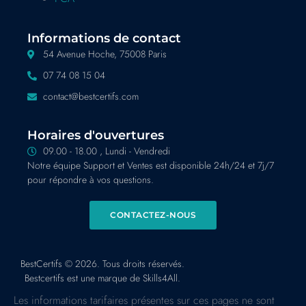
Informations de contact
54 Avenue Hoche, 75008 Paris
07 74 08 15 04
contact@bestcertifs.com
Horaires d'ouvertures
09.00 - 18.00 , Lundi - Vendredi
Notre équipe Support et Ventes est disponible 24h/24 et 7j/7
pour répondre à vos questions.
CONTACTEZ-NOUS
BestCertifs © 2026. Tous droits réservés.
Bestcertifs est une marque de Skills4All.
Les informations tarifaires présentes sur ces pages ne sont