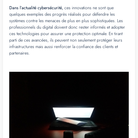
Dans l’actualité cybersécurité,
ces innovations ne sont que
quelques exemples des progrès réalisés pour défendre les
systèmes contre les menaces de plus en plus sophistiquées. Les
professionnels du digital doivent donc rester informés et adopter
ces technologies pour assurer une protection optimale. En tirant
parti de ces avancées, ils peuvent non seulement protéger leurs
infrastructures mais aussi renforcer la confiance des clients et
partenaires.