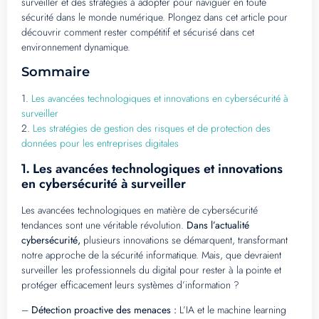
surveiller et des stratégies à adopter pour naviguer en toute
sécurité dans le monde numérique. Plongez dans cet article pour
découvrir comment rester compétitif et sécurisé dans cet
environnement dynamique.
Sommaire
1.
Les avancées technologiques et innovations en cybersécurité à
surveiller
2.
Les stratégies de gestion des risques et de protection des
données pour les entreprises digitales
Les avancées technologiques et innovations
1.
en cybersécurité à surveiller
Les avancées technologiques en matière de cybersécurité
tendances sont une véritable révolution.
Dans l’actualité
cybersécurité,
plusieurs innovations se démarquent, transformant
notre approche de la sécurité informatique. Mais, que devraient
surveiller les professionnels du digital pour rester à la pointe et
protéger efficacement leurs systèmes d’information ?
–
Détection proactive des menaces :
L’IA et le machine learning