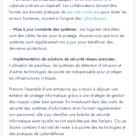
cybersécurité est un impératif. Les collaborateurs doivent être
formés aux bonnes pratiques de
sécurité numérique
pour éviter les
erreurs humaines, souvent à l’origine des
cyberattaques
.
–
Mise à jour constante des systèmes :
Les logiciels obsolètes
sont des cibles faciles pour le piratage. Assurez-vous que tous les
systèmes sont régulièrement mis à jour pour bénéficier des
dernières protections.
–
Implémentation de solutions de sécurité réseau avancées :
L’utilisation de pare-feux, de systèmes de détection d’intrusion et
d’autres technologies de pointe est indispensable pour protéger
les infrastructures critiques.
Prenons l’exemple d’une entreprise qui a réussi à déjouer une
tentative de piratage informatique grâce à une stratégie de gestion
des risques cyber bien pensée. En investissant dans des outils de
sécurité des systèmes d’information et en formant régulièrement
son personnel, elle a pu identifier une brèche de sécurité
informatique avant qu’elle ne soit exploitée par des hackers. Ce cas
illustre combien il est vital de rester à la pointe des technologies et
des pratiques de cyberdéfense.