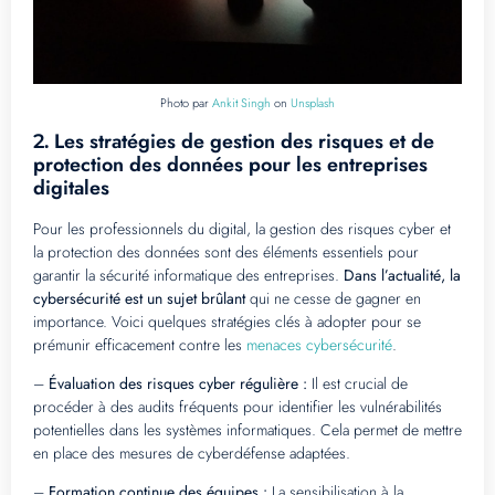
Photo par
Ankit Singh
on
Unsplash
Les stratégies de gestion des risques et de
2.
protection des données pour les entreprises
digitales
Pour les professionnels du digital, la gestion des risques cyber et
la protection des données sont des éléments essentiels pour
garantir la sécurité informatique des entreprises.
Dans l’actualité, la
cybersécurité est un sujet brûlant
qui ne cesse de gagner en
importance. Voici quelques stratégies clés à adopter pour se
prémunir efficacement contre les
menaces cybersécurité
.
–
Évaluation des risques cyber régulière :
Il est crucial de
procéder à des audits fréquents pour identifier les vulnérabilités
potentielles dans les systèmes informatiques. Cela permet de mettre
en place des mesures de cyberdéfense adaptées.
–
Formation continue des équipes :
La sensibilisation à la