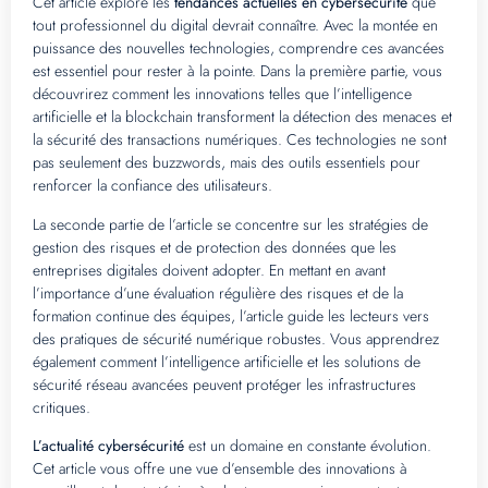
Cet article explore les
tendances actuelles en cybersécurité
que
tout professionnel du digital devrait connaître. Avec la montée en
puissance des nouvelles technologies, comprendre ces avancées
est essentiel pour rester à la pointe. Dans la première partie, vous
découvrirez comment les innovations telles que l’intelligence
artificielle et la blockchain transforment la détection des menaces et
la sécurité des transactions numériques. Ces technologies ne sont
pas seulement des buzzwords, mais des outils essentiels pour
renforcer la confiance des utilisateurs.
La seconde partie de l’article se concentre sur les stratégies de
gestion des risques et de protection des données que les
entreprises digitales doivent adopter. En mettant en avant
l’importance d’une évaluation régulière des risques et de la
formation continue des équipes, l’article guide les lecteurs vers
des pratiques de sécurité numérique robustes. Vous apprendrez
également comment l’intelligence artificielle et les solutions de
sécurité réseau avancées peuvent protéger les infrastructures
critiques.
L’actualité cybersécurité
est un domaine en constante évolution.
Cet article vous offre une vue d’ensemble des innovations à