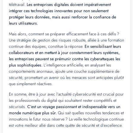
télétravail.
Les entreprises digitales doivent impérativement
intégrer ces technologies innovantes pour non seulement
protéger leurs données, mais aussi renforcer la confiance de
leurs utilisateurs.
Mais alors, comment se préparer efficacement face à ces défis ?
Une stratégie de gestion des risques robuste, alliée à une formation
continue des équipes, constitue la réponse.
En sensibilisant leurs
collaborateurs et en mettant à jour constamment leurs systèmes,
les entreprises peuvent se prémunir contre les cyberattaques les
plus sophistiquées.
L’intelligence artificielle, en analysant les
comportements anormaux, ajoute une couche supplémentaire de
sécurité, promettant un avenir où les menaces sont anticipées plutôt
que simplement réactives.
En somme, être à jour avec l’actualité cybersécurité est crucial pour
les professionnels du digital qui souhaitent rester compétitifs et
sécurisés.
C’est un voyage passionnant et indispensable vers un
monde numérique plus sûr.
Qui sait quelles nouvelles tendances et
innovations le futur nous réserve ? La veille technologique continue
est votre meilleur allié dans cette quête de sécurité et d’excellence.