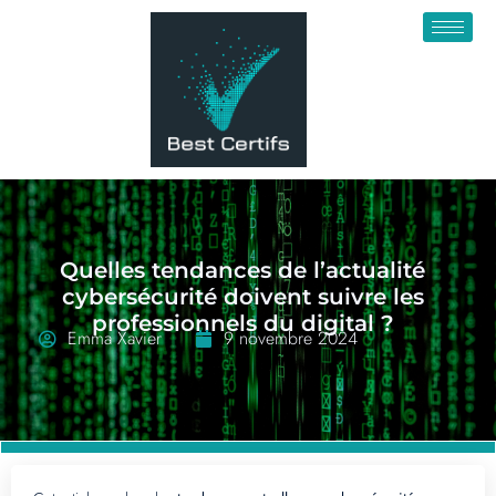
Quelles tendances de l’actualité
cybersécurité doivent suivre les
professionnels du digital ?
Emma Xavier
9 novembre 2024