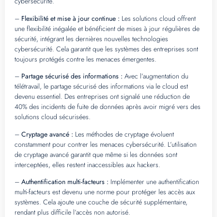
cybersécurité.
–
Flexibilité et mise à jour continue :
Les solutions cloud offrent
une flexibilité inégalée et bénéficient de mises à jour régulières de
sécurité, intégrant les dernières nouvelles technologies
cybersécurité. Cela garantit que les systèmes des entreprises sont
toujours protégés contre les menaces émergentes.
–
Partage sécurisé des informations :
Avec l’augmentation du
télétravail, le partage sécurisé des informations via le cloud est
devenu essentiel. Des entreprises ont signalé une réduction de
40% des incidents de fuite de données après avoir migré vers des
solutions cloud sécurisées.
–
Cryptage avancé :
Les méthodes de cryptage évoluent
constamment pour contrer les menaces cybersécurité. L’utilisation
de cryptage avancé garantit que même si les données sont
interceptées, elles restent inaccessibles aux hackers.
–
Authentification multi-facteurs :
Implémenter une authentification
multi-facteurs est devenu une norme pour protéger les accès aux
systèmes. Cela ajoute une couche de sécurité supplémentaire,
rendant plus difficile l’accès non autorisé.