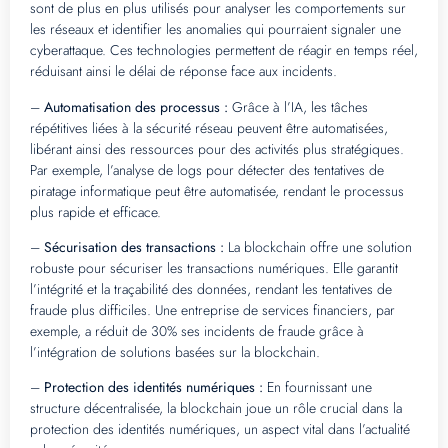
sont de plus en plus utilisés pour analyser les comportements sur
les réseaux et identifier les anomalies qui pourraient signaler une
cyberattaque. Ces technologies permettent de réagir en temps réel,
réduisant ainsi le délai de réponse face aux incidents.
–
Automatisation des processus :
Grâce à l’IA, les tâches
répétitives liées à la sécurité réseau peuvent être automatisées,
libérant ainsi des ressources pour des activités plus stratégiques.
Par exemple, l’analyse de logs pour détecter des tentatives de
piratage informatique peut être automatisée, rendant le processus
plus rapide et efficace.
–
Sécurisation des transactions :
La blockchain offre une solution
robuste pour sécuriser les transactions numériques. Elle garantit
l’intégrité et la traçabilité des données, rendant les tentatives de
fraude plus difficiles. Une entreprise de services financiers, par
exemple, a réduit de 30% ses incidents de fraude grâce à
l’intégration de solutions basées sur la blockchain.
–
Protection des identités numériques :
En fournissant une
structure décentralisée, la blockchain joue un rôle crucial dans la
protection des identités numériques, un aspect vital dans l’actualité