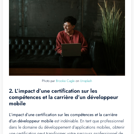
Photo par
Brooke Cagle
on
Unsplash
L’impact d’une certification sur les
2.
compétences et la carrière d’un développeur
mobile
L’impact d’une certification sur les compétences et la carrière
d’un développeur mobile
est indéniable. En tant que professionnel
dans le domaine du développement d’applications mobiles, obtenir
une certification peut transformer votre parcours professionnel de