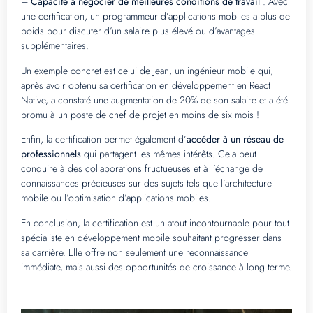
–
Capacité à négocier de meilleures conditions de travail
: Avec
une certification, un programmeur d’applications mobiles a plus de
poids pour discuter d’un salaire plus élevé ou d’avantages
supplémentaires.
Un exemple concret est celui de Jean, un ingénieur mobile qui,
après avoir obtenu sa certification en développement en React
Native, a constaté une augmentation de 20% de son salaire et a été
promu à un poste de chef de projet en moins de six mois !
Enfin, la certification permet également d’
accéder à un réseau de
professionnels
qui partagent les mêmes intérêts. Cela peut
conduire à des collaborations fructueuses et à l’échange de
connaissances précieuses sur des sujets tels que l’architecture
mobile ou l’optimisation d’applications mobiles.
En conclusion, la certification est un atout incontournable pour tout
spécialiste en développement mobile souhaitant progresser dans
sa carrière. Elle offre non seulement une reconnaissance
immédiate, mais aussi des opportunités de croissance à long terme.