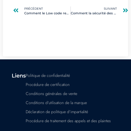
PRÉCÉDENT
SUIVANT
Comment le Low code redéfinit-il les compétences requises dans le digital ?
Comment la sécurité des microservices protège-t-elle vos applications numériques ?
Liens
Politique de confidentialité
Procédure de certification
Conditions générales de vente
Conditions d'utilisation de la marque
Déclaration de politique d'impartialité
Procédure de traitement des appels et des plaintes