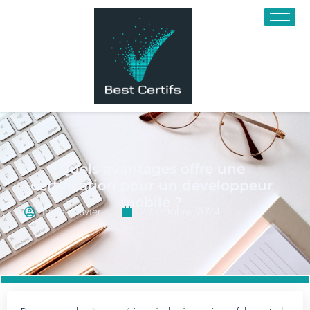
Quels avantages offre une
certification pour un développeur
mobile ?
Emma Xavier
29 octobre 2024