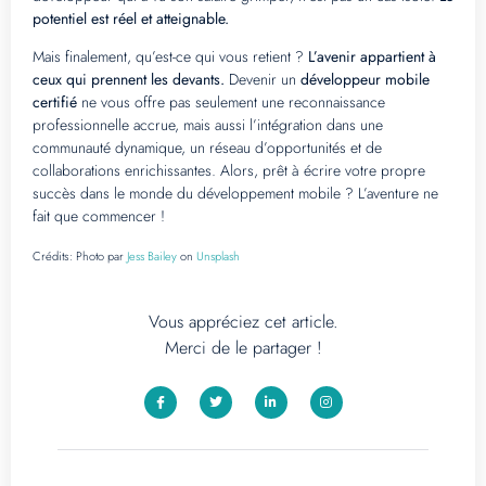
potentiel est réel et atteignable.
Mais finalement, qu’est-ce qui vous retient ?
L’avenir appartient à
ceux qui prennent les devants.
Devenir un
développeur mobile
certifié
ne vous offre pas seulement une reconnaissance
professionnelle accrue, mais aussi l’intégration dans une
communauté dynamique, un réseau d’opportunités et de
collaborations enrichissantes. Alors, prêt à écrire votre propre
succès dans le monde du développement mobile ? L’aventure ne
fait que commencer !
Crédits:
Photo par
Jess Bailey
on
Unsplash
Vous appréciez cet article.
Merci de le partager !