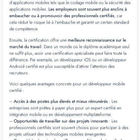
d’applications mobiles tels que le codage mobile ou la sécurité des
applications mobiles.
Les employeurs sont souvent plus enclins à
embaucher ou à promouvoir des professionnels certifiés
, car
cela réduit le risque lié à l’embauche et garantit un certain standard
de compétence.
Ensuite, la certification offre une
meilleure reconnaissance sur le
marché du travail
. Dans un monde où le diplôme académique seul
ne suffit plus, avoir une certification spécialisée peut faire toute la
différence. Par exemple, un développeur iOS ou un développeur
Android certifié est plus susceptible d’attirer l’attention des
recruteurs.
Voici quelques avantages concrets pour un développeur mobile
certifié :
–
Accès à des postes plus élevés et mieux rémunérés
: Les
entreprises sont prêtes à payer plus pour un expert certifié en
intégration mobile ou en développement multiplateforme.
–
Opportunités de travailler sur des projets innovants
: Les
professionnels certifiés sont souvent choisis pour participer à des
projets utilisant des technologies mobiles émergentes.