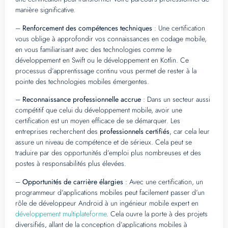
manière significative.
–
Renforcement des compétences techniques
: Une certification
vous oblige à approfondir vos connaissances en codage mobile,
en vous familiarisant avec des technologies comme le
développement en Swift ou le développement en Kotlin. Ce
processus d’apprentissage continu vous permet de rester à la
pointe des technologies mobiles émergentes.
–
Reconnaissance professionnelle accrue
: Dans un secteur aussi
compétitif que celui du développement mobile, avoir une
certification est un moyen efficace de se démarquer. Les
entreprises recherchent des
professionnels certifiés
, car cela leur
assure un niveau de compétence et de sérieux. Cela peut se
traduire par des opportunités d’emploi plus nombreuses et des
postes à responsabilités plus élevées.
–
Opportunités de carrière élargies
: Avec une certification, un
programmeur d’applications mobiles peut facilement passer d’un
rôle de développeur Android à un ingénieur mobile expert en
développement multiplateforme
. Cela ouvre la porte à des projets
diversifiés, allant de la conception d’applications mobiles à