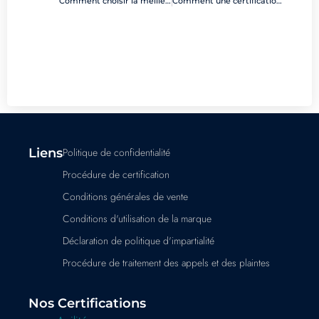
Comment choisir la meilleure certification en gestion de projet pour votre carrière ?
Comment une certification en cybersécurité booste-t-elle votre employabilité ?
Liens
Politique de confidentialité
Procédure de certification
Conditions générales de vente
Conditions d'utilisation de la marque
Déclaration de politique d'impartialité
Procédure de traitement des appels et des plaintes
Nos Certifications