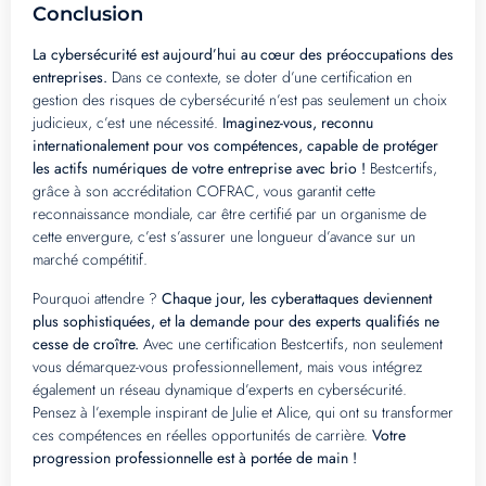
Conclusion
La cybersécurité est aujourd’hui au cœur des préoccupations des
entreprises.
Dans ce contexte, se doter d’une certification en
gestion des risques de cybersécurité n’est pas seulement un choix
judicieux, c’est une nécessité.
Imaginez-vous, reconnu
internationalement pour vos compétences, capable de protéger
les actifs numériques de votre entreprise avec brio !
Bestcertifs,
grâce à son accréditation COFRAC, vous garantit cette
reconnaissance mondiale, car être certifié par un organisme de
cette envergure, c’est s’assurer une longueur d’avance sur un
marché compétitif.
Pourquoi attendre ?
Chaque jour, les cyberattaques deviennent
plus sophistiquées, et la demande pour des experts qualifiés ne
cesse de croître.
Avec une certification Bestcertifs, non seulement
vous démarquez-vous professionnellement, mais vous intégrez
également un réseau dynamique d’experts en cybersécurité.
Pensez à l’exemple inspirant de Julie et Alice, qui ont su transformer
ces compétences en réelles opportunités de carrière.
Votre
progression professionnelle est à portée de main !