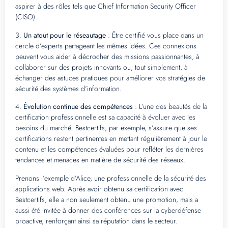
aspirer à des rôles tels que Chief Information Security Officer
(CISO).
3.
Un atout pour le réseautage
: Être certifié vous place dans un
cercle d’experts partageant les mêmes idées. Ces connexions
peuvent vous aider à décrocher des missions passionnantes, à
collaborer sur des projets innovants ou, tout simplement, à
échanger des astuces pratiques pour améliorer vos stratégies de
sécurité des systèmes d’information.
4.
Évolution continue des compétences
: L’une des beautés de la
certification professionnelle est sa capacité à évoluer avec les
besoins du marché. Bestcertifs, par exemple, s’assure que ses
certifications restent pertinentes en mettant régulièrement à jour le
contenu et les compétences évaluées pour refléter les dernières
tendances et menaces en matière de sécurité des réseaux.
Prenons l’exemple d’Alice, une professionnelle de la sécurité des
applications web. Après avoir obtenu sa certification avec
Bestcertifs, elle a non seulement obtenu une promotion, mais a
aussi été invitée à donner des conférences sur la cyberdéfense
proactive, renforçant ainsi sa réputation dans le secteur.