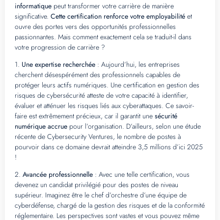
informatique
peut transformer votre carrière de manière
significative.
Cette certification renforce votre employabilité
et
ouvre des portes vers des opportunités professionnelles
passionnantes. Mais comment exactement cela se traduit-il dans
votre progression de carrière ?
1.
Une expertise recherchée
: Aujourd’hui, les entreprises
cherchent désespérément des professionnels capables de
protéger leurs actifs numériques. Une certification en gestion des
risques de cybersécurité atteste de votre capacité à identifier,
évaluer et atténuer les risques liés aux cyberattaques. Ce savoir-
faire est extrêmement précieux, car il garantit une
sécurité
numérique accrue
pour l’organisation. D’ailleurs, selon une étude
récente de Cybersecurity Ventures, le nombre de postes à
pourvoir dans ce domaine devrait atteindre 3,5 millions d’ici 2025
!
2.
Avancée professionnelle
: Avec une telle certification, vous
devenez un candidat privilégié pour des postes de niveau
supérieur. Imaginez être le chef d’orchestre d’une équipe de
cyberdéfense, chargé de la gestion des risques et de la conformité
réglementaire. Les perspectives sont vastes et vous pouvez même