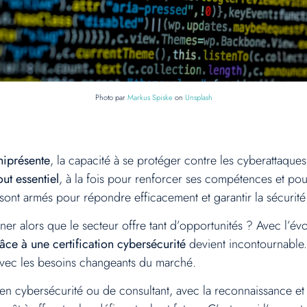
Photo par
Markus Spiske
on
Unsplash
iprésente
, la capacité à se protéger contre les cyberattaques
out essentiel
, à la fois pour renforcer ses compétences et po
s sont armés pour répondre efficacement et garantir la sécurit
ner alors que le secteur offre tant d’opportunités ? Avec l’év
râce à une certification cybersécurité
devient incontournable.
avec les besoins changeants du marché.
n cybersécurité ou de consultant, avec la reconnaissance et 