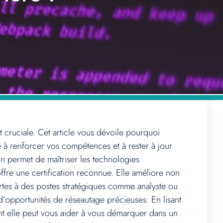
 cruciale. Cet article vous dévoile pourquoi
e à renforcer vos compétences et à rester à jour
ion permet de maîtriser les technologies
offre une certification reconnue. Elle améliore non
ortes à des postes stratégiques comme analyste ou
 d’opportunités de réseautage précieuses. En lisant
nt elle peut vous aider à vous démarquer dans un