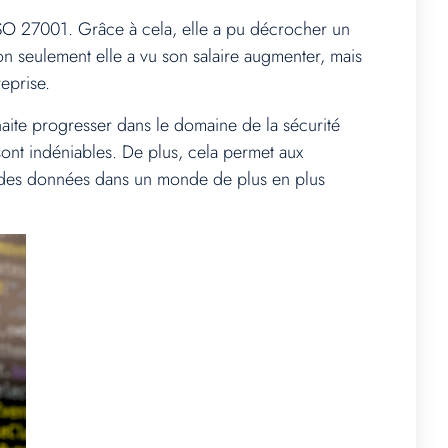
ISO 27001. Grâce à cela, elle a pu décrocher un
n seulement elle a vu son salaire augmenter, mais
eprise.
haite progresser dans le domaine de la sécurité
 sont indéniables. De plus, cela permet aux
on des données dans un monde de plus en plus