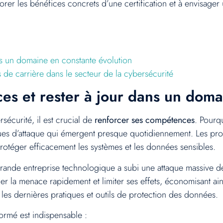
rer les bénéfices concrets d’une certification et à envisager 
ns un domaine en constante évolution
 de carrière dans le secteur de la cybersécurité
s et rester à jour dans un doma
écurité, il est crucial de
renforcer ses compétences
. Pourq
ues d’attaque qui émergent presque quotidiennement. Les prof
otéger efficacement les systèmes et les données sensibles.
ande entreprise technologique a subi une attaque massive de
r la menace rapidement et limiter ses effets, économisant ains
les dernières pratiques et outils de protection des données.
formé est indispensable :