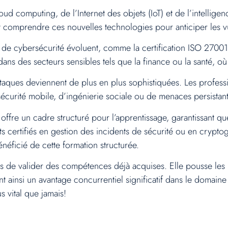
ud computing, de l’Internet des objets (IoT) et de l’intelligence
 comprendre ces nouvelles technologies pour anticiper les vul
de cybersécurité évoluent, comme la certification ISO 27001,
 dans des secteurs sensibles tels que la finance ou la santé, où
taques deviennent de plus en plus sophistiquées. Les profess
sécurité mobile, d’ingénierie sociale ou de menaces persistan
offre un cadre structuré pour l’apprentissage, garantissant q
s certifiés en gestion des incidents de sécurité ou en crypt
énéficié de cette formation structurée.
as de valider des compétences déjà acquises. Elle pousse les
t ainsi un avantage concurrentiel significatif dans le domaine
s vital que jamais!