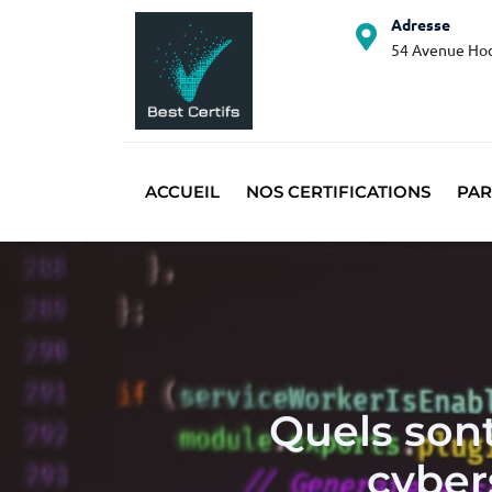
Adresse
54 Avenue Hoc
ACCUEIL
NOS CERTIFICATIONS
PAR
Quels sont
cyber