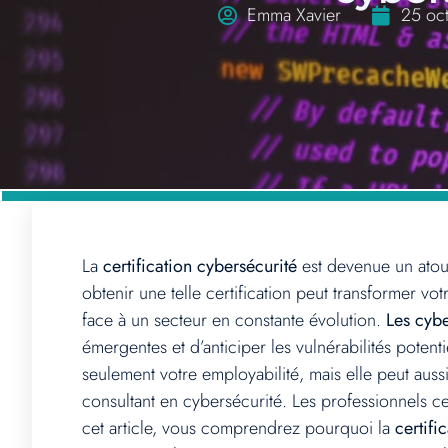
Emma Xavier
25 oc
La
certification cybersécurité
est devenue un atout
obtenir une telle certification peut transformer v
face à un secteur en constante évolution.
Les cyb
émergentes et d’anticiper les vulnérabilités potent
seulement votre employabilité, mais elle peut aus
consultant en cybersécurité. Les professionnels ce
cet article, vous comprendrez pourquoi la
certifi