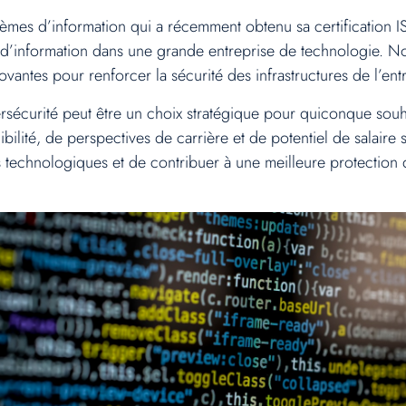
tèmes d’information qui a récemment obtenu sa certification 
 d’information dans une grande entreprise de technologie. No
vantes pour renforcer la sécurité des infrastructures de l’entr
bersécurité peut être un choix stratégique pour quiconque sou
bilité, de perspectives de carrière et de potentiel de salaire
ons technologiques et de contribuer à une meilleure protecti