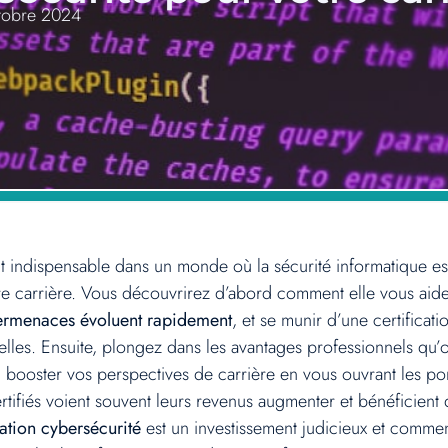
tobre 2024
 indispensable dans un monde où la sécurité informatique est
otre carrière. Vous découvrirez d’abord comment elle vous aid
ermenaces évoluent rapidement
, et se munir d’une certificat
ielles. Ensuite, plongez dans les avantages professionnels qu’
si booster vos perspectives de carrière en vous ouvrant les p
rtifiés voient souvent leurs revenus augmenter et bénéficient
cation cybersécurité
est un investissement judicieux et comme