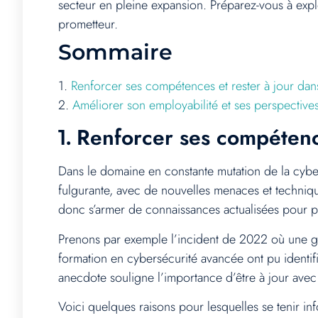
secteur en pleine expansion. Préparez-vous à explo
prometteur.
Sommaire
1.
Renforcer ses compétences et rester à jour da
2.
Améliorer son employabilité et ses perspectives
Renforcer ses compétence
1.
Dans le domaine en constante mutation de la cybers
fulgurante, avec de nouvelles menaces et techniq
donc s’armer de connaissances actualisées pour pr
Prenons par exemple l’incident de 2022 où une gr
formation en cybersécurité avancée ont pu identifie
anecdote souligne l’importance d’être à jour avec 
Voici quelques raisons pour lesquelles se tenir in