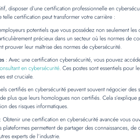
tif, disposer d’une certification professionnelle en cybersécu
telle certification peut transformer votre carrière :
 employeurs potentiels que vous possédez non seulement les 
articulièrement précieux dans un secteur où les normes de co
nt prouver leur maîtrise des normes de cybersécurité.
es
: Avec une certification cybersécurité, vous pouvez accéder
onsultant en cybersécurité
. Ces postes sont essentiels pour 
s est cruciale.
els certifiés en cybersécurité peuvent souvent négocier des s
 de plus que leurs homologues non certifiés. Cela s’expliqu
tion des risques informatiques.
: Obtenir une certification en cybersécurité avancée vous o
es plateformes permettent de partager des connaissances, de 
res experts de l’industrie.