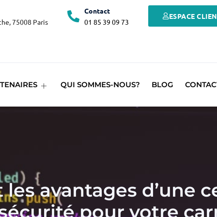
Contact
ESPACE CLIE
he, 75008 Paris
01 85 39 09 73
TENAIRES
QUI SOMMES-NOUS?
BLOG
CONTAC
 les avantages d’une ce
sécurité pour votre carr