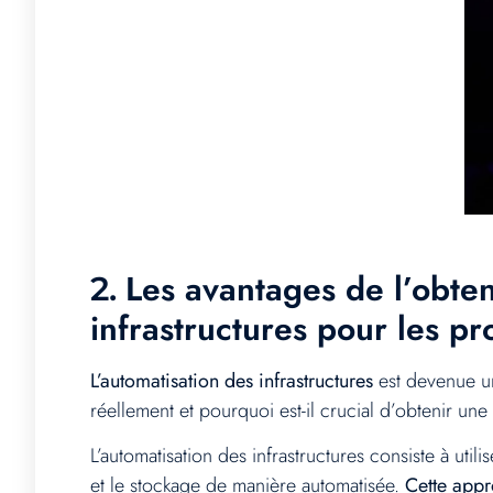
Les avantages de l’obten
2.
infrastructures pour les pr
L’automatisation des infrastructures
est devenue un 
réellement et pourquoi est-il crucial d’obtenir un
L’automatisation des infrastructures consiste à util
et le stockage de manière automatisée.
Cette appr