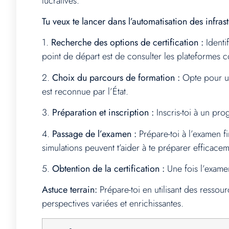
lucratives.
Tu veux te lancer dans l’automatisation des infras
1.
Recherche des options de certification :
Identi
point de départ est de consulter les plateformes
2.
Choix du parcours de formation :
Opte pour un 
est reconnue par l’État.
3.
Préparation et inscription :
Inscris-toi à un pr
4.
Passage de l’examen :
Prépare-toi à l’examen fi
simulations peuvent t’aider à te préparer efficacem
5.
Obtention de la certification :
Une fois l’examen
Astuce terrain:
Prépare-toi en utilisant des ressou
perspectives variées et enrichissantes.