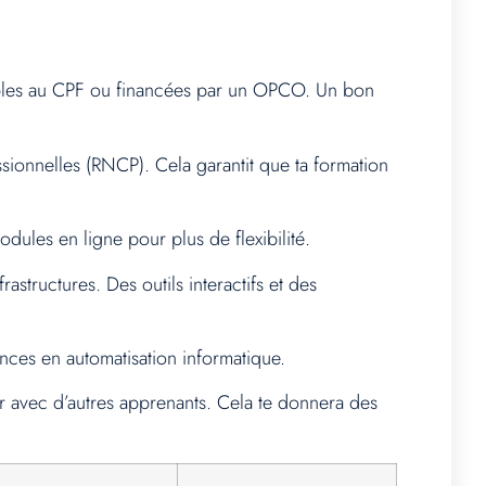
ligibles au CPF ou financées par un OPCO. Un bon
ssionnelles (RNCP). Cela garantit que ta formation
ules en ligne pour plus de flexibilité.
structures. Des outils interactifs et des
ences en automatisation informatique.
er avec d’autres apprenants. Cela te donnera des