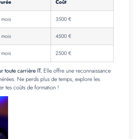
urée
Coût
 mois
3500 €
 mois
4500 €
 mois
2500 €
r toute carrière IT.
Elle offre une reconnaissance
unérées. Ne perds plus de temps, explore les
er tes coûts de formation !