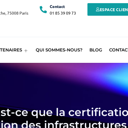
Contact
ESPACE CLIE
he, 75008 Paris
01 85 39 09 73
TENAIRES
QUI SOMMES-NOUS?
BLOG
CONTAC
st-ce que la certificati
ion des infrastructures