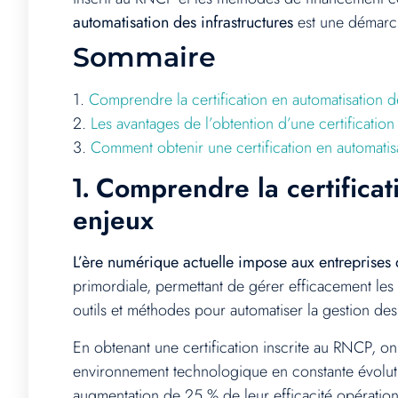
automatisation des infrastructures
est une démarch
Sommaire
1.
Comprendre la certification en automatisation des
2.
Les avantages de l’obtention d’une certification
3.
Comment obtenir une certification en automatisat
Comprendre la certificati
1.
enjeux
L’ère numérique actuelle impose aux entreprises 
primordiale, permettant de gérer efficacement les
outils et méthodes pour automatiser la gestion des
En obtenant une certification inscrite au RNCP, on
environnement technologique en constante évoluti
augmentation de 25 % de leur efficacité opération