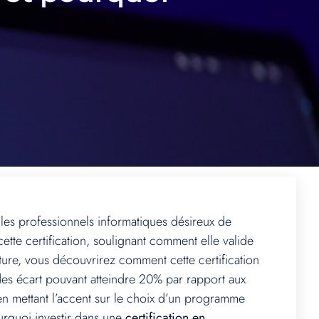
les professionnels informatiques désireux de
cette certification, soulignant comment elle valide
ture, vous découvrirez comment cette certification
 des écart pouvant atteindre 20% par rapport aux
, en mettant l’accent sur le choix d’un programme
quoi investir dans une
certification en