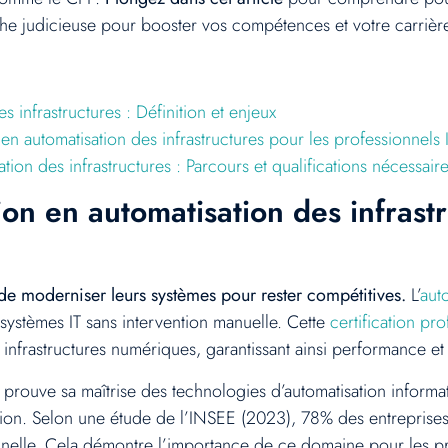
e judicieuse pour booster vos compétences et votre carrièr
 infrastructures : Définition et enjeux
 en automatisation des infrastructures pour les professionnels 
ion des infrastructures : Parcours et qualifications nécessair
on en automatisation des infrastru
de moderniser leurs systèmes pour rester compétitives.
L’
aut
 systèmes IT sans intervention manuelle. Cette
certification pr
 infrastructures numériques, garantissant ainsi performance et 
 prouve sa maîtrise des technologies d’automatisation informa
on. Selon une étude de l’INSEE (2023), 78% des entreprises a
nelle. Cela démontre l’importance de ce domaine pour les pro