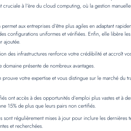
nt cruciale à l’ère du cloud computing, où la gestion manuel
on permet aux entreprises d’être plus agiles en adaptant rapide
es configurations uniformes et vérifiées. Enfin, elle libère les
r ajoutée.
ion des infrastructures renforce votre crédibilité et accroît v
 ce domaine présente de nombreux avantages.
n prouve votre expertise et vous distingue sur le marché du tra
fiés ont accès à des opportunités d’emploi plus vastes et à 
ne 15% de plus que leurs pairs non certifiés.
es sont régulièrement mises à jour pour inclure les dernières t
ntes et recherchées.