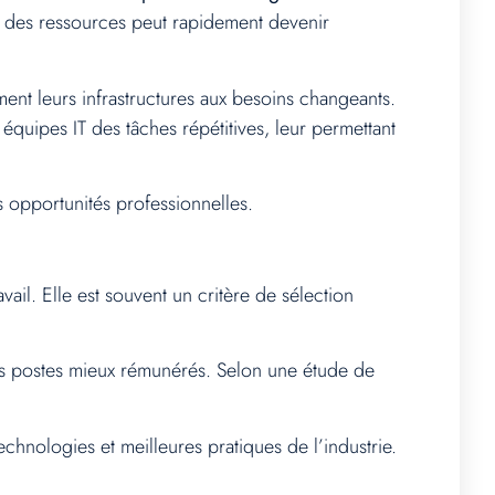
le des ressources peut rapidement devenir
ment leurs infrastructures aux besoins changeants.
 équipes IT des tâches répétitives, leur permettant
os opportunités professionnelles.
vail. Elle est souvent un critère de sélection
des postes mieux rémunérés. Selon une étude de
echnologies et meilleures pratiques de l’industrie.