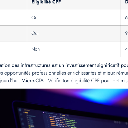
Éligibilité CPF
D
Oui
6
Oui
9
Non
4
tion des infrastructures est un investissement significatif pou
des opportunités professionnelles enrichissantes et mieux rém
ujourd’hui.
Micro-CTA :
Vérifie ton éligibilité CPF pour optimis