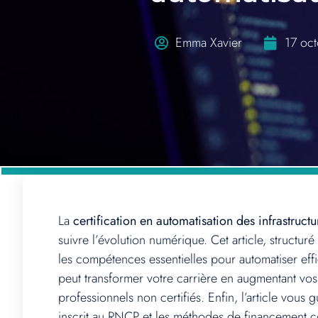
Emma Xavier
17 oc
La
certification en automatisation des infrastructu
suivre l’évolution numérique. Cet article, structuré
les compétences essentielles pour automatiser effi
peut transformer votre carrière en augmentant vos
professionnels non certifiés. Enfin, l’article vous
inscrit au RNCP et les méthodes de financement