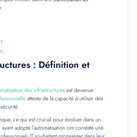
e.
IT
es
ctures : Définition et
omatisation des infrastructures
est devenue
ofessionnelle
atteste de la capacité à utiliser des
sécurité.
tique, ce qui est crucial pour évoluer dans un
yant adopté l’automatisation ont constaté une
fessionnels IT souhaitant progresser dans leur