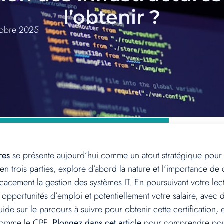
l’obtenir ?
tobre 2025
res
se présente aujourd’hui comme un atout stratégique pour 
 en trois parties, explore d’abord la nature et l’importance de 
cacement la gestion des systèmes IT. En poursuivant votre lec
 opportunités d’emploi et potentiellement votre salaire, avec
 guide sur le parcours à suivre pour obtenir cette certification
 comme le CPF.
Plongez dans cet article
pour comprendre pour