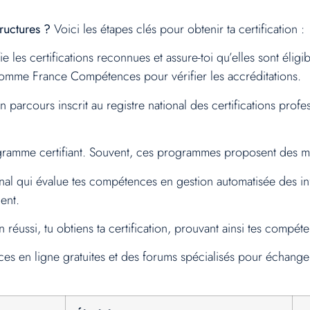
tructures ?
Voici les étapes clés pour obtenir ta certification :
fie les certifications reconnues et assure-toi qu’elles sont é
 comme France Compétences pour vérifier les accréditations.
parcours inscrit au registre national des certifications profe
ogramme certifiant. Souvent, ces programmes proposent des mod
nal qui évalue tes compétences en gestion automatisée des infra
ent.
 réussi, tu obtiens ta certification, prouvant ainsi tes compét
rces en ligne gratuites et des forums spécialisés pour échang