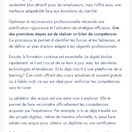
seulement plus attractif pour les employeurs, mais t’offre aussi une
meilleure adaptabilité face aux évolutions du marché.
Optimiser ta reconversion professionnelle nécessite une
planification rigoureuse et l’utilisation de stratégies efficaces.
Une
des premières étapes est de réaliser un bilan de compétences
.
Ce processus te permet d’identifier tes forces et tes faiblesses, et
de définir un plan d’action adapté à tes objectifs professionnels.
Ensuite, la formation continue est essentielle. Le digital évolue
rapidement, et il est crucial de se tenir à jour avec les dernières
technologies et tendances. Es-tu déjà inscrit à une plateforme de e-
learning? Ces outils offrent des cours actualisés et souvent gratuits
ou à faible coût, ce qui est idéal pour renforcer tes compétences
sans te ruiner.
La validation des acquis est une autre voie à explorer. Elle te
permet de faire reconnaître officiellement tes compétences
acquises par l’expérience. Par exemple, si tu as déjà travaillé sur
des projets digitaux, même de manière informelle, tu peux faire
valider ces acquis pour obtenir un diplôme ou une certification.