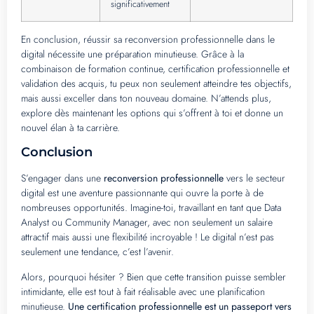
significativement
En conclusion, réussir sa reconversion professionnelle dans le
digital nécessite une préparation minutieuse. Grâce à la
combinaison de formation continue, certification professionnelle et
validation des acquis, tu peux non seulement atteindre tes objectifs,
mais aussi exceller dans ton nouveau domaine. N’attends plus,
explore dès maintenant les options qui s’offrent à toi et donne un
nouvel élan à ta carrière.
Conclusion
S’engager dans une
reconversion professionnelle
vers le secteur
digital est une aventure passionnante qui ouvre la porte à de
nombreuses opportunités. Imagine-toi, travaillant en tant que Data
Analyst ou Community Manager, avec non seulement un salaire
attractif mais aussi une flexibilité incroyable ! Le digital n’est pas
seulement une tendance, c’est l’avenir.
Alors, pourquoi hésiter ? Bien que cette transition puisse sembler
intimidante, elle est tout à fait réalisable avec une planification
minutieuse.
Une certification professionnelle est un passeport vers