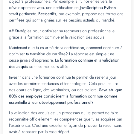
objectifs professionnels. Par exemple, si tu t’orientes vers le
développement web, une certification en
JavaScript
ou
Python
serait pertinente.
Bestcertifs
, par exemple, propose des formations
certifiées qui sont alignées sur les besoins actuels du marché.
## Stratégies pour optimiser sa reconversion professionnelle
grâce à la formation continue et la validation des acquis
Maintenant que tu es armé de ta certification, comment continuer à
optimiser ta transition de carrière? La réponse est simple : ne
cesse jamais d’apprendre. La
formation continue
et la
validation
des acquis
sont tes meilleurs alliés.
Investir dans une formation continue te permet de rester à jour
avec les dernières tendances et technologies. Cela peut inclure
des cours en ligne, des webinaires, ou des ateliers.
Savais-tu que
80% des employés considèrent la formation continue comme
essentielle à leur développement professionnel?
La validation des acquis est un processus qui te permet de faire
reconnaître officiellement les compétences que tu as acquises par
l’expérience. C’est une excellente façon de prouver ta valeur sans
avoir à repasser par la case départ.