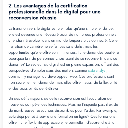
Les avantages de la certification
2.
professionnelle dans le digital pour une
reconversion réussie
La transition vers le digital est bien plus qu’une simple tendance;
elle est devenue une nécessité pour de nombreux professionnels
cherchant à évoluer dans un monde toujours plus connecté. Cette
transition de carrière ne se fait pas sans défis, mais les
opportunités qu’elle offre sont immenses. Tu te demandes peut-être
pourquoi tant de personnes choisissent de se reconvertir dans ce
domaine? Le secteur du digital est en pleine expansion, offrant des
perspectives d’emploi dans des métiers comme
data analyst
,
community manager ou développeur web. Ces professions sont
non seulement en demande, mais elles offrent aussi de la flexibilité
et des possibilités de télétravail.
Un des défis majeurs de cette reconversion est l’acquisition de
nouvelles compétences techniques. Mais ne t’inquiète pas, il existe
de nombreuses ressources disponibles pour t’aider. Par exemple,
as-tu déjà pensé à suivre une formation en ligne? Ces formations
offrent une flexibilité appréciable, te permettant d’apprendre à ton