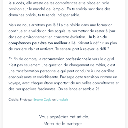
le succès
, elle atteste de tes compétences et te place en pole
position sur le marché de l’emploi. En te spécialisant dans des
domaines précis, tu te rends indispensable.
Mais ne nous arrêtons pas là ! La clé réside dans une formation
continue et la validation des acquis, te permettant de rester à jour
dans cet environnement en constante évolution.
Un bilan de
compétences peut être ton meilleur allié
, t’aidant à définir un plan
de carrière clair et motivant. Te sens-tu prêt à relever le défi ?
En fin de compte, la
reconversion professionnelle
vers le digital
n’est pas seulement une question de changement de métier, c’est
une transformation personnelle qui peut conduire à une carrière
épanouissante et enrichissante. Envisage cette transition comme un
voyage, avec chaque étape apportant de nouvelles compétences et
des perspectives fascinantes. On se lance ensemble ?!
Crédits:
Photo par
Brooke Cagle
on
Unsplash
Vous appréciez cet article.
Merci de le partager !