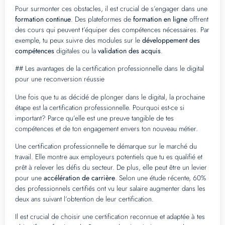
Pour surmonter ces obstacles, il est crucial de s’engager dans une
formation continue
. Des plateformes de
formation en ligne
offrent
des cours qui peuvent t’équiper des compétences nécessaires. Par
exemple, tu peux suivre des modules sur le
développement des
compétences
digitales ou la
validation des acquis
.
## Les avantages de la certification professionnelle dans le digital
pour une reconversion réussie
Une fois que tu as décidé de plonger dans le digital, la prochaine
étape est la certification professionnelle. Pourquoi est-ce si
important? Parce qu’elle est une preuve tangible de tes
compétences et de ton engagement envers ton nouveau métier.
Une certification professionnelle te démarque sur le marché du
travail. Elle montre aux employeurs potentiels que tu es qualifié et
prêt à relever les défis du secteur. De plus, elle peut être un levier
pour une
accélération de carrière
. Selon une étude récente, 60%
des professionnels certifiés ont vu leur salaire augmenter dans les
deux ans suivant l’obtention de leur certification.
Il est crucial de choisir une certification reconnue et adaptée à tes