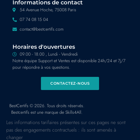
Informations de contact
54 Avenue Hoche, 75008 Paris
07 74 08 15 04
contact@bestcertifs.com
Horaires d'ouvertures
09.00 - 18.00 , Lundi - Vendredi
Notre équipe Support et Ventes est disponible 24h/24 et 7j/7
pour répondre à vos questions.
CONTACTEZ-NOUS
BestCertifs © 2026. Tous droits réservés.
Bestcertifs est une marque de Skills4All.
Les informations tarifaires présentes sur ces pages ne sont
pas des engagements contractuels : ils sont amenés à
changer