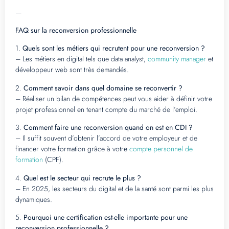
—
FAQ sur la reconversion professionnelle
1.
Quels sont les métiers qui recrutent pour une reconversion ?
– Les métiers en digital tels que data analyst,
community manager
et
développeur web sont très demandés.
2.
Comment savoir dans quel domaine se reconvertir ?
– Réaliser un bilan de compétences peut vous aider à définir votre
projet professionnel en tenant compte du marché de l’emploi.
3.
Comment faire une reconversion quand on est en CDI ?
– Il suffit souvent d’obtenir l’accord de votre employeur et de
financer votre formation grâce à votre
compte personnel de
formation
(CPF).
4.
Quel est le secteur qui recrute le plus ?
– En 2025, les secteurs du digital et de la santé sont parmi les plus
dynamiques.
5.
Pourquoi une certification est-elle importante pour une
reconversion professionnelle ?