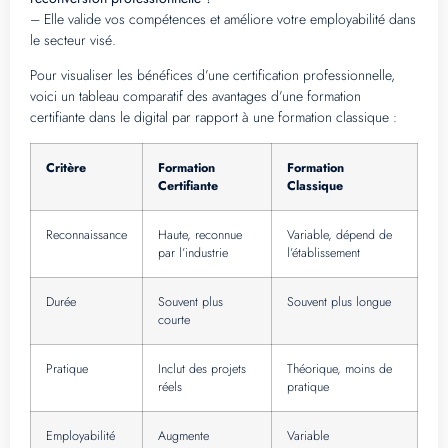
– Elle valide vos compétences et améliore votre employabilité dans
le secteur visé.
Pour visualiser les bénéfices d’une certification professionnelle,
voici un tableau comparatif des avantages d’une formation
certifiante dans le digital par rapport à une formation classique :
Critère
Formation
Formation
Certifiante
Classique
Reconnaissance
Haute, reconnue
Variable, dépend de
par l’industrie
l’établissement
Durée
Souvent plus
Souvent plus longue
courte
Pratique
Inclut des projets
Théorique, moins de
réels
pratique
Employabilité
Augmente
Variable