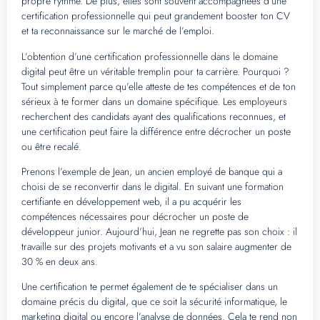
propre rythme. De plus, elles sont souvent accompagnées d’une
certification professionnelle qui peut grandement booster ton CV
et ta reconnaissance sur le marché de l’emploi.
L’obtention d’une certification professionnelle dans le domaine
digital peut être un véritable tremplin pour ta carrière. Pourquoi ?
Tout simplement parce qu’elle atteste de tes compétences et de ton
sérieux à te former dans un domaine spécifique. Les employeurs
recherchent des candidats ayant des qualifications reconnues, et
une certification peut faire la différence entre décrocher un poste
ou être recalé.
Prenons l’exemple de Jean, un ancien employé de banque qui a
choisi de se reconvertir dans le digital. En suivant une formation
certifiante en développement web, il a pu acquérir les
compétences nécessaires pour décrocher un poste de
développeur junior. Aujourd’hui, Jean ne regrette pas son choix : il
travaille sur des projets motivants et a vu son salaire augmenter de
30 % en deux ans.
Une certification te permet également de te spécialiser dans un
domaine précis du digital, que ce soit la sécurité informatique, le
marketing digital ou encore l’analyse de données. Cela te rend non