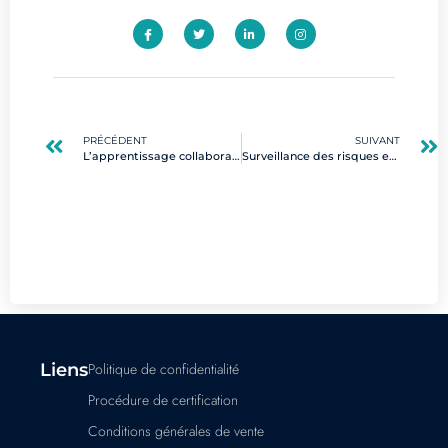
PRÉCÉDENT
SUIVANT
L’apprentissage collaboratif : booster les compétences digitales en équipe
Surveillance des risques en gestion de projet digital : méthodes efficaces
Liens
Politique de confidentialité
Procédure de certification
Conditions générales de vente