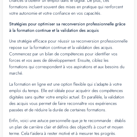
chances d’obtenir un emploi dans le digital. De plus, ces
formations incluent souvent des mises en pratique qui renforcent
votre autonomie et votre confiance en vos capacités.
Stratégies pour optimiser sa reconversion professionnelle grâce
à la formation continue et la validation des acquis
Une stratégie efficace pour réussir sa reconversion professionnelle
repose sur la formation continue et la validation des acquis.
Commencez par un bilan de compétences pour identifier vos
forces et vos axes de développement. Ensuite, ciblez les
formations qui correspondent à vos aspirations et aux besoins du
marché.
La formation en ligne est une option flexible qui s’adapte à votre
emploi du temps. Elle est idéale pour acquérir des compétences
digitales sans quitter votre emploi actuel. En parallèle, la validation
des acquis vous permet de faire reconnaître vos expériences
passées et de réduire la durée de certaines formations.
Enfin, voici une astuce personnelle que je te recommande : établis
un plan de carrière clair et définis des objectifs à court et moyen
terme. Cela t’aidera à rester motivé et à mesurer tes progrès.