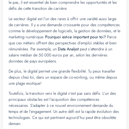
le pas, il est essentiel de bien comprendre les opportunités et les
défis de cette transition de carrière.
Le secteur digital est l’un des rares à offrir une variété aussi large
de carrières. Il y a une demande croissante pour des compétences
comme le développement de logiciels, la gestion de données, et le
marketing numérique.
Pourquoi est-ce important pour toi?
Parce
que ces métiers offrent des perspectives d’emploi stables et bien
rémunérées. Par exemple, un
Data Analyst
peut s’attendre à un
salaire médian de 50 000 euros par an, selon les dernières
données de pays européens.
De plus, le digital permet une grande flexibilité. Tu peux travailler
depuis chez toi, dans un espace de co-working, ou même depuis
une plage exotique!
Toutefois, la transition vers le digital n’est pas sans défis. L’un des
principaux obstacles est l’acquisition des compétences
nécessaires. S’adapter à ce nouvel environnement demande du
temps et de l’engagement. Un autre défi est la rapide évolution des
technologies. Ce qui est pertinent aujourd’hui peut être obsolète
demain.