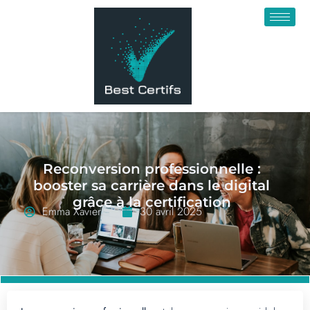
Reconversion professionnelle :
booster sa carrière dans le digital
grâce à la certification
Emma Xavier
30 avril 2025