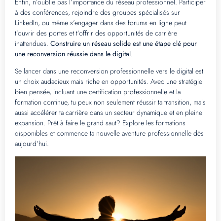
Enfin, n’oublie pas l’importance du réseau professionnel. Participer
à des conférences, rejoindre des groupes spécialisés sur
LinkedIn, ou même s’engager dans des forums en ligne peut
t’ouvrir des portes et t’offrir des opportunités de carrière
inattendues.
Construire un réseau solide est une étape clé pour
une reconversion réussie dans le digital
.
Se lancer dans une reconversion professionnelle vers le digital est
un choix audacieux mais riche en opportunités. Avec une stratégie
bien pensée, incluant une certification professionnelle et la
formation continue, tu peux non seulement réussir ta transition, mais
aussi accélérer ta carrière dans un secteur dynamique et en pleine
expansion. Prêt à faire le grand saut? Explore les formations
disponibles et commence ta nouvelle aventure professionnelle dès
aujourd’hui.