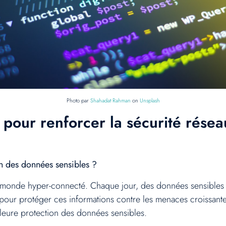
Photo par
Shahadat Rahman
on
Unsplash
 pour renforcer la sécurité résea
on des données sensibles ?
e monde hyper-connecté. Chaque jour, des données sensibles tr
s pour protéger ces informations contre les menaces croissant
lleure protection des données sensibles.