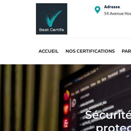
Adresse
54 Avenue Hoc
ACCUEIL
NOS CERTIFICATIONS
PAR
Sécurit
prote