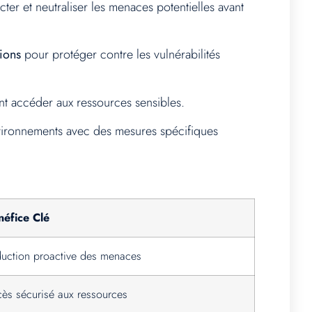
ter et neutraliser les menaces potentielles avant
tions
pour protéger contre les vulnérabilités
nt accéder aux ressources sensibles.
nvironnements avec des mesures spécifiques
néfice Clé
uction proactive des menaces
ès sécurisé aux ressources