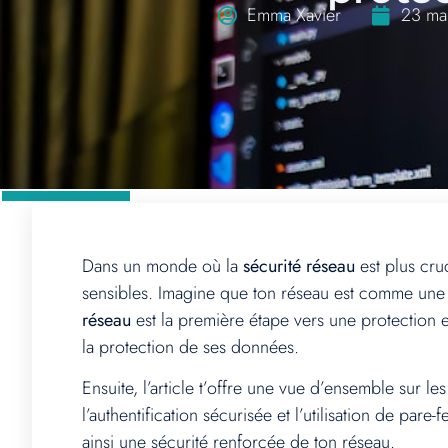
Emma Xavier
23 ma
Dans un monde où la
sécurité réseau
est plus cru
sensibles. Imagine que ton réseau est comme une 
réseau
est la première étape vers une protection ef
la protection de ses données.
Ensuite, l’article t’offre une vue d’ensemble sur le
l’authentification sécurisée et l’utilisation de par
ainsi une sécurité renforcée de ton réseau.