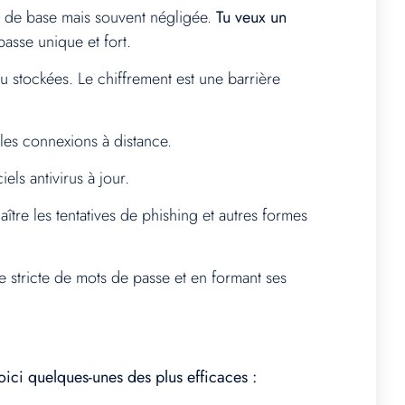
e de base mais souvent négligée.
Tu veux un
asse unique et fort.
ou stockées. Le chiffrement est une barrière
r les connexions à distance.
els antivirus à jour.
tre les tentatives de phishing et autres formes
ue stricte de mots de passe et en formant ses
oici quelques-unes des plus efficaces :