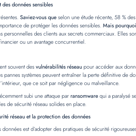
t des données sensibles
résentes.
Saviez-vous que
selon une étude récente, 58 % des e
importance de protéger les données sensibles.
Mais pourquoi 
s personnelles des clients aux secrets commerciaux. Elles so
inancier ou un avantage concurrentiel.
tent souvent des
vulnérabilités réseau
pour accéder aux donné
 pannes systèmes peuvent entraîner la perte définitive de d
l’intérieur, que ce soit par négligence ou malveillance.
 récemment subi une attaque par
ransomware
qui a paralysé se
es de sécurité réseau solides en place.
urité réseau et la protection des données
 données est d’adopter des pratiques de sécurité rigoureuse