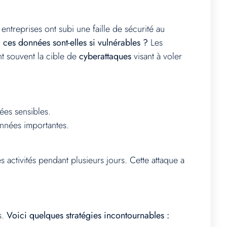
ntreprises ont subi une faille de sécurité au
ces données sont-elles si vulnérables ?
Les
nt souvent la cible de
cyberattaques
visant à voler
es sensibles.
onnées importantes.
s activités pendant plusieurs jours. Cette attaque a
s.
Voici quelques stratégies incontournables :