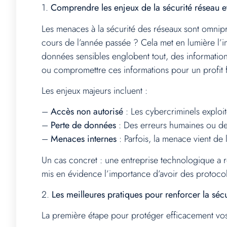
1.
Comprendre les enjeux de la sécurité réseau e
Les menaces à la sécurité des réseaux sont omnip
cours de l’année passée ? Cela met en lumière l’
données sensibles englobent tout, des information
ou compromettre ces informations pour un profit f
Les enjeux majeurs incluent :
–
Accès non autorisé
: Les cybercriminels exploi
–
Perte de données
: Des erreurs humaines ou des
–
Menaces internes
: Parfois, la menace vient de 
Un cas concret : une entreprise technologique a
mis en évidence l’importance d’avoir des protocol
2.
Les meilleures pratiques pour renforcer la séc
La première étape pour protéger efficacement vos