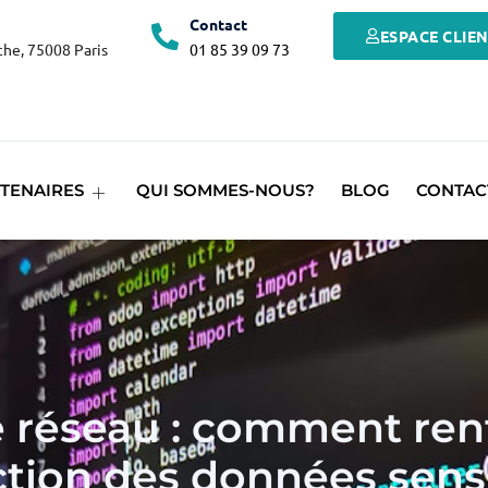
Contact
ESPACE CLIE
he, 75008 Paris
01 85 39 09 73
TENAIRES
QUI SOMMES-NOUS?
BLOG
CONTAC
é réseau : comment renf
ction des données sensi