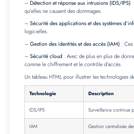
–
Détection et réponse aux intrusions (IDS/IPS)
:
qu’elles ne causent des dommages.
–
Sécurité des applications et des systèmes d’in
logicielles.
–
Gestion des identités et des accès (IAM)
: Ces 
–
Sécurité cloud
: Avec de plus en plus de donnée
comme le chiffrement et le contrôle d’accès.
Un tableau HTML pour illustrer les technologies d
Technologie
Description
IDS/IPS
Surveillance continue p
IAM
Gestion centralisée des