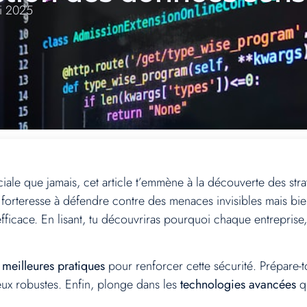
i 2025
ciale que jamais, cet article t’emmène à la découverte des str
forteresse à défendre contre des menaces invisibles mais bie
ficace. En lisant, tu découvriras pourquoi chaque entreprise, q
s
meilleures pratiques
pour renforcer cette sécurité. Prépare-
e-feux robustes. Enfin, plonge dans les
technologies avancées
qu