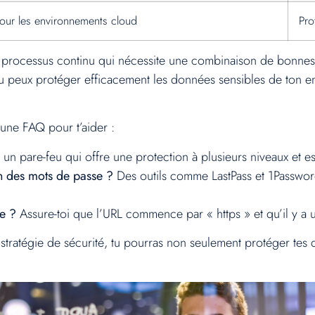
our les environnements cloud
Pro
n processus continu qui nécessite une combinaison de bonnes 
tu peux protéger efficacement les données sensibles de ton entr
une FAQ pour t’aider :
n pare-feu qui offre une protection à plusieurs niveaux et est
n des mots de passe ?
Des outils comme LastPass et 1Password
e ?
Assure-toi que l’URL commence par « https » et qu’il y a 
 stratégie de sécurité, tu pourras non seulement protéger tes 