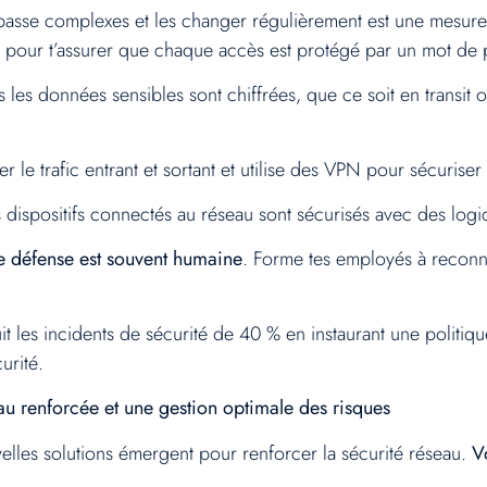
 passe complexes et les changer régulièrement est une mesur
 pour t’assurer que chaque accès est protégé par un mot de p
s les données sensibles sont chiffrées, que ce soit en transit 
rer le trafic entrant et sortant et utilise des VPN pour sécurise
 dispositifs connectés au réseau sont sécurisés avec des logici
e défense est souvent humaine
. Forme tes employés à reconnaî
it les incidents de sécurité de 40 % en instaurant une politiq
urité.
u renforcée et une gestion optimale des risques
elles solutions émergent pour renforcer la sécurité réseau.
V