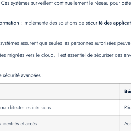
 Ces systèmes surveillent continuellement le réseau pour détec
formation
: Implémente des solutions de
sécurité des applica
systèmes assurent que seules les personnes autorisées peuve
s migrées vers le cloud, il est essentiel de sécuriser ces e
e sécurité avancées :
Bé
our détecter les intrusions
Réd
 identités et accès
Acc