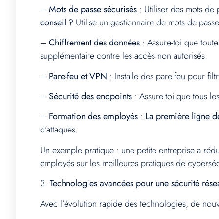
–
Mots de passe sécurisés
: Utiliser des mots de
conseil ?
Utilise un gestionnaire de mots de passe
–
Chiffrement des données
: Assure-toi que toute
supplémentaire contre les accès non autorisés.
–
Pare-feu et VPN
: Installe des pare-feu pour filt
–
Sécurité des endpoints
: Assure-toi que tous les
–
Formation des employés
:
La première ligne d
d’attaques.
Un exemple pratique : une petite entreprise a rédu
employés sur les meilleures pratiques de cyberséc
3.
Technologies avancées pour une sécurité résea
Avec l’évolution rapide des technologies, de nouv