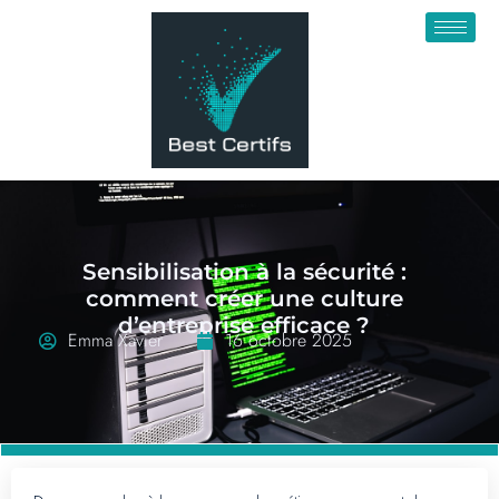
Sensibilisation à la sécurité :
comment créer une culture
d’entreprise efficace ?
Emma Xavier
16 octobre 2025