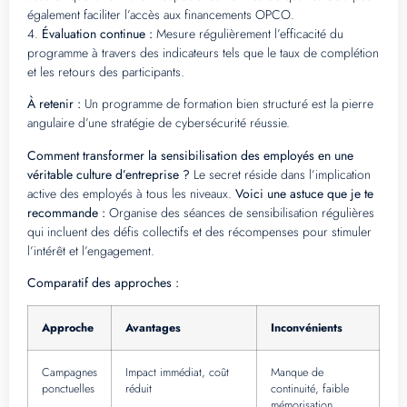
également faciliter l’accès aux financements OPCO.
4.
Évaluation continue :
Mesure régulièrement l’efficacité du
programme à travers des indicateurs tels que le taux de complétion
et les retours des participants.
À retenir :
Un programme de formation bien structuré est la pierre
angulaire d’une stratégie de cybersécurité réussie.
Comment transformer la sensibilisation des employés en une
véritable culture d’entreprise ?
Le secret réside dans l’implication
active des employés à tous les niveaux.
Voici une astuce que je te
recommande :
Organise des séances de sensibilisation régulières
qui incluent des défis collectifs et des récompenses pour stimuler
l’intérêt et l’engagement.
Comparatif des approches :
Approche
Avantages
Inconvénients
Campagnes
Impact immédiat, coût
Manque de
ponctuelles
réduit
continuité, faible
mémorisation