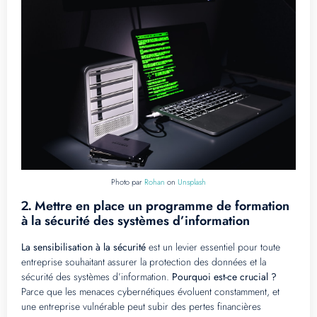
Photo par
Rohan
on
Unsplash
Mettre en place un programme de formation
2.
à la sécurité des systèmes d’information
La sensibilisation à la sécurité
est un levier essentiel pour toute
entreprise souhaitant assurer la protection des données et la
sécurité des systèmes d’information.
Pourquoi est-ce crucial ?
Parce que les menaces cybernétiques évoluent constamment, et
une entreprise vulnérable peut subir des pertes financières