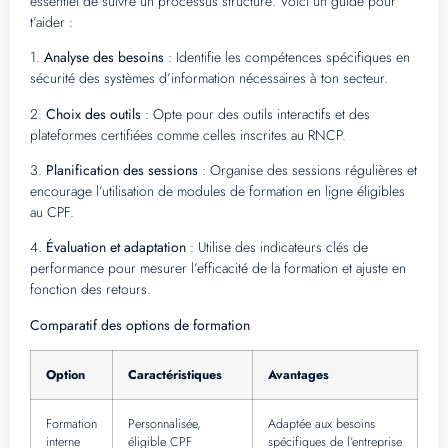
essentiel de suivre un processus structuré. Voici un guide pour
t’aider :
1.
Analyse des besoins
: Identifie les compétences spécifiques en
sécurité des systèmes d’information nécessaires à ton secteur.
2.
Choix des outils
: Opte pour des outils interactifs et des
plateformes certifiées comme celles inscrites au RNCP.
3.
Planification des sessions
: Organise des sessions régulières et
encourage l’utilisation de modules de formation en ligne éligibles
au CPF.
4.
Évaluation et adaptation
: Utilise des indicateurs clés de
performance pour mesurer l’efficacité de la formation et ajuste en
fonction des retours.
Comparatif des options de formation
Option
Caractéristiques
Avantages
Formation
Personnalisée,
Adaptée aux besoins
interne
éligible CPF
spécifiques de l’entreprise