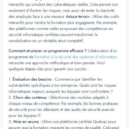
interactifs qui simulent des cyberattaques réelles. Cela permet non
seulement d’illustrer les risques, mais aussi de tester la réactivité
des employés face à une menace.
Astuce terrain :
Utilise des outils
interactifs pour rendre la formation plus engageante. Par exemple,
des plateformes comme celles proposant des compétences en
sécurité informatique certifiées peuvent transformer la
sensibilisation en un véritable atout compétitif.
Comment structurer un programme efficace ?
L’élaboration d’un
programme de
formation à la sécurité des systèmes d’information
nécessite une approche méthodique et bien pensée. Voici
quelques étapes clés pour garantir son succès :
1.
Évaluation des besoins :
Commence par identifier les
vulnérabilités spécifiques à ton entreprise. Quels sont les risques
informatiques majeurs auxquels tes équipes sont confrontées ?
2.
Choix des contenus :
Sélectionne des modules adaptés à
chaque niveau de compétence. Par exemple, les bonnes pratiques
de sécurité pour les débutants et des audits de sécurité avancés
pour les équipes IT.
3.
Mise en œuvre :
Utilise une plateforme certifiée Qualiopi pour
assurer que la formation respecte les normes de qualité. Cela peut