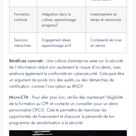
Formation
Intégration dans la
Investissement en
continue
culture, apprentissage
temps et ressources
progressif
Sessions
Engagement élevé,
Complexité de mise
interactives
apprentissage actif
en œuvre
Bénéfices concrets :
Une culture d’entreprise axée sur la sécurité
de l’information réduit non seulement le risque d’incidents, mais
améliore également la conformité en cybersécurité. Cela peut être
un argument de poids lors des audits ou des démarches de
certification, comme l’inscription au RNCP.
Micro-CTA :
Pour aller plus loin, vérifie dès maintenant l’éligibilité
de ta formation au CPF et contacte un conseiller pour un devis
personnalisé OPCO. Cela te permettra de maximiser les
opportunités de financement et d’assurer la pérennité de ton
programme de sensibilisation à la sécurité.