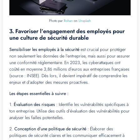
Photo par
Rohan
on
Unsplash
Favoriser l’engagement des employés pour
3.
une culture de sécurité durable
Sensibiliser les employés à la sécurité
est crucial pour protéger
non seulement les données de l’entreprise, mais aussi pour assurer
une conformité réglementaire. En 2023, les cyberattaques ont
coûté en moyenne 3,86 millions d’euros aux entreprises françaises
(source : INSEE). Dès lors, il devient impératif de comprendre les
enjeux et d’adopter des mesures proactives.
Les étapes essentielles à suivre :
1.
Évaluation des risques
: Identifie les vulnérabilités spécifiques à
ton entreprise. Utilise des outils d’évaluation des vulnérabilités pour
analyser les failles potentielles.
2.
Conception d’une politique de sécurité
: Élaborer des
politiques de sécurité claires et les communiquer efficacement à