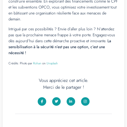
construire ensemble. En explorant des financements comme le CPF
et les subventions OPCO, vous optimisez votre investissement tout
en bâtissant une organisation résiliente face aux menaces de
demain.
Intrigué par ces possibilités ? Envie d’aller plus loin ? N’attendez
pas que la prochaine menace frappe à votre porte. Engagez-vous
dès aujourd’hui dans cette démarche proactive et innovante.
La
sensibilisation à la sécurité n’est pas une option, c’est une
nécessité !
Crédits:
Photo par
Rohan
on
Unsplash
Vous appréciez cet article.
Merci de le partager !