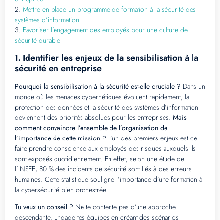
2.
Mettre en place un programme de formation à la sécurité des
systèmes d’information
3.
Favoriser l’engagement des employés pour une culture de
sécurité durable
Identifier les enjeux de la sensibilisation à la
1.
sécurité en entreprise
Pourquoi la sensibilisation à la sécurité est-elle cruciale ?
Dans un
monde où les menaces cybernétiques évoluent rapidement, la
protection des données et la sécurité des systèmes d’information
deviennent des priorités absolues pour les entreprises.
Mais
comment convaincre l’ensemble de l’organisation de
l’importance de cette mission ?
L’un des premiers enjeux est de
faire prendre conscience aux employés des risques auxquels ils
sont exposés quotidiennement. En effet, selon une étude de
l’INSEE, 80 % des incidents de sécurité sont liés à des erreurs
humaines. Cette statistique souligne l’importance d’une formation à
la cybersécurité bien orchestrée.
Tu veux un conseil ?
Ne te contente pas d’une approche
descendante. Engage tes équipes en créant des scénarios