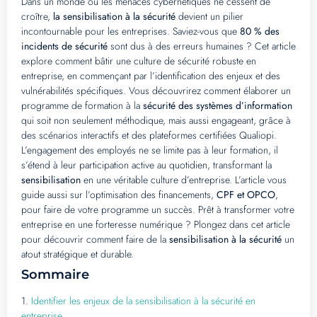
Dans un monde où les menaces cybernétiques ne cessent de
croître,
la sensibilisation à la sécurité
devient un pilier
incontournable pour les entreprises. Saviez-vous que
80 % des
incidents de sécurité
sont dus à des erreurs humaines ? Cet article
explore comment bâtir une culture de sécurité robuste en
entreprise, en commençant par l’identification des enjeux et des
vulnérabilités spécifiques. Vous découvrirez comment élaborer un
programme de formation à la
sécurité des systèmes d’information
qui soit non seulement méthodique, mais aussi engageant, grâce à
des scénarios interactifs et des plateformes certifiées Qualiopi.
L’engagement des employés ne se limite pas à leur formation, il
s’étend à leur participation active au quotidien, transformant la
sensibilisation
en une véritable culture d’entreprise. L’article vous
guide aussi sur l’optimisation des financements,
CPF et OPCO
,
pour faire de votre programme un succès. Prêt à transformer votre
entreprise en une forteresse numérique ? Plongez dans cet article
pour découvrir comment faire de la
sensibilisation à la sécurité
un
atout stratégique et durable.
Sommaire
1.
Identifier les enjeux de la sensibilisation à la sécurité en
entreprise