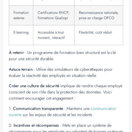
Formation
Certifications RNCP,
Reconnaissance nationale,
externe
formations Qualiopi
prise en charge OPCO
E-learning
Accessible à tout
Flexibilité, coût réduit
moment, interactif
À retenir
: Un programme de formation bien structuré est la clé
pour une sécurité durable.
Astuce terrain
: Utilise des simulateurs de cyberattaques pour
évaluer la réactivité des employés en situation réelle.
Créer une culture de sécurité
implique de rendre chaque employé
conscient de son rôle dans la protection des données. Voici
comment encourager cet engagement :
1.
Communication transparente
: Maintiens une
communication
ouverte
sur les enjeux de sécurité et les incidents.
2.
Incentives et récompenses
: Mets en place un système de
récompenses pour les employés qui adoptent de bonnes pratiques