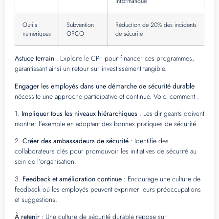
informatique
Outils
Subvention
Réduction de 20% des incidents
numériques
OPCO
de sécurité
Astuce terrain
: Exploite le CPF pour financer ces programmes,
garantissant ainsi un retour sur investissement tangible.
Engager les employés dans une démarche de sécurité durable
nécessite une approche participative et continue. Voici comment :
1.
Impliquer tous les niveaux hiérarchiques
: Les dirigeants doivent
montrer l’exemple en adoptant des bonnes pratiques de sécurité.
2.
Créer des ambassadeurs de sécurité
: Identifie des
collaborateurs clés pour promouvoir les initiatives de sécurité au
sein de l’organisation.
3.
Feedback et amélioration continue
: Encourage une culture de
feedback où les employés peuvent exprimer leurs préoccupations
et suggestions.
À retenir
: Une culture de sécurité durable repose sur