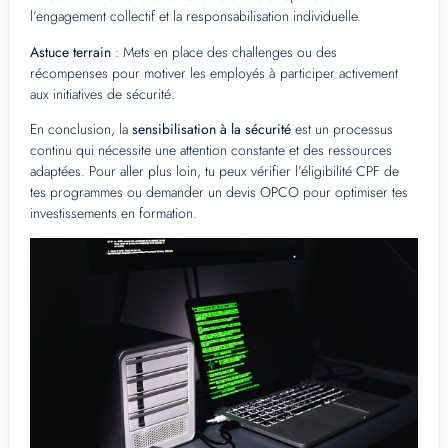
l’engagement collectif et la responsabilisation individuelle.
Astuce terrain
: Mets en place des challenges ou des
récompenses pour motiver les employés à participer activement
aux initiatives de sécurité.
En conclusion, la
sensibilisation à la sécurité
est un processus
continu qui nécessite une attention constante et des ressources
adaptées. Pour aller plus loin, tu peux vérifier l’éligibilité CPF de
tes programmes ou demander un devis OPCO pour optimiser tes
investissements en formation.