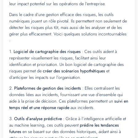
leur impact potentiel sur les opérations de l’entreprise.
Dans le cadre d’une gestion efficace des risques, les outils
numériques jouent un rôle pivotal. Ils permettent non seulement de
détecter les risques plus tôt, mais aussi de les analyser et de les
gérer plus efficacement. Voici quelques solutions incontournables
:
1.
Logiciel de cartographie des risques
: Ces outils aident à
représenter visuellement les risques, facilitant ainsi leur
identification et priorisation. Un bon logiciel de cartographie des
risques permet de
créer des scénarios hypothétiques
et
d’anticiper les impacts sur l’organisation.
2.
Plateformes de gestion des incidents
: Elles centralisent les
données liées aux incidents, fournissant une vue d’ensemble qui
aide à la prise de décision. Ces plateformes permettent un
suivi en
temps réel et une réponse rapide
aux incidents.
3.
Outils d’analyse prédictive
: Grâce à l’intelligence artificielle et
au machine learning, ces outils peuvent
prédire les tendances
futures
en se basant sur des données historiques, aidant ainsi à
atténuer les risques avant qu’ils ne se matérialisent.