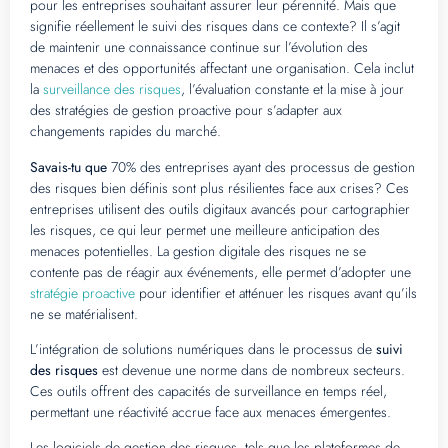
pour les entreprises souhaitant assurer leur pérennité. Mais que
signifie réellement le suivi des risques dans ce contexte? Il s’agit
de maintenir une connaissance continue sur l’évolution des
menaces et des opportunités affectant une organisation. Cela inclut
la
surveillance des risques
, l’évaluation constante et la mise à jour
des stratégies de gestion proactive pour s’adapter aux
changements rapides du marché.
Savais-tu que
70% des entreprises ayant des processus de gestion
des risques bien définis sont plus résilientes face aux crises? Ces
entreprises utilisent des outils digitaux avancés pour cartographier
les risques, ce qui leur permet une meilleure anticipation des
menaces potentielles. La gestion digitale des risques ne se
contente pas de réagir aux événements, elle permet d’adopter une
stratégie proactive
pour identifier et atténuer les risques avant qu’ils
ne se matérialisent.
L’intégration de solutions numériques dans le processus de
suivi
des risques
est devenue une norme dans de nombreux secteurs.
Ces outils offrent des capacités de surveillance en temps réel,
permettant une réactivité accrue face aux menaces émergentes.
Les logiciels de gestion des risques, tels que les plateformes de