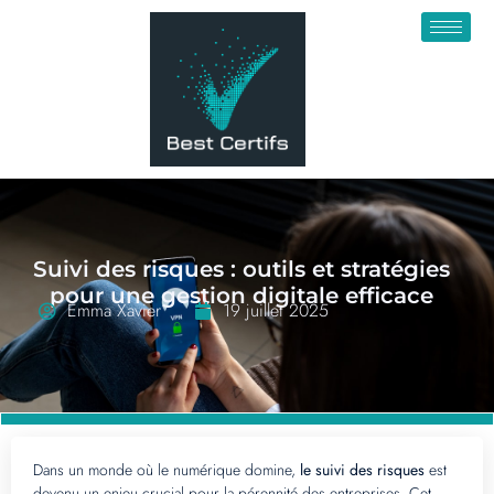
Suivi des risques : outils et stratégies
pour une gestion digitale efficace
Emma Xavier
19 juillet 2025
Dans un monde où le numérique domine,
le suivi des risques
est
devenu un enjeu crucial pour la pérennité des entreprises. Cet