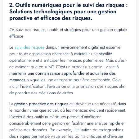
Outils numériques pour le suivi des risques :
2.
Solutions technologiques pour une gestion
proactive et efficace des risques.
## Suivi des risques : outils et stratégies pour une gestion digitale
efficace
Le
suivi des risques
dans un environnement digital est essentiel
pour toute organisation cherchant à maintenir une stabilité
opérationnelle et à anticiper les menaces potentielles. Mais qu’est-
ce vraiment que ce suivi? C’est un processus continu visant à
maintenir une connaissance approfondie et actualisée des
menaces
auxquelles une entreprise peut être confrontée. Cela
inclut l’identification, l’évaluation et la priorisation des risques afin
de prendre des décisions éclairées.
La
gestion proactive des risques
est devenue une nécessité dans
le monde numérique actuel, où les menaces évoluent rapidement.
L’accès à des outils numériques permet d’améliorer
considérablement cette gestion en facilitant une analyse rapide et
précise des données. Par exemple, l’utilisation de cartographies
des risques permet de visualiser les points critiques et d’évaluer