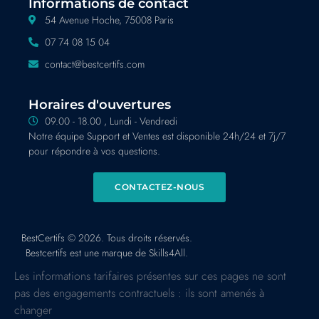
Informations de contact
54 Avenue Hoche, 75008 Paris
07 74 08 15 04
contact@bestcertifs.com
Horaires d'ouvertures
09.00 - 18.00 , Lundi - Vendredi
Notre équipe Support et Ventes est disponible 24h/24 et 7j/7
pour répondre à vos questions.
CONTACTEZ-NOUS
BestCertifs © 2026. Tous droits réservés.
Bestcertifs est une marque de Skills4All.
Les informations tarifaires présentes sur ces pages ne sont
pas des engagements contractuels : ils sont amenés à
changer