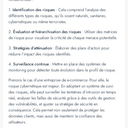
1.
Identification des risques
: Cela comprend l’analyse des
différents types de risques, qu’ils soient naturels, sanitaires,
cybernétiques ou même terroristes.
2.
Évaluation et hiérarchisation des risques
: Utiliser des matrices
de risque pour visualiser la criticité de chaque menace potentielle.
3.
Stratégies d’atténuation
: Élaborer des plans d’action pour
réduire l’impact des risques identifiés.
4.
Surveillance continue
: Mettre en place des systèmes de
monitoring pour détecter toute évolution dans le profil de risque.
Prenons le cas d’une entreprise de e-commerce. Pour elle, le
risque cybernétique est majeur. En adoptant un système de suivi
des risques, elle peut surveiller les tentatives d’intrusion en temps
réel, analyser les failles de sécurité grâce à des outils de gestion
des vulnérabilités, et ajuster sa stratégie de sécurité en
conséquence. Cela permet non seulement de protéger les
données clients, mais aussi de maintenir la confiance des
utilisateurs.