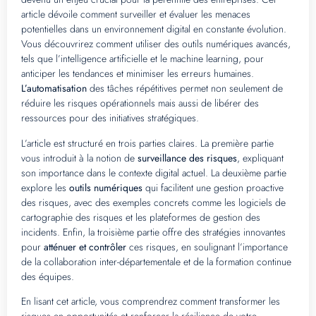
article dévoile comment surveiller et évaluer les menaces
potentielles dans un environnement digital en constante évolution.
Vous découvrirez comment utiliser des outils numériques avancés,
tels que l’intelligence artificielle et le machine learning, pour
anticiper les tendances et minimiser les erreurs humaines.
L’automatisation
des tâches répétitives permet non seulement de
réduire les risques opérationnels mais aussi de libérer des
ressources pour des initiatives stratégiques.
L’article est structuré en trois parties claires. La première partie
vous introduit à la notion de
surveillance des risques
, expliquant
son importance dans le contexte digital actuel. La deuxième partie
explore les
outils numériques
qui facilitent une gestion proactive
des risques, avec des exemples concrets comme les logiciels de
cartographie des risques et les plateformes de gestion des
incidents. Enfin, la troisième partie offre des stratégies innovantes
pour
atténuer et contrôler
ces risques, en soulignant l’importance
de la collaboration inter-départementale et de la formation continue
des équipes.
En lisant cet article, vous comprendrez comment transformer les