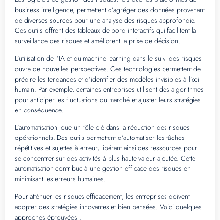
business intelligence, permettent d’agréger des données provenant
de diverses sources pour une analyse des risques approfondie.
Ces outils offrent des tableaux de bord interactifs qui facilitent la
surveillance des risques et améliorent la prise de décision.
L’utilisation de l’IA et du machine learning dans le suivi des risques
ouvre de nouvelles perspectives. Ces technologies permettent de
prédire les tendances et d’identifier des modèles invisibles à l’œil
humain. Par exemple, certaines entreprises utilisent des algorithmes
pour anticiper les fluctuations du marché et ajuster leurs stratégies
en conséquence.
L’automatisation joue un rôle clé dans la réduction des risques
opérationnels. Des outils permettent d’automatiser les tâches
répétitives et sujettes à erreur, libérant ainsi des ressources pour
se concentrer sur des activités à plus haute valeur ajoutée. Cette
automatisation contribue à une gestion efficace des risques en
minimisant les erreurs humaines.
Pour atténuer les risques efficacement, les entreprises doivent
adopter des stratégies innovantes et bien pensées. Voici quelques
approches éprouvées :