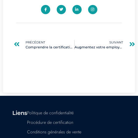
PRÉCÉDENT
SUIVANT
Comprendre la certification cybersécurité : parcours et avantages en 2025
Augmentez votre employabilité grâce aux certifications digitales en continu
Liens
Politique de confidentialité
Procédure de certification
Conditions générales de vente