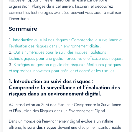
risques en opportunités et renforcer la résilience de votre
organisation. Plongez dans cet univers fascinant et découvrez
comment les technologies avancées peuvent vous aider à maîtriser
l’incertitude.
Sommaire
1.
Introduction au suivi des risques : Comprendre la surveillance et
l’évaluation des risques dans un environnement digital.
2.
Outils numériques pour le suivi des risques : Solutions
technologiques pour une gestion proactive et efficace des risques.
3.
Stratégies de gestion digitale des risques : Meilleures pratiques
et approches innovantes pour atténuer et contrôler les risques.
Introduction au suivi des risques :
1.
Comprendre la surveillance et l’évaluation des
risques dans un environnement digital.
## Introduction au Suivi des Risques : Comprendre la Surveillance
et l’Évaluation des Risques dans un Environnement Digital
Dans un monde où l’environnement digital évolue à un rythme
effréné, le
suivi des risques
devient une discipline incontournable