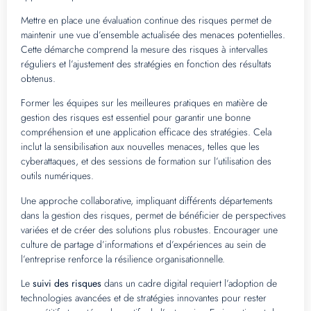
Mettre en place une évaluation continue des risques permet de
maintenir une vue d’ensemble actualisée des menaces potentielles.
Cette démarche comprend la mesure des risques à intervalles
réguliers et l’ajustement des stratégies en fonction des résultats
obtenus.
Former les équipes sur les meilleures pratiques en matière de
gestion des risques est essentiel pour garantir une bonne
compréhension et une application efficace des stratégies. Cela
inclut la sensibilisation aux nouvelles menaces, telles que les
cyberattaques, et des sessions de formation sur l’utilisation des
outils numériques.
Une approche collaborative, impliquant différents départements
dans la gestion des risques, permet de bénéficier de perspectives
variées et de créer des solutions plus robustes. Encourager une
culture de partage d’informations et d’expériences au sein de
l’entreprise renforce la résilience organisationnelle.
Le
suivi des risques
dans un cadre digital requiert l’adoption de
technologies avancées et de stratégies innovantes pour rester