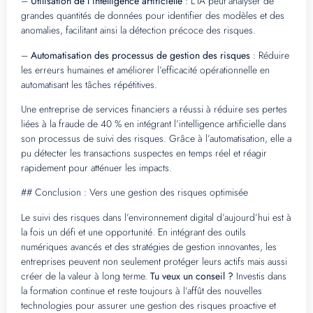
–
Utilisation de l’intelligence artificielle
: L’IA peut analyser de
grandes quantités de données pour identifier des modèles et des
anomalies, facilitant ainsi la détection précoce des risques.
–
Automatisation des processus de gestion des risques
: Réduire
les erreurs humaines et améliorer l’efficacité opérationnelle en
automatisant les tâches répétitives.
Une entreprise de services financiers a réussi à réduire ses pertes
liées à la fraude de 40 % en intégrant l’intelligence artificielle dans
son processus de suivi des risques. Grâce à l’automatisation, elle a
pu détecter les transactions suspectes en temps réel et réagir
rapidement pour atténuer les impacts.
## Conclusion : Vers une gestion des risques optimisée
Le suivi des risques dans l’environnement digital d’aujourd’hui est à
la fois un défi et une opportunité. En intégrant des outils
numériques avancés et des stratégies de gestion innovantes, les
entreprises peuvent non seulement protéger leurs actifs mais aussi
créer de la valeur à long terme.
Tu veux un conseil ?
Investis dans
la formation continue et reste toujours à l’affût des nouvelles
technologies pour assurer une gestion des risques proactive et