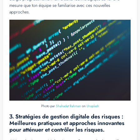
mesure que ton équipe se familiarise avec ces nouvelles
approches.
Photo par
Shahadat Rahman
on
Unsplash
Stratégies de gestion digitale des risques :
3.
Meilleures pratiques et approches innovantes
pour atténuer et contrôler les risques.