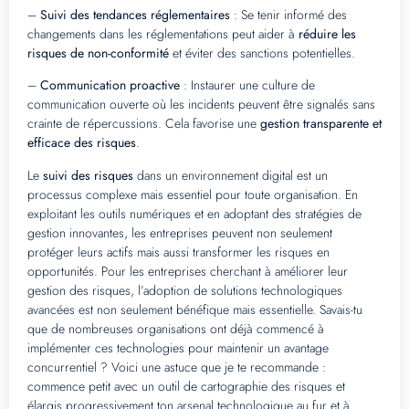
–
Suivi des tendances réglementaires
: Se tenir informé des
changements dans les réglementations peut aider à
réduire les
risques de non-conformité
et éviter des sanctions potentielles.
–
Communication proactive
: Instaurer une culture de
communication ouverte où les incidents peuvent être signalés sans
crainte de répercussions. Cela favorise une
gestion transparente et
efficace des risques
.
Le
suivi des risques
dans un environnement digital est un
processus complexe mais essentiel pour toute organisation. En
exploitant les outils numériques et en adoptant des stratégies de
gestion innovantes, les entreprises peuvent non seulement
protéger leurs actifs mais aussi transformer les risques en
opportunités. Pour les entreprises cherchant à améliorer leur
gestion des risques, l’adoption de solutions technologiques
avancées est non seulement bénéfique mais essentielle. Savais-tu
que de nombreuses organisations ont déjà commencé à
implémenter ces technologies pour maintenir un avantage
concurrentiel ? Voici une astuce que je te recommande :
commence petit avec un outil de cartographie des risques et
élargis progressivement ton arsenal technologique au fur et à