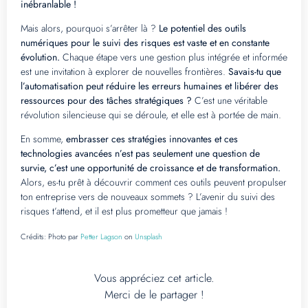
inébranlable !
Mais alors, pourquoi s’arrêter là ?
Le potentiel des outils
numériques pour le suivi des risques est vaste et en constante
évolution.
Chaque étape vers une gestion plus intégrée et informée
est une invitation à explorer de nouvelles frontières.
Savais-tu que
l’automatisation peut réduire les erreurs humaines et libérer des
ressources pour des tâches stratégiques ?
C’est une véritable
révolution silencieuse qui se déroule, et elle est à portée de main.
En somme,
embrasser ces stratégies innovantes et ces
technologies avancées n’est pas seulement une question de
survie, c’est une opportunité de croissance et de transformation.
Alors, es-tu prêt à découvrir comment ces outils peuvent propulser
ton entreprise vers de nouveaux sommets ? L’avenir du suivi des
risques t’attend, et il est plus prometteur que jamais !
Crédits:
Photo par
Petter Lagson
on
Unsplash
Vous appréciez cet article.
Merci de le partager !