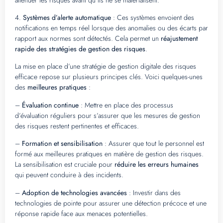
4.
Systèmes d’alerte automatique
: Ces systèmes envoient des
notifications en temps réel lorsque des anomalies ou des écarts par
rapport aux normes sont détectés. Cela permet un
réajustement
rapide des stratégies de gestion des risques
.
La mise en place d’une stratégie de gestion digitale des risques
efficace repose sur plusieurs principes clés. Voici quelques-unes
des
meilleures pratiques
:
–
Évaluation continue
: Mettre en place des processus
d’évaluation réguliers pour s’assurer que les mesures de gestion
des risques restent pertinentes et efficaces.
–
Formation et sensibilisation
: Assurer que tout le personnel est
formé aux meilleures pratiques en matière de gestion des risques.
La sensibilisation est cruciale pour
réduire les erreurs humaines
qui peuvent conduire à des incidents.
–
Adoption de technologies avancées
: Investir dans des
technologies de pointe pour assurer une détection précoce et une
réponse rapide face aux menaces potentielles.