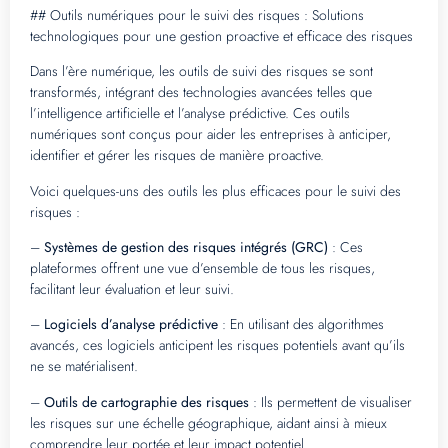
## Outils numériques pour le suivi des risques : Solutions
technologiques pour une gestion proactive et efficace des risques
Dans l’ère numérique, les outils de suivi des risques se sont
transformés, intégrant des technologies avancées telles que
l’intelligence artificielle et l’analyse prédictive. Ces outils
numériques sont conçus pour aider les entreprises à anticiper,
identifier et gérer les risques de manière proactive.
Voici quelques-uns des outils les plus efficaces pour le suivi des
risques :
–
Systèmes de gestion des risques intégrés (GRC)
: Ces
plateformes offrent une vue d’ensemble de tous les risques,
facilitant leur évaluation et leur suivi.
–
Logiciels d’analyse prédictive
: En utilisant des algorithmes
avancés, ces logiciels anticipent les risques potentiels avant qu’ils
ne se matérialisent.
–
Outils de cartographie des risques
: Ils permettent de visualiser
les risques sur une échelle géographique, aidant ainsi à mieux
comprendre leur portée et leur impact potentiel.