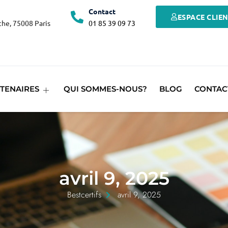
Contact
ESPACE CLIE
he, 75008 Paris
01 85 39 09 73
TENAIRES
QUI SOMMES-NOUS?
BLOG
CONTAC
avril 9, 2025
Bestcertifs
avril 9, 2025