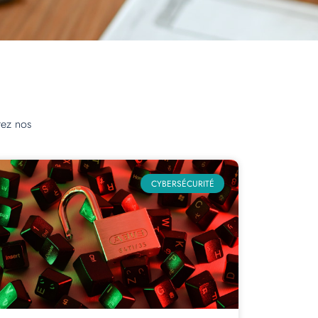
rez nos
CYBERSÉCURITÉ