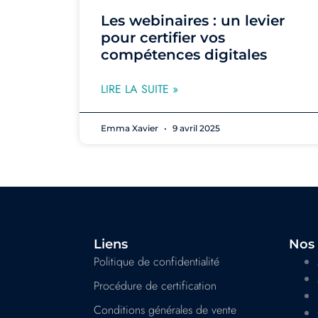
Les webinaires : un levier
pour certifier vos
compétences digitales
LIRE LA SUITE »
Emma Xavier
9 avril 2025
Liens
Nos 
Politique de confidentialité
Procédure de certification
Conditions générales de vente