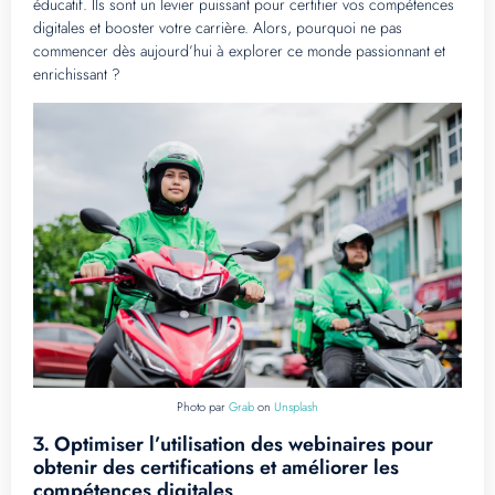
éducatif. Ils sont un levier puissant pour certifier vos compétences
digitales et booster votre carrière. Alors, pourquoi ne pas
commencer dès aujourd’hui à explorer ce monde passionnant et
enrichissant ?
Photo par
Grab
on
Unsplash
Optimiser l’utilisation des webinaires pour
3.
obtenir des certifications et améliorer les
compétences digitales