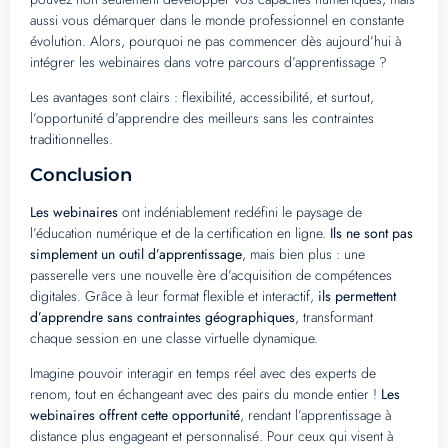
aussi vous démarquer dans le monde professionnel en constante
évolution. Alors, pourquoi ne pas commencer dès aujourd’hui à
intégrer les webinaires dans votre parcours d’apprentissage ?
Les avantages sont clairs : flexibilité, accessibilité, et surtout,
l’opportunité d’apprendre des meilleurs sans les contraintes
traditionnelles.
Conclusion
Les webinaires
ont indéniablement redéfini le paysage de
l’éducation numérique et de la certification en ligne.
Ils ne sont pas
simplement un outil d’apprentissage
, mais bien plus : une
passerelle vers une nouvelle ère d’acquisition de compétences
digitales. Grâce à leur format flexible et interactif,
ils permettent
d’apprendre sans contraintes géographiques
, transformant
chaque session en une classe virtuelle dynamique.
Imagine pouvoir interagir en temps réel avec des experts de
renom, tout en échangeant avec des pairs du monde entier !
Les
webinaires offrent cette opportunité
, rendant l’apprentissage à
distance plus engageant et personnalisé. Pour ceux qui visent à