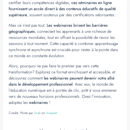
certifier leurs compétences digitales,
ces séminaires en ligne
fournissent un accès direct à des contenus éducatifs de qualité
supérieure
, souvent soutenus par des certifications valorisantes.
Mais ce n’est pas tout.
Les webinaires brisent les barrières
géographiques
, connectant les apprenants à une richesse de
ressources mondiales, tout en offrant la possibilité de revoir les
sessions à tout moment. Cette capacité à combiner apprentissage
synchrone et asynchrone est cruciale pour rester à la pointe dans
ce monde en constante évolution.
Alors, pourquoi ne pas faire le premier pas vers cette
transformation? Explorez ce format enrichissant et accessible, et
découvrez comment
les webinaires peuvent devenir votre allié
dans le développement professionnel
. Avec eux, le monde de
l’éducation numérique est à portée de clic, prêt à vous emmener
vers de nouveaux horizons professionnels. Osez l’innovation,
adoptez les
webinaires
!
Crédits:
Photo par
Grab
on
Unsplash