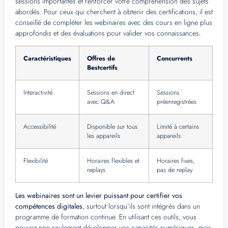
sessions importantes et renforcer votre compréhension des sujets
abordés. Pour ceux qui cherchent à obtenir des certifications, il est
conseillé de compléter les webinaires avec des cours en ligne plus
approfondis et des évaluations pour valider vos connaissances.
Caractéristiques
Offres de
Concurrents
Bestcertifs
Interactivité
Sessions en direct
Sessions
avec Q&A
préenregistrées
Accessibilité
Disponible sur tous
Limité à certains
les appareils
appareils
Flexibilité
Horaires flexibles et
Horaires fixes,
replays
pas de replay
Les webinaires sont un levier puissant pour certifier vos
compétences digitales
, surtout lorsqu’ils sont intégrés dans un
programme de formation continue. En utilisant ces outils, vous
pouvez non seulement développer vos capacités numériques, mais