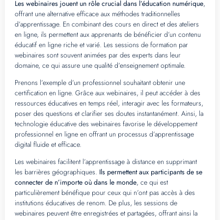
Les webinaires jouent un rôle crucial dans l’éducation numérique
,
offrant une alternative efficace aux méthodes traditionnelles
d’apprentissage. En combinant des cours en direct et des ateliers
en ligne, ils permettent aux apprenants de bénéficier d’un contenu
éducatif en ligne riche et varié. Les sessions de formation par
webinaires sont souvent animées par des experts dans leur
domaine, ce qui assure une qualité d’enseignement optimale.
Prenons l’exemple d’un professionnel souhaitant obtenir une
certification en ligne. Grâce aux webinaires, il peut accéder à des
ressources éducatives en temps réel, interagir avec les formateurs,
poser des questions et clarifier ses doutes instantanément. Ainsi, la
technologie éducative des webinaires favorise le développement
professionnel en ligne en offrant un processus d’apprentissage
digital fluide et efficace.
Les webinaires facilitent l’apprentissage à distance en supprimant
les barrières géographiques.
Ils permettent aux participants de se
connecter de n’importe où dans le monde
, ce qui est
particulièrement bénéfique pour ceux qui n’ont pas accès à des
institutions éducatives de renom. De plus, les sessions de
webinaires peuvent être enregistrées et partagées, offrant ainsi la