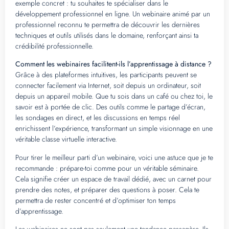
exemple concret : tu souhaites te spécialiser dans le
développement professionnel en ligne. Un webinaire animé par un
professionnel reconnu te permettra de découvrir les dernières
techniques et outils utilisés dans le domaine, renforçant ainsi ta
crédibilité professionnelle.
Comment les webinaires facilitent-ils l’apprentissage à distance ?
Grâce à des plateformes intuitives, les participants peuvent se
connecter facilement via Internet, soit depuis un ordinateur, soit
depuis un appareil mobile. Que tu sois dans un café ou chez toi, le
savoir est à portée de clic. Des outils comme le partage d’écran,
les sondages en direct, et les discussions en temps réel
enrichissent l’expérience, transformant un simple visionnage en une
véritable classe virtuelle interactive.
Pour tirer le meilleur parti d’un webinaire, voici une astuce que je te
recommande : prépare-toi comme pour un véritable séminaire.
Cela signifie créer un espace de travail dédié, avec un carnet pour
prendre des notes, et préparer des questions à poser. Cela te
permettra de rester concentré et d’optimiser ton temps
d’apprentissage.