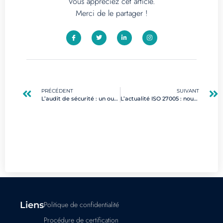
Vous appréciez cet article.
Merci de le partager !
PRÉCÉDENT
SUIVANT
L’audit de sécurité : un outil indispensable pour les métiers du digital
L’actualité ISO 27005 : nouveautés et implications pour la cybersécurité
Liens
Politique de confidentialité
Procédure de certification