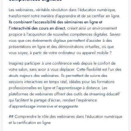
Les webinaires, véritable révolution dans l’éducation numérique,
transforment notre manière d’apprendre et de se certifier en ligne.
Ils combinent l’accessibilité des séminaires en ligne et
l’interactivité des cours en direct
, créant ainsi un environnement
propice à l’acquisition de nouvelles compétences digitales. Saviez-
vous que ces événements digitaux permettent d’assister à des
présentations en ligne et des démonstrations virtuelles, où que
vous soyez, à partir de votre ordinateur ou appareil mobile ?
Imaginez participer à une conférence web depuis le confort de
votre salon, sans avoir à vous déplacer. Cette flexibilité est l’un des
atouts majeurs des webinaires. Ils permettent de suivre des
sessions interactives en temps réel, idéales pour les formations
professionnelles en ligne et l’apprentissage à distance. Les
plateformes de webinaires offrent des outils de streaming éducatif
qui facilitent le partage d’écran, rendant l’expérience
d’apprentissage immersive et engageante.
## Comprendre le rôle des webinaires dans l’éducation numérique
et la certification en ligne