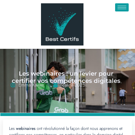
Les webinaires : un levier pour
certifier vos compétences digitales
Emma Xavier
9 avril 2025
Les
webinaires
ont révolutionné la façon dont nous apprenons et
certifions nos compétences, en particulier dans le domaine digital.