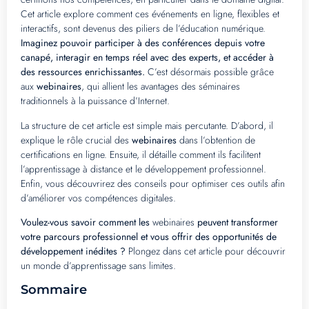
Cet article explore comment ces événements en ligne, flexibles et
interactifs, sont devenus des piliers de l’éducation numérique.
Imaginez pouvoir participer à des conférences depuis votre
canapé, interagir en temps réel avec des experts, et accéder à
des ressources enrichissantes.
C’est désormais possible grâce
aux
webinaires
, qui allient les avantages des séminaires
traditionnels à la puissance d’Internet.
La structure de cet article est simple mais percutante. D’abord, il
explique le rôle crucial des
webinaires
dans l’obtention de
certifications en ligne. Ensuite, il détaille comment ils facilitent
l’apprentissage à distance et le développement professionnel.
Enfin, vous découvrirez des conseils pour optimiser ces outils afin
d’améliorer vos compétences digitales.
Voulez-vous savoir comment les
webinaires
peuvent transformer
votre parcours professionnel et vous offrir des opportunités de
développement inédites ?
Plongez dans cet article pour découvrir
un monde d’apprentissage sans limites.
Sommaire