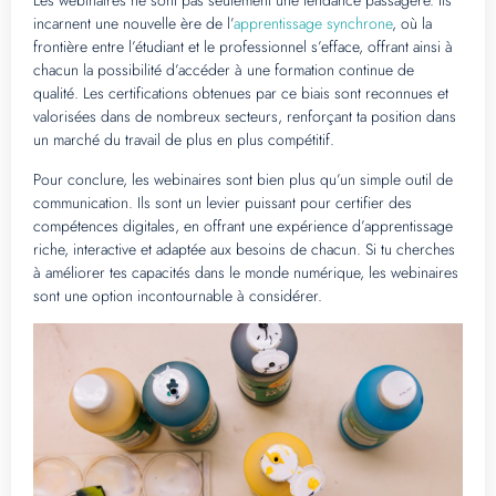
Les webinaires ne sont pas seulement une tendance passagère. Ils
incarnent une nouvelle ère de l’
apprentissage synchrone
, où la
frontière entre l’étudiant et le professionnel s’efface, offrant ainsi à
chacun la possibilité d’accéder à une formation continue de
qualité. Les certifications obtenues par ce biais sont reconnues et
valorisées dans de nombreux secteurs, renforçant ta position dans
un marché du travail de plus en plus compétitif.
Pour conclure, les webinaires sont bien plus qu’un simple outil de
communication. Ils sont un levier puissant pour certifier des
compétences digitales, en offrant une expérience d’apprentissage
riche, interactive et adaptée aux besoins de chacun. Si tu cherches
à améliorer tes capacités dans le monde numérique, les webinaires
sont une option incontournable à considérer.