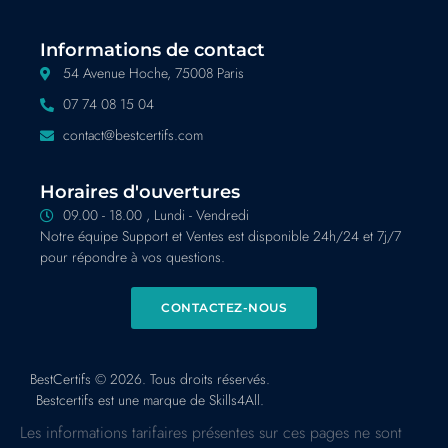
Informations de contact
54 Avenue Hoche, 75008 Paris
07 74 08 15 04
contact@bestcertifs.com
Horaires d'ouvertures
09.00 - 18.00 , Lundi - Vendredi
Notre équipe Support et Ventes est disponible 24h/24 et 7j/7
pour répondre à vos questions.
CONTACTEZ-NOUS
BestCertifs © 2026. Tous droits réservés.
Bestcertifs est une marque de Skills4All.
Les informations tarifaires présentes sur ces pages ne sont