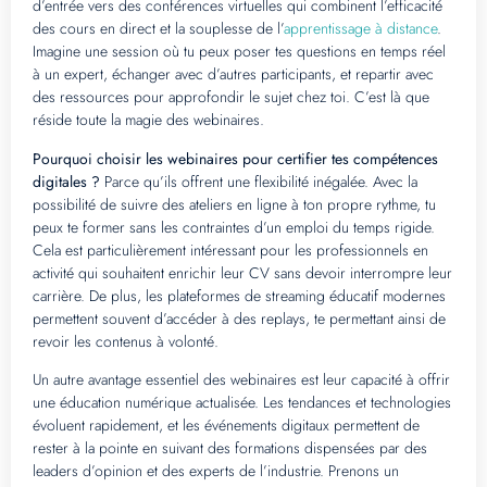
d’entrée vers des conférences virtuelles qui combinent l’efficacité
des cours en direct et la souplesse de l’
apprentissage à distance
.
Imagine une session où tu peux poser tes questions en temps réel
à un expert, échanger avec d’autres participants, et repartir avec
des ressources pour approfondir le sujet chez toi. C’est là que
réside toute la magie des webinaires.
Pourquoi choisir les webinaires pour certifier tes compétences
digitales ?
Parce qu’ils offrent une flexibilité inégalée. Avec la
possibilité de suivre des ateliers en ligne à ton propre rythme, tu
peux te former sans les contraintes d’un emploi du temps rigide.
Cela est particulièrement intéressant pour les professionnels en
activité qui souhaitent enrichir leur CV sans devoir interrompre leur
carrière. De plus, les plateformes de streaming éducatif modernes
permettent souvent d’accéder à des replays, te permettant ainsi de
revoir les contenus à volonté.
Un autre avantage essentiel des webinaires est leur capacité à offrir
une éducation numérique actualisée. Les tendances et technologies
évoluent rapidement, et les événements digitaux permettent de
rester à la pointe en suivant des formations dispensées par des
leaders d’opinion et des experts de l’industrie. Prenons un