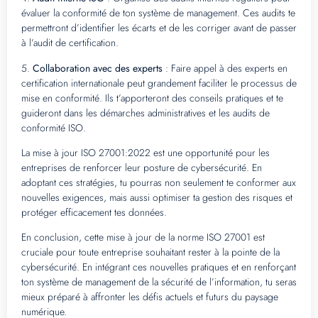
évaluer la conformité de ton système de management. Ces audits te
permettront d’identifier les écarts et de les corriger avant de passer
à l’audit de certification.
5.
Collaboration avec des experts
: Faire appel à des experts en
certification internationale peut grandement faciliter le processus de
mise en conformité. Ils t’apporteront des conseils pratiques et te
guideront dans les démarches administratives et les audits de
conformité ISO.
La mise à jour ISO 27001:2022 est une opportunité pour les
entreprises de renforcer leur posture de cybersécurité. En
adoptant ces stratégies, tu pourras non seulement te conformer aux
nouvelles exigences, mais aussi optimiser ta gestion des risques et
protéger efficacement tes données.
En conclusion, cette mise à jour de la norme ISO 27001 est
cruciale pour toute entreprise souhaitant rester à la pointe de la
cybersécurité. En intégrant ces nouvelles pratiques et en renforçant
ton système de management de la sécurité de l’information, tu seras
mieux préparé à affronter les défis actuels et futurs du paysage
numérique.