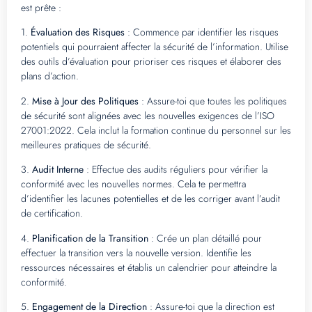
est prête :
1.
Évaluation des Risques
: Commence par identifier les risques
potentiels qui pourraient affecter la sécurité de l’information. Utilise
des outils d’évaluation pour prioriser ces risques et élaborer des
plans d’action.
2.
Mise à Jour des Politiques
: Assure-toi que toutes les politiques
de sécurité sont alignées avec les nouvelles exigences de l’ISO
27001:2022. Cela inclut la formation continue du personnel sur les
meilleures pratiques de sécurité.
3.
Audit Interne
: Effectue des audits réguliers pour vérifier la
conformité avec les nouvelles normes. Cela te permettra
d’identifier les lacunes potentielles et de les corriger avant l’audit
de certification.
4.
Planification de la Transition
: Crée un plan détaillé pour
effectuer la transition vers la nouvelle version. Identifie les
ressources nécessaires et établis un calendrier pour atteindre la
conformité.
5.
Engagement de la Direction
: Assure-toi que la direction est