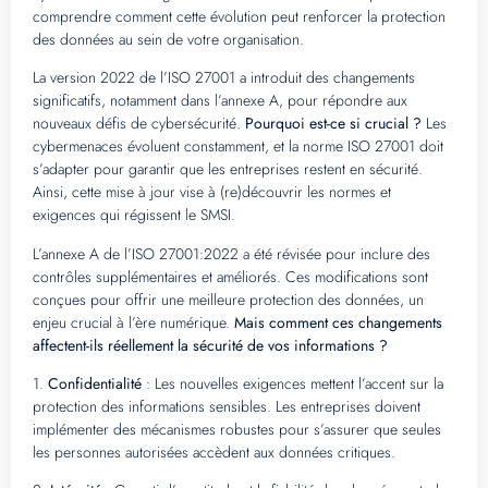
comprendre comment cette évolution peut renforcer la protection
des données au sein de votre organisation.
La version 2022 de l’ISO 27001 a introduit des changements
significatifs, notamment dans l’annexe A, pour répondre aux
nouveaux défis de cybersécurité.
Pourquoi est-ce si crucial ?
Les
cybermenaces évoluent constamment, et la norme ISO 27001 doit
s’adapter pour garantir que les entreprises restent en sécurité.
Ainsi, cette mise à jour vise à (re)découvrir les normes et
exigences qui régissent le SMSI.
L’annexe A de l’ISO 27001:2022 a été révisée pour inclure des
contrôles supplémentaires et améliorés. Ces modifications sont
conçues pour offrir une meilleure protection des données, un
enjeu crucial à l’ère numérique.
Mais comment ces changements
affectent-ils réellement la sécurité de vos informations ?
1.
Confidentialité
: Les nouvelles exigences mettent l’accent sur la
protection des informations sensibles. Les entreprises doivent
implémenter des mécanismes robustes pour s’assurer que seules
les personnes autorisées accèdent aux données critiques.