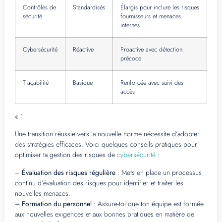
Contrôles de
Standardisés
Élargis pour inclure les risques
sécurité
fournisseurs et menaces
internes
Cybersécurité
Réactive
Proactive avec détection
précoce
Traçabilité
Basique
Renforcée avec suivi des
accès
« `
Une transition réussie vers la nouvelle norme nécessite d’adopter
des stratégies efficaces. Voici quelques conseils pratiques pour
optimiser ta gestion des risques de
cybersécurité
:
–
Évaluation des risques régulière
: Mets en place un processus
continu d’évaluation des risques pour identifier et traiter les
nouvelles menaces.
–
Formation du personnel
: Assure-toi que ton équipe est formée
aux nouvelles exigences et aux bonnes pratiques en matière de