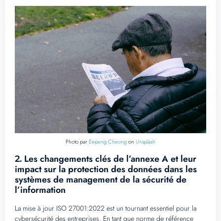
Photo par
Eepeng Cheong
on
Unsplash
Les changements clés de l’annexe A et leur
2.
impact sur la protection des données dans les
systèmes de management de la sécurité de
l’information
La mise à jour ISO 27001:2022 est un tournant essentiel pour la
cybersécurité des entreprises. En tant que norme de référence