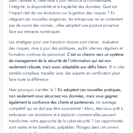
dans l’annexe A, cette mise à jour renforce la confidentialité,
l’intégrité, la disponibilité et la traçabilité des données. Quel est
l’impact réel de ces évolutions sur la gestion des risques ? En
intégrant ces nouvelles exigences, les entreprises ne se contentent
pas de suivre des normes ; elles adoptent une posture proactive
face aux menaces numériques.
Les stratégies pour une transition réussie sont claires : évaluation
des risques, mise à jour des politiques, audits internes réguliers et
formation continue du personnel.
C’est un chemin vers un système
de management de la sécurité de l’information qui est non
seulement robuste, mais aussi adaptable aux défis futurs.
Et si cela
semble complexe, travailler avec des experts en certification peut
faire toute la différence.
Mais pourquoi s’arrêter là ?
En adoptant ces nouvelles pratiques,
non seulement vous sécurisez vos données, mais vous gagnez
également la confiance des clients et partenaires.
Un avantage
compétitif qui ne doit pas être sous-estimé ! Alors, êtes-vous prêt à
embrasser ces évolutions et à explorer comment elles peuvent
transformer votre approche de la cybersécurité ? Les opportunités
sont vastes et les bénéfices, palpables. Plongez dans cet univers