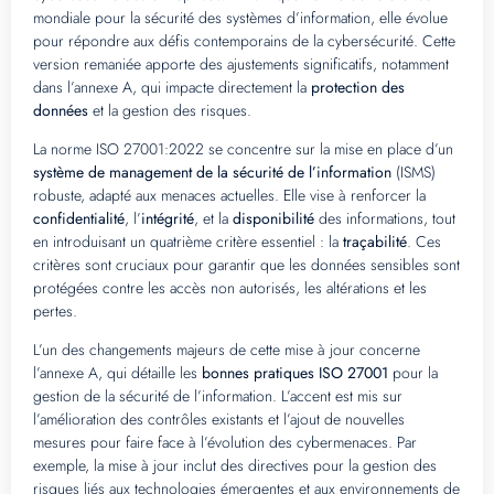
mondiale pour la sécurité des systèmes d’information, elle évolue
pour répondre aux défis contemporains de la cybersécurité. Cette
version remaniée apporte des ajustements significatifs, notamment
dans l’annexe A, qui impacte directement la
protection des
données
et la gestion des risques.
La norme ISO 27001:2022 se concentre sur la mise en place d’un
système de management de la sécurité de l’information
(ISMS)
robuste, adapté aux menaces actuelles. Elle vise à renforcer la
confidentialité
, l’
intégrité
, et la
disponibilité
des informations, tout
en introduisant un quatrième critère essentiel : la
traçabilité
. Ces
critères sont cruciaux pour garantir que les données sensibles sont
protégées contre les accès non autorisés, les altérations et les
pertes.
L’un des changements majeurs de cette mise à jour concerne
l’annexe A, qui détaille les
bonnes pratiques ISO 27001
pour la
gestion de la sécurité de l’information. L’accent est mis sur
l’amélioration des contrôles existants et l’ajout de nouvelles
mesures pour faire face à l’évolution des cybermenaces. Par
exemple, la mise à jour inclut des directives pour la gestion des
risques liés aux technologies émergentes et aux environnements de