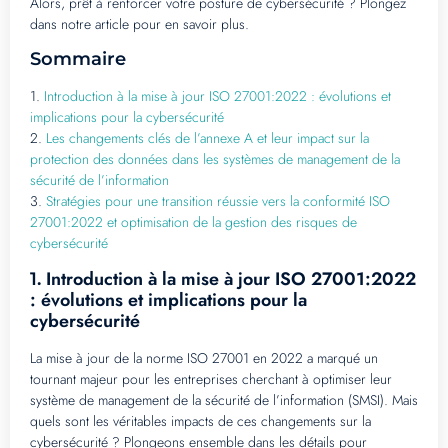
Alors, prêt à renforcer votre posture de cybersécurité ? Plongez
dans notre article pour en savoir plus.
Sommaire
1.
Introduction à la mise à jour ISO 27001:2022 : évolutions et
implications pour la cybersécurité
2.
Les changements clés de l’annexe A et leur impact sur la
protection des données dans les systèmes de management de la
sécurité de l’information
3.
Stratégies pour une transition réussie vers la conformité ISO
27001:2022 et optimisation de la gestion des risques de
cybersécurité
Introduction à la mise à jour ISO 27001:2022
1.
: évolutions et implications pour la
cybersécurité
La mise à jour de la norme ISO 27001 en 2022 a marqué un
tournant majeur pour les entreprises cherchant à optimiser leur
système de management de la sécurité de l’information (SMSI). Mais
quels sont les véritables impacts de ces changements sur la
cybersécurité ? Plongeons ensemble dans les détails pour