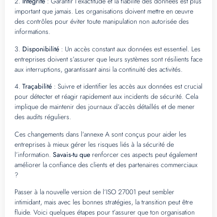
2.
Intégrité
: Garantir l’exactitude et la fiabilité des données est plus
important que jamais. Les organisations doivent mettre en œuvre
des contrôles pour éviter toute manipulation non autorisée des
informations.
3.
Disponibilité
: Un accès constant aux données est essentiel. Les
entreprises doivent s’assurer que leurs systèmes sont résilients face
aux interruptions, garantissant ainsi la continuité des activités.
4.
Traçabilité
: Suivre et identifier les accès aux données est crucial
pour détecter et réagir rapidement aux incidents de sécurité. Cela
implique de maintenir des journaux d’accès détaillés et de mener
des audits réguliers.
Ces changements dans l’annexe A sont conçus pour aider les
entreprises à mieux gérer les risques liés à la sécurité de
l’information.
Savais-tu que
renforcer ces aspects peut également
améliorer la confiance des clients et des partenaires commerciaux
?
Passer à la nouvelle version de l’ISO 27001 peut sembler
intimidant, mais avec les bonnes stratégies, la transition peut être
fluide. Voici quelques étapes pour t’assurer que ton organisation