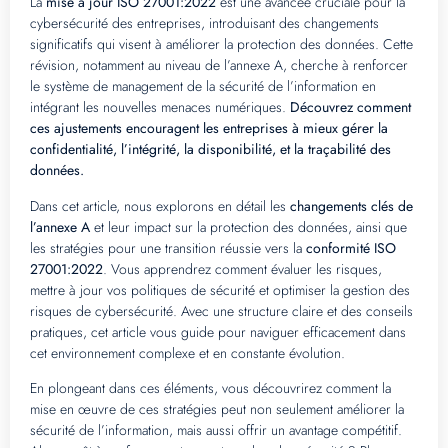
La
mise à jour ISO 27001:2022
est une avancée cruciale pour la
cybersécurité des entreprises, introduisant des changements
significatifs qui visent à améliorer la protection des données. Cette
révision, notamment au niveau de l’annexe A, cherche à renforcer
le système de management de la sécurité de l’information en
intégrant les nouvelles menaces numériques.
Découvrez comment
ces ajustements encouragent les entreprises à mieux gérer la
confidentialité, l’intégrité, la disponibilité, et la traçabilité des
données.
Dans cet article, nous explorons en détail les
changements clés de
l’annexe A
et leur impact sur la protection des données, ainsi que
les stratégies pour une transition réussie vers la
conformité ISO
27001:2022
. Vous apprendrez comment évaluer les risques,
mettre à jour vos politiques de sécurité et optimiser la gestion des
risques de cybersécurité. Avec une structure claire et des conseils
pratiques, cet article vous guide pour naviguer efficacement dans
cet environnement complexe et en constante évolution.
En plongeant dans ces éléments, vous découvrirez comment la
mise en œuvre de ces stratégies peut non seulement améliorer la
sécurité de l’information, mais aussi offrir un avantage compétitif.