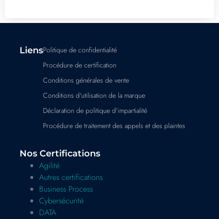
Liens
Politique de confidentialité
Procédure de certification
Conditions générales de vente
Conditions d'utilisation de la marque
Déclaration de politique d'impartialité
Procédure de traitement des appels et des plaintes
Nos Certifications
Agilité
Autres certifications
Business Process
Cybersécurité
DATA