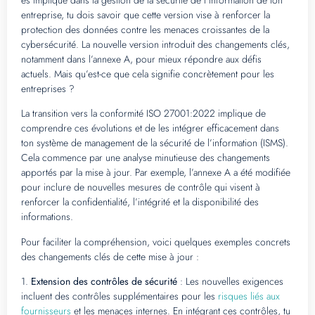
entreprise, tu dois savoir que cette version vise à renforcer la
protection des données contre les menaces croissantes de la
cybersécurité. La nouvelle version introduit des changements clés,
notamment dans l’annexe A, pour mieux répondre aux défis
actuels. Mais qu’est-ce que cela signifie concrètement pour les
entreprises ?
La transition vers la conformité ISO 27001:2022 implique de
comprendre ces évolutions et de les intégrer efficacement dans
ton système de management de la sécurité de l’information (ISMS).
Cela commence par une analyse minutieuse des changements
apportés par la mise à jour. Par exemple, l’annexe A a été modifiée
pour inclure de nouvelles mesures de contrôle qui visent à
renforcer la confidentialité, l’intégrité et la disponibilité des
informations.
Pour faciliter la compréhension, voici quelques exemples concrets
des changements clés de cette mise à jour :
1.
Extension des contrôles de sécurité
: Les nouvelles exigences
incluent des contrôles supplémentaires pour les
risques liés aux
fournisseurs
et les menaces internes. En intégrant ces contrôles, tu