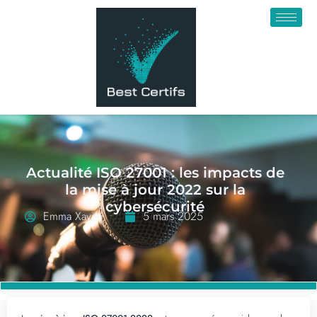
Actualité ISO 27001 : les impacts de
la mise à jour 2022 sur la
cybersécurité
Emma Xavier
5 mars 2025