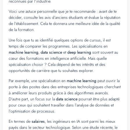
reconnues par l’industrie.
Voici une astuce personnelle que je te recommande : avant de te
décider, consulte les avis d’anciens étudiants et évalue la réputation
de l’établissement. Cela te donnera une meilleure idée de la qualité
de la formation.
Une fois que tu as identifié quelques options de cursus, il est
temps de comparer les programmes. Les spécialisations en
machine learning
,
data science
et
deep learning
sont souvent au
cœur des formations en intelligence artificielle. Mais quelle
spécialisation choisir ? Cela dépend de tes intérêts et des
opportunités de carrière que tu souhaites explorer.
Par exemple, une spécialisation en
machine learning
peut ouvrir la
porte à des postes dans des entreprises technologiques cherchant
à améliorer leurs produits grâce à des algorithmes avancés.
D’autre part, un focus sur la
data science
pourrait être plus adapté
pour ceux qui souhaitent travailler dans l’analyse de données et
l’optimisation de processus.
En termes de
salaires
, les ingénieurs en IA sont parmi les mieux
payés dans le secteur technologique. Selon une étude récente, le