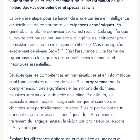
Comprendre les critères essentiels pour une formation en IA :
niveau Bac+5, compétences et spécialisations
La première étape pour se lancer dans une carrière en intelligence
artificielle est de comprendre les
exigences académiques
. En
général, un diplôme de niveau Bac+5 est requis. Cela signifie que
tu devras soit passer par une école d’ingénieurs, soit opter pour
un master spécialisé en intelligence artificielle. Mais que signifie
exactement ce niveau Bac+5 ? C’est l’assurance d’une formation
rigoureuse, où tu acquiers des compétences techniques et
théoriques essentielles.
Savais-tu que les compétences en mathématiques et en informatique
sont fondamentales dans ce domaine ? La
programmation
, la
compréhension des algorithmes et les notions de données
massives sont au cœur de cette discipline. Par ailleurs, les
spécialisations en apprentissage automatique et science des
données sont particulièrement prisées. Elles te permettent de te
concentrer sur des aspects spécifiques de l’IA, comme le
traitement du langage naturel, la vision par ordinateur ou encore
l’IA symbolique.
Évaluer les différentes options de cursus : écoles, masters et