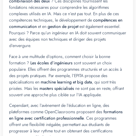
combinaison des deux
? Ces disciplines fournissent les
fondations nécessaires pour comprendre les algorithmes
complexes utilisés en IA. Mais ce n’est pas tout. En plus de ces
compétences techniques, le développement de
compétences en
communication
et en
gestion de projet
est également essentiel.
Pourquoi ? Parce qu’un ingénieur en IA doit souvent communiquer
avec des équipes non techniques et diriger des projets
d’envergure.
Face à une multitude d’options, comment choisir la bonne
formation ?
Les écoles d’ingénieurs
sont souvent un choix
populaire. Elles offrent des programmes structurés et un accès à
des projets pratiques. Par exemple, l’EPITA propose des
spécialisations en
machine learning et big data
, qui sont très
prisées. Mais les
masters spécialisés
ne sont pas en reste, offrant
souvent une approche plus ciblée sur l’IA appliquée.
Cependant, avec l’avènement de l’éducation en ligne, des
plateformes comme OpenClassrooms proposent des
formations
en ligne avec certification professionnelle
. Ces programmes
offrent une flexibilité inégalée, permettant aux étudiants de
progresser à leur rythme tout en obtenant des certifications