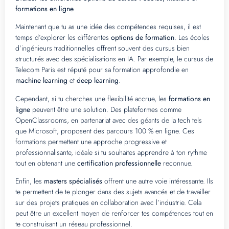
formations en ligne
Maintenant que tu as une idée des compétences requises, il est
temps d’explorer les différentes
options de formation
. Les écoles
d’ingénieurs traditionnelles offrent souvent des cursus bien
structurés avec des spécialisations en IA. Par exemple, le cursus de
Telecom Paris est réputé pour sa formation approfondie en
machine learning
et
deep learning
.
Cependant, si tu cherches une flexibilité accrue, les
formations en
ligne
peuvent être une solution. Des plateformes comme
OpenClassrooms, en partenariat avec des géants de la tech tels
que Microsoft, proposent des parcours 100 % en ligne. Ces
formations permettent une approche progressive et
professionnalisante, idéale si tu souhaites apprendre à ton rythme
tout en obtenant une
certification professionnelle
reconnue.
Enfin, les
masters spécialisés
offrent une autre voie intéressante. Ils
te permettent de te plonger dans des sujets avancés et de travailler
sur des projets pratiques en collaboration avec l’industrie. Cela
peut être un excellent moyen de renforcer tes compétences tout en
te construisant un réseau professionnel.