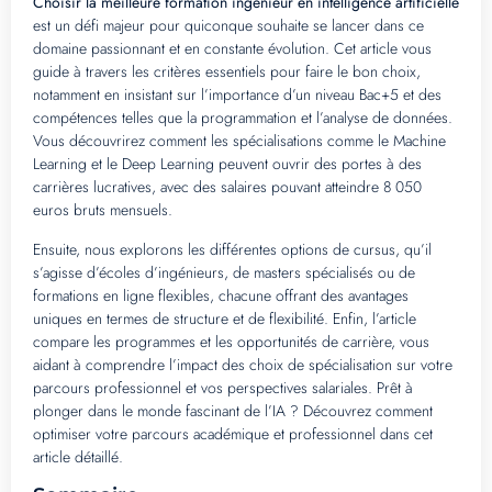
Choisir la meilleure formation ingénieur en intelligence artificielle
est un défi majeur pour quiconque souhaite se lancer dans ce
domaine passionnant et en constante évolution. Cet article vous
guide à travers les critères essentiels pour faire le bon choix,
notamment en insistant sur l’importance d’un niveau Bac+5 et des
compétences telles que la programmation et l’analyse de données.
Vous découvrirez comment les spécialisations comme le Machine
Learning et le Deep Learning peuvent ouvrir des portes à des
carrières lucratives, avec des salaires pouvant atteindre 8 050
euros bruts mensuels.
Ensuite, nous explorons les différentes options de cursus, qu’il
s’agisse d’écoles d’ingénieurs, de masters spécialisés ou de
formations en ligne flexibles, chacune offrant des avantages
uniques en termes de structure et de flexibilité. Enfin, l’article
compare les programmes et les opportunités de carrière, vous
aidant à comprendre l’impact des choix de spécialisation sur votre
parcours professionnel et vos perspectives salariales. Prêt à
plonger dans le monde fascinant de l’IA ? Découvrez comment
optimiser votre parcours académique et professionnel dans cet
article détaillé.