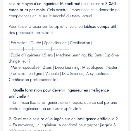
salaire moyen d’un ingénieur IA confirmé
peut atteindre
8 050
euros bruts par mois
. Cela montre l’importance et la demande de
compétences en IA sur le marché du travail actuel.
Pour t’aider à visualiser les options, voici un
tableau comparatif
des principales formations :
| Formation | Durée | Spécialisation | Certification |
|———–|——-|—————-|—————|
| École d’ingénieur | 5 ans | Machine Learning, Big Data | Diplôme
d’ingénieur |
| Master spécialisé | 2 ans | Deep Learning, IA appliquée | Master |
| Formation en ligne | Variable | Data Science, IA symbolique |
Certification professionnelle |
1.
Quelle formation pour devenir ingénieur en intelligence
artificielle ?
– Un niveau Bac+5 est généralement requis, que ce soit par une
école d’ingénieurs ou un master spécialisé.
2.
Quel est le salaire d’un ingénieur en intelligence artificielle ?
– En moyenne, un ingénieur IA confirmé peut gagner jusqu’à 8