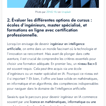
Photo par
ZENG YILI
on
Unsplash
Évaluer les différentes options de cursus :
2.
écoles d’ingénieurs, master spécialisé, et
formations en ligne avec certification
professionnelle.
Lorsqu’on envisage de devenir
ingénieur en intelligence
artificielle
, on entre dans un monde fascinant où la technologie et
l’innovation se rencontrent. Mais avant de plonger dans cette
aventure, il est crucial de comprendre les critères essentiels pour
choisir une formation adéquate. En premier lieu, un
niveau Bac+5
est souvent requis. Cela peut être acquis via une école
d’ingénieurs ou un master spécialisé en IA. Pourquoi ce niveau est-
il si important ? Eh bien, il offre une base solide en mathématiques,
en informatique et en algorithmie, des compétences indispensables
pour naviguer dans le domaine de l’intelligence artificielle.
Savais-tu que le parcours pour devenir ingénieur en IA commence
souvent par une
licence en mathématiques, informatique ou une