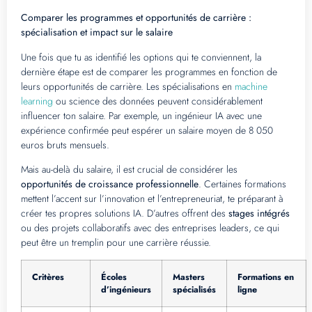
Comparer les programmes et opportunités de carrière :
spécialisation et impact sur le salaire
Une fois que tu as identifié les options qui te conviennent, la
dernière étape est de comparer les programmes en fonction de
leurs opportunités de carrière. Les spécialisations en
machine
learning
ou science des données peuvent considérablement
influencer ton salaire. Par exemple, un ingénieur IA avec une
expérience confirmée peut espérer un salaire moyen de 8 050
euros bruts mensuels.
Mais au-delà du salaire, il est crucial de considérer les
opportunités de croissance professionnelle
. Certaines formations
mettent l’accent sur l’innovation et l’entrepreneuriat, te préparant à
créer tes propres solutions IA. D’autres offrent des
stages intégrés
ou des projets collaboratifs avec des entreprises leaders, ce qui
peut être un tremplin pour une carrière réussie.
Critères
Écoles
Masters
Formations en
d’ingénieurs
spécialisés
ligne