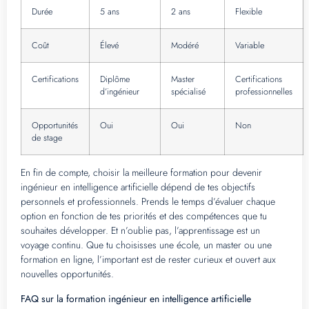
Durée
5 ans
2 ans
Flexible
Coût
Élevé
Modéré
Variable
Certifications
Diplôme
Master
Certifications
d’ingénieur
spécialisé
professionnelles
Opportunités
Oui
Oui
Non
de stage
En fin de compte, choisir la meilleure formation pour devenir
ingénieur en intelligence artificielle dépend de tes objectifs
personnels et professionnels. Prends le temps d’évaluer chaque
option en fonction de tes priorités et des compétences que tu
souhaites développer. Et n’oublie pas, l’apprentissage est un
voyage continu. Que tu choisisses une école, un master ou une
formation en ligne, l’important est de rester curieux et ouvert aux
nouvelles opportunités.
FAQ sur la formation ingénieur en intelligence artificielle