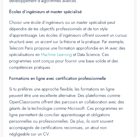
développement d’algorithmes avancés.
Écoles d’ingénieurs et master spécialisé
Choisir une école d’ingénieurs ou un master spécialisé peut
dépendre de tes objectifs professionnels et de ton style
d’apprentissage. Les écoles d’ingénieurs offrent souvent un cursus
structuré avec un accent sur la théorie et la pratique. Par exemple,
Telecom Paris propose une formation approfondie en IA avec des
spécialisations en
Machine Learning
et Data Science. Ces
programmes sont conçus pour fournir une base solide et des
compétences pratiques.
Formations en ligne avec certification professionnelle
Si tu préfères une approche flexible, les formations en ligne
peuvent être une excellente alternative. Des plateformes comme
OpenClassrooms offrent des parcours en collaboration avec des
géants de la technologie comme Microsoft. Ces programmes en
ligne permettent de concilier apprentissage et obligations
personnelles ou professionnelles. De plus, ils sont souvent
accompagnés de certifications reconnues, un atout non
négligeable sur un CV.