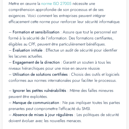
Mettre en œuvre la
norme ISO 27005
nécessite une
compréhension approfondie de son processus et de ses
exigences. Voici comment les entreprises peuvent intégrer
efficacement cette norme pour renforcer leur sécurité informatique.
–
Formation et sensibilisation
: Assure que tout le personnel est
formé à la sécurité de l’information. Des formations certifiantes,
éligibles au CPF, peuvent être particulièrement bénéfiques.
–
Évaluation initiale
: Effectue un audit de sécurité pour identifier
les lacunes actuelles.
–
Engagement de la direction
: Garantit un soutien à tous les
niveaux hiérarchiques pour une mise en œuvre réussie.
–
Utilisation de solutions certifiées
: Choisis des outils et logiciels
conformes aux normes internationales pour faciliter le processus.
–
Ignorer les petites vulnérabilités
: Même des failles mineures
peuvent être exploitées.
–
Manque de communication
: Ne pas impliquer toutes les parties
prenantes peut compromettre l’efficacité du SMSI.
–
Absence de mises à jour régulières
: Les politiques de sécurité
doivent évoluer avec les nouvelles menaces.