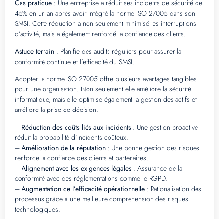
Cas pratique
: Une entreprise a réduit ses incidents de sécurité de
45% en un an après avoir intégré la norme ISO 27005 dans son
SMSI. Cette réduction a non seulement minimisé les interruptions
d’activité, mais a également renforcé la confiance des clients.
Astuce terrain
: Planifie des audits réguliers pour assurer la
conformité continue et l’efficacité du SMSI.
Adopter la norme ISO 27005 offre plusieurs avantages tangibles
pour une organisation. Non seulement elle améliore la sécurité
informatique, mais elle optimise également la gestion des actifs et
améliore la prise de décision.
–
Réduction des coûts liés aux incidents
: Une gestion proactive
réduit la probabilité d’incidents coûteux.
–
Amélioration de la réputation
: Une bonne gestion des risques
renforce la confiance des clients et partenaires.
–
Alignement avec les exigences légales
: Assurance de la
conformité avec des réglementations comme le RGPD.
–
Augmentation de l’efficacité opérationnelle
: Rationalisation des
processus grâce à une meilleure compréhension des risques
technologiques.