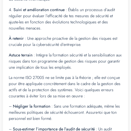
4.
Suivi et amélioration continue
: Établis un processus d’audit
régulier pour évaluer l’efficacité de tes mesures de sécurité et
ajuste-les en fonction des évolutions technologiques et des
nouvelles menaces.
À retenir
: Une approche proactive de la gestion des risques est
cruciale pour la cybersécurité d’entreprise.
Astuce terrain
: Intègre la formation sécurité et la sensibilisation aux
risques dans ton programme de gestion des risques pour garantir
une implication de tous les employés.
La norme ISO 27005 ne se limite pas à la théorie ; elle est conçue
pour être appliquée concrètement dans le cadre de la gestion des
actifs et de la protection des systèmes. Voici quelques erreurs
courantes à éviter lors de sa mise en œuvre :
–
Négliger la formation
: Sans une formation adéquate, même les
meilleures politiques de sécurité échoueront. Assure-toi que ton
personnel est bien formé.
–
Sous-estimer l’importance de l’audit de sécurité
: Un audit