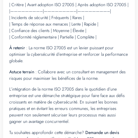
| Critère | Avant adoption ISO 27005 | Après adoption ISO 27005 |
|————————–|————————–|————————–|
| Incidents de sécurité | Fréquents | Rares |
| Temps de réponse aux menaces | Lente | Rapide |
| Confiance des clients | Moyenne | Élevée |
| Conformité réglementaire | Partielle | Complète |
À retenir
: La norme ISO 27005 est un levier puissant pour
optimiser la cybersécurité d’entreprise et renforcer la performance
globale.
Astuce terrain
: Collabore avec un consultant en management des
risques pour maximiser les bénéfices de la norme.
L’intégration de la norme ISO 27005 dans le quotidien d’une
entreprise est une démarche stratégique pour faire face aux défis
croissants en matière de cybersécurité. En suivant les bonnes
pratiques et en évitant les erreurs communes, les entreprises
peuvent non seulement sécuriser leurs processus mais aussi
gagner un avantage concurrentiel.
Tu souhaites approfondir cette démarche?
Demande un devis