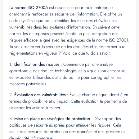
La norme ISO 27005
est essentielle pour toute entreprise
cherchant à renforcer sa sécurité de l’information. Elle offre un
cadre systématique pour identifier les menaces et évaluer les
vulnérabilités dans les systèmes d’information. En suivant cette
norme, les entreprises peuvent établir un plan de gestion des
risques efficace, aligné avec les exigences de la norme ISO 27001.
Tu veux renforcer la sécurité de tes données et te conformer aux
réglementations en vigueur ? Voici ce que tu dois savoir.
1.
Identification des risques
: Commence par une analyse
approfondie des risques technologiques auxquels ton entreprise
est exposée. Utilise des outils de pointe pour cartographier les
menaces potentielles.
2.
Évaluation des vulnérabilités
: Évalue chaque risque identifié en
termes de probabilité et d’impact. Cette évaluation te permettra de
prioriser les actions à mener.
3.
Mise en place de stratégies de protection
: Développe des
politiques de sécurité adaptées pour atténuer les risques. Cela
inclut des mesures de protection des données et des protocoles
de sécurité informatique.