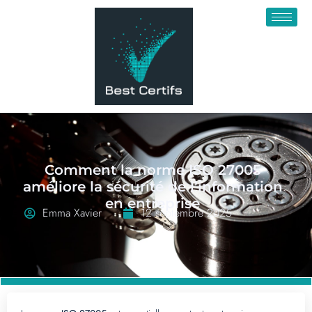
Comment la norme ISO 27005
améliore la sécurité de l’information
en entreprise
Emma Xavier
12 septembre 2025