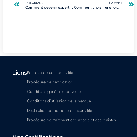
PRÉCÉDENT
SUIVANT
Comment devenir expert en cyberdéfense : parcours et certifications clés
Comment choisir une formation flexible pour booster vos compétences digitales ?
Liens
Politique de confidentialité
Procédure de certification
Conditions générales de vente
Conditions d'utilisation de la marque
Déclaration de politique d'impartialité
Procédure de traitement des appels et des plaintes