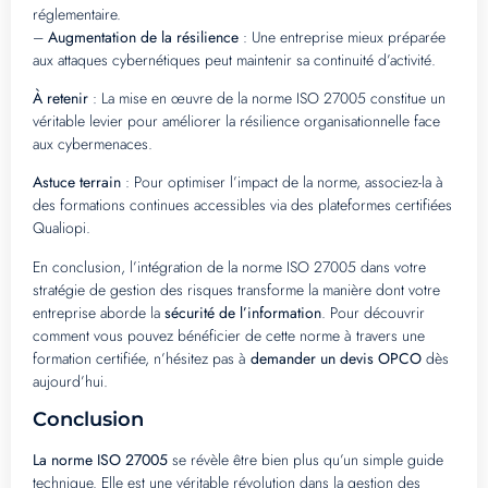
réglementaire.
–
Augmentation de la résilience
: Une entreprise mieux préparée
aux attaques cybernétiques peut maintenir sa continuité d’activité.
À retenir
: La mise en œuvre de la norme ISO 27005 constitue un
véritable levier pour améliorer la résilience organisationnelle face
aux cybermenaces.
Astuce terrain
: Pour optimiser l’impact de la norme, associez-la à
des formations continues accessibles via des plateformes certifiées
Qualiopi.
En conclusion, l’intégration de la norme ISO 27005 dans votre
stratégie de gestion des risques transforme la manière dont votre
entreprise aborde la
sécurité de l’information
. Pour découvrir
comment vous pouvez bénéficier de cette norme à travers une
formation certifiée, n’hésitez pas à
demander un devis OPCO
dès
aujourd’hui.
Conclusion
La norme ISO 27005
se révèle être bien plus qu’un simple guide
technique. Elle est une véritable révolution dans la gestion des