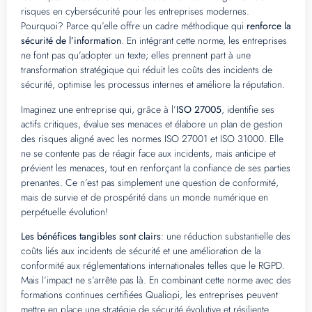
risques en cybersécurité pour les entreprises modernes.
Pourquoi? Parce qu’elle offre un cadre méthodique qui
renforce la
sécurité de l’information
. En intégrant cette norme, les entreprises
ne font pas qu’adopter un texte; elles prennent part à une
transformation stratégique qui réduit les coûts des incidents de
sécurité, optimise les processus internes et améliore la réputation.
Imaginez une entreprise qui, grâce à l’
ISO 27005
, identifie ses
actifs critiques, évalue ses menaces et élabore un plan de gestion
des risques aligné avec les normes ISO 27001 et ISO 31000. Elle
ne se contente pas de réagir face aux incidents, mais anticipe et
prévient les menaces, tout en renforçant la confiance de ses parties
prenantes. Ce n’est pas simplement une question de conformité,
mais de survie et de prospérité dans un monde numérique en
perpétuelle évolution!
Les bénéfices tangibles sont clairs
: une réduction substantielle des
coûts liés aux incidents de sécurité et une amélioration de la
conformité aux réglementations internationales telles que le RGPD.
Mais l’impact ne s’arrête pas là. En combinant cette norme avec des
formations continues certifiées Qualiopi, les entreprises peuvent
mettre en place une stratégie de sécurité évolutive et résiliente.