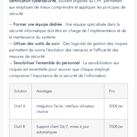
certification cybersécurité
, souvent éligibles au CPF, permettant
aux employés de mieux comprendre et appliquer les principes de
sécurité.
–
Former une équipe dédiée
: Une équipe spécialisée dans la
sécurité informatique doit être en charge de l’implémentation et de
la maintenance du système.
–
Utiliser des outils de suivi
: Des logiciels de gestion des risques
permettent de suivre l’évolution des menaces et l’efficacité des
mesures de sécurité.
–
Sensibiliser l’ensemble du personnel
: La sensibilisation aux
risques est essentielle pour assurer que chaque employé
comprenne l’importance de la sécurité de l’information.
Solution
Avantages
Prix
Outil A
Intégration facile, interface utilisateur
500€/an
intuitive
Outil B
Support client 24/7, mises à jour
700€/an
automatiques