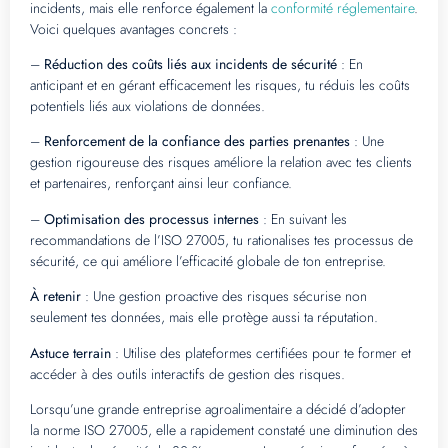
incidents, mais elle renforce également la
conformité réglementaire
.
Voici quelques avantages concrets :
–
Réduction des coûts liés aux incidents de sécurité
: En
anticipant et en gérant efficacement les risques, tu réduis les coûts
potentiels liés aux violations de données.
–
Renforcement de la confiance des parties prenantes
: Une
gestion rigoureuse des risques améliore la relation avec tes clients
et partenaires, renforçant ainsi leur confiance.
–
Optimisation des processus internes
: En suivant les
recommandations de l’ISO 27005, tu rationalises tes processus de
sécurité, ce qui améliore l’efficacité globale de ton entreprise.
À retenir
: Une gestion proactive des risques sécurise non
seulement tes données, mais elle protège aussi ta réputation.
Astuce terrain
: Utilise des plateformes certifiées pour te former et
accéder à des outils interactifs de gestion des risques.
Lorsqu’une grande entreprise agroalimentaire a décidé d’adopter
la norme ISO 27005, elle a rapidement constaté une diminution des