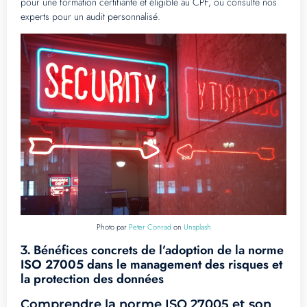
pour une formation certifiante et éligible au CPF, ou consulte nos
experts pour un audit personnalisé.
Photo par
Peter Conrad
on
Unsplash
Bénéfices concrets de l’adoption de la norme
3.
ISO 27005 dans le management des risques et
la protection des données
Comprendre la norme ISO 27005 et son