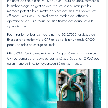
incidents de sécurité de 30 % en un an. Leurs équipes, formées à
la méthodologie de gestion des risques, ont pu anticiper les
menaces potentielles et mettre en place des mesures préventives
efficaces. Résultat ? Une amélioration notable de l’efficacité
opérationnelle et une réduction significative des coûts liés à la
cybersécurité.
Pour tirer le meilleur parti de la norme ISO 27005, envisage de
financer ta formation via le CPF ou de solliciter un devis OPCO
pour une prise en charge optimale.
Micro-CTA
: Vérifie dès maintenant l’éligibilité de ta formation au
CPF ou demande un devis personnalisé auprès de ton OPCO pour
garantir une certification cybersécurité de haut niveau.