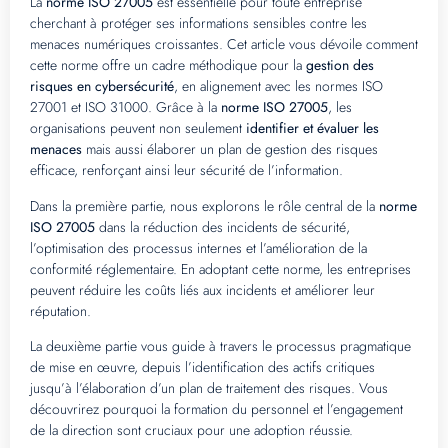
La
norme ISO 27005
est essentielle pour toute entreprise
cherchant à protéger ses informations sensibles contre les
menaces numériques croissantes. Cet article vous dévoile comment
cette norme offre un cadre méthodique pour la
gestion des
risques en cybersécurité
, en alignement avec les normes ISO
27001 et ISO 31000. Grâce à la
norme ISO 27005
, les
organisations peuvent non seulement
identifier et évaluer les
menaces
mais aussi élaborer un plan de gestion des risques
efficace, renforçant ainsi leur sécurité de l’information.
Dans la première partie, nous explorons le rôle central de la
norme
ISO 27005
dans la réduction des incidents de sécurité,
l’optimisation des processus internes et l’amélioration de la
conformité réglementaire. En adoptant cette norme, les entreprises
peuvent réduire les coûts liés aux incidents et améliorer leur
réputation.
La deuxième partie vous guide à travers le processus pragmatique
de mise en œuvre, depuis l’identification des actifs critiques
jusqu’à l’élaboration d’un plan de traitement des risques. Vous
découvrirez pourquoi la formation du personnel et l’engagement
de la direction sont cruciaux pour une adoption réussie.