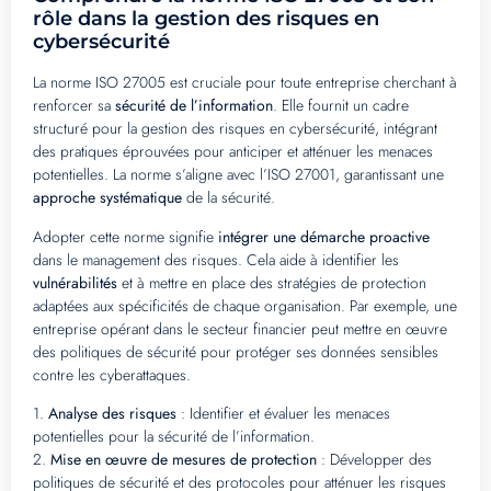
rôle dans la gestion des risques en
cybersécurité
La norme ISO 27005 est cruciale pour toute entreprise cherchant à
renforcer sa
sécurité de l’information
. Elle fournit un cadre
structuré pour la gestion des risques en cybersécurité, intégrant
des pratiques éprouvées pour anticiper et atténuer les menaces
potentielles. La norme s’aligne avec l’ISO 27001, garantissant une
approche systématique
de la sécurité.
Adopter cette norme signifie
intégrer une démarche proactive
dans le management des risques. Cela aide à identifier les
vulnérabilités
et à mettre en place des stratégies de protection
adaptées aux spécificités de chaque organisation. Par exemple, une
entreprise opérant dans le secteur financier peut mettre en œuvre
des politiques de sécurité pour protéger ses données sensibles
contre les cyberattaques.
1.
Analyse des risques
: Identifier et évaluer les menaces
potentielles pour la sécurité de l’information.
2.
Mise en œuvre de mesures de protection
: Développer des
politiques de sécurité et des protocoles pour atténuer les risques