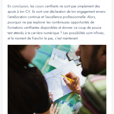
En conclusion, les cours certifiants ne sont pas simplement des
ajouts à ton CV. Ils sont une déclaration de ton engagement envers
l’amélioration continue et l’excellence professionnelle. Alors,
pourquoi ne pas explorer les nombreuses opportunités de
formations certifiantes disponibles et donner ce coup de pouce
tant attendu à ta carrière numérique ? Les possibilités sont infinies,
et le moment de franchir le pas, c’est maintenant.