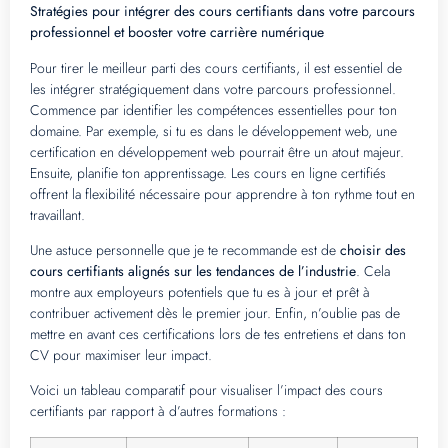
Stratégies pour intégrer des cours certifiants dans votre parcours
professionnel et booster votre carrière numérique
Pour tirer le meilleur parti des cours certifiants, il est essentiel de
les intégrer stratégiquement dans votre parcours professionnel.
Commence par identifier les compétences essentielles pour ton
domaine. Par exemple, si tu es dans le développement web, une
certification en développement web pourrait être un atout majeur.
Ensuite, planifie ton apprentissage. Les cours en ligne certifiés
offrent la flexibilité nécessaire pour apprendre à ton rythme tout en
travaillant.
Une astuce personnelle que je te recommande est de
choisir des
cours certifiants alignés sur les tendances de l’industrie
. Cela
montre aux employeurs potentiels que tu es à jour et prêt à
contribuer activement dès le premier jour. Enfin, n’oublie pas de
mettre en avant ces certifications lors de tes entretiens et dans ton
CV pour maximiser leur impact.
Voici un tableau comparatif pour visualiser l’impact des cours
certifiants par rapport à d’autres formations :