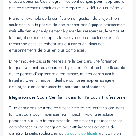
chaque domaine. Ces programmes sont conçus pour t’apprendre
des compétences pointues et te préparer aux défis du numérique.
Prenons l’exemple de la certification en gestion de projet. Non
seulement elle te permet de coordonner des équipes efficacement,
mais elle t’enseigne également à gérer les ressources, le temps et
le budget de manière optimale. Ce type de compétence est très
recherché dans les entreprises qui naviguent dans des
environnements de plus en plus complexes.
Et ne t’inquiète pas si tu hésites à te lancer dans une formation
longue. De nombreux cours en ligne certifiés offrent une flexibilité
qui te permet d’apprendre à ton rythme, tout en continuant à
travailler. C’est un moyen idéal de combiner apprentissage et
emploi, tout en enrichissant ton parcours professionnel.
Intégration des Cours Certifiants dans ton Parcours Professionnel
Tu te demandes peut-être comment intégrer ces certifications dans
ton parcours pour maximiser leur impact ? Voici une astuce
personnelle que je te recommande : commence par identifier les
compétences qui te manquent pour atteindre tes objectifs de
carrière. Ensuite, recherche les
parcours certifiants
qui comblent