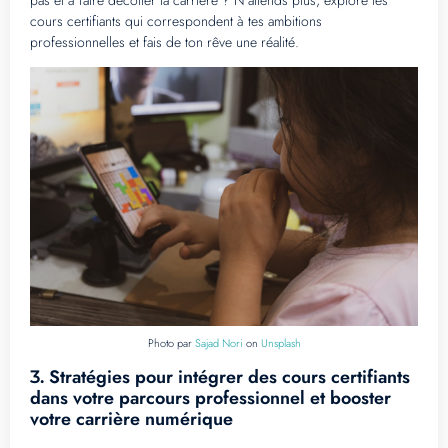
pas et à faire décoller ta carrière ? N’attends plus, explore les
cours certifiants qui correspondent à tes ambitions
professionnelles et fais de ton rêve une réalité.
Photo par
Sajad Nori
on
Unsplash
Stratégies pour intégrer des cours certifiants
3.
dans votre parcours professionnel et booster
votre carrière numérique