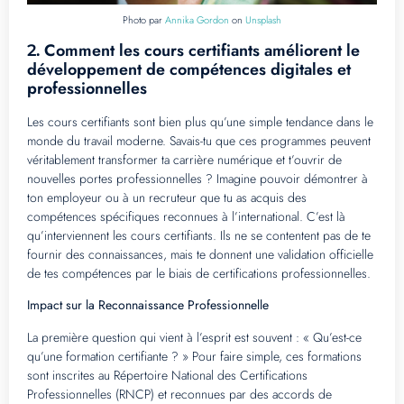
Photo par
Annika Gordon
on
Unsplash
Comment les cours certifiants améliorent le
2.
développement de compétences digitales et
professionnelles
Les cours certifiants sont bien plus qu’une simple tendance dans le
monde du travail moderne. Savais-tu que ces programmes peuvent
véritablement transformer ta carrière numérique et t’ouvrir de
nouvelles portes professionnelles ? Imagine pouvoir démontrer à
ton employeur ou à un recruteur que tu as acquis des
compétences spécifiques reconnues à l’international. C’est là
qu’interviennent les cours certifiants. Ils ne se contentent pas de te
fournir des connaissances, mais te donnent une validation officielle
de tes compétences par le biais de certifications professionnelles.
Impact sur la Reconnaissance Professionnelle
La première question qui vient à l’esprit est souvent : « Qu’est-ce
qu’une formation certifiante ? » Pour faire simple, ces formations
sont inscrites au Répertoire National des Certifications
Professionnelles (RNCP) et reconnues par des accords de