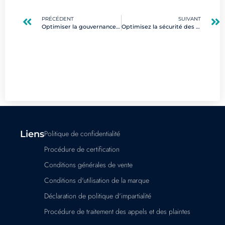
PRÉCÉDENT
SUIVANT
Optimiser la gouvernance des risques pour des compétences digitales renforcées
Optimisez la sécurité des opérations avec des certifications professionnelles
Liens
Politique de confidentialité
Procédure de certification
Conditions générales de vente
Conditions d'utilisation de la marque
Déclaration de politique d'impartialité
Procédure de traitement des appels et des plaintes