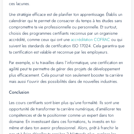
ces lacunes.
Une stratégie efficace est de planifier ton apprentissage. Établis un
calendrier qui te permet de consacrer du temps à tes études sans
compromettre ta vie professionnelle ou personnelle. Et surtout,
choisis des programmes certifiants reconnus par un organisme
accrédité, comme ceux qui ont une
accréditation COFRAC
ou qui
suivent les standards de certification ISO 17024. Cela garantira que
ta certification est valable et reconnue par les employeurs.
Par exemple, si tu travailles dans l’informatique, une certification en
agilité peut te permettre de gérer des projets de développement
plus efficacement. Cela pourrait non seulement booster ta carrière
mais aussi t’ouvrir des possibilités dans de nouvelles industries.
Conclusion
Les cours certifiants sont bien plus qu’une formalité. Ils sont une
opportunité de transformer ta carrière numérique, d’améliorer tes
compétences et de te positionner comme un expert dans ton
domaine. En investissant dans ces formations, tu investis en toi-
même et dans ton avenir professionnel. Alors, prêt à franchir le