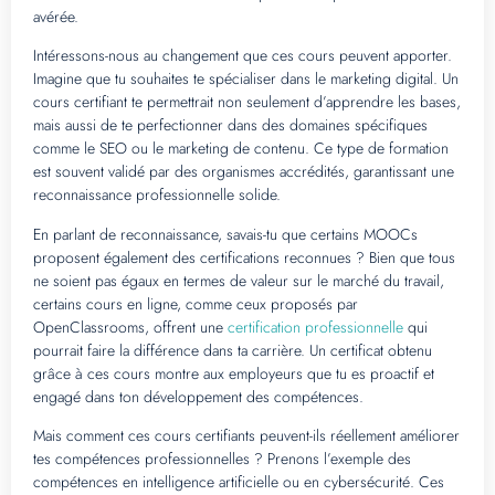
avérée.
Intéressons-nous au changement que ces cours peuvent apporter.
Imagine que tu souhaites te spécialiser dans le marketing digital. Un
cours certifiant te permettrait non seulement d’apprendre les bases,
mais aussi de te perfectionner dans des domaines spécifiques
comme le SEO ou le marketing de contenu. Ce type de formation
est souvent validé par des organismes accrédités, garantissant une
reconnaissance professionnelle solide.
En parlant de reconnaissance, savais-tu que certains MOOCs
proposent également des certifications reconnues ? Bien que tous
ne soient pas égaux en termes de valeur sur le marché du travail,
certains cours en ligne, comme ceux proposés par
OpenClassrooms, offrent une
certification professionnelle
qui
pourrait faire la différence dans ta carrière. Un certificat obtenu
grâce à ces cours montre aux employeurs que tu es proactif et
engagé dans ton développement des compétences.
Mais comment ces cours certifiants peuvent-ils réellement améliorer
tes compétences professionnelles ? Prenons l’exemple des
compétences en intelligence artificielle ou en cybersécurité. Ces