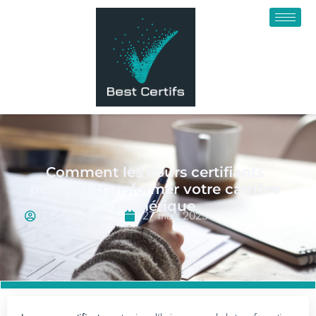
Comment les cours certifiants
peuvent transformer votre carrière
numérique
Emma Xavier
27 mars 2025