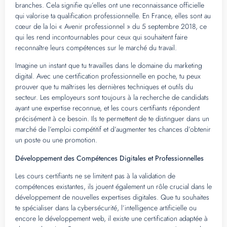
branches. Cela signifie qu’elles ont une reconnaissance officielle
qui valorise ta qualification professionnelle. En France, elles sont au
cœur de la loi « Avenir professionnel » du 5 septembre 2018, ce
qui les rend incontournables pour ceux qui souhaitent faire
reconnaître leurs compétences sur le marché du travail.
Imagine un instant que tu travailles dans le domaine du marketing
digital. Avec une certification professionnelle en poche, tu peux
prouver que tu maîtrises les dernières techniques et outils du
secteur. Les employeurs sont toujours à la recherche de candidats
ayant une expertise reconnue, et les cours certifiants répondent
précisément à ce besoin. Ils te permettent de te distinguer dans un
marché de l’emploi compétitif et d’augmenter tes chances d’obtenir
un poste ou une promotion.
Développement des Compétences Digitales et Professionnelles
Les cours certifiants ne se limitent pas à la validation de
compétences existantes, ils jouent également un rôle crucial dans le
développement de nouvelles expertises digitales. Que tu souhaites
te spécialiser dans la cybersécurité, l’intelligence artificielle ou
encore le développement web, il existe une certification adaptée à