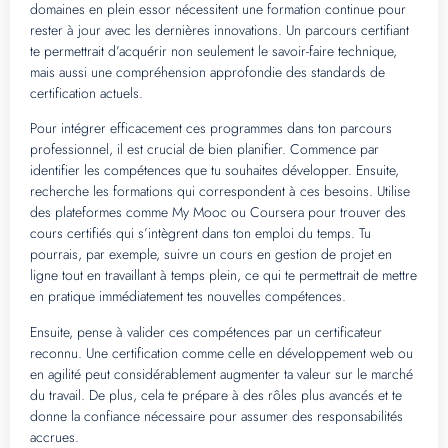
domaines en plein essor nécessitent une formation continue pour
rester à jour avec les dernières innovations. Un parcours certifiant
te permettrait d’acquérir non seulement le savoir-faire technique,
mais aussi une compréhension approfondie des standards de
certification actuels.
Pour intégrer efficacement ces programmes dans ton parcours
professionnel, il est crucial de bien planifier. Commence par
identifier les compétences que tu souhaites développer. Ensuite,
recherche les formations qui correspondent à ces besoins. Utilise
des plateformes comme My Mooc ou Coursera pour trouver des
cours certifiés qui s’intègrent dans ton emploi du temps. Tu
pourrais, par exemple, suivre un cours en gestion de projet en
ligne tout en travaillant à temps plein, ce qui te permettrait de mettre
en pratique immédiatement tes nouvelles compétences.
Ensuite, pense à valider ces compétences par un certificateur
reconnu. Une certification comme celle en développement web ou
en agilité peut considérablement augmenter ta valeur sur le marché
du travail. De plus, cela te prépare à des rôles plus avancés et te
donne la confiance nécessaire pour assumer des responsabilités
accrues.