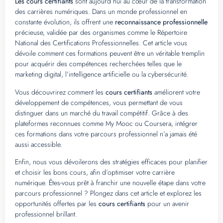
Les cours certifiants
sont aujourd’hui au cœur de la transformation
des carrières numériques. Dans un monde professionnel en
constante évolution, ils offrent une
reconnaissance professionnelle
précieuse, validée par des organismes comme le Répertoire
National des Certifications Professionnelles. Cet article vous
dévoile comment ces formations peuvent être un véritable tremplin
pour acquérir des compétences recherchées telles que le
marketing digital, l’intelligence artificielle ou la cybersécurité.
Vous découvrirez comment les
cours certifiants
améliorent votre
développement de compétences, vous permettant de vous
distinguer dans un marché du travail compétitif. Grâce à des
plateformes reconnues comme My Mooc ou Coursera, intégrer
ces formations dans votre parcours professionnel n’a jamais été
aussi accessible.
Enfin, nous vous dévoilerons des stratégies efficaces pour planifier
et choisir les bons cours, afin d’optimiser votre carrière
numérique. Êtes-vous prêt à franchir une nouvelle étape dans votre
parcours professionnel ? Plongez dans cet article et explorez les
opportunités offertes par les
cours certifiants
pour un avenir
professionnel brillant.