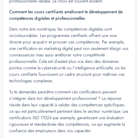
professionnelle validée. Le choix est souvent évident.
Comment les cours certifiants améliorent le développement de
compétences digitales et professionnelles
Dans notre ère numérique, les compétences digitales sont
incontournables. Les programmes certifiants offrent une voie
directe pour acquérir et prouver ces compétences. Par exemple,
une certification en marketing digital peut non seulement élargir vos
connaissances mais aussi améliorer votre compétitivité
professionnelle. Cela est d’autant plus vrai dans des domaines
pointus comme la cybersécurité ou l’intelligence artificielle, où les
cours certifiants fournissent un cadre structuré pour maîtriser ces
technologies complexes.
Tu te demandes peut-être comment ces certifications peuvent
s’intégrer dans ton développement professionnel ? La réponse
réside dans leur capacité à valider des compétences spécifiques,
ce qui est particulièrement pertinent dans le secteur numérique. Les
certifications ISO 17024 par exemple, garantissent une évaluation
rigoureuse et standardisée des compétences, ce qui augmente la
confiance des employeurs dans vos capacités.