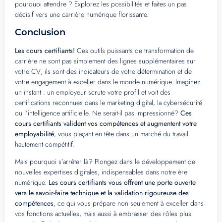
pourquoi attendre ? Explorez les possibilités et faites un pas
décisif vers une carrière numérique florissante.
Conclusion
Les cours certifiants!
Ces outils puissants de transformation de
carrière ne sont pas simplement des lignes supplémentaires sur
votre CV; ils sont des indicateurs de votre détermination et de
votre engagement à exceller dans le monde numérique. Imaginez
un instant : un employeur scrute votre profil et voit des
certifications reconnues dans le marketing digital, la cybersécurité
ou l’intelligence artificielle. Ne serait-il pas impressionné?
Ces
cours certifiants valident vos compétences et augmentent votre
employabilité
, vous plaçant en tête dans un marché du travail
hautement compétitif.
Mais pourquoi s’arrêter là? Plongez dans le développement de
nouvelles expertises digitales, indispensables dans notre ère
numérique.
Les cours certifiants vous offrent une porte ouverte
vers le savoir-faire technique et la validation rigoureuse des
compétences
, ce qui vous prépare non seulement à exceller dans
vos fonctions actuelles, mais aussi à embrasser des rôles plus