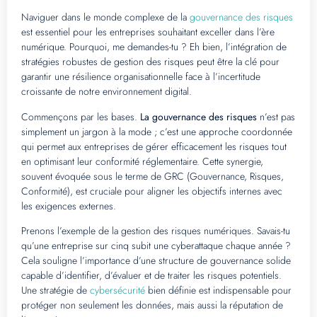
Naviguer dans le monde complexe de la
gouvernance des risques
est essentiel pour les entreprises souhaitant exceller dans l’ère
numérique. Pourquoi, me demandes-tu ? Eh bien, l’intégration de
stratégies robustes de gestion des risques peut être la clé pour
garantir une résilience organisationnelle face à l’incertitude
croissante de notre environnement digital.
Commençons par les bases.
La gouvernance des risques
n’est pas
simplement un jargon à la mode ; c’est une approche coordonnée
qui permet aux entreprises de gérer efficacement les risques tout
en optimisant leur conformité réglementaire. Cette synergie,
souvent évoquée sous le terme de GRC (Gouvernance, Risques,
Conformité), est cruciale pour aligner les objectifs internes avec
les exigences externes.
Prenons l’exemple de la gestion des risques numériques. Savais-tu
qu’une entreprise sur cinq subit une cyberattaque chaque année ?
Cela souligne l’importance d’une structure de gouvernance solide
capable d’identifier, d’évaluer et de traiter les risques potentiels.
Une stratégie de
cybersécurité
bien définie est indispensable pour
protéger non seulement les données, mais aussi la réputation de