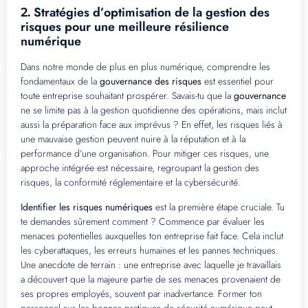
Stratégies d’optimisation de la gestion des
2.
risques pour une meilleure résilience
numérique
Dans notre monde de plus en plus numérique, comprendre les
fondamentaux de la
gouvernance des risques
est essentiel pour
toute entreprise souhaitant prospérer. Savais-tu que la
gouvernance
ne se limite pas à la gestion quotidienne des opérations, mais inclut
aussi la préparation face aux imprévus ? En effet, les risques liés à
une mauvaise gestion peuvent nuire à la réputation et à la
performance d’une organisation. Pour mitiger ces risques, une
approche intégrée est nécessaire, regroupant la gestion des
risques, la conformité réglementaire et la cybersécurité.
Identifier les risques numériques
est la première étape cruciale. Tu
te demandes sûrement comment ? Commence par évaluer les
menaces potentielles auxquelles ton entreprise fait face. Cela inclut
les cyberattaques, les erreurs humaines et les pannes techniques.
Une anecdote de terrain : une entreprise avec laquelle je travaillais
a découvert que la majeure partie de ses menaces provenaient de
ses propres employés, souvent par inadvertance. Former ton
personnel sur les bonnes pratiques de sécurité numérique peut