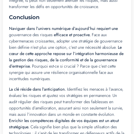
intégrée, tu peux non seulement atténuer les risques, mais aussi
transformer les défis en opportunités de croissance.
Conclusion
Naviguer dans l’univers numérique d’aujourd’hui requiert une
gouvernance des risques
efficace et proactive.
Face aux
cybermenaces croissantes, adopter une stratégie de gouvernance
bien définie n’est plus une option, c’est une nécessité absolue.
Le
cœur de cette approche repose sur l’intégration harmonieuse de
la gestion des risques, de la conformité et de la gouvernance
d’entreprise.
Pourquoi est-ce si crucial ? Parce que c’est cette
synergie qui assure une résilience organisationnelle face aux
incertitudes numériques.
La clé réside dans l’anticipation.
Identifiez les menaces à l’avance,
évaluez les risques et ajustez vos stratégies en permanence. Un
audit régulier des risques peut transformer des faiblesses en
opportunités d’amélioration, assurant ainsi non seulement la survie,
mais aussi l’innovation dans un monde en constante évolution.
Enrichir les compétences digitales de vos équipes est un atout
stratégique.
Cela signifie bien plus que la simple utilisation des
technologies : il s’agit de les transformer en défenseurs actifs de la