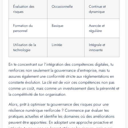
Évaluation des
Occasionnelle
Continue et
risques
dynamique
Formation du
Basique
Avancée et
personnel
régulière
Utilisation de la
Limitée
Intégrale et
technologie
innovante
En te concentrant sur l’intégration des compétences digitales, tu
renforces non seulement la gouvernance d’entreprise, mais tu
assures également une conformité stricte aux réglementations en
constante évolution. La clé est de voir ces compétences non pas
comme un coût, mais comme un investissement dans la pérennité et
la compétitivité de ton organisation.
Alors, prêt à optimiser ta gouvernance des risques pour une
résilience numérique renforcée ? Commence par évaluer tes
pratiques actuelles et identifie les domaines où des améliorations
peuvent être apportées. En adoptant une approche proactive et