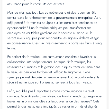
assurance pour la continuité des activités.
Mais ce n’est pas tout. Les compétences digitales jouent un rôle
central dans le renforcement de la
gouvernance d’entreprise
. As-tu
déjà pensé à former tes équipes sur les dernières tendances en
cybersécurité? Une formation adéquate peut transformer tes
employés en véritables gardiens de la sécurité numérique. Ils
seront mieux équipés pour reconnaître les signaux d’alerte et agir
en conséquence. C’est un investissement qui porte ses fruits à long
terme.
En parlant de formation, une autre astuce consiste à favoriser la
collaboration inter-départements. Lorsque l’informatique, les
ressources humaines et la gestion des risques travaillent main dans
la main, les barrières tombent et l’efficacité augmente. Cette
synergie permet de créer un environnement où la conformité et la
sécurité numérique sont prises au sérieux à tous les niveaux.
Enfin, n’oublie pas l’importance d’une communication claire et
continue. Que dirais-tu d’un tableau de bord interactif qui regroupe
toutes les informations clés sur la gouvernance des risques? Cela
permet à tous les acteurs impliqués de rester informés et alignés