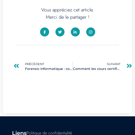
Vous appréciez cet article.
Merci de le partager !
PRÉCÉDENT
SUIVANT
Forensic informatique : comprendre l’investigation numérique après une cyberattaque
Comment les cours certifiants peuvent transformer votre carrière numérique
Liens
Politique de confidentialité