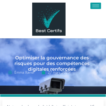
Optimiser la gouvernance des
risques pour des compétences
digitales renforcées
Emma Xavier
27 mars 2025