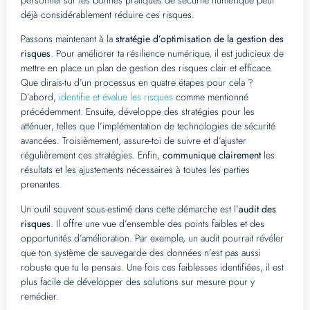
déjà considérablement réduire ces risques.
Passons maintenant à la
stratégie d’optimisation de la gestion des
risques
. Pour améliorer ta résilience numérique, il est judicieux de
mettre en place un plan de gestion des risques clair et efficace.
Que dirais-tu d’un processus en quatre étapes pour cela ?
D’abord,
identifie et évalue les risques
comme mentionné
précédemment. Ensuite, développe des stratégies pour les
atténuer, telles que l’implémentation de technologies de sécurité
avancées. Troisièmement, assure-toi de suivre et d’ajuster
régulièrement ces stratégies. Enfin,
communique clairement
les
résultats et les ajustements nécessaires à toutes les parties
prenantes.
Un outil souvent sous-estimé dans cette démarche est l’
audit des
risques
. Il offre une vue d’ensemble des points faibles et des
opportunités d’amélioration. Par exemple, un audit pourrait révéler
que ton système de sauvegarde des données n’est pas aussi
robuste que tu le pensais. Une fois ces faiblesses identifiées, il est
plus facile de développer des solutions sur mesure pour y
remédier.