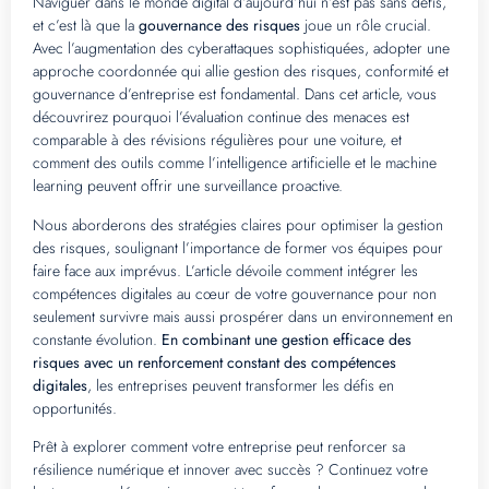
Naviguer dans le monde digital d’aujourd’hui n’est pas sans défis,
et c’est là que la
gouvernance des risques
joue un rôle crucial.
Avec l’augmentation des cyberattaques sophistiquées, adopter une
approche coordonnée qui allie gestion des risques, conformité et
gouvernance d’entreprise est fondamental. Dans cet article, vous
découvrirez pourquoi l’évaluation continue des menaces est
comparable à des révisions régulières pour une voiture, et
comment des outils comme l’intelligence artificielle et le machine
learning peuvent offrir une surveillance proactive.
Nous aborderons des stratégies claires pour optimiser la gestion
des risques, soulignant l’importance de former vos équipes pour
faire face aux imprévus. L’article dévoile comment intégrer les
compétences digitales au cœur de votre gouvernance pour non
seulement survivre mais aussi prospérer dans un environnement en
constante évolution.
En combinant une gestion efficace des
risques avec un renforcement constant des compétences
digitales
, les entreprises peuvent transformer les défis en
opportunités.
Prêt à explorer comment votre entreprise peut renforcer sa
résilience numérique et innover avec succès ? Continuez votre