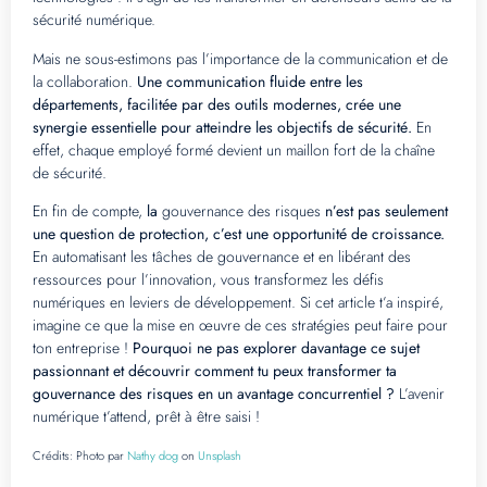
sécurité numérique.
Mais ne sous-estimons pas l’importance de la communication et de
la collaboration.
Une communication fluide entre les
départements, facilitée par des outils modernes, crée une
synergie essentielle pour atteindre les objectifs de sécurité.
En
effet, chaque employé formé devient un maillon fort de la chaîne
de sécurité.
En fin de compte,
la
gouvernance des risques
n’est pas seulement
une question de protection, c’est une opportunité de croissance.
En automatisant les tâches de gouvernance et en libérant des
ressources pour l’innovation, vous transformez les défis
numériques en leviers de développement. Si cet article t’a inspiré,
imagine ce que la mise en œuvre de ces stratégies peut faire pour
ton entreprise !
Pourquoi ne pas explorer davantage ce sujet
passionnant et découvrir comment tu peux transformer ta
gouvernance des risques en un avantage concurrentiel ?
L’avenir
numérique t’attend, prêt à être saisi !
Crédits:
Photo par
Nathy dog
on
Unsplash