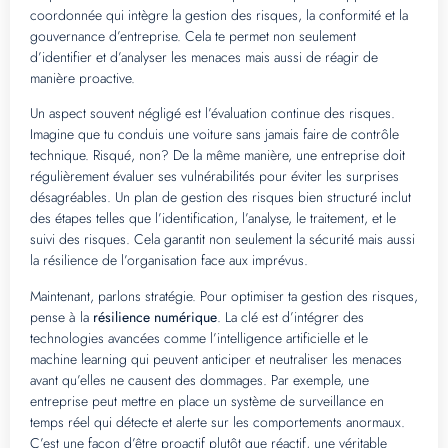
coordonnée qui intègre la gestion des risques, la conformité et la
gouvernance d’entreprise. Cela te permet non seulement
d’identifier et d’analyser les menaces mais aussi de réagir de
manière proactive.
Un aspect souvent négligé est l’évaluation continue des risques.
Imagine que tu conduis une voiture sans jamais faire de contrôle
technique. Risqué, non? De la même manière, une entreprise doit
régulièrement évaluer ses vulnérabilités pour éviter les surprises
désagréables. Un plan de gestion des risques bien structuré inclut
des étapes telles que l’identification, l’analyse, le traitement, et le
suivi des risques. Cela garantit non seulement la sécurité mais aussi
la résilience de l’organisation face aux imprévus.
Maintenant, parlons stratégie. Pour optimiser ta gestion des risques,
pense à la
résilience numérique
. La clé est d’intégrer des
technologies avancées comme l’intelligence artificielle et le
machine learning qui peuvent anticiper et neutraliser les menaces
avant qu’elles ne causent des dommages. Par exemple, une
entreprise peut mettre en place un système de surveillance en
temps réel qui détecte et alerte sur les comportements anormaux.
C’est une façon d’être proactif plutôt que réactif, une véritable