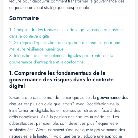
lecture pour découvrir comment transformer la gouvernance des
risques en un atout stratégique indispensable.
Sommaire
1.
Comprendre les fondamentaux de la gouvernance des risques
dans le contexte digital
2.
Stratégies d’optimisation de la gestion des risques pour une
meilleure résilience numérique
3.
Intégration des compétences digitales pour renforcer la
gouvernance d’entreprise et la conformité
Comprendre les fondamentaux de la
1.
gouvernance des risques dans le contexte
digital
Savais-tu que dans le monde numérique actuel, la
gouvernance des
risques
est plus cruciale que jamais? Avec l’accélération de la
transformation digitale, les entreprises se retrouvent face à des
défis complexes liés à la gestion des risques numériques. Les
cyberattaques, par exemple, sont devenues plus fréquentes et
sophistiquées. Alors, comment s’assurer que ta gouvernance des
risques est à la hauteur? Voici une piste : adopte une approche