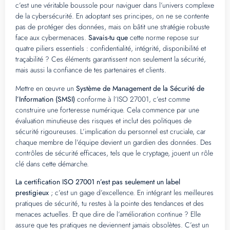
c’est une véritable boussole pour naviguer dans l’univers complexe
de la cybersécurité. En adoptant ses principes, on ne se contente
pas de protéger des données, mais on bâtit une stratégie robuste
face aux cybermenaces.
Savais-tu que
cette norme repose sur
quatre piliers essentiels : confidentialité, intégrité, disponibilité et
traçabilité ? Ces éléments garantissent non seulement la sécurité,
mais aussi la confiance de tes partenaires et clients.
Mettre en œuvre un
Système de Management de la Sécurité de
l’Information (SMSI)
conforme à l’ISO 27001, c’est comme
construire une forteresse numérique. Cela commence par une
évaluation minutieuse des risques et inclut des politiques de
sécurité rigoureuses. L’implication du personnel est cruciale, car
chaque membre de l’équipe devient un gardien des données. Des
contrôles de sécurité efficaces, tels que le cryptage, jouent un rôle
clé dans cette démarche.
La certification ISO 27001 n’est pas seulement un label
prestigieux
; c’est un gage d’excellence. En intégrant les meilleures
pratiques de sécurité, tu restes à la pointe des tendances et des
menaces actuelles. Et que dire de l’amélioration continue ? Elle
assure que tes pratiques ne deviennent jamais obsolètes. C’est un