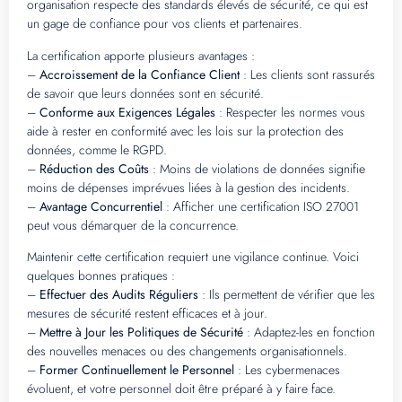
organisation respecte des standards élevés de sécurité, ce qui est
un gage de confiance pour vos clients et partenaires.
La certification apporte plusieurs avantages :
–
Accroissement de la Confiance Client
: Les clients sont rassurés
de savoir que leurs données sont en sécurité.
–
Conforme aux Exigences Légales
: Respecter les normes vous
aide à rester en conformité avec les lois sur la protection des
données, comme le RGPD.
–
Réduction des Coûts
: Moins de violations de données signifie
moins de dépenses imprévues liées à la gestion des incidents.
–
Avantage Concurrentiel
: Afficher une certification ISO 27001
peut vous démarquer de la concurrence.
Maintenir cette certification requiert une vigilance continue. Voici
quelques bonnes pratiques :
–
Effectuer des Audits Réguliers
: Ils permettent de vérifier que les
mesures de sécurité restent efficaces et à jour.
–
Mettre à Jour les Politiques de Sécurité
: Adaptez-les en fonction
des nouvelles menaces ou des changements organisationnels.
–
Former Continuellement le Personnel
: Les cybermenaces
évoluent, et votre personnel doit être préparé à y faire face.