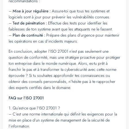
recommandations :
–
Mise à jour régulière :
Assure-toi que tous tes systèmes et
logiciels sont à jour pour prévenir les vulnérabilités connues.
–
Test de pénétration :
Effectue des tests pour identifier les
faiblesses de ton système avant que les attaquants ne le fassent.
–
Plan de continuité :
Prépare des plans d’urgence pour maintenir
les opérations en cas d’incidents majeurs.
En conclusion, adopter l’ISO 27001 n’est pas seulement une
question de conformité, mais une stratégie proactive pour protéger
ton entreprise dans le monde numérique. Alors, es-tu prêt à
franchir le pas et à transformer ta cybersécurité avec cette norme
éprouvée ? Si tu souhaites approfondir tes connaissances ou
obtenir des conseils personnalisés, n’hésite pas à te rapprocher
des experts certifiés dans le domaine.
FAQ sur l’ISO 27001
1. Qu’est-ce que l’ISO 27001 ?
– C’est une norme internationale qui définit les exigences pour la
mise en place d’un système de management de la sécurité de
l’information.