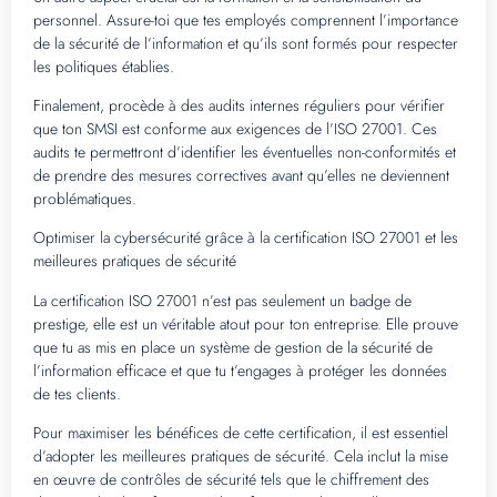
personnel. Assure-toi que tes employés comprennent l’importance
de la sécurité de l’information et qu’ils sont formés pour respecter
les politiques établies.
Finalement, procède à des audits internes réguliers pour vérifier
que ton SMSI est conforme aux exigences de l’ISO 27001. Ces
audits te permettront d’identifier les éventuelles non-conformités et
de prendre des mesures correctives avant qu’elles ne deviennent
problématiques.
Optimiser la cybersécurité grâce à la certification ISO 27001 et les
meilleures pratiques de sécurité
La certification ISO 27001 n’est pas seulement un badge de
prestige, elle est un véritable atout pour ton entreprise. Elle prouve
que tu as mis en place un système de gestion de la sécurité de
l’information efficace et que tu t’engages à protéger les données
de tes clients.
Pour maximiser les bénéfices de cette certification, il est essentiel
d’adopter les meilleures pratiques de sécurité. Cela inclut la mise
en œuvre de contrôles de sécurité tels que le chiffrement des