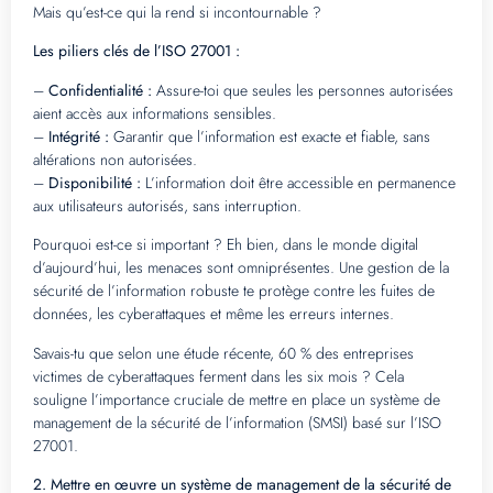
Mais qu’est-ce qui la rend si incontournable ?
Les piliers clés de l’ISO 27001 :
–
Confidentialité :
Assure-toi que seules les personnes autorisées
aient accès aux informations sensibles.
–
Intégrité :
Garantir que l’information est exacte et fiable, sans
altérations non autorisées.
–
Disponibilité :
L’information doit être accessible en permanence
aux utilisateurs autorisés, sans interruption.
Pourquoi est-ce si important ? Eh bien, dans le monde digital
d’aujourd’hui, les menaces sont omniprésentes. Une gestion de la
sécurité de l’information robuste te protège contre les fuites de
données, les cyberattaques et même les erreurs internes.
Savais-tu que selon une étude récente, 60 % des entreprises
victimes de cyberattaques ferment dans les six mois ? Cela
souligne l’importance cruciale de mettre en place un système de
management de la sécurité de l’information (SMSI) basé sur l’ISO
27001.
2. Mettre en œuvre un système de management de la sécurité de