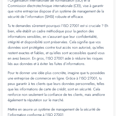
l’Organisation internationale de normalisation (ISO) et la
Commission électrotechnique internationale (CEI), vise à garantir
que votre entreprise dispose d’un système de management de la
sécurité de l’information (SMSI) robuste et efficace.
Tu te demandes sûrement pourquoi l’ISO 27001 est si cruciale ? Eh
bien, elle établit un cadre méthodique pour la gestion des
informations sensibles, en s’assurant que leur confidentialité,
intégrité et disponibilité sont préservées. Cela signifie que vos
données sont protégées contre tout accès non autorisé, qu’elles
restent exactes et fiables, et qu’elles sont accessibles quand vous
en avez besoin. En gros, l’ISO 27001 aide à réduire les risques
liés aux données et à éviter les fuites d’informations.
Pour te donner une idée plus concrète, imagine que tu possèdes
une entreprise de commerce en ligne. Grâce à l’ISO 27001, tu
peux garantir à tes clients que leurs données personnelles, telles
que les informations de carte de crédit, sont en sécurité. Cela
renforce non seulement la confiance de tes clients, mais améliore
également ta réputation sur le marché.
Mettre en œuvre un système de management de la sécurité de
l’information conforme à l’ISO 27001