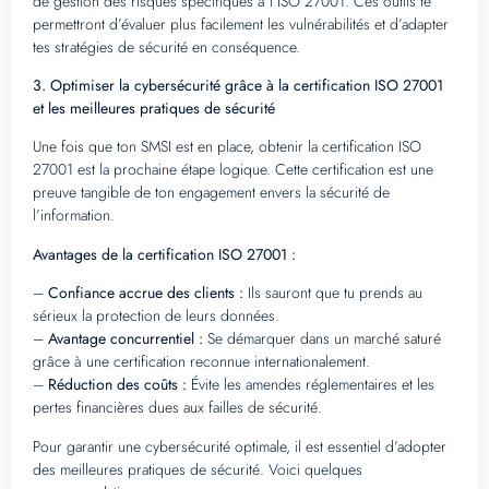
de gestion des risques spécifiques à l’ISO 27001. Ces outils te
permettront d’évaluer plus facilement les vulnérabilités et d’adapter
tes stratégies de sécurité en conséquence.
3. Optimiser la cybersécurité grâce à la certification ISO 27001
et les meilleures pratiques de sécurité
Une fois que ton SMSI est en place, obtenir la certification ISO
27001 est la prochaine étape logique. Cette certification est une
preuve tangible de ton engagement envers la sécurité de
l’information.
Avantages de la certification ISO 27001 :
–
Confiance accrue des clients :
Ils sauront que tu prends au
sérieux la protection de leurs données.
–
Avantage concurrentiel :
Se démarquer dans un marché saturé
grâce à une certification reconnue internationalement.
–
Réduction des coûts :
Évite les amendes réglementaires et les
pertes financières dues aux failles de sécurité.
Pour garantir une cybersécurité optimale, il est essentiel d’adopter
des meilleures pratiques de sécurité. Voici quelques