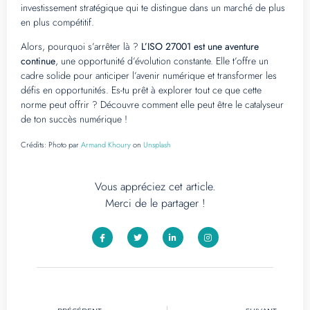
investissement stratégique qui te distingue dans un marché de plus
en plus compétitif.
Alors, pourquoi s’arrêter là ?
L’ISO 27001 est une aventure
continue
, une opportunité d’évolution constante. Elle t’offre un
cadre solide pour anticiper l’avenir numérique et transformer les
défis en opportunités. Es-tu prêt à explorer tout ce que cette
norme peut offrir ? Découvre comment elle peut être le catalyseur
de ton succès numérique !
Crédits:
Photo par
Armand Khoury
on
Unsplash
Vous appréciez cet article.
Merci de le partager !