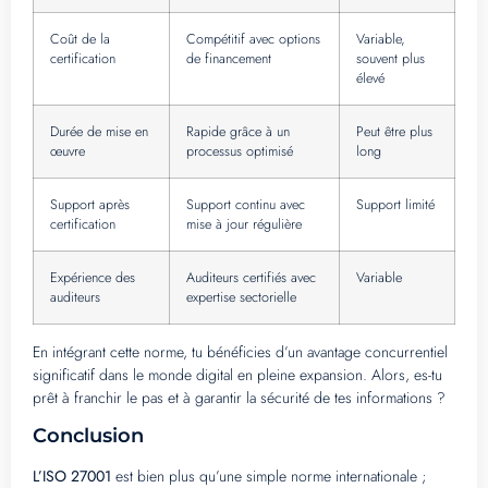
Coût de la
Compétitif avec options
Variable,
certification
de financement
souvent plus
élevé
Durée de mise en
Rapide grâce à un
Peut être plus
œuvre
processus optimisé
long
Support après
Support continu avec
Support limité
certification
mise à jour régulière
Expérience des
Auditeurs certifiés avec
Variable
auditeurs
expertise sectorielle
En intégrant cette norme, tu bénéficies d’un avantage concurrentiel
significatif dans le monde digital en pleine expansion. Alors, es-tu
prêt à franchir le pas et à garantir la sécurité de tes informations ?
Conclusion
L’ISO 27001
est bien plus qu’une simple norme internationale ;