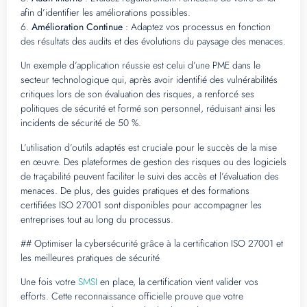
afin d’identifier les améliorations possibles.
6.
Amélioration Continue
: Adaptez vos processus en fonction
des résultats des audits et des évolutions du paysage des menaces.
Un exemple d’application réussie est celui d’une PME dans le
secteur technologique qui, après avoir identifié des vulnérabilités
critiques lors de son évaluation des risques, a renforcé ses
politiques de sécurité et formé son personnel, réduisant ainsi les
incidents de sécurité de 50 %.
L’utilisation d’outils adaptés est cruciale pour le succès de la mise
en œuvre. Des plateformes de gestion des risques ou des logiciels
de traçabilité peuvent faciliter le suivi des accès et l’évaluation des
menaces. De plus, des guides pratiques et des formations
certifiées ISO 27001 sont disponibles pour accompagner les
entreprises tout au long du processus.
## Optimiser la cybersécurité grâce à la certification ISO 27001 et
les meilleures pratiques de sécurité
Une fois votre
SMSI
en place, la certification vient valider vos
efforts. Cette reconnaissance officielle prouve que votre