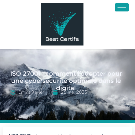
ISO 27001 : comment l’adopter pour
une cybersécurité optimale dans le
digital
Emma Xavier
26 mai 2025