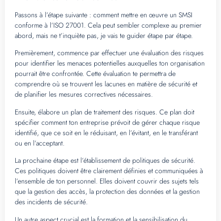
Passons à l’étape suivante : comment mettre en œuvre un SMSI
conforme à l’ISO 27001. Cela peut sembler complexe au premier
abord, mais ne t’inquiète pas, je vais te guider étape par étape.
Premièrement, commence par effectuer une évaluation des risques
pour identifier les menaces potentielles auxquelles ton organisation
pourrait être confrontée. Cette évaluation te permettra de
comprendre où se trouvent les lacunes en matière de sécurité et
de planifier les mesures correctives nécessaires.
Ensuite, élabore un plan de traitement des risques. Ce plan doit
spécifier comment ton entreprise prévoit de gérer chaque risque
identifié, que ce soit en le réduisant, en l’évitant, en le transférant
ou en l’acceptant.
La prochaine étape est l’établissement de politiques de sécurité.
Ces politiques doivent être clairement définies et communiquées à
l’ensemble de ton personnel. Elles doivent couvrir des sujets tels
que la gestion des accès, la protection des données et la gestion
des incidents de sécurité.
Un autre aspect crucial est la formation et la sensibilisation du