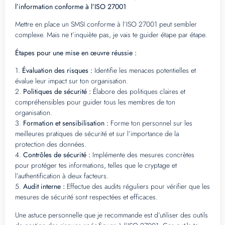
l’information conforme à l’ISO 27001
Mettre en place un SMSI conforme à l’ISO 27001 peut sembler
complexe. Mais ne t’inquiète pas, je vais te guider étape par étape.
Étapes pour une mise en œuvre réussie :
1.
Évaluation des risques :
Identifie les menaces potentielles et
évalue leur impact sur ton organisation.
2.
Politiques de sécurité :
Élabore des politiques claires et
compréhensibles pour guider tous les membres de ton
organisation.
3.
Formation et sensibilisation :
Forme ton personnel sur les
meilleures pratiques de sécurité et sur l’importance de la
protection des données.
4.
Contrôles de sécurité :
Implémente des mesures concrètes
pour protéger tes informations, telles que le cryptage et
l’authentification à deux facteurs.
5.
Audit interne :
Effectue des audits réguliers pour vérifier que les
mesures de sécurité sont respectées et efficaces.
Une astuce personnelle que je recommande est d’utiliser des outils