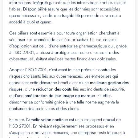
informations.
Intégrité
garantit que les informations sont exactes et
fiables.
Disponibilité
assure que les données sont accessibles
quand nécessaire, tandis que
traçabilité
permet de suivre qui a
accédé à quoi et quand.
Ces piliers sont essentiels pour toute organisation cherchant à
sécuriser ses données de manière proactive. Un cas concret
d’application est celui d’une entreprise pharmaceutique qui, grâce
à l’ISO 27001, a réussi à protéger ses recherches contre des
cyberattaques, évitant ainsi des pertes financières colossales.
Adopter l’ISO 27001, c’est avant tout se prémunir contre les
risques croissants liés aux cybermenaces. Les entreprises qui
choisissent cette démarche bénéficient d’une
meilleure gestion des
risques
, d’une
réduction des coûts
liés aux incidents de sécurité,
et d’une
amélioration de leur image de marque
. En effet,
démontrer sa conformité grâce à une telle norme augmente la
confiance des partenaires et des clients.
En outre, l’
amélioration continue
est un autre aspect crucial de
l’ISO 27001. En révisant régulièrement ses processus et en
s’adaptant aux nouvelles menaces, une entreprise reste toujours à