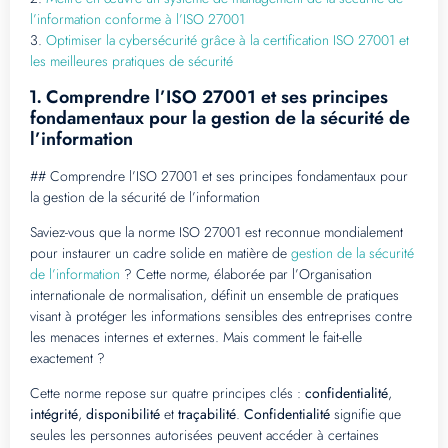
l’information conforme à l’ISO 27001
3.
Optimiser la cybersécurité grâce à la certification ISO 27001 et
les meilleures pratiques de sécurité
Comprendre l’ISO 27001 et ses principes
1.
fondamentaux pour la gestion de la sécurité de
l’information
## Comprendre l’ISO 27001 et ses principes fondamentaux pour
la gestion de la sécurité de l’information
Saviez-vous que la norme ISO 27001 est reconnue mondialement
pour instaurer un cadre solide en matière de
gestion de la sécurité
de l’information
? Cette norme, élaborée par l’Organisation
internationale de normalisation, définit un ensemble de pratiques
visant à protéger les informations sensibles des entreprises contre
les menaces internes et externes. Mais comment le fait-elle
exactement ?
Cette norme repose sur quatre principes clés :
confidentialité
,
intégrité
,
disponibilité
et
traçabilité
.
Confidentialité
signifie que
seules les personnes autorisées peuvent accéder à certaines