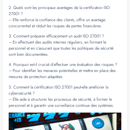
2. Quels sont les principaux avantages de la certification ISO
27001 ?
– Elle renforce la confiance des clients, offre un avantage
concurrentiel et réduit les risques de pertes financières.
3. Comment préparer efficacement un audit ISO 27001 ?
– En effectuant des audits internes réguliers, en formant le
personnel et en s’assurant que toutes les politiques de sécurité
sont bien documentées.
4. Pourquoi est-il crucial d’effectuer une évaluation des risques ?
– Pour identifier les menaces potentielles et mettre en place des
mesures de protection adaptées.
5. Comment la certification ISO 27001 peut-elle améliorer la
cybersécurité ?
– Elle aide à structurer les processus de sécurité, à former le
personnel et à garantir une surveillance continue des systèmes.