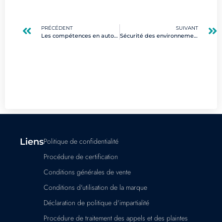
PRÉCÉDENT
SUIVANT
Les compétences en automatisation : maîtrisez les outils clés pour l’industrie
Sécurité des environnements virtuels : guide des meilleures pratiques en 2025
Liens
Politique de confidentialité
Procédure de certification
Conditions générales de vente
Conditions d'utilisation de la marque
Déclaration de politique d'impartialité
Procédure de traitement des appels et des plaintes