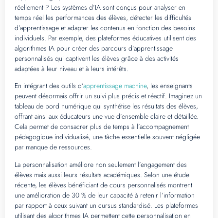
réellement ? Les systèmes d’IA sont conçus pour analyser en
temps réel les performances des élèves, détecter les difficultés
d’apprentissage et adapter les contenus en fonction des besoins
individuels. Par exemple, des plateformes éducatives utilisent des
algorithmes IA pour créer des parcours d’apprentissage
personnalisés qui captivent les élèves grâce à des activités
adaptées à leur niveau et à leurs intérêts.
En intégrant des outils d’
apprentissage machine
, les enseignants
peuvent désormais offrir un suivi plus précis et réactif. Imaginez un
tableau de bord numérique qui synthétise les résultats des élèves,
offrant ainsi aux éducateurs une vue d’ensemble claire et détaillée.
Cela permet de consacrer plus de temps à l’accompagnement
pédagogique individualisé, une tâche essentielle souvent négligée
par manque de ressources.
La personnalisation améliore non seulement l’engagement des
élèves mais aussi leurs résultats académiques. Selon une étude
récente, les élèves bénéficiant de cours personnalisés montrent
une amélioration de 30 % de leur capacité à retenir l’information
par rapport à ceux suivant un cursus standardisé. Les plateformes
utilisant des algorithmes IA permettent cette personnalisation en