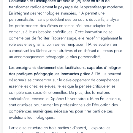
L’éducation et l’intelligence artificielle (IA) sont en train de
transformer radicalement le paysage de l’apprentissage moderne.
En intégrant des technologies avancées, l’IA permet une
personnalisation sans précédent des parcours éducatifs, analysant
les performances des élèves en temps réel pour adapter les
contenus à leurs besoins spécifiques. Cette innovation ne se
contente pas de faciliter l’apprentissage, elle redéfinit également le
rôle des enseignants. Loin de les remplacer, l’IA les soutient en
automatisant les tâches administratives et en libérant du temps pour
un accompagnement pédagogique plus personnalisé.
Les enseignants deviennent des facilitateurs, capables d’intégrer
des pratiques pédagogiques innovantes grâce à l’IA.
Ils peuvent
désormais se concentrer sur le développement de compétences
essentielles chez les élèves, telles que la pensée critique et les
compétences socio-émotionnelles. De plus, des formations
spécialisées, comme le Diplôme Universitaire « IA en Éducation »,
sont cruciales pour armer les professionnels de l’éducation des
compétences numériques nécessaires pour tirer parti de ces
évolutions technologiques.
L’article se structure en trois parties : d’abord, il explore les