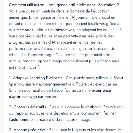
Comment utilise-t-on l’intelligence artificielle dans l’éducation ?
Voilà une question centrale dans le domaine de l’éducation
numérique. L’intelligence artificielle (IA) joue un rôle crucial en
offrant des services numériques qui engagent les élèves grâce à
des
méthodes ludiques et interactives
, en adaptant les contenus à
leurs besoins spécifiques et en permettant un suivi précis des
progrès. Les systèmes d’IA analysent en temps réel les
performances des élèves, détectant les signes précurseurs de
difficultés d’apprentissage. Cela permet une personnalisation
accrue, rendant l’apprentissage non seulement plus efficace mais
aussi plus inclusif.
1.
Adaptive Learning Platforms
: Ces plateformes, telles que Smart
Sparrow, ajustent automatiquement la difficulté des exercices en
fonction des résultats de l’élève, fournissant une
expérience
d’apprentissage sur mesure
.
2.
Chatbots éducatifs
: Des outils comme le chatbot d’IBM Watson,
qui répond aux questions des étudiants à tout moment, facilitent
l’
autonomie
et la
réactivité
dans l’apprentissage.
3.
Analyse prédictive
: En utilisant le big data et les algorithmes IA,