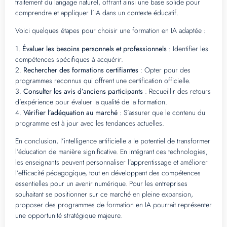
traitement du langage naturel, offrant ainsi une base solide pour
comprendre et appliquer l’IA dans un contexte éducatif.
Voici quelques étapes pour choisir une formation en IA adaptée :
1.
Évaluer les besoins personnels et professionnels
: Identifier les
compétences spécifiques à acquérir.
2.
Rechercher des formations certifiantes
: Opter pour des
programmes reconnus qui offrent une certification officielle.
3.
Consulter les avis d’anciens participants
: Recueillir des retours
d’expérience pour évaluer la qualité de la formation.
4.
Vérifier l’adéquation au marché
: S’assurer que le contenu du
programme est à jour avec les tendances actuelles.
En conclusion, l’intelligence artificielle a le potentiel de transformer
l’éducation de manière significative. En intégrant ces technologies,
les enseignants peuvent personnaliser l’apprentissage et améliorer
l’efficacité pédagogique, tout en développant des compétences
essentielles pour un avenir numérique. Pour les entreprises
souhaitant se positionner sur ce marché en pleine expansion,
proposer des programmes de formation en IA pourrait représenter
une opportunité stratégique majeure.