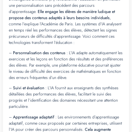
une personnalisation sans précédent des parcours
d’apprentissage.
Elle engage les élèves de manière ludique et
propose des contenus adaptés à leurs besoins individuels
,
comme l’explique l’Académie de Paris. Les systèmes d’IA analysent
en temps réel les performances des élèves, détectant les signes
précurseurs de difficultés d’apprentissage. Voici comment ces
technologies transforment l’éducation :
–
Personnalisation des contenus
: L’IA adapte automatiquement les
exercices et les leçons en fonction des résultats et des préférences
des élèves. Par exemple, une plateforme éducative pourrait ajuster
le niveau de difficulté des exercices de mathématiques en fonction
des erreurs fréquentes d’un élève.
–
Suivi et évaluation
: L’IA fournit aux enseignants des synthèses
détaillées des performances des élèves, facilitant le suivi des
progrès et l’identification des domaines nécessitant une attention
particulière.
–
Apprentissage adaptatif
: Les environnements d’apprentissage
adaptatif, comme ceux proposés par certaines entreprises, utilisent
l’IA pour créer des parcours personnalisés.
Cela augmente