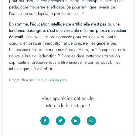
pour maîtriser les compétences numériques indispensables à une
pédagogie moderne et efficace. Se pourrait-il que l’avenir de
l’éducation soit déjà là, à portée de main ?
En somme, l’éducation intelligence artificielle n’est pas qu’une
tendance passagère, c’est une véritable métamorphose du secteur
éducatif
. Une aventure passionnante pour tous ceux qui ont à
cœur d’embrasser l’innovation et de préparer les générations
futures aux défis du monde numérique. Alors, prêt à explorer cette
nouvelle ère de l’éducation ? Plongez dans cette transformation
captivante et préparez-vous à être émerveillé par les possibilités
infinies que l’IA a à offrir.
Crédits:
Photo par
ZENG YILI
on
Unsplash
Vous appréciez cet article.
Merci de le partager !