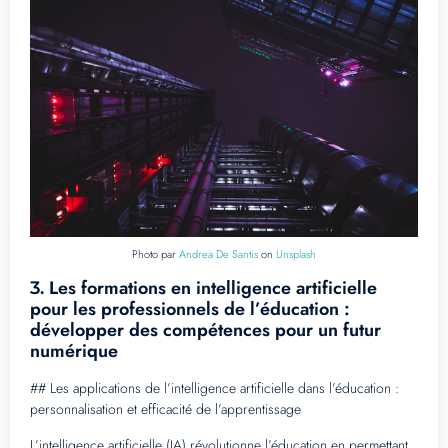
Photo par
Andrea De Santis
on
Unsplash
Les formations en intelligence artificielle
3.
pour les professionnels de l’éducation :
développer des compétences pour un futur
numérique
## Les applications de l’intelligence artificielle dans l’éducation :
personnalisation et efficacité de l’apprentissage
L’intelligence artificielle (IA) révolutionne l’éducation en permettant