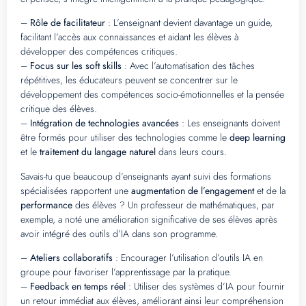
–
Rôle de facilitateur
: L’enseignant devient davantage un guide,
facilitant l’accès aux connaissances et aidant les élèves à
développer des compétences critiques.
–
Focus sur les soft skills
: Avec l’automatisation des tâches
répétitives, les éducateurs peuvent se concentrer sur le
développement des compétences socio-émotionnelles et la pensée
critique des élèves.
–
Intégration de technologies avancées
: Les enseignants doivent
être formés pour utiliser des technologies comme le
deep learning
et le
traitement du langage naturel
dans leurs cours.
Savais-tu que beaucoup d’enseignants ayant suivi des formations
spécialisées rapportent une
augmentation de l’engagement
et de la
performance
des élèves ? Un professeur de mathématiques, par
exemple, a noté une amélioration significative de ses élèves après
avoir intégré des outils d’IA dans son programme.
–
Ateliers collaboratifs
: Encourager l’utilisation d’outils IA en
groupe pour favoriser l’apprentissage par la pratique.
–
Feedback en temps réel
: Utiliser des systèmes d’IA pour fournir
un retour immédiat aux élèves, améliorant ainsi leur compréhension