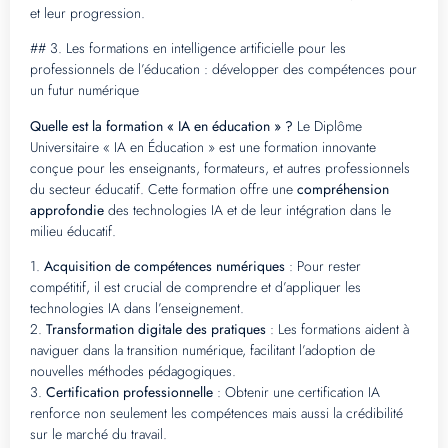
et leur progression.
## 3. Les formations en intelligence artificielle pour les
professionnels de l’éducation : développer des compétences pour
un futur numérique
Quelle est la formation « IA en éducation » ?
Le Diplôme
Universitaire « IA en Éducation » est une formation innovante
conçue pour les enseignants, formateurs, et autres professionnels
du secteur éducatif. Cette formation offre une
compréhension
approfondie
des technologies IA et de leur intégration dans le
milieu éducatif.
1.
Acquisition de compétences numériques
: Pour rester
compétitif, il est crucial de comprendre et d’appliquer les
technologies IA dans l’enseignement.
2.
Transformation digitale des pratiques
: Les formations aident à
naviguer dans la transition numérique, facilitant l’adoption de
nouvelles méthodes pédagogiques.
3.
Certification professionnelle
: Obtenir une certification IA
renforce non seulement les compétences mais aussi la crédibilité
sur le marché du travail.