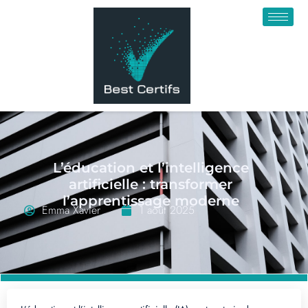
L’éducation et l’intelligence
artificielle : transformer
l’apprentissage moderne
Emma Xavier
1 août 2025