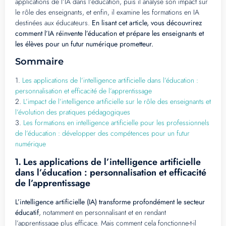
applications de l’IA dans l’éducation, puis il analyse son impact sur
le rôle des enseignants, et enfin, il examine les formations en IA
destinées aux éducateurs.
En lisant cet article, vous découvrirez
comment l’IA réinvente l’éducation et prépare les enseignants et
les élèves pour un futur numérique prometteur.
Sommaire
1.
Les applications de l’intelligence artificielle dans l’éducation :
personnalisation et efficacité de l’apprentissage
2.
L’impact de l’intelligence artificielle sur le rôle des enseignants et
l’évolution des pratiques pédagogiques
3.
Les formations en intelligence artificielle pour les professionnels
de l’éducation : développer des compétences pour un futur
numérique
Les applications de l’intelligence artificielle
1.
dans l’éducation : personnalisation et efficacité
de l’apprentissage
L’intelligence artificielle (IA) transforme profondément le secteur
éducatif
, notamment en personnalisant et en rendant
l’apprentissage plus efficace. Mais comment cela fonctionne-t-il