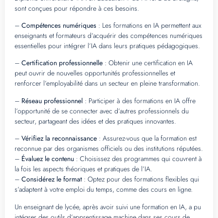
sont conçues pour répondre à ces besoins.
–
Compétences numériques
: Les formations en IA permettent aux
enseignants et formateurs d’acquérir des compétences numériques
essentielles pour intégrer l’IA dans leurs pratiques pédagogiques.
–
Certification professionnelle
: Obtenir une certification en IA
peut ouvrir de nouvelles opportunités professionnelles et
renforcer l’employabilité dans un secteur en pleine transformation.
–
Réseau professionnel
: Participer à des formations en IA offre
l’opportunité de se connecter avec d’autres professionnels du
secteur, partageant des idées et des pratiques innovantes.
–
Vérifiez la reconnaissance
: Assurez-vous que la formation est
reconnue par des organismes officiels ou des institutions réputées.
–
Évaluez le contenu
: Choisissez des programmes qui couvrent à
la fois les aspects théoriques et pratiques de l’IA.
–
Considérez le format
: Optez pour des formations flexibles qui
s’adaptent à votre emploi du temps, comme des cours en ligne.
Un enseignant de lycée, après avoir suivi une formation en IA, a pu
intégrer des outils d’apprentissage machine dans ses cours de