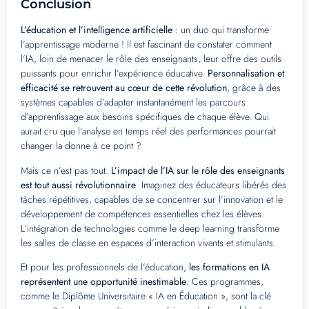
Conclusion
L’éducation et l’intelligence artificielle
: un duo qui transforme
l’apprentissage moderne ! Il est fascinant de constater comment
l’IA, loin de menacer le rôle des enseignants, leur offre des outils
puissants pour enrichir l’expérience éducative.
Personnalisation et
efficacité se retrouvent au cœur de cette révolution
, grâce à des
systèmes capables d’adapter instantanément les parcours
d’apprentissage aux besoins spécifiques de chaque élève. Qui
aurait cru que l’analyse en temps réel des performances pourrait
changer la donne à ce point ?
Mais ce n’est pas tout.
L’impact de l’IA sur le rôle des enseignants
est tout aussi révolutionnaire
. Imaginez des éducateurs libérés des
tâches répétitives, capables de se concentrer sur l’innovation et le
développement de compétences essentielles chez les élèves.
L’intégration de technologies comme le deep learning transforme
les salles de classe en espaces d’interaction vivants et stimulants.
Et pour les professionnels de l’éducation,
les formations en IA
représentent une opportunité inestimable
. Ces programmes,
comme le Diplôme Universitaire « IA en Éducation », sont la clé