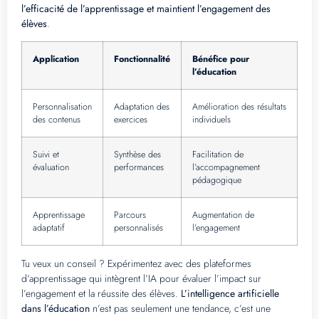
l’efficacité de l’apprentissage et maintient l’engagement des
élèves
.
Application
Fonctionnalité
Bénéfice pour
l’éducation
Personnalisation
Adaptation des
Amélioration des résultats
des contenus
exercices
individuels
Suivi et
Synthèse des
Facilitation de
évaluation
performances
l’accompagnement
pédagogique
Apprentissage
Parcours
Augmentation de
adaptatif
personnalisés
l’engagement
Tu veux un conseil ? Expérimentez avec des plateformes
d’apprentissage qui intègrent l’IA pour évaluer l’impact sur
l’engagement et la réussite des élèves.
L’intelligence artificielle
dans l’éducation
n’est pas seulement une tendance, c’est une