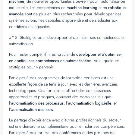
machine
, de nouvelles opportunités s’ouvrent pour l’automatisation
industrielle. Les compétences en
machine learning
et en
robotique
avancée
sont de plus en plus recherchées pour développer des
systèmes autonomes capables d’apprendre et de s’adapter aux
conditions changeantes.
## 3. Stratégies pour développer et optimiser ses compétences en
automatisation
Pour rester compétitif, il est crucial de
développer et d’optimiser
en continu ses compétences en automatisation
. Voici quelques
stratégies pour y parvenir :
Participer à des programmes de formation certifiants est une
excellente façon de se tenir à jour avec les dernières avancées
technologiques. Ces formations offrent des connaissances
approfondies et pratiques, couvrant des domaines tels que
l’
automatisation des processus
, l’
automatisation logicielle
, et
l’
automatisation des tests
.
Le partage d’expérience avec d’autres professionnels du secteur
est une démarche complémentaire pour enrichir ses compétences.
Participer à des forums, des conférences et des groupes de