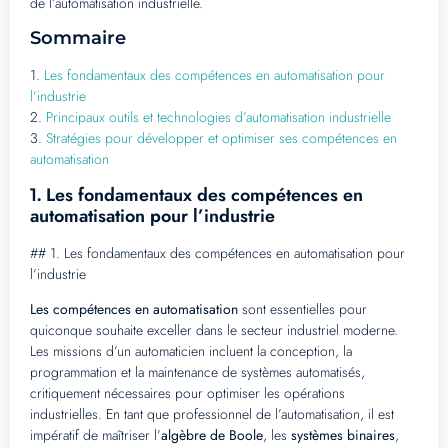
de l’automatisation industrielle.
Sommaire
1.
Les fondamentaux des compétences en automatisation pour
l’industrie
2.
Principaux outils et technologies d’automatisation industrielle
3.
Stratégies pour développer et optimiser ses compétences en
automatisation
Les fondamentaux des compétences en
1.
automatisation pour l’industrie
## 1. Les fondamentaux des compétences en automatisation pour
l’industrie
Les compétences en automatisation
sont essentielles pour
quiconque souhaite exceller dans le secteur industriel moderne.
Les missions d’un automaticien incluent la conception, la
programmation et la maintenance de systèmes automatisés,
critiquement nécessaires pour optimiser les opérations
industrielles. En tant que professionnel de l’automatisation, il est
impératif de maîtriser l’
algèbre de Boole
, les
systèmes binaires
,