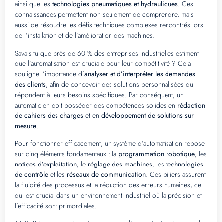
ainsi que les
technologies pneumatiques et hydrauliques
. Ces
connaissances permettent non seulement de comprendre, mais
aussi de résoudre les défis techniques complexes rencontrés lors
de l’installation et de l’amélioration des machines.
Savais-tu que près de 60 % des entreprises industrielles estiment
que l’automatisation est cruciale pour leur compétitivité ? Cela
souligne l’importance d’
analyser et d’interpréter les demandes
des clients
, afin de concevoir des solutions personnalisées qui
répondent à leurs besoins spécifiques. Par conséquent, un
automaticien doit posséder des compétences solides en
rédaction
de cahiers des charges
et en
développement de solutions sur
mesure
.
Pour fonctionner efficacement, un système d’automatisation repose
sur cinq éléments fondamentaux : la
programmation robotique
, les
notices d’exploitation
, le
réglage des machines
, les
technologies
de contrôle
et les
réseaux de communication
. Ces piliers assurent
la fluidité des processus et la réduction des erreurs humaines, ce
qui est crucial dans un environnement industriel où la précision et
l’efficacité sont primordiales.