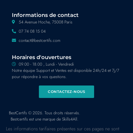
Informations de contact
54 Avenue Hoche, 75008 Paris
07 74 08 15 04
contact@bestcertifs.com
Horaires d'ouvertures
09.00 - 18.00 , Lundi - Vendredi
Notre équipe Support et Ventes est disponible 24h/24 et 7j/7
pour répondre à vos questions.
CONTACTEZ-NOUS
BestCertifs © 2026. Tous droits réservés.
Bestcertifs est une marque de Skills4All.
Les informations tarifaires présentes sur ces pages ne sont