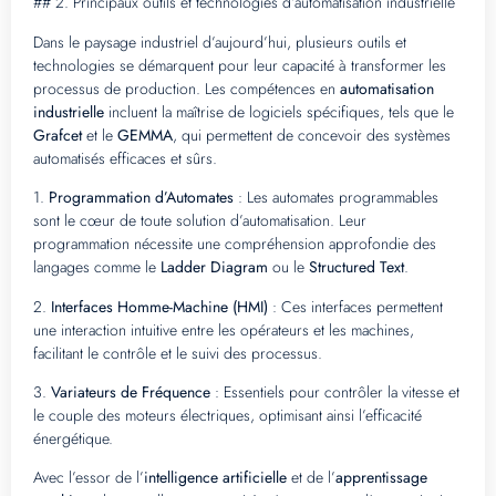
## 2. Principaux outils et technologies d’automatisation industrielle
Dans le paysage industriel d’aujourd’hui, plusieurs outils et
technologies se démarquent pour leur capacité à transformer les
processus de production. Les compétences en
automatisation
industrielle
incluent la maîtrise de logiciels spécifiques, tels que le
Grafcet
et le
GEMMA
, qui permettent de concevoir des systèmes
automatisés efficaces et sûrs.
1.
Programmation d’Automates
: Les automates programmables
sont le cœur de toute solution d’automatisation. Leur
programmation nécessite une compréhension approfondie des
langages comme le
Ladder Diagram
ou le
Structured Text
.
2.
Interfaces Homme-Machine (HMI)
: Ces interfaces permettent
une interaction intuitive entre les opérateurs et les machines,
facilitant le contrôle et le suivi des processus.
3.
Variateurs de Fréquence
: Essentiels pour contrôler la vitesse et
le couple des moteurs électriques, optimisant ainsi l’efficacité
énergétique.
Avec l’essor de l’
intelligence artificielle
et de l’
apprentissage