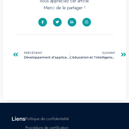
Vous appréciez cet article.
Merci de le partager !
PRÉCÉDENT
SUIVANT
Développement d’applications low code : transformez vos idées en réalité
L’éducation et l’intelligence artificielle : transformer l’apprentissage moderne
Liens
Politique de confidentialité
Procédure de certification