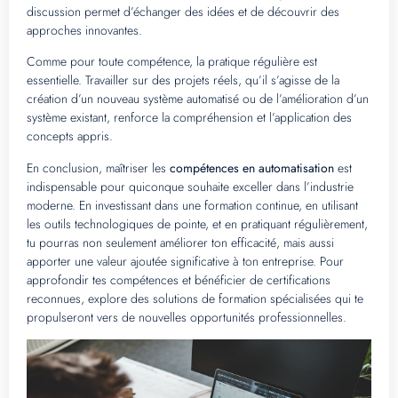
discussion permet d’échanger des idées et de découvrir des
approches innovantes.
Comme pour toute compétence, la pratique régulière est
essentielle. Travailler sur des projets réels, qu’il s’agisse de la
création d’un nouveau système automatisé ou de l’amélioration d’un
système existant, renforce la compréhension et l’application des
concepts appris.
En conclusion, maîtriser les
compétences en automatisation
est
indispensable pour quiconque souhaite exceller dans l’industrie
moderne. En investissant dans une formation continue, en utilisant
les outils technologiques de pointe, et en pratiquant régulièrement,
tu pourras non seulement améliorer ton efficacité, mais aussi
apporter une valeur ajoutée significative à ton entreprise. Pour
approfondir tes compétences et bénéficier de certifications
reconnues, explore des solutions de formation spécialisées qui te
propulseront vers de nouvelles opportunités professionnelles.