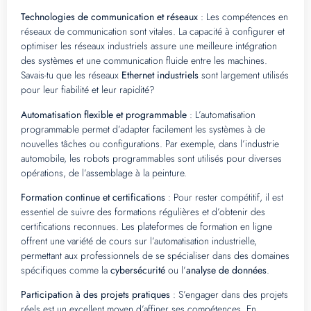
Technologies de communication et réseaux
: Les compétences en
réseaux de communication sont vitales. La capacité à configurer et
optimiser les réseaux industriels assure une meilleure intégration
des systèmes et une communication fluide entre les machines.
Savais-tu que les réseaux
Ethernet industriels
sont largement utilisés
pour leur fiabilité et leur rapidité?
Automatisation flexible et programmable
: L’automatisation
programmable permet d’adapter facilement les systèmes à de
nouvelles tâches ou configurations. Par exemple, dans l’industrie
automobile, les robots programmables sont utilisés pour diverses
opérations, de l’assemblage à la peinture.
Formation continue et certifications
: Pour rester compétitif, il est
essentiel de suivre des formations régulières et d’obtenir des
certifications reconnues. Les plateformes de formation en ligne
offrent une variété de cours sur l’automatisation industrielle,
permettant aux professionnels de se spécialiser dans des domaines
spécifiques comme la
cybersécurité
ou l’
analyse de données
.
Participation à des projets pratiques
: S’engager dans des projets
réels est un excellent moyen d’affiner ses compétences. En