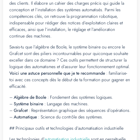
des clients. Il élabore un cahier des charges précis qui guide la
conception et l’installation des systèmes automatisés. Parmi les
compétences clés, on retrouve la programmation robotique,
indispensable pour rédiger des notices d’exploitation claires et
efficaces, ainsi que l’installation, le réglage et l’amélioration
continue des machines.
Savais-tu que l’algèbre de Boole, le système binaire ou encore le
Grafcet sont des piliers incontournables pour quiconque souhaite
exceller dans ce domaine ? Ces outils permettent de structurer la
logique des automatismes et d’assurer leur fonctionnement optimal.
Voici une astuce personnelle que je te recommande
: familiarise-
toi avec ces concepts dès le début de ta formation pour gagner en
efficacité.
–
Algèbre de Boole
: Fondement des systèmes logiques.
–
Système binaire
: Langage des machines.
–
Grafcet
: Représentation graphique des séquences d’opérations.
–
Automatique
: Science du contrôle des systèmes.
## Principaux outils et technologies d’automatisation industrielle
Les technologies d’
automatisation industrielle
sont en perpétuelle