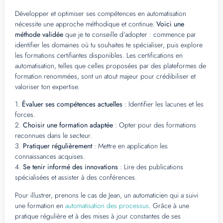
Développer et optimiser ses compétences en automatisation
nécessite une approche méthodique et continue.
Voici une
méthode validée
que je te conseille d’adopter : commence par
identifier les domaines où tu souhaites te spécialiser, puis explore
les formations certifiantes disponibles. Les certifications en
automatisation, telles que celles proposées par des plateformes de
formation renommées, sont un atout majeur pour crédibiliser et
valoriser ton expertise.
1.
Évaluer ses compétences actuelles
: Identifier les lacunes et les
forces.
2.
Choisir une formation adaptée
: Opter pour des formations
reconnues dans le secteur.
3.
Pratiquer régulièrement
: Mettre en application les
connaissances acquises.
4.
Se tenir informé des innovations
: Lire des publications
spécialisées et assister à des conférences.
Pour illustrer, prenons le cas de Jean, un automaticien qui a suivi
une formation en
automatisation des processus
. Grâce à une
pratique régulière et à des mises à jour constantes de ses