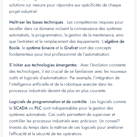
solutions sur mesure pour répondre aux spécificités de chaque
projet industriel.
Maîtriser les bases techniques
: Les compétences requises pour
exceller dans ce domaine incluent la connaissance des systèmes
automatisés, la programmation, la gestion de la maintenance, ainsi
que l’entretien et le remplacement des équipements. L’
algèbre de
Boole
, le
système binaire
et le
Grafcet
sont des concepts
fondamentaux pour tout professionnel de l’automatisation.
S’initier aux technologies émergentes
: Avec l’évolution constante
des technologies, il est crucial de se familiariser avec les nouveaux
outils et logiciels d’automatisation. Par exemple, l’intégration de
l’intelligence artificielle et de la robotique avancée dans les
processus industriels devient de plus en plus courante.
Logiciels de programmation et de contrôle
: Les logiciels comme
le
SCADA
ou
PLC
sont indispensables pour la gestion des
systèmes automatisés. Ces outils permettent de superviser et
contrôler les processus industriels avec précision. Un conseil?
Investis du temps dans la maîtrise de ces logiciels pour améliorer
l’efficacité et la sécurité de tes opérations.