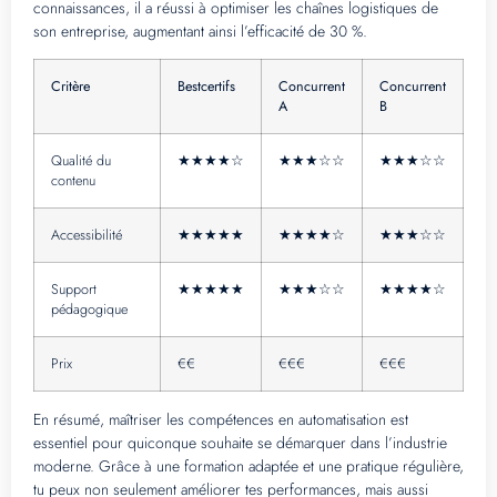
connaissances, il a réussi à optimiser les chaînes logistiques de
son entreprise, augmentant ainsi l’efficacité de 30 %.
Critère
Bestcertifs
Concurrent
Concurrent
A
B
Qualité du
★★★★☆
★★★☆☆
★★★☆☆
contenu
Accessibilité
★★★★★
★★★★☆
★★★☆☆
Support
★★★★★
★★★☆☆
★★★★☆
pédagogique
Prix
€€
€€€
€€€
En résumé, maîtriser les compétences en automatisation est
essentiel pour quiconque souhaite se démarquer dans l’industrie
moderne. Grâce à une formation adaptée et une pratique régulière,
tu peux non seulement améliorer tes performances, mais aussi