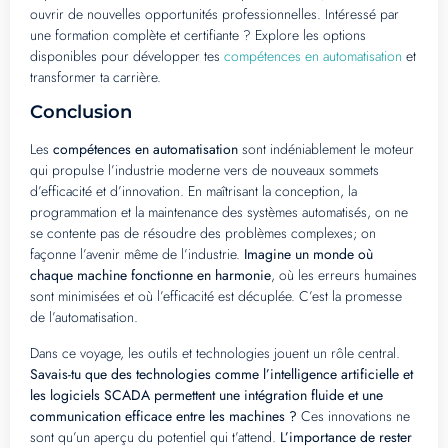
ouvrir de nouvelles opportunités professionnelles. Intéressé par
une formation complète et certifiante ? Explore les options
disponibles pour développer tes
compétences en automatisation
et
transformer ta carrière.
Conclusion
Les
compétences en automatisation
sont indéniablement le moteur
qui propulse l’industrie moderne vers de nouveaux sommets
d’efficacité et d’innovation. En maîtrisant la conception, la
programmation et la maintenance des systèmes automatisés, on ne
se contente pas de résoudre des problèmes complexes; on
façonne l’avenir même de l’industrie.
Imagine un monde où
chaque machine fonctionne en harmonie
, où les erreurs humaines
sont minimisées et où l’efficacité est décuplée. C’est la promesse
de l’automatisation.
Dans ce voyage, les outils et technologies jouent un rôle central.
Savais-tu que des technologies comme l’intelligence artificielle et
les logiciels SCADA permettent une intégration fluide et une
communication efficace entre les machines ?
Ces innovations ne
sont qu’un aperçu du potentiel qui t’attend.
L’importance de rester