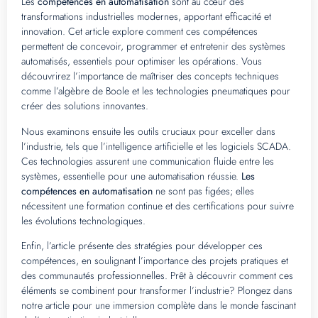
Les
compétences en automatisation
sont au cœur des
transformations industrielles modernes, apportant efficacité et
innovation. Cet article explore comment ces compétences
permettent de concevoir, programmer et entretenir des systèmes
automatisés, essentiels pour optimiser les opérations. Vous
découvrirez l’importance de maîtriser des concepts techniques
comme l’algèbre de Boole et les technologies pneumatiques pour
créer des solutions innovantes.
Nous examinons ensuite les outils cruciaux pour exceller dans
l’industrie, tels que l’intelligence artificielle et les logiciels SCADA.
Ces technologies assurent une communication fluide entre les
systèmes, essentielle pour une automatisation réussie.
Les
compétences en automatisation
ne sont pas figées; elles
nécessitent une formation continue et des certifications pour suivre
les évolutions technologiques.
Enfin, l’article présente des stratégies pour développer ces
compétences, en soulignant l’importance des projets pratiques et
des communautés professionnelles. Prêt à découvrir comment ces
éléments se combinent pour transformer l’industrie? Plongez dans
notre article pour une immersion complète dans le monde fascinant