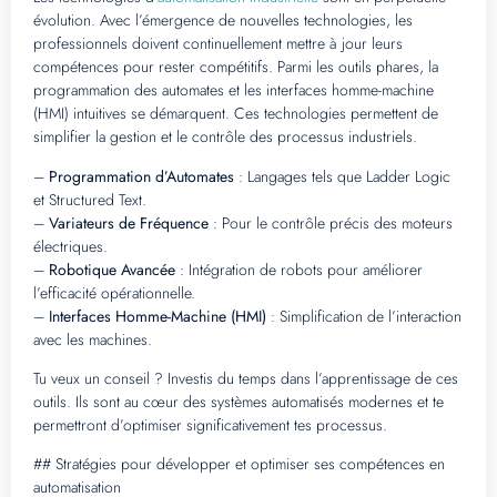
évolution. Avec l’émergence de nouvelles technologies, les
professionnels doivent continuellement mettre à jour leurs
compétences pour rester compétitifs. Parmi les outils phares, la
programmation des automates et les interfaces homme-machine
(HMI) intuitives se démarquent. Ces technologies permettent de
simplifier la gestion et le contrôle des processus industriels.
–
Programmation d’Automates
: Langages tels que Ladder Logic
et Structured Text.
–
Variateurs de Fréquence
: Pour le contrôle précis des moteurs
électriques.
–
Robotique Avancée
: Intégration de robots pour améliorer
l’efficacité opérationnelle.
–
Interfaces Homme-Machine (HMI)
: Simplification de l’interaction
avec les machines.
Tu veux un conseil ? Investis du temps dans l’apprentissage de ces
outils. Ils sont au cœur des systèmes automatisés modernes et te
permettront d’optimiser significativement tes processus.
## Stratégies pour développer et optimiser ses compétences en
automatisation