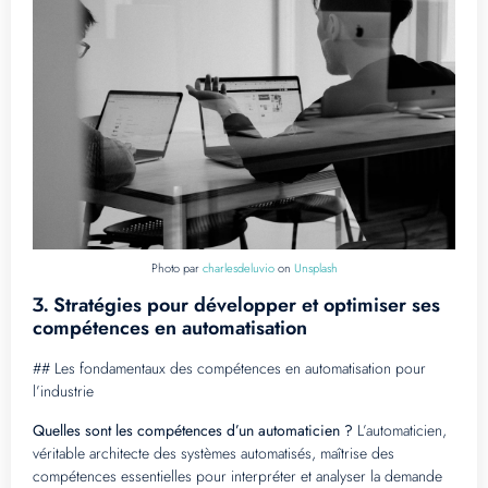
Photo par
charlesdeluvio
on
Unsplash
Stratégies pour développer et optimiser ses
3.
compétences en automatisation
## Les fondamentaux des compétences en automatisation pour
l’industrie
Quelles sont les compétences d’un automaticien ?
L’automaticien,
véritable architecte des systèmes automatisés, maîtrise des
compétences essentielles pour interpréter et analyser la demande