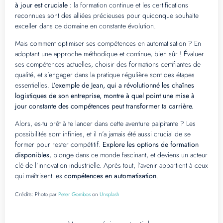
à jour est cruciale :
la formation continue et les certifications
reconnues sont des alliées précieuses pour quiconque souhaite
exceller dans ce domaine en constante évolution.
Mais comment optimiser ses compétences en automatisation ? En
adoptant une approche méthodique et continue, bien sûr ! Évaluer
ses compétences actuelles, choisir des formations certifiantes de
qualité, et s’engager dans la pratique régulière sont des étapes
essentielles.
L’exemple de Jean, qui a révolutionné les chaînes
logistiques de son entreprise, montre à quel point une mise à
jour constante des compétences peut transformer ta carrière.
Alors, es-tu prêt à te lancer dans cette aventure palpitante ? Les
possibilités sont infinies, et il n’a jamais été aussi crucial de se
former pour rester compétitif.
Explore les options de formation
disponibles
, plonge dans ce monde fascinant, et deviens un acteur
clé de l’innovation industrielle. Après tout, l’avenir appartient à ceux
qui maîtrisent les
compétences en automatisation
.
Crédits:
Photo par
Peter Gombos
on
Unsplash