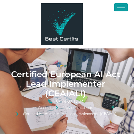
Certified European AI Act
Lead Implementer
(CEAIALI)
07 74 08 15 04
Accueil
Nos certifications
Certified European AI Act Lead Implementer (CEAIALI)