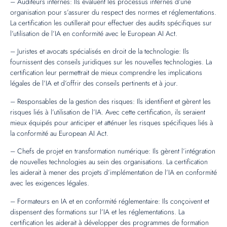
– Auditeurs internes: Ils évaluent les processus internes d’une
organisation pour s’assurer du respect des normes et réglementations.
La certification les outillerait pour effectuer des audits spécifiques sur
l’utilisation de l’IA en conformité avec le European AI Act.
– Juristes et avocats spécialisés en droit de la technologie: Ils
fournissent des conseils juridiques sur les nouvelles technologies. La
certification leur permettrait de mieux comprendre les implications
légales de l’IA et d’offrir des conseils pertinents et à jour.
– Responsables de la gestion des risques: Ils identifient et gèrent les
risques liés à l’utilisation de l’IA. Avec cette certification, ils seraient
mieux équipés pour anticiper et atténuer les risques spécifiques liés à
la conformité au European AI Act.
– Chefs de projet en transformation numérique: Ils gèrent l’intégration
de nouvelles technologies au sein des organisations. La certification
les aiderait à mener des projets d’implémentation de l’IA en conformité
avec les exigences légales.
– Formateurs en IA et en conformité réglementaire: Ils conçoivent et
dispensent des formations sur l’IA et les réglementations. La
certification les aiderait à développer des programmes de formation