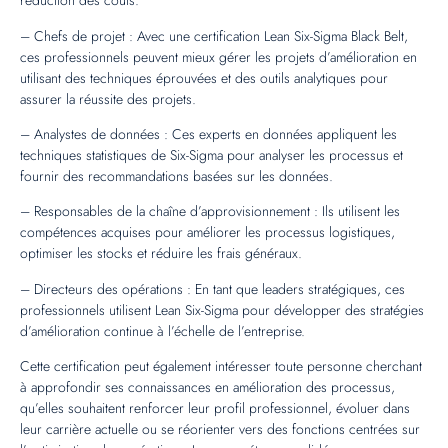
réduction des coûts.
– Chefs de projet : Avec une certification Lean Six-Sigma Black Belt,
ces professionnels peuvent mieux gérer les projets d’amélioration en
utilisant des techniques éprouvées et des outils analytiques pour
assurer la réussite des projets.
– Analystes de données : Ces experts en données appliquent les
techniques statistiques de Six-Sigma pour analyser les processus et
fournir des recommandations basées sur les données.
– Responsables de la chaîne d’approvisionnement : Ils utilisent les
compétences acquises pour améliorer les processus logistiques,
optimiser les stocks et réduire les frais généraux.
– Directeurs des opérations : En tant que leaders stratégiques, ces
professionnels utilisent Lean Six-Sigma pour développer des stratégies
d’amélioration continue à l’échelle de l’entreprise.
Cette certification peut également intéresser toute personne cherchant
à approfondir ses connaissances en amélioration des processus,
qu’elles souhaitent renforcer leur profil professionnel, évoluer dans
leur carrière actuelle ou se réorienter vers des fonctions centrées sur