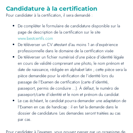
Candidature à la certification
Pour candidater à la certification, il sera demandé :
De compléter le formulaire de candidature disponible sur la
page de description de la certification sur le site
www.bestcertifs.com
De téléverser un CV attestant d’au moins 1 an d’expérience
professionnelle dans le domaine de la certification visée
De téléverser un fichier numérisé d’une pièce d’identité légale
en cours de validité comprenant une photo, le nom prénom et
date de naissance, rédigée en alphabet latin ; cette pièce sera la
pièce demandée pour la vérification de l’identité lors du
passage de l’Examen de certification (carte d’identité,
passeport, permis de conduire …). À défaut, le numéro de
passeport/carte d’identité et le nom et prénom du candidat.
Le cas échéant, le candidat pourra demander une adaptation de
l’Examen en cas de handicap : il en fait la demande dans le
dossier de candidature. Les demandes seront traitées au cas
par cas.
Pour candidater à l’examen, vous pouvez passer par un organisme de