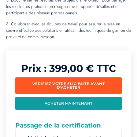
5. Documenter les résultats des projets d’amélioration pour partager
les meilleures pratiques en rédigeant des rapports détaillés et en
participant à des réseaux professionnels.
6. Collaborer avec les équipes de travail pour assurer la mise en
œuvre effective des solutions en utilisant des techniques de gestion de
projet et de communication.
Prix :
399,00
€
TTC
VÉRIFIEZ VOTRE ÉLIGIBLITÉ AVANT
D'ACHETER
ACHETER MAINTENANT
Passage de la certification