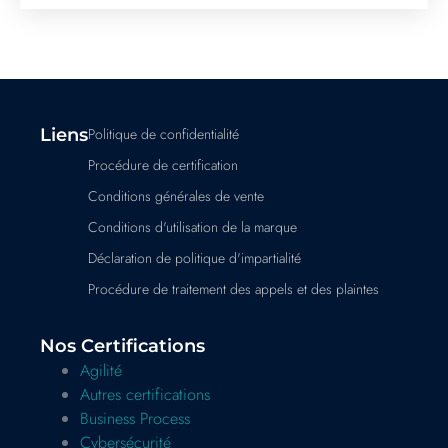
Liens
Politique de confidentialité
Procédure de certification
Conditions générales de vente
Conditions d'utilisation de la marque
Déclaration de politique d'impartialité
Procédure de traitement des appels et des plaintes
Nos Certifications
Agilité
Autres certifications
Business Process
Cybersécurité