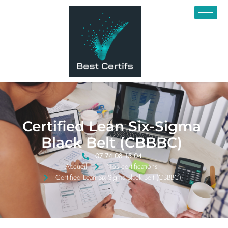
Certified Lean Six-Sigma
Black Belt (CBBBC)
07 74 08 15 04
Accueil
Nos certifications
Certified Lean Six-Sigma Black Belt (CBBBC)