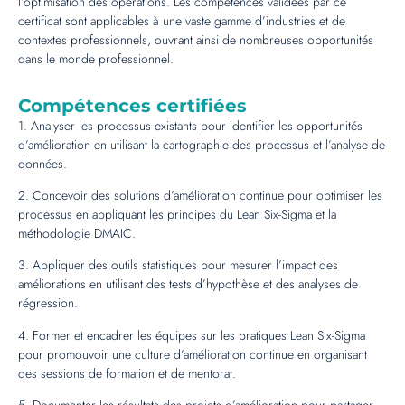
l’optimisation des opérations. Les compétences validées par ce
certificat sont applicables à une vaste gamme d’industries et de
contextes professionnels, ouvrant ainsi de nombreuses opportunités
dans le monde professionnel.
Compétences certifiées
1. Analyser les processus existants pour identifier les opportunités
d’amélioration en utilisant la cartographie des processus et l’analyse de
données.
2. Concevoir des solutions d’amélioration continue pour optimiser les
processus en appliquant les principes du Lean Six-Sigma et la
méthodologie DMAIC.
3. Appliquer des outils statistiques pour mesurer l’impact des
améliorations en utilisant des tests d’hypothèse et des analyses de
régression.
4. Former et encadrer les équipes sur les pratiques Lean Six-Sigma
pour promouvoir une culture d’amélioration continue en organisant
des sessions de formation et de mentorat.